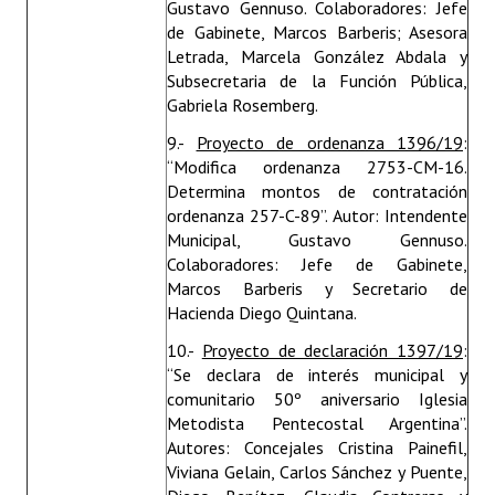
Gustavo Gennuso. Colaboradores: Jefe
de Gabinete, Marcos Barberis; Asesora
Letrada, Marcela González Abdala y
Subsecretaria de la Función Pública,
Gabriela Rosemberg.
9.-
Proyecto de ordenanza 1396/19
:
“Modifica ordenanza 2753-CM-16.
Determina montos de contratación
ordenanza 257-C-89”. Autor: Intendente
Municipal, Gustavo Gennuso.
Colaboradores: Jefe de Gabinete,
Marcos Barberis y Secretario de
Hacienda Diego Quintana.
10.-
Proyecto de declaración 1397/19
:
“Se declara de interés municipal y
comunitario 50º aniversario Iglesia
Metodista Pentecostal Argentina”.
Autores: Concejales Cristina Painefil,
Viviana Gelain, Carlos Sánchez y Puente,