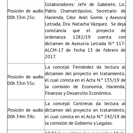
Colaboradores: Jefe de Gabinete, Lic.
Posición de audio:
Pablo Chamatrópulos; Secretario de
00h 33m 25s:
Hacienda, Cdor. Ariel Gomis y Asesora
Letrada, Dra. Natacha Vázquez. Se deja
constancia que el proyecto de
ordenanza 1282/19 cuenta con
dictamen de Asesoría Letrada N.º 117-
ALCM-17 de fecha 13 de febrero de
2017.
La concejal Fernández da lectura al
dictamen del proyecto en tratamiento,
Posición de audio:
el cual consta en el Acta N.º 135/19 de
00h 33m 55s:
la comisión de Economía, Hacienda,
Finanzas y Desarrollo Económico.
La concejal Contreras da lectura al
Posición de audio:
dictamen del proyecto en tratamiento,
00h 34m 39s:
el cual consta en el Acta N.º 242/19 de
la comisión de Gobierno y Legales.