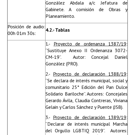
González Abdala a/c Jefatura de
Gabinete. A comisión de Obras y
Planeamiento.
Posición de audio:
4.2.- Tablas
00h 01m 30s:
1.-
Proyecto de ordenanza 1387/19
:
“Sustituye Anexo II Ordenanza 3072-
CM-19”. Autor: Concejal Daniel
González (PRO).
2.-
Proyecto de declaración 1388/19
:
“Se declara de interés municipal, social y
comunitario 25° Edición del Pan Dulce
Solidario Bariloche”. Autores: Concejales
Gerardo Ávila, Claudia Contreras, Viviana
Gelain y Carlos Sánchez y Puente (JSB).
3.-
Proyecto de declaración 1389/19
:
“Declarar de interés municipal Marcha
del Orgullo LGBTIQ 2019”. Autores: