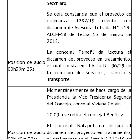
Secchiaro.
Se deja constancia que el proyecto de
ordenanza 1282/19 cuenta con
dictamen de Asesoría Letrada N.º 219-
ALCM-18 de fecha 15 de marzo de
2018.
La concejal Painefil da lectura al
dictamen del proyecto en tratamiento,
Posición de audio:
el cual consta en el Acta N.º 96/19 de
00h39m 25s:
la comisión de Servicios, Tránsito y
Transporte.
Momentáneamente se hace cargo de la
Presidencia la Vice Presidenta Segunda
del Concejo, concejal Viviana Gelain.
10:09 h se retira el concejal Benítez.
El concejal Natapof da lectura al
Posición de audio:
dictamen del proyecto en tratamiento,