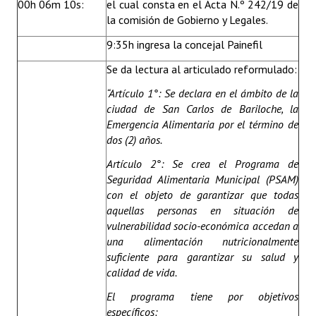
00h 06m 10s:
el cual consta en el Acta N.º 242/19 de
la comisión de Gobierno y Legales.
9:35h ingresa la concejal Painefil
Se da lectura al articulado reformulado:
“
Artículo 1°: Se declara en el ámbito de la
ciudad de San Carlos de Bariloche, la
Emergencia Alimentaria por el término de
dos (2) años.
Artículo 2°: Se crea el Programa de
Seguridad Alimentaria Municipal (PSAM)
con el objeto de garantizar que todas
aquellas personas en situación de
vulnerabilidad socio-económica accedan a
una alimentación nutricionalmente
suficiente para garantizar su salud y
calidad de vida.
El programa tiene por objetivos
específicos: