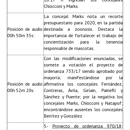
Chiocconi y Marks.
La concejal Marks nota un recorte
presupuestario para 2020, en la partida
Posición de audio:
destinada a zoonosis. Destaca la
00h 50m 35s:
importancia de fortalecer el trabajo de
concientización para la tenencia
responsable de mascotas.
Con las modificaciones enunciadas, se
somete a votación el proyecto de
ordenanza 733/17 siendo aprobado por
mayoría; manifestándose por la
Posición de audio:
afirmativa los concejales Fernández,
00h 52m 20s:
Contreras, Ávila, Gelain, Painefil y
Sánchez y Puente; por la negativa los
concejales Marks, Chiocconi y Natapof;
encontrándose ausentes los concejales
Benítez y González.
5.-
Proyecto de ordenanza 970/18
: