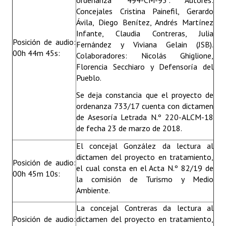
ordenanza 494-CM-95”. Autores:
Concejales Cristina Painefil, Gerardo
Ávila, Diego Benítez, Andrés Martínez
Infante, Claudia Contreras, Julia
Posición de audio:
Fernández y Viviana Gelain (JSB).
00h 44m 45s:
Colaboradores: Nicolás Ghiglione,
Florencia Secchiaro y Defensoría del
Pueblo.
Se deja constancia que el proyecto de
ordenanza 733/17 cuenta con dictamen
de Asesoría Letrada N.º 220-ALCM-18
de fecha 23 de marzo de 2018.
El concejal González da lectura al
dictamen del proyecto en tratamiento,
Posición de audio:
el cual consta en el Acta N.º 82/19 de
00h 45m 10s:
la comisión de Turismo y Medio
Ambiente.
La concejal Contreras da lectura al
Posición de audio:
dictamen del proyecto en tratamiento,