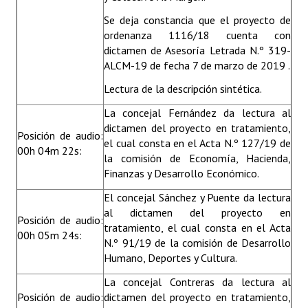
Se deja constancia que el proyecto de
ordenanza 1116/18 cuenta con
dictamen de Asesoría Letrada N.º 319-
ALCM-19 de fecha 7 de marzo de 2019 .
Lectura de la descripción sintética.
La concejal Fernández da lectura al
dictamen del proyecto en tratamiento,
Posición de audio:
el cual consta en el Acta N.º 127/19 de
00h 04m 22s:
la comisión de Economía, Hacienda,
Finanzas y Desarrollo Económico.
El concejal Sánchez y Puente da lectura
al dictamen del proyecto en
Posición de audio:
tratamiento, el cual consta en el Acta
00h 05m 24s:
N.º 91/19 de la comisión de Desarrollo
Humano, Deportes y Cultura.
La concejal Contreras da lectura al
Posición de audio:
dictamen del proyecto en tratamiento,