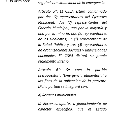
00h 06m 55s:
seguimiento situacional de la emergencia.
Artículo 5°: El CSEA estará conformado
por dos (2) representantes del Ejecutivo
Municipal; dos (2) representantes del
Concejo Municipal, uno por la mayoría y
uno por la minoría; dos (2) representantes
de los sindicatos; un (1) representante de
la Salud Pública y tres (3) representantes
de organizaciones sociales y universidades
nacionales. El CSEA dictará su propio
reglamento interno.
Artículo 6°: Se crea la partida
presupuestaria "Emergencia alimentaria" a
los fines de la aplicación de la presente.
Dicha partida se integrará con:
a) Recursos municipales.
b) Recursos, aportes o financiamiento de
carácter específico, que el Estado