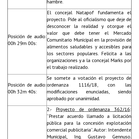
hambre.
El concejal Natapof fundamenta el
proyecto. Pide al oficialismo que deje de
desconocer la realidad y otorgue el
valor que debe tener el Mercado
Posición de audio:
Comunitario Municipal en la provisión de
00h 29m 00s:
alimentos saludables y accesibles para
los sectores populares. Felicita a las
organizaciones y a la concejal Marks por
el trabajo realizado.
Se somete a votación el proyecto de
Posición de audio:
ordenanza 1116/18, con las
00h 32m 40s:
modificaciones enunciadas, siendo
aprobado por unanimidad.
2.-
Proyecto de ordenanza 362/16
:
“Prestar acuerdo llamado a licitación
pública para la concesión explotación
comercial publicitaria”. Autor: Intendente
Municipal, Ing. Gustavo Gennuso.