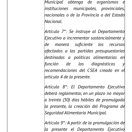
Municipal obtenga de organismos e
instituciones municipales, provinciales,
nacionales o de la Provincia o del Estado
Nacional.
Artículo 7°: Se instruye al Departamento
Ejecutivo a incrementar sustancialmente y
de manera suficiente los recursos
afectados a las partidas presupuestarias
destinadas a políticas alimentarias en
función de los diagnósticos y
recomendaciones del CSEA creado en el
artículo 4 de la presente.
Artículo 8°: El Departamento Ejecutivo
deberá reglamentar, en un plazo no mayor
a treinta (30) días hábiles de promulgada
la presente, la creación del Programa de
Seguridad Alimentaria Municipal.
Artículo 9°: A partir de la promulgación de
la presente el Departamento Ejecutivo