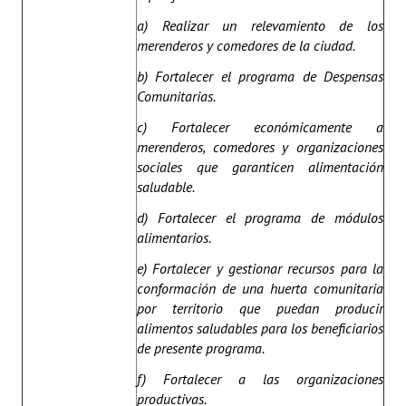
a) Realizar un relevamiento de los
merenderos y comedores de la ciudad.
b) Fortalecer el programa de Despensas
Comunitarias.
c) Fortalecer económicamente a
merenderos, comedores y organizaciones
sociales que garanticen alimentación
saludable.
d) Fortalecer el programa de módulos
alimentarios.
e) Fortalecer y gestionar recursos para la
conformación de una huerta comunitaria
por territorio que puedan producir
alimentos saludables para los beneficiarios
de presente programa.
f) Fortalecer a las organizaciones
productivas.