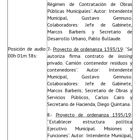
Régimen de Contratación de Obras
Públicas Municipales”. Autor: Intendente
Municipal, Gustavo Gennuso.
Colaboradores: Jefe de Gabinete,
Marcos Barberis y Secretario de
Desarrollo Urbano, Pablo Bullaude.
Posición de audio:
7.-
Proyecto de ordenanza 1393/19
: “Se
00h 01m 38s:
autoriza firma contrato de
leasing
privado. Camión contenedor residuos y
contenedores”. Autor: Intendente
Municipal, Gustavo Gennuso.
Colaboradores: Jefe de Gabinete,
Marcos Barberis; Secretario de Obras y
Servicios Públicos, Carlos Cairo y
Secretario de Hacienda, Diego Quintana.
8.-
Proyecto de ordenanza 1395/19
:
“Establecer estructura política
Ejecutivo Municipal. Misiones y
Funciones”. Autor: Intendente Municipal,