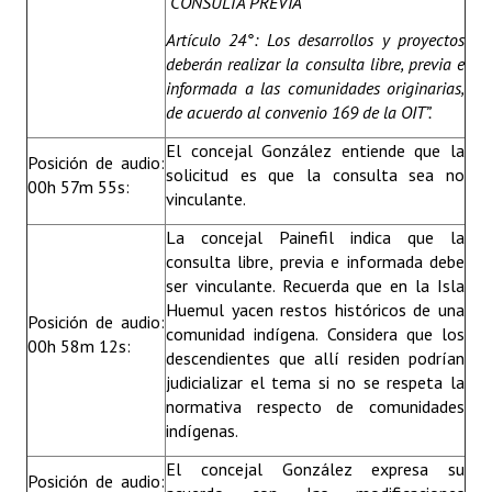
“
CONSULTA PREVIA
Artículo 24°: Los desarrollos y proyectos
deberán realizar la consulta libre, previa e
informada a las comunidades originarias,
de acuerdo al convenio 169 de la OIT”.
El concejal González entiende que la
Posición de audio:
solicitud es que la consulta sea no
00h 57m 55s:
vinculante.
La concejal Painefil indica que la
consulta libre, previa e informada debe
ser vinculante. Recuerda que en la Isla
Huemul yacen restos históricos de una
Posición de audio:
comunidad indígena. Considera que los
00h 58m 12s:
descendientes que allí residen podrían
judicializar el tema si no se respeta la
normativa respecto de comunidades
indígenas.
El concejal González expresa su
Posición de audio: