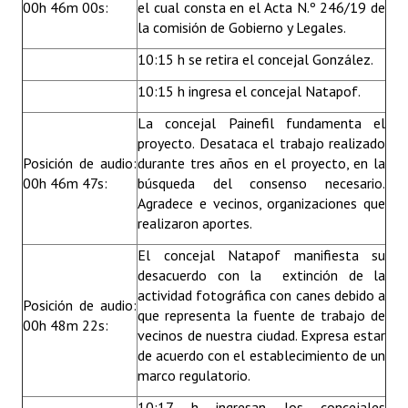
00h 46m 00s:
el cual consta en el Acta N.º 246/19 de
la comisión de Gobierno y Legales.
10:15 h se retira el concejal González.
10:15 h ingresa el concejal Natapof.
La concejal Painefil fundamenta el
proyecto. Desataca el trabajo realizado
Posición de audio:
durante tres años en el proyecto, en la
00h 46m 47s:
búsqueda del consenso necesario.
Agradece e vecinos, organizaciones que
realizaron aportes.
El concejal Natapof manifiesta su
desacuerdo con la extinción de la
actividad fotográfica con canes debido a
Posición de audio:
que representa la fuente de trabajo de
00h 48m 22s:
vecinos de nuestra ciudad. Expresa estar
de acuerdo con el establecimiento de un
marco regulatorio.
10:17 h ingresan los concejales