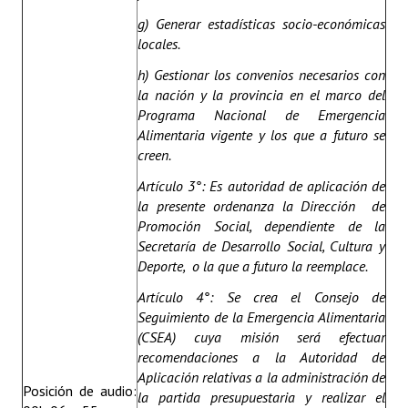
g) Generar estadísticas socio-económicas
locales.
h) Gestionar los convenios necesarios con
la nación y la provincia en el marco del
Programa Nacional de Emergencia
Alimentaria vigente y los que a futuro se
creen.
Artículo 3°: Es autoridad de aplicación de
la presente ordenanza la Dirección de
Promoción Social, dependiente de la
Secretaría de Desarrollo Social, Cultura y
Deporte, o la que a futuro la reemplace.
Artículo 4°: Se crea el Consejo de
Seguimiento de la Emergencia Alimentaria
(CSEA) cuya misión será efectuar
recomendaciones a la Autoridad de
Aplicación relativas a la administración de
Posición de audio:
la partida presupuestaria y realizar el