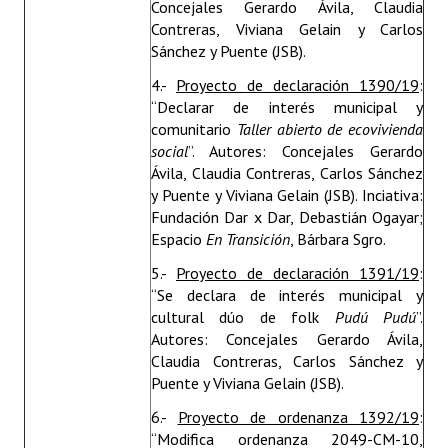
Concejales Gerardo Ávila, Claudia
Contreras, Viviana Gelain y Carlos
Sánchez y Puente (JSB).
4.-
Proyecto de declaración 1390/19
:
“Declarar de interés municipal y
comunitario
Taller abierto de ecovivienda
social
”. Autores: Concejales Gerardo
Ávila, Claudia Contreras, Carlos Sánchez
y Puente y Viviana Gelain (JSB). Inciativa:
Fundación Dar x Dar, Debastián Ogayar;
Espacio
En Transición
, Bárbara Sgro.
5.-
Proyecto de declaración 1391/19
:
“Se declara de interés municipal y
cultural dúo de folk
Pudú Pudú
”.
Autores: Concejales Gerardo Ávila,
Claudia Contreras, Carlos Sánchez y
Puente y Viviana Gelain (JSB).
6.-
Proyecto de ordenanza 1392/19
:
“Modifica ordenanza 2049-CM-10,