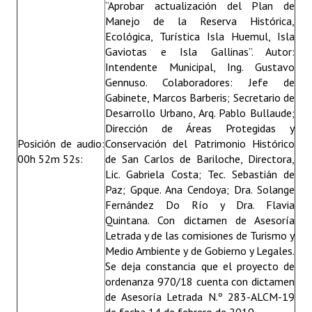
“Aprobar actualización del Plan de
Manejo de la Reserva Histórica,
Ecológica, Turística Isla Huemul, Isla
Gaviotas e Isla Gallinas”. Autor:
Intendente Municipal, Ing. Gustavo
Gennuso. Colaboradores: Jefe de
Gabinete, Marcos Barberis; Secretario de
Desarrollo Urbano, Arq. Pablo Bullaude;
Dirección de Áreas Protegidas y
Posición de audio:
Conservación del Patrimonio Histórico
00h 52m 52s:
de San Carlos de Bariloche, Directora,
Lic. Gabriela Costa; Tec. Sebastián de
Paz; Gpque. Ana Cendoya; Dra. Solange
Fernández Do Río y Dra. Flavia
Quintana. Con dictamen de Asesoría
Letrada y de las comisiones de Turismo y
Medio Ambiente y de Gobierno y Legales.
Se deja constancia que el proyecto de
ordenanza 970/18 cuenta con dictamen
de Asesoría Letrada N.º 283-ALCM-19