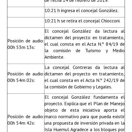
de fecha 14 de febrero de 2019.
10:21 h ingresa el concejal González.
10:21 h se retira el concejal Chiocconi.
El concejal González da lectura al
dictamen del proyecto en tratamiento,
Posición de audio:
el cual consta en el Acta N.º 84/19 de
00h 53m 13s:
la comisión de Turismo y Medio
Ambiente.
La concejal Contreras da lectura al
Posición de audio:
dictamen del proyecto en tratamiento,
00h 54m 02s:
el cual consta en el Acta N.º 242/19 de
la comisión de Gobierno y Legales.
El concejal González fundamenta el
proyecto. Explica que el Plan de Manejo
objeto de esta iniciativa aporta el
Posición de audio:
marco normativo para que pueda existir
00h 54m 42s:
una propuesta de inversión privada en la
Isla Huemul. Agradece a los bloques por