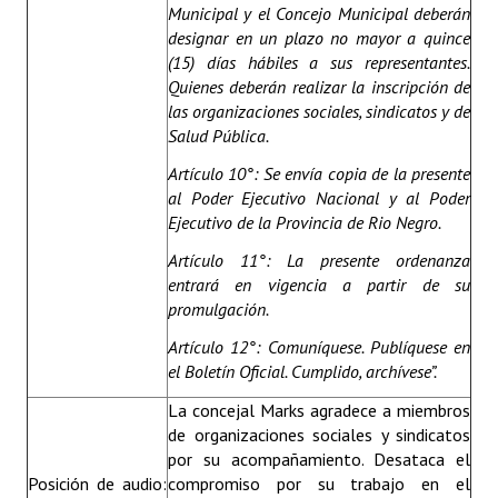
Municipal y el Concejo Municipal deberán
designar en un plazo no mayor a quince
(15) días hábiles a sus representantes.
Quienes deberán realizar la inscripción de
las organizaciones sociales, sindicatos y de
Salud Pública.
Artículo 10°: Se envía copia de la presente
al Poder Ejecutivo Nacional y al Poder
Ejecutivo de la Provincia de Rio Negro.
Artículo 11°: La presente ordenanza
entrará en vigencia a partir de su
promulgación.
Artículo 12°: Comuníquese. Publíquese en
el Boletín Oficial. Cumplido, archívese”.
La concejal Marks agradece a miembros
de organizaciones sociales y sindicatos
por su acompañamiento. Desataca el
Posición de audio:
compromiso por su trabajo en el