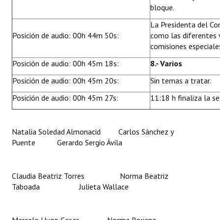
bloque.
La Presidenta del Con
Posición de audio: 00h 44m 50s:
como las diferentes 
comisiones especiale
Posición de audio: 00h 45m 18s:
8.- Varios
Posición de audio: 00h 45m 20s:
Sin temas a tratar.
Posición de audio: 00h 45m 27s:
11:18 h finaliza la se
Natalia Soledad Almonacid Carlos Sánchez y
Puente Gerardo Sergio Ávila
Claudia Beatriz Torres Norma Beatriz
Taboada Julieta Wallace