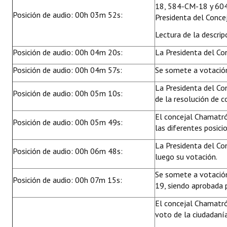
18, 584-CM-18 y 604-
Posición de audio: 00h 03m 52s:
Presidenta del Conce
Lectura de la descripc
Posición de audio: 00h 04m 20s:
La Presidenta del Co
Posición de audio: 00h 04m 57s:
Se somete a votació
La Presidenta del Co
Posición de audio: 00h 05m 10s:
de la resolución de 
El concejal Chamatró
Posición de audio: 00h 05m 49s:
las diferentes posici
La Presidenta del Con
Posición de audio: 00h 06m 48s:
luego su votación.
Se somete a votación
Posición de audio: 00h 07m 15s:
19, siendo aprobada 
El concejal Chamatróp
voto de la ciudadaní