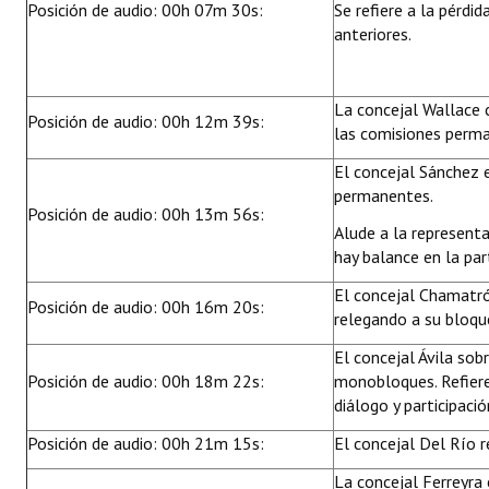
Posición de audio: 00h 07m 30s:
Se refiere a la pérdi
anteriores.
La concejal Wallace 
Posición de audio: 00h 12m 39s:
las comisiones perma
El concejal Sánchez 
permanentes.
Posición de audio: 00h 13m 56s:
Alude a la representa
hay balance en la par
El concejal Chamatróp
Posición de audio: 00h 16m 20s:
relegando a su bloque
El concejal Ávila sob
Posición de audio: 00h 18m 22s:
monobloques. Refiere
diálogo y participació
Posición de audio: 00h 21m 15s:
El concejal Del Río r
La concejal Ferreyra 