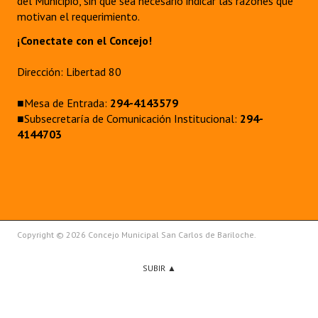
del Municipio, sin que sea necesario indicar las razones que
motivan el requerimiento.
¡Conectate con el Concejo!
Dirección: Libertad 80
■Mesa de Entrada:
294-4143579
■Subsecretaría de Comunicación Institucional:
294-
4144703
Copyright © 2026 Concejo Municipal San Carlos de Bariloche.
SUBIR ▲