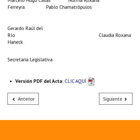
Marcelo Hugo Casas Norma Roxana
Ferreyra Pablo Chamatrópulos
Gerardo Raúl del
Río Claudia Roxana
Haneck
Secretaria Legislativa
Versión PDF del Acta
:
CLIC AQUÍ
Anterior
Siguiente