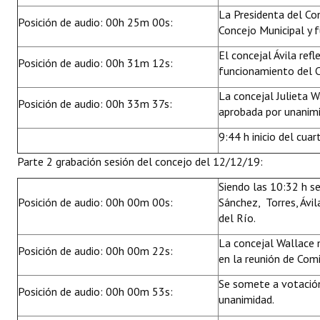
La Presidenta del Con
Posición de audio: 00h 25m 00s:
Concejo Municipal y 
El concejal Ávila ref
Posición de audio: 00h 31m 12s:
funcionamiento del C
La concejal Julieta W
Posición de audio: 00h 33m 37s:
aprobada por unanimi
9:44 h inicio del cuar
Parte 2 grabación sesión del concejo del 12/12/19:
Siendo las 10:32 h se
Posición de audio: 00h 00m 00s:
Sánchez, Torres, Ávi
del Río.
La concejal Wallace m
Posición de audio: 00h 00m 22s:
en la reunión de Comi
Se somete a votación 
Posición de audio: 00h 00m 53s:
unanimidad.