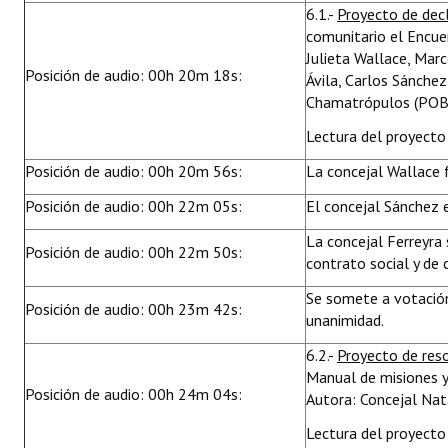
6.1.-
Proyecto de dec
comunitario el Encue
Julieta Wallace, Mar
Posición de audio: 00h 20m 18s:
Ávila, Carlos Sánche
Chamatrópulos (POBAR
Lectura del proyecto 
Posición de audio: 00h 20m 56s:
La concejal Wallace 
Posición de audio: 00h 22m 05s:
El concejal Sánchez
La concejal Ferreyra
Posición de audio: 00h 22m 50s:
contrato social y de 
Se somete a votación
Posición de audio: 00h 23m 42s:
unanimidad.
6.2.-
Proyecto de res
Manual de misiones 
Posición de audio: 00h 24m 04s:
Autora: Concejal Nat
Lectura del proyecto