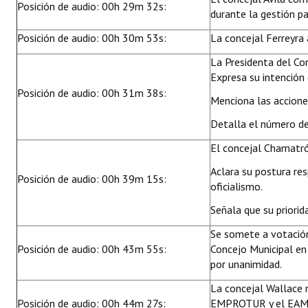
Posición de audio: 00h 29m 32s:
durante la gestión p
Posición de audio: 00h 30m 53s:
La concejal Ferreyra 
La Presidenta del Co
Expresa su intención
Posición de audio: 00h 31m 38s:
Menciona las accione
Detalla el número de
El concejal Chamatró
Aclara su postura re
Posición de audio: 00h 39m 15s:
oficialismo.
Señala que su priorida
Se somete a votación
Posición de audio: 00h 43m 55s:
Concejo Municipal en
por unanimidad.
La concejal Wallace m
Posición de audio: 00h 44m 27s:
EMPROTUR y el EAMCEC