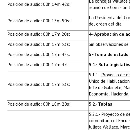
La concejal Wallace p
Posición de audio: 00h 14m 42s:
reunión de Comisión L
La Presidenta del Con
Posición de audio: 00h 15m 50s:
del orden del día.
Posición de audio: 00h 17m 20s:
4.- Aprobación de a
Posición de audio: 00h 17m 33s:
Sin observaciones se
Posición de audio: 00h 17m 42s:
5.- Toma de estado
Posición de audio: 00h 17m 47s:
5.1.- Ruta legislativ
5.1.1.-
Proyecto de o
Único de Habilitacio
Posición de audio: 00h 17m 53s:
Jefe de Gabinete, Mar
Economía, Hacienda, 
Posición de audio: 00h 18m 20s:
5.2.- Tablas
5.2.1.-
Proyecto de d
comunitario el Encue
Julieta Wallace, Mar