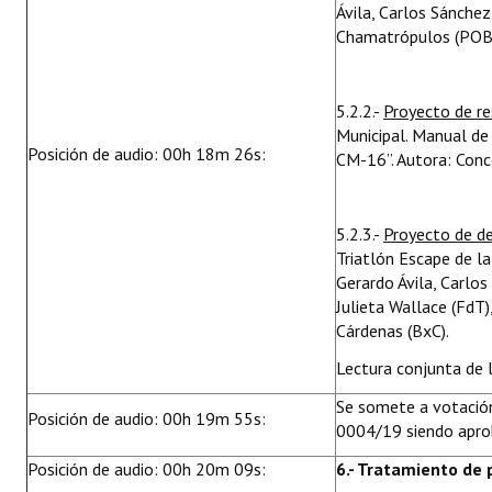
Ávila, Carlos Sánche
Chamatrópulos (POBAR
5.2.2.-
Proyecto de r
Municipal. Manual de
Posición de audio: 00h 18m 26s:
CM-16”. Autora: Conc
5.2.3.-
Proyecto de d
Triatlón Escape de l
Gerardo Ávila, Carlo
Julieta Wallace (FdT
Cárdenas (BxC).
Lectura conjunta de l
Se somete a votación
Posición de audio: 00h 19m 55s:
0004/19 siendo apro
Posición de audio: 00h 20m 09s:
6.- Tratamiento de 