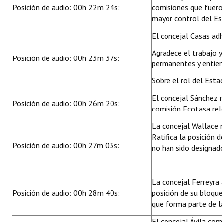
Posición de audio: 00h 22m 24s:
comisiones que fuero
mayor control del Es
El concejal Casas adh
Agradece el trabajo y
Posición de audio: 00h 23m 37s:
permanentes y entien
Sobre el rol del Esta
El concejal Sánchez r
Posición de audio: 00h 26m 20s:
comisión Ecotasa rel
La concejal Wallace 
Ratifica la posición 
Posición de audio: 00h 27m 03s:
no han sido designad
La concejal Ferreyra 
Posición de audio: 00h 28m 40s:
posición de su bloque
que forma parte de 
El concejal Ávila co