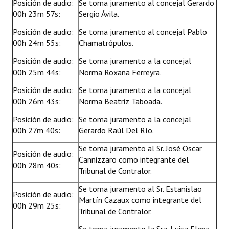
Posición de audio:
Se toma juramento al concejal Gerardo
00h 23m 57s:
Sergio Ávila.
Posición de audio:
Se toma juramento al concejal Pablo
00h 24m 55s:
Chamatrópulos.
Posición de audio:
Se toma juramento a la concejal
00h 25m 44s:
Norma Roxana Ferreyra.
Posición de audio:
Se toma juramento a la concejal
00h 26m 43s:
Norma Beatriz Taboada.
Posición de audio:
Se toma juramento a la concejal
00h 27m 40s:
Gerardo Raúl Del Río.
Se toma juramento al Sr. José Oscar
Posición de audio:
Cannizzaro como integrante del
00h 28m 40s:
Tribunal de Contralor.
Se toma juramento al Sr. Estanislao
Posición de audio:
Martín Cazaux como integrante del
00h 29m 25s:
Tribunal de Contralor.