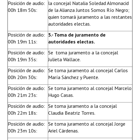
Posición de audio:
la concejal Natalia Soledad Almonacid
00h 18m 50s:
de la Alianza Juntos Somos Río Negro;
quien tomará juramento a las restantes
autoridades electas.
Posición de audio:
5.- Toma de juramento de
00h 19m 11s:
autoridades electas.
Posición de audio:
Se toma juramento a la concejal
00h 19m 35s:
Julieta Wallace.
Posición de audio:
Se toma juramento al concejal Carlos
00h 20m 30s:
María Sánchez y Puente.
Posición de audio:
Se toma juramento al concejal Marcelo
00h 21m 23s:
Hugo Casas.
Posición de audio:
Se toma juramento a la concejal
00h 22m 18s:
Claudia Beatriz Torres.
Posición de audio:
Se toma juramento al concejal Jorge
00h 23m 10s:
Ariel Cárdenas.