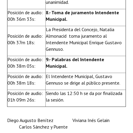
unanimidad.
Posición de audio:
8.- Toma de juramento Intendente
00h 36m 33s:
Municipal.
La Presidenta del Concejo, Natalia
Posición de audio:
Almonacid toma juramento al
00h 37m 18s:
Intendente Municipal Enrique Gustavo
Gennuso.
Posición de audio:
9.- Palabras del Intendente
00h 38m 05s:
Municipal.
Posición de audio:
El Intendente Municipal, Gustavo
00h 38m 18s:
Gennuso se dirige al público presente.
Posición de audio:
Siendo las 12:50 h se da por finalizada
01h 09m 26s:
la sesión.
Diego Augusto Benítez Viviana Inés Gelain
Carlos Sánchez y Puente