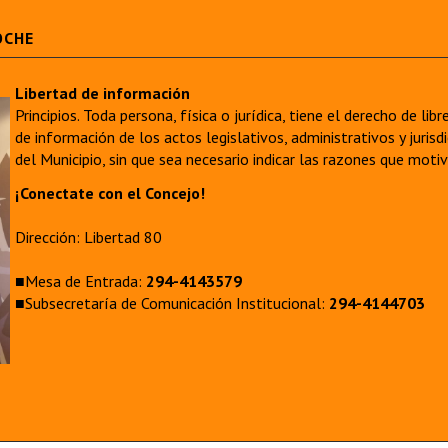
OCHE
Libertad de información
Principios. Toda persona, física o jurídica, tiene el derecho de lib
de información de los actos legislativos, administrativos y juri
del Municipio, sin que sea necesario indicar las razones que moti
¡Conectate con el Concejo!
Dirección: Libertad 80
■Mesa de Entrada:
294-4143579
■Subsecretaría de Comunicación Institucional:
294-4144703