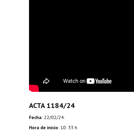
ACTA 1184/24
Fecha
: 22/02/24.
Hora de inicio
: 10: 33 h