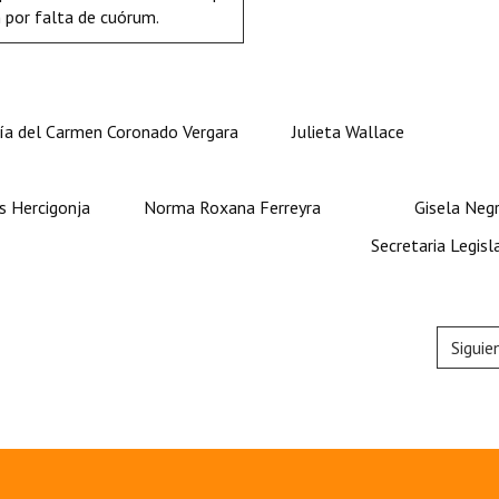
n por falta de cuórum.
 del Carmen Coronado Vergara Julieta Wallace
Norma Roxana Ferreyra Gisela Negr
a Legislativ
Siguie