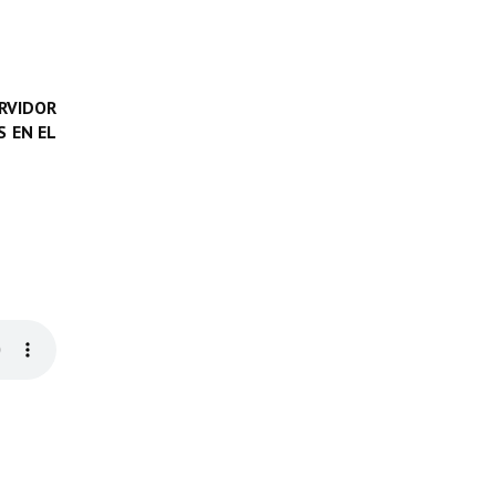
RVIDOR
 EN EL