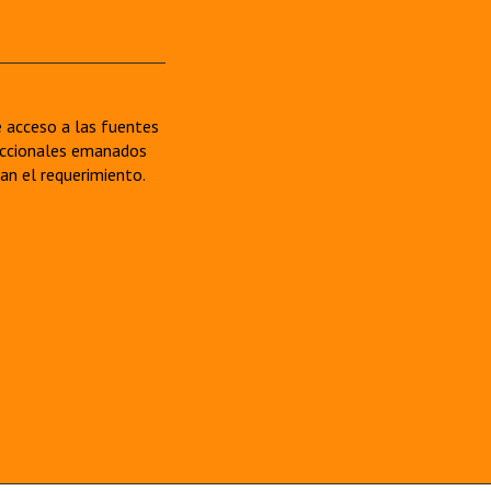
re acceso a las fuentes
sdiccionales emanados
van el requerimiento.