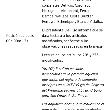
concejales Del Río, Coronado,
Hercigonja, Almonacid, Ferrari,
Barriga, Wallace, Costa Brutten,
Ferreyra, Echenique y Blanco Villalba.
El presidente Del Río informa que se
Posición de audio:
dará lectura a los artículos
00h 00m 13s
modificados, conforme a las
observaciones realizadas en la mesa.
Lectura de los artículos 20º y 23º
modificados:
“Art.20º) Resultan personas
beneficiarias de la presente aquellas
que surjan del registro de demanda
inscriptos en el IMTVHS y/o del Registro
del Programa provincial Suelo Urbano
para San Carlos de Bariloche.
Las adjudicaciones que se realicen en el
marco de la presente serán aprobadas