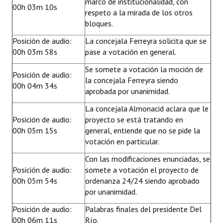
marco de institucionalidad, con
00h 03m 10s
respeto a la mirada de los otros
bloques.
Posición de audio:
La concejala Ferreyra solicita que se
00h 03m 58s
pase a votación en general.
Se somete a votación la moción de
Posición de audio:
la concejala Ferreyra siendo
00h 04m 34s
aprobada por unanimidad.
La concejala Almonacid aclara que le
Posición de audio:
proyecto se está tratando en
00h 05m 15s
general, entiende que no se pide la
votación en particular.
Con las modificaciones enunciadas, se
Posición de audio:
somete a votación el proyecto de
00h 05m 54s
ordenanza 24/24 siendo aprobado
por unanimidad.
Posición de audio:
Palabras finales del presidente Del
00h 06m 11s
Río.