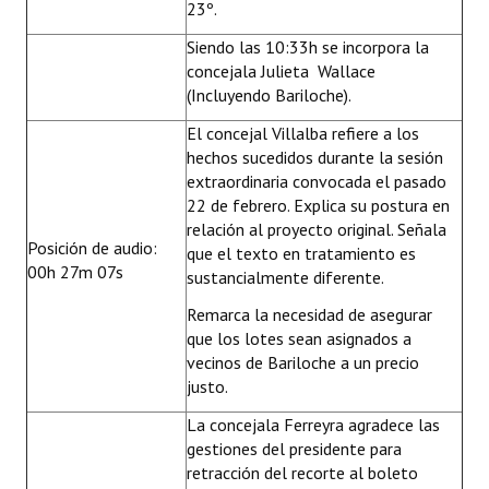
23º.
Siendo las 10:33h se incorpora la
concejala Julieta Wallace
(Incluyendo Bariloche).
El concejal Villalba refiere a los
hechos sucedidos durante la sesión
extraordinaria convocada el pasado
22 de febrero. Explica su postura en
relación al proyecto original. Señala
Posición de audio:
que el texto en tratamiento es
00h 27m 07s
sustancialmente diferente.
Remarca la necesidad de asegurar
que los lotes sean asignados a
vecinos de Bariloche a un precio
justo.
La concejala Ferreyra agradece las
gestiones del presidente para
retracción del recorte al boleto