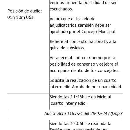
vecinos tienen la posibilidad de ser
escuchados.
Posición de audio:
01h 10m 06s
Aclara que el listado de
adjudicatarios también debe ser
aprobado por el Concejo Muncipal.
Refiere al contexto nacional y a la
quita de subsidios.
Agradece al todo el Cuerpo por la
posibilidad de consenso y celebra el
acompañamiento de los concejales.
Solicita la realización de un cuarto
intermedio. Aprobado por unanimidad.
Siendo las 11:46h se da inicio al
cuarto intermedio.
Audio:
‘Acta 1185-24 del 28-02-24 (2).mp3’
Siendo las 12:06h se reanuda la
Sesión con la presencia de los