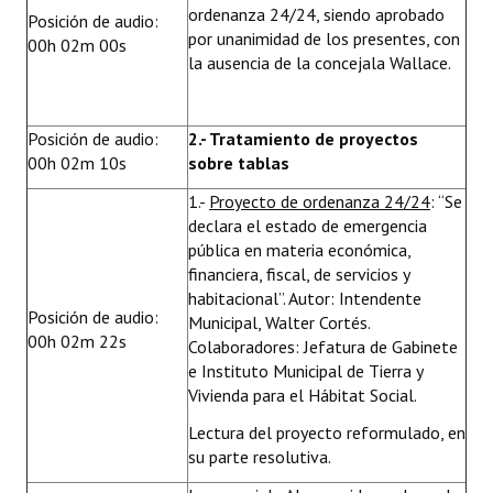
ordenanza 24/24, siendo aprobado
Posición de audio:
por unanimidad de los presentes, con
00h 02m 00s
la ausencia de la concejala Wallace.
Posición de audio:
2.- Tratamiento de proyectos
00h 02m 10s
sobre tablas
1.-
Proyecto de ordenanza 24/24
: “Se
declara el estado de emergencia
pública en materia económica,
financiera, fiscal, de servicios y
habitacional”. Autor: Intendente
Posición de audio:
Municipal, Walter Cortés.
00h 02m 22s
Colaboradores: Jefatura de Gabinete
e Instituto Municipal de Tierra y
Vivienda para el Hábitat Social.
Lectura del proyecto reformulado, en
su parte resolutiva.