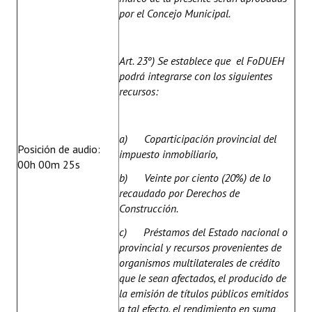
por el Concejo Municipal.
Art. 23º) Se establece que el FoDUEH
podrá integrarse con los siguientes
recursos:
a) Coparticipación provincial del
Posición de audio:
impuesto inmobiliario,
00h 00m 25s
b) Veinte por ciento (20%) de lo
recaudado por Derechos de
Construcción.
c) Préstamos del Estado nacional o
provincial y recursos provenientes de
organismos multilaterales de crédito
que le sean afectados, el producido de
la emisión de títulos públicos emitidos
a tal efecto, el rendimiento en suma