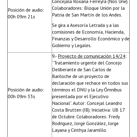
Concejala Roxana Ferreyra (Nos Une).
Colaboradores: Bloque Unión por la
Posición de audio:
Patria de San Martín de los Andes.
00h 09m 21s
Se gira a Asesoría Letrada y a las
comisiones de Economía, Hacienda,
Finanzas y Desarrollo Económico y de
Gobierno y Legales.
9.-
Proyecto de comunicación 14/24
:
“Tratamiento urgente del Concejo
Deliberante de San Carlos de
Bariloche de un proyecto de
declaración que rechace en todos sus
Posición de audio:
términos el DNU y la Ley Ómnibus
00h 09m 33s
presentada por el Ejecutivo
Nacional”. Autor: Concejal Leandro
Costa Brutten (IB). Iniciativa: UB 17
de Octubre. Colaboradores: Fredy
Rodriguez, Jorge González, Jorge
Layana y Cinthya Jaramillo.