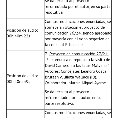
Se da lectura al proyecto
reformulado por el autor, en su parte
resolutiva.
Con las modificaciones enunciadas, se
somete a votación el proyecto de
Posición de audio:
comunicación 26/24, siendo aprobado
00h 40m 22s
por mayoría con el voto negativo de
la concejal Echenique.
7.-
Proyecto de comunicación 27/24:
“Se comunica el repudio a la visita de
David Cameron a las Islas Malvinas”.
Autores: Concejales Leandro Costa
Posición de audio:
Brutten y Julieta Wallace (IB).
00h 40m 39s
Colaborador: Martín Miguel Ayerbe.
Se da lectura al proyecto
refrormulado por el autor, en su
parte resolutiva.
Con las modificaciones enunciadas, se