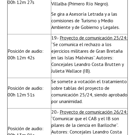
00h 12m 27s
Villalba (Primero Río Negro).
Se gira a Asesoría Letrada y a las
comisiones de Turismo y Medio
Ambiente y de Gobierno y Legales.
19.-
Proyecto de comunicación 25/24:
“Se comunica el rechazo a los
Posición de audio:
ejercicios militares de Gran Bretaña
00h 12m 42s
en las Islas Malvinas”. Autores:
Concejales Leandro Costa Brutten y
Julieta Wallace (IB).
Se somete a votación el tratamiento
Posición de audio:
sobre tablas del proyecto de
00h 12m 51s
comunicación 25/24, siendo aprobado
por unanimidad.
20.-
Proyecto de comunicación 26/24:
“Comunicar que el CAB y el IB son
pilares de la ciencia en Bariloche”.
Posición de audio:
Autores: Concejales Leandro Costa