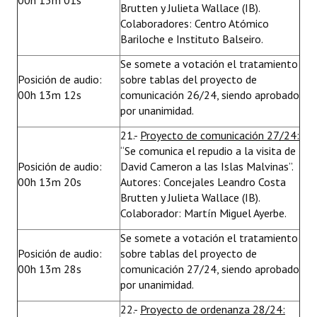
00h 13m 01s
Brutten y Julieta Wallace (IB).
Colaboradores: Centro Atómico
Bariloche e Instituto Balseiro.
Se somete a votación el tratamiento
Posición de audio:
sobre tablas del proyecto de
00h 13m 12s
comunicación 26/24, siendo aprobado
por unanimidad.
21.-
Proyecto de comunicación 27/24:
“Se comunica el repudio a la visita de
Posición de audio:
David Cameron a las Islas Malvinas”.
00h 13m 20s
Autores: Concejales Leandro Costa
Brutten y Julieta Wallace (IB).
Colaborador: Martín Miguel Ayerbe.
Se somete a votación el tratamiento
Posición de audio:
sobre tablas del proyecto de
00h 13m 28s
comunicación 27/24, siendo aprobado
por unanimidad.
22.-
Proyecto de ordenanza 28/24: