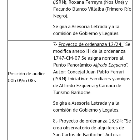
(JSRN), Roxana Ferreyra (Nos Une) y
Facundo Blanco Villalba (Primero Río
Negro).
Se gira a Asesoría Letrada y a la
comisión de Gobierno y Legales.
7.-
Proyecto de ordenanza 12/24:
“Se
modifica anexo III de la ordenanza
1747-CM-07. Se asigna nombre al
Punto Panorámico
Alfredo Ezquerra
”.
Autor: Concejal Juan Pablo Ferrari
Posición de audio:
(JSRN). Iniciativa: Familiares y amigos
00h 09m 08s
de Alfredo Ezquerra y Cámara de
Turismo Bariloche.
Se gira a Asesoría Letrada y a la
comisión de Gobierno y Legales.
8.-
Proyecto de ordenanza 13/24
: “Se
crea observatorio de alquileres de
San Carlos de Bariloche”. Autora: