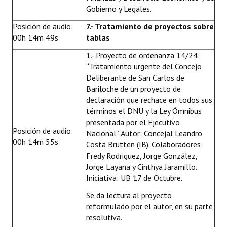
Gobierno y Legales.
Posición de audio:
7.- Tratamiento de proyectos sobre
00h 14m 49s
tablas
1.-
Proyecto de ordenanza 14/24
:
“Tratamiento urgente del Concejo
Deliberante de San Carlos de
Bariloche de un proyecto de
declaración que rechace en todos sus
términos el DNU y la Ley Ómnibus
presentada por el Ejecutivo
Posición de audio:
Nacional”. Autor: Concejal Leandro
00h 14m 55s
Costa Brutten (IB). Colaboradores:
Fredy Rodriguez, Jorge González,
Jorge Layana y Cinthya Jaramillo.
Iniciativa: UB 17 de Octubre.
Se da lectura al proyecto
reformulado por el autor, en su parte
resolutiva.