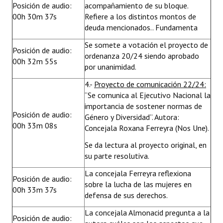
Posición de audio:
acompañamiento de su bloque.
00h 30m 37s
Refiere a los distintos montos de
deuda mencionados.. Fundamenta
Se somete a votación el proyecto de
Posición de audio:
ordenanza 20/24 siendo aprobado
00h 32m 55s
por unanimidad.
4.-
Proyecto de comunicación 22/24:
“Se comunica al Ejecutivo Nacional la
importancia de sostener normas de
Posición de audio:
Género y Diversidad”. Autora:
00h 33m 08s
Concejala Roxana Ferreyra (Nos Une).
Se da lectura al proyecto original, en
su parte resolutiva.
La concejala Ferreyra reflexiona
Posición de audio:
sobre la lucha de las mujeres en
00h 33m 37s
defensa de sus derechos.
La concejala Almonacid pregunta a la
Posición de audio: