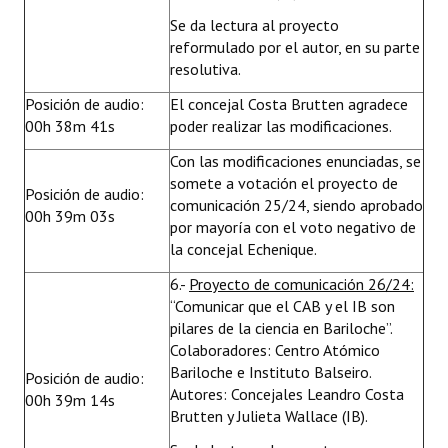
Se da lectura al proyecto
reformulado por el autor, en su parte
resolutiva.
Posición de audio:
El concejal Costa Brutten agradece
00h 38m 41s
poder realizar las modificaciones.
Con las modificaciones enunciadas, se
somete a votación el proyecto de
Posición de audio:
comunicación 25/24, siendo aprobado
00h 39m 03s
por mayoría con el voto negativo de
la concejal Echenique.
6.-
Proyecto de comunicación 26/24:
“Comunicar que el CAB y el IB son
pilares de la ciencia en Bariloche”.
Colaboradores: Centro Atómico
Bariloche e Instituto Balseiro.
Posición de audio:
Autores: Concejales Leandro Costa
00h 39m 14s
Brutten y Julieta Wallace (IB).