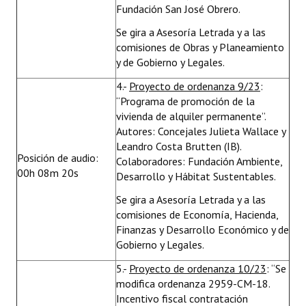
Fundación San José Obrero.
Se gira a Asesoría Letrada y a las
comisiones de Obras y Planeamiento
y de Gobierno y Legales.
4.-
Proyecto de ordenanza 9/23
:
“Programa de promoción de la
vivienda de alquiler permanente”.
Autores: Concejales Julieta Wallace y
Leandro Costa Brutten (IB).
Posición de audio:
Colaboradores: Fundación Ambiente,
00h 08m 20s
Desarrollo y Hábitat Sustentables.
Se gira a Asesoría Letrada y a las
comisiones de Economía, Hacienda,
Finanzas y Desarrollo Económico y de
Gobierno y Legales.
5.-
Proyecto de ordenanza 10/23
: “Se
modifica ordenanza 2959-CM-18.
Incentivo fiscal contratación