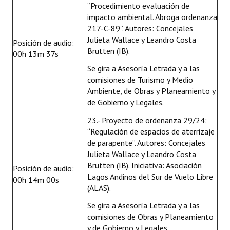
“Procedimiento evaluación de
impacto ambiental. Abroga ordenanza
217-C-89”. Autores: Concejales
Julieta Wallace y Leandro Costa
Posición de audio:
Brutten (IB).
00h 13m 37s
Se gira a Asesoría Letrada y a las
comisiones de Turismo y Medio
Ambiente, de Obras y Planeamiento y
de Gobierno y Legales.
23.-
Proyecto de ordenanza 29/24
:
“Regulación de espacios de aterrizaje
de parapente”. Autores: Concejales
Julieta Wallace y Leandro Costa
Brutten (IB). Iniciativa: Asociación
Posición de audio:
Lagos Andinos del Sur de Vuelo Libre
00h 14m 00s
(ALAS).
Se gira a Asesoría Letrada y a las
comisiones de Obras y Planeamiento
y de Gobierno y Legales.