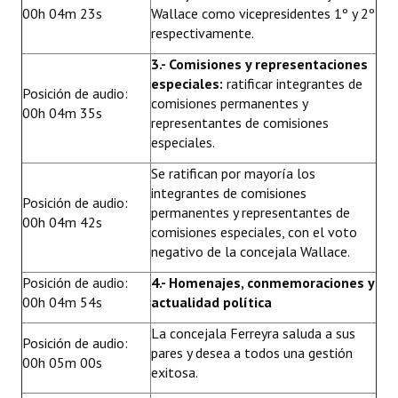
00h 04m 23s
Wallace como vicepresidentes 1º y 2º
respectivamente.
3.- Comisiones y representaciones
especiales:
ratificar integrantes de
Posición de audio:
comisiones permanentes y
00h 04m 35s
representantes de comisiones
especiales.
Se ratifican por mayoría los
integrantes de comisiones
Posición de audio:
permanentes y representantes de
00h 04m 42s
comisiones especiales, con el voto
negativo de la concejala Wallace.
Posición de audio:
4.- Homenajes, conmemoraciones y
00h 04m 54s
actualidad política
La concejala Ferreyra saluda a sus
Posición de audio:
pares y desea a todos una gestión
00h 05m 00s
exitosa.