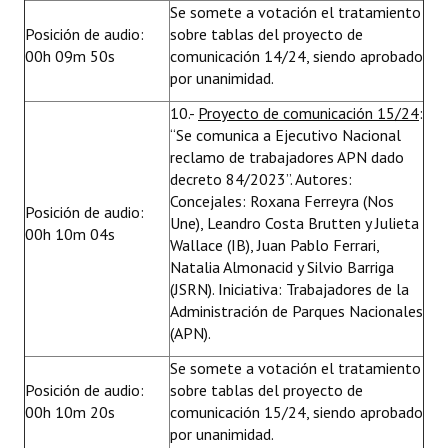
Se somete a votación el tratamiento
Posición de audio:
sobre tablas del proyecto de
00h 09m 50s
comunicación 14/24, siendo aprobado
por unanimidad.
10.-
Proyecto de comunicación 15/24
:
“Se comunica a Ejecutivo Nacional
reclamo de trabajadores APN dado
decreto 84/2023”. Autores:
Concejales: Roxana Ferreyra (Nos
Posición de audio:
Une), Leandro Costa Brutten y Julieta
00h 10m 04s
Wallace (IB), Juan Pablo Ferrari,
Natalia Almonacid y Silvio Barriga
(JSRN). Iniciativa: Trabajadores de la
Administración de Parques Nacionales
(APN).
Se somete a votación el tratamiento
Posición de audio:
sobre tablas del proyecto de
00h 10m 20s
comunicación 15/24, siendo aprobado
por unanimidad.