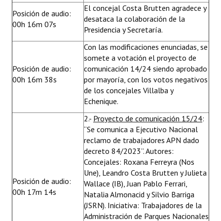
El concejal Costa Brutten agradece y
Posición de audio:
desataca la colaboración de la
00h 16m 07s
Presidencia y Secretaría.
Con las modificaciones enunciadas, se
somete a votación el proyecto de
Posición de audio:
comunicación 14/24 siendo aprobado
00h 16m 38s
por mayoría, con los votos negativos
de los concejales Villalba y
Echenique.
2.-
Proyecto de comunicación 15/24
:
“Se comunica a Ejecutivo Nacional
reclamo de trabajadores APN dado
decreto 84/2023”. Autores:
Concejales: Roxana Ferreyra (Nos
Une), Leandro Costa Brutten y Julieta
Posición de audio:
Wallace (IB), Juan Pablo Ferrari,
00h 17m 14s
Natalia Almonacid y Silvio Barriga
(JSRN). Iniciativa: Trabajadores de la
Administración de Parques Nacionales