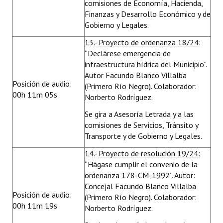
comisiones de Economía, Hacienda,
Finanzas y Desarrollo Económico y de
Gobierno y Legales.
13.-
Proyecto de ordenanza 18/24
:
“Declárese emergencia de
infraestructura hídrica del Municipio”.
Autor Facundo Blanco Villalba
Posición de audio:
(Primero Río Negro). Colaborador:
00h 11m 05s
Norberto Rodríguez.
Se gira a Asesoría Letrada y a las
comisiones de Servicios, Tránsito y
Transporte y de Gobierno y Legales.
14.-
Proyecto de resolución 19/24
:
“Hágase cumplir el convenio de la
ordenanza 178-CM-1992”. Autor:
Concejal Facundo Blanco Villalba
Posición de audio:
(Primero Río Negro). Colaborador:
00h 11m 19s
Norberto Rodríguez.