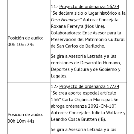
11.-
Proyecto de ordenanza 16/24
:
“Se declara sitio o lugar histórico a la
Casa Neumeyer”
. Autora: Concejala
Roxana Ferreyra (Nos Une).
Colaboradores: Ente Asesor para la
Posición de audio:
Preservación del Patrimonio Cultural
00h 10m 29s
de San Carlos de Bariloche.
Se gira a Asesoría Letrada y a las
comisiones de Desarrollo Humano,
Deportes y Cultura y de Gobierno y
Legales.
12.-
Proyecto de ordenanza 17/24
:
“Se crea aporte especial artículo
136º Carta Orgánica Municipal. Se
abroga ordenanza 2092-CM-10”.
Autores: Concejales Julieta Wallace y
Posición de audio:
Leandro Costa Brutten (IB).
00h 10m 44s
Se gira a Asesoría Letrada y a las