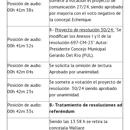
somete a votación el proyecto de
Posición de audio:
comunicación 27/24, siendo aprobado
00h 41m 38s
por mayoría con el voto negativo de
la concejal Echenique.
8.-
Proyecto de resolución 30/24:
“Se
modifican los Anexos I y II de la
Posición de audio:
resolución 697-CM-23”. Autor:
00h 41m 52s
Presidente Concejo Municipal
Gerardo Del Río (PUL).
Posición de audio:
Se solicita la omisión de lectura.
00h 42m 04s
Aprobado por unanimidad.
Se somete a votación el proyecto de
Posición de audio:
resolución 30/24 siendo aprobado
00h 42m 23s
por unanimidad.
Posición de audio:
8.- Tratamiento de resoluciones ad
00h 42m 33s
referéndum
Siendo las 13:58 h se retira la
concejala Wallace