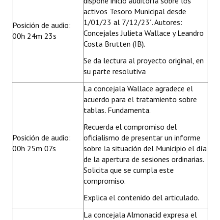
dispone inicio auditoría sobre los
activos Tesoro Municipal desde
1/01/23 al 7/12/23”. Autores:
Posición de audio:
Concejales Julieta Wallace y Leandro
00h 24m 23s
Costa Brutten (IB).
Se da lectura al proyecto original, en
su parte resolutiva
La concejala Wallace agradece el
acuerdo para el tratamiento sobre
tablas. Fundamenta.
Recuerda el compromiso del
Posición de audio:
oficialismo de presentar un informe
00h 25m 07s
sobre la situación del Municipio el día
de la apertura de sesiones ordinarias.
Solicita que se cumpla este
compromiso.
Explica el contenido del articulado.
La concejala Almonacid expresa el