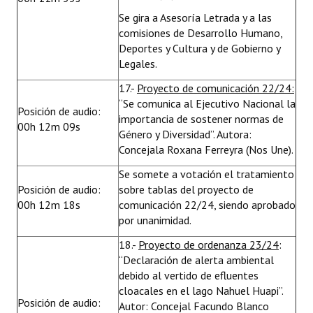
Se gira a Asesoría Letrada y a las
comisiones de Desarrollo Humano,
Deportes y Cultura y de Gobierno y
Legales.
17.-
Proyecto de comunicación 22/24:
“Se comunica al Ejecutivo Nacional la
Posición de audio:
importancia de sostener normas de
00h 12m 09s
Género y Diversidad”. Autora:
Concejala Roxana Ferreyra (Nos Une).
Se somete a votación el tratamiento
Posición de audio:
sobre tablas del proyecto de
00h 12m 18s
comunicación 22/24, siendo aprobado
por unanimidad.
18.-
Proyecto de ordenanza 23/24
:
“Declaración de alerta ambiental
debido al vertido de efluentes
cloacales en el lago Nahuel Huapi”.
Posición de audio:
Autor: Concejal Facundo Blanco