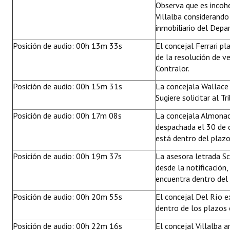
Observa que es incohe
Villalba considerando
inmobiliario del Depa
Posición de audio: 00h 13m 33s
El concejal Ferrari p
de la resolución de ve
Contralor.
Posición de audio: 00h 15m 31s
La concejala Wallace 
Sugiere solicitar al T
Posición de audio: 00h 17m 08s
La concejala Almonac
despachada el 30 de d
está dentro del plazo
Posición de audio: 00h 19m 37s
La asesora letrada Sc
desde la notificación
encuentra dentro del
Posición de audio: 00h 20m 55s
El concejal Del Río e
dentro de los plazos 
Posición de audio: 00h 22m 16s
El concejal Villalba 