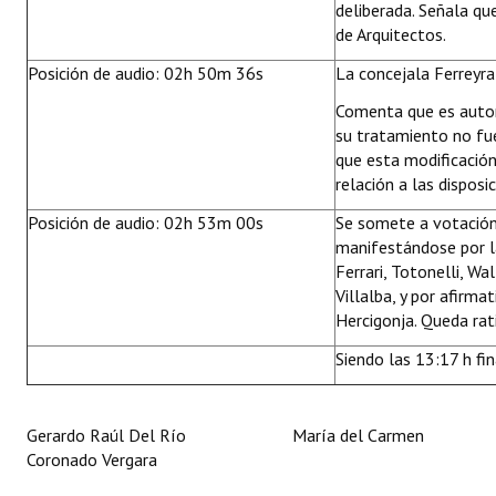
deliberada. Señala qu
de Arquitectos.
Posición de audio: 02h 50m 36s
La concejala Ferreyra
Comenta que es autor
su tratamiento no fue
que esta modificació
relación a las disposi
Posición de audio: 02h 53m 00s
Se somete a votación 
manifestándose por l
Ferrari, Totonelli, Wa
Villalba, y por afirma
Hercigonja. Queda ra
Siendo las 13:17 h fin
Gerardo Raúl Del Río María del Carmen
Coronado Vergara