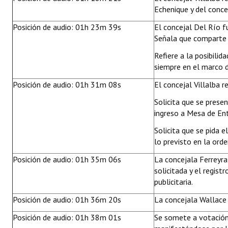
Echenique y del concej
Posición de audio: 01h 23m 39s
El concejal Del Río
Señala que comparte e
Refiere a la posibilid
siempre en el marco d
Posición de audio: 01h 31m 08s
El concejal Villalba 
Solicita que se prese
ingreso a Mesa de En
Solicita que se pida 
lo previsto en la or
Posición de audio: 01h 35m 06s
La concejala Ferreyr
solicitada y el regist
publicitaria.
Posición de audio: 01h 36m 20s
La concejala Wallace i
Posición de audio: 01h 38m 01s
Se somete a votación 