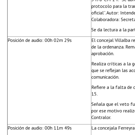
protocolo para la tran
oficial”. Autor: Inten
Colaboradora: Secreta
Se da lectura a la par
Posición de audio: 00h 02m 29s
El concejal Villalba 
de la ordenanza. Rema
aprobación.
Realiza críticas a la 
que se reflejan las a
comunicación.
Refiere a la falta d
15.
Señala que el veto fu
por ese motivo realiz
Contralor.
Posición de audio: 00h 11m 49s
La concejala Ferreyra