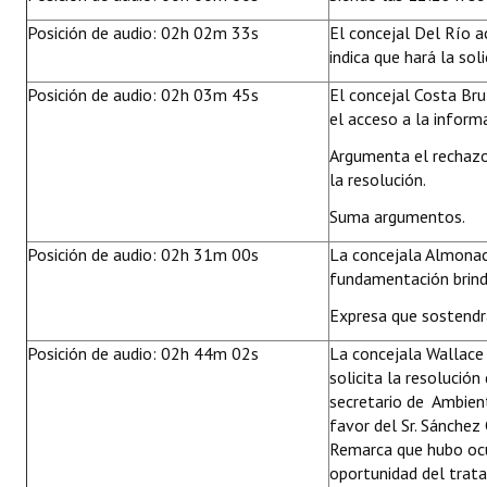
Posición de audio: 02h 02m 33s
El concejal Del Río a
indica que hará la so
Posición de audio: 02h 03m 45s
El concejal Costa Bru
el acceso a la informa
Argumenta el rechazo
la resolución.
Suma argumentos.
Posición de audio: 02h 31m 00s
La concejala Almonaci
fundamentación brind
Expresa que sostendr
Posición de audio: 02h 44m 02s
La concejala Wallac
solicita la resolució
secretario de Ambien
favor del Sr. Sánchez 
Remarca que hubo ocu
oportunidad del trat