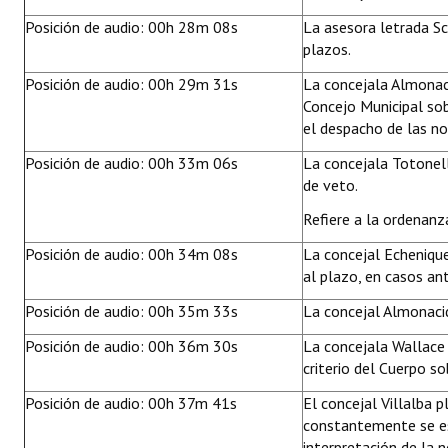
Posición de audio: 00h 28m 08s
La asesora letrada Sc
plazos.
Posición de audio: 00h 29m 31s
La concejala Almonac
Concejo Municipal sob
el despacho de las n
Posición de audio: 00h 33m 06s
La concejala Totonelli
de veto.
Refiere a la ordenan
Posición de audio: 00h 34m 08s
La concejal Echenique 
al plazo, en casos ant
Posición de audio: 00h 35m 33s
La concejal Almonacid
Posición de audio: 00h 36m 30s
La concejala Wallace
criterio del Cuerpo so
Posición de audio: 00h 37m 41s
El concejal Villalba 
constantemente se es
interpretación de la 