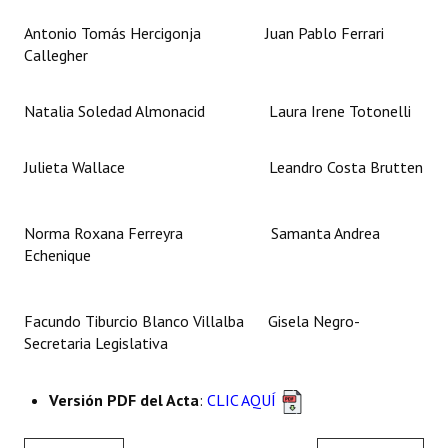
Antonio Tomás Hercigonja Juan Pablo Ferrari
Callegher
Natalia Soledad Almonacid Laura Irene Totonelli
Julieta Wallace Leandro Costa Brutten
Norma Roxana Ferreyra Samanta Andrea
Echenique
Facundo Tiburcio Blanco Villalba Gisela Negro-
Secretaria Legislativa
Versión PDF del Acta
:
CLIC AQUÍ