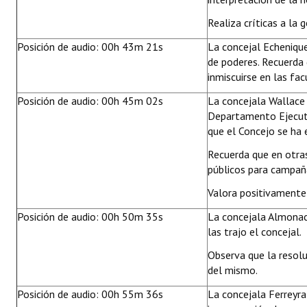
Realiza críticas a la 
Posición de audio: 00h 43m 21s
La concejal Echenique 
de poderes. Recuerda
inmiscuirse en las fa
Posición de audio: 00h 45m 02s
La concejala Wallace 
Departamento Ejecuti
que el Concejo se ha 
Recuerda que en otra
públicos para campaña
Valora positivamente
Posición de audio: 00h 50m 35s
La concejala Almonaci
las trajo el concejal.
Observa que la resol
del mismo.
Posición de audio: 00h 55m 36s
La concejala Ferreyra