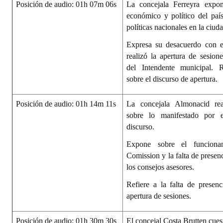
Posición de audio: 01h 07m 06s
La concejala Ferreyra expon
económico y político del paí
políticas nacionales en la ciuda
Expresa su desacuerdo con e
realizó la apertura de sesione
del Intendente municipal. R
sobre el discurso de apertura.
Posición de audio: 01h 14m 11s
La concejala Almonacid real
sobre lo manifestado por 
discurso.
Expone sobre el funciona
Comission y la falta de presen
los consejos asesores.
Refiere a la falta de presenci
apertura de sesiones.
Posición de audio: 01h 30m 30s
El concejal Costa Brutten cues