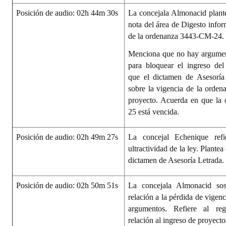
Posición de audio: 02h 44m 30s
La concejala Almonacid plant
nota del área de Digesto info
de la ordenanza 3443-CM-24.
Menciona que no hay argumen
para bloquear el ingreso del
que el dictamen de Asesoría
sobre la vigencia de la orden
proyecto. Acuerda en que la
25 está vencida.
Posición de audio: 02h 49m 27s
La concejal Echenique ref
ultractividad de la ley. Plante
dictamen de Asesoría Letrada.
Posición de audio: 02h 50m 51s
La concejala Almonacid sos
relación a la pérdida de vigen
argumentos. Refiere al re
relación al ingreso de proyecto