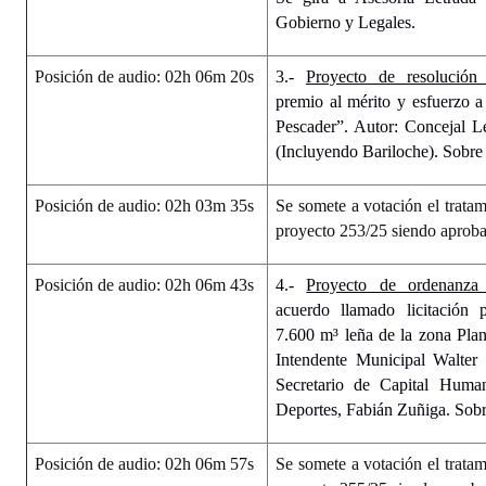
Gobierno y Legales.
Posición de audio: 02h 06m 20s
3.-
Proyecto de resolución 
premio al mérito y esfuerzo a
Pescader”. Autor: Concejal L
(Incluyendo Bariloche). Sobre 
Posición de audio: 02h 03m 35s
Se somete a votación el tratam
proyecto 253/25 siendo aprob
Posición de audio: 02h 06m 43s
4.-
Proyecto de ordenanza
acuerdo llamado licitación 
7.600 m³ leña de la zona Pla
Intendente Municipal Walter 
Secretario de Capital Huma
Deportes, Fabián Zuñiga. Sobr
Posición de audio: 02h 06m 57s
Se somete a votación el tratam