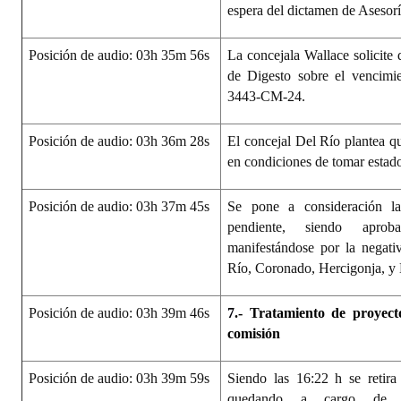
espera del dictamen de Asesorí
Posición de audio: 03h 35m 56s
La concejala Wallace solicite 
de Digesto sobre el vencimi
3443-CM-24.
Posición de audio: 03h 36m 28s
El concejal Del Río plantea qu
en condiciones de tomar estado
Posición de audio: 03h 37m 45s
Se pone a consideración l
pendiente, siendo apro
manifestándose por la negati
Río, Coronado, Hercigonja, y
Posición de audio: 03h 39m 46s
7
.- Tratamiento de proyec
comisión
Posición de audio: 03h 39m 59s
Siendo las 16:22 h se retira
quedando a cargo de l