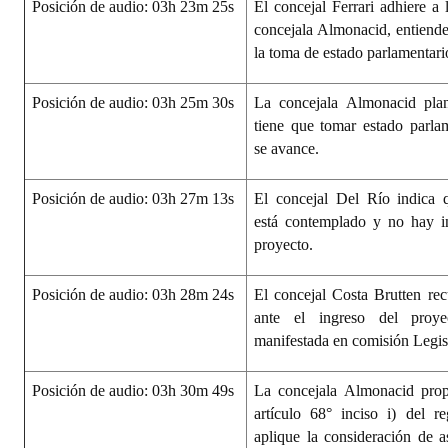
Posición de audio: 03h 23m 25s
El concejal Ferrari adhiere a 
concejala Almonacid, entiende
la toma de estado parlamentari
Posición de audio: 03h 25m 30s
La concejala Almonacid plan
tiene que tomar estado parlam
se avance.
Posición de audio: 03h 27m 13s
El concejal Del Río indica 
está contemplado y no hay in
proyecto.
Posición de audio: 03h 28m 24s
El concejal Costa Brutten re
ante el ingreso del proy
manifestada en comisión Legisl
Posición de audio: 03h 30m 49s
La concejala Almonacid prop
artículo 68° inciso i) del r
aplique la consideración de a