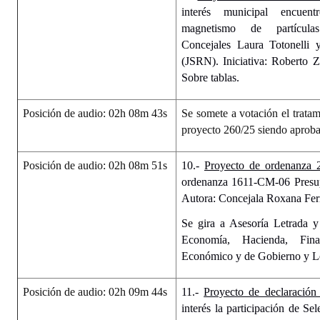
interés municipal encuent
magnetismo de partículas
Concejales Laura Totonelli 
(JSRN). Iniciativa: Roberto Z
Sobre tablas.
Posición de audio: 02h 08m 43s
Se somete a votación el tratam
proyecto 260/25 siendo aprob
Posición de audio: 02h 08m 51s
10.-
Proyecto de ordenanza 
ordenanza 1611-CM-06 Presupu
Autora: Concejala Roxana Fer
Se gira a Asesoría Letrada y
Economía, Hacienda, Fina
Económico y de Gobierno y L
Posición de audio: 02h 09m 44s
11.-
Proyecto de declaración
interés la participación de S