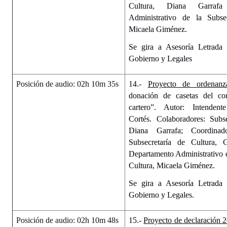
Cultura, Diana Garraf
Administrativo de la Subsec
Micaela Giménez.
Se gira a Asesoría Letrada
Gobierno y Legales
Posición de audio: 02h 10m 35s
14.-
Proyecto de ordenanz
donación de casetas del c
cartero”. Autor: Intenden
Cortés. Colaboradores: Subse
Diana Garrafa; Coordina
Subsecretaría de Cultura,
Departamento Administrativo d
Cultura, Micaela Giménez.
Se gira a Asesoría Letrada
Gobierno y Legales.
Posición de audio: 02h 10m 48s
15.-
Proyecto de declaración 