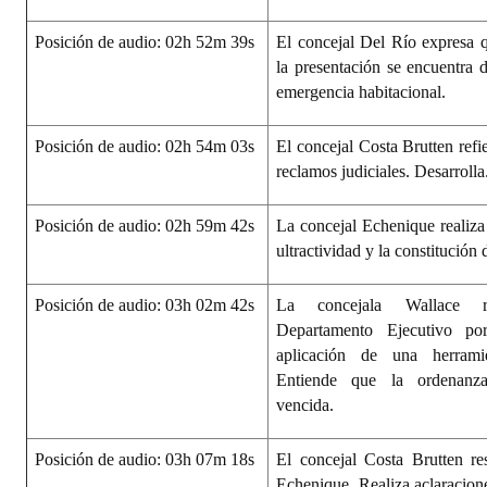
Posición de audio: 02h 52m 39s
El concejal Del Río expresa 
la presentación se encuentra d
emergencia habitacional.
Posición de audio: 02h 54m 03s
El concejal Costa Brutten refie
reclamos judiciales. Desarrolla
Posición de audio: 02h 59m 42s
La concejal Echenique realiza 
ultractividad y la constitución
Posición de audio: 03h 02m 42s
La concejala Wallace re
Departamento Ejecutivo p
aplicación de una herrami
Entiende que la ordenanz
vencida.
Posición de audio: 03h 07m 18s
El concejal Costa Brutten re
Echenique. Realiza aclaracione