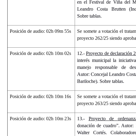
en el Festival de Viña del M
Leandro Costa Brutten (Inc
Sobre tablas.
Posición de audio: 02h 09m 55s
Se somete a votación el tratam
proyecto 262/25 siendo aprob
Posición de audio: 02h 10m 02s
12.-
Proyecto de declaración 
interés municipal la iniciat
manejo responsable de dese
Autor: Concejal Leandro Cost
Bariloche). Sobre tablas.
Posición de audio: 02h 10m 16s
Se somete a votación el tratam
proyecto 263/25 siendo aprob
Posición de audio: 02h 10m 23s
13.-
Proyecto de ordenanz
donación de cuadro”. Autor: 
Walter Cortés. Colaboradore