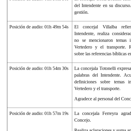
del Intendente en su discurso.
gestión.
Posición de audio: 01h 49m 54s
El concejal Villalba refi
Intendente, realiza consider
no se mencionaron temas i
Vertedero y el transporte. R
sobre las referencias bíblicas e
Posición de audio: 01h 54m 30s
La concejala Totonelli expresa
palabras del Intendente. Ac
definiciones sobre temas 
Vertedero y el transporte.
Agradece al personal del Conc
Posición de audio: 01h 57m 19s
La concejala Ferreyra agrad
Concejo.
Realiza aclaraciones y suma a