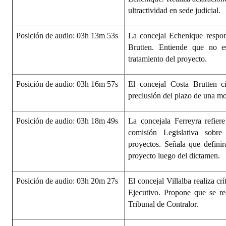
ultractividad en sede judicial.
Posición de audio: 03h 13m 53s
La concejal Echenique respon
Brutten. Entiende que no es
tratamiento del proyecto.
Posición de audio: 03h 16m 57s
El concejal Costa Brutten c
preclusión del plazo de una mo
Posición de audio: 03h 18m 49s
La concejala Ferreyra refier
comisión Legislativa sobr
proyectos. Señala que definir
proyecto luego del dictamen.
Posición de audio: 03h 20m 27s
El concejal Villalba realiza cr
Ejecutivo. Propone que se re
Tribunal de Contralor.