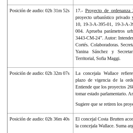
Posición de audio: 02h 31m 52s
17.-
Proyecto de ordenanza 
proyecto urbanístico privado
10, 19-3-A-395-01, 19-3-A-3
004. Aprueba parámetros urb
3443-CM-24”. Autor: Intenden
Cortés. Colaboradoras. Secret
Yanina Sánchez y Secretar
Territorial, Sofia Maggi.
Posición de audio: 02h 32m 07s
La concejala Wallace refier
plazo de vigencia de la or
Entiende que los proyectos 2
tomar estado parlamentario. A
Sugiere que se retiren los proy
Posición de audio: 02h 36m 40s
El concejal Costa Brutten aco
la concejala Wallace. Suma ar