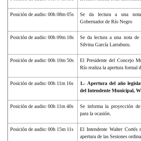
Posición de audio: 00h 08m 05s
Se da lectura a una nota
Gobernador de Río Negro
Posición de audio: 00h 09m 18s
Se da lectura a una nota de 
Silvina García Larraburu.
Posición de audio: 00h 10m 50s
El Presidente del Concejo M
Río realiza la apertura formal 
Posición de audio: 00h 11m 16s
1.- Apertura del año legisl
del Intendente Municipal, Wa
Posición de audio: 00h 11m 40s
Se informa la proyección de
para la ocasión.
Posición de audio: 00h 15m 11s
El Intendente Walter Cortés r
apertura de las Sesiones ordina