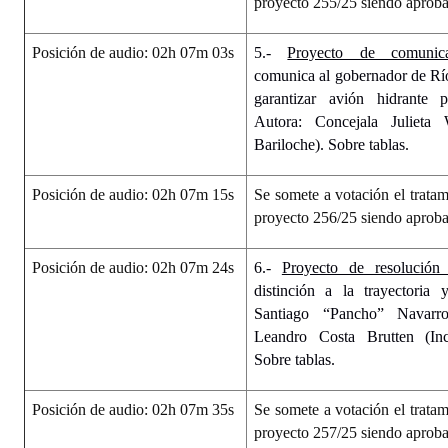
proyecto 255/25 siendo aprob
Posición de audio: 02h 07m 03s
5.-
Proyecto de comunica
comunica al gobernador de Rí
garantizar avión hidrante
Autora: Concejala Julieta 
Bariloche). Sobre tablas.
Posición de audio: 02h 07m 15s
Se somete a votación el tratam
proyecto 256/25 siendo aprob
Posición de audio: 02h 07m 24s
6.-
Proyecto de resolución
distinción a la trayectoria 
Santiago “Pancho” Navarro
Leandro Costa Brutten (Inc
Sobre tablas.
Posición de audio: 02h 07m 35s
Se somete a votación el tratam
proyecto 257/25 siendo aprob