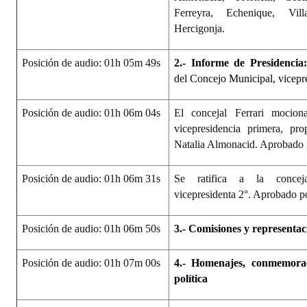
Ferreyra, Echenique, Vil
Hercigonja.
Posición de audio: 01h 05m 49s
2.- Informe de Presidencia
del Concejo Municipal, vicepre
Posición de audio: 01h 06m 04s
El concejal Ferrari mocio
vicepresidencia primera, pr
Natalia Almonacid. Aprobado 
Posición de audio: 01h 06m 31s
Se ratifica a la conce
vicepresidenta 2°. Aprobado p
Posición de audio: 01h 06m 50s
3.- Comisiones y representac
Posición de audio: 01h 07m 00s
4.- Homenajes, conmemorac
política