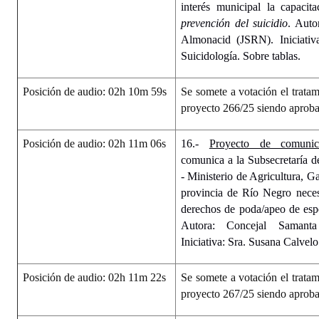
interés municipal la capacit
prevención del suicidio
. Auto
Almonacid (JSRN). Iniciativ
Suicidología. Sobre tablas.
Posición de audio: 02h 10m 59s
Se somete a votación el tratam
proyecto 266/25 siendo aprob
Posición de audio: 02h 11m 06s
16.-
Proyecto de comunic
comunica a la Subsecretaría d
- Ministerio de Agricultura, G
provincia de Río Negro nece
derechos de poda/apeo de esp
Autora: Concejal Samanta
Iniciativa: Sra. Susana Calvelo
Posición de audio: 02h 11m 22s
Se somete a votación el tratam
proyecto 267/25 siendo aprob