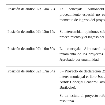
Posición de audio: 02h 14m 38s
La concejala Almonaci
procedimiento especial no e
momento de ingreso del proyec
Posición de audio: 02h 15m 15s
Se intercambian opiniones sob
procedimiento y el ingreso del
Posición de audio: 02h 16m 50s
La concejala Almonacid so
tratamiento de los proyectos
Aprobado por unanimidad.
Posición de audio: 02h 17m 34s
5.-
Proyecto de declaración 2
interés municipal el libro
Iris
Autor: Concejal Leandro Cost
Bariloche).
Se da lectura al proyecto ref
resolutiva.