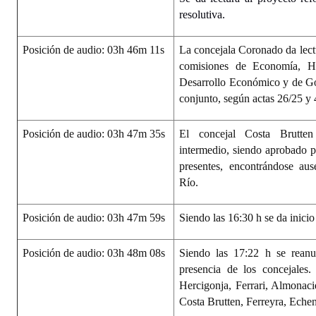
resolutiva.
Posición de audio: 03h 46m 11s
La concejala Coronado da lectu
comisiones de Economía, H
Desarrollo Económico y de Go
conjunto, según actas 26/25 y 
Posición de audio: 03h 47m 35s
El concejal Costa Brutten
intermedio, siendo aprobado 
presentes, encontrándose aus
Río.
Posición de audio: 03h 47m 59s
Siendo las 16:30 h se da inicio
Posición de audio: 03h 48m 08s
Siendo las 17:22 h se reanu
presencia de los concejales
Hercigonja, Ferrari, Almonacid
Costa Brutten, Ferreyra, Echen