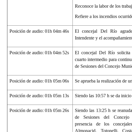
Reconoce la labor de los traba
Refiere a los incendios ocurri
Posición de audio: 01h 04m 46s
El concejal Del Río agrade
Intendente y el acompañamient
Posición de audio: 01h 04m 52s
El concejal Del Río solicita
cuarto intermedio para continua
de Sesiones del Concejo Munic
Posición de audio: 01h 05m 06s
Se aprueba la realización de u
Posición de audio: 01h 05m 13s
Siendo las 10:57 h se da inicio
Posición de audio: 01h 05m 26s
Siendo las 13:25 h se reanuda 
de Sesiones del Concejo 
presencia de los concejale
Almonacid, Totonelli, Cost