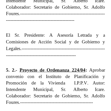
Intendente Municipal, Sr. Alberto Icare.
Colaborador: Secretario de Gobierno, Sr. Adolfo
Foures.
---------------------------------------------------------
----------------------------------------------
El Sr. Presidente: A Asesoría Letrada y a
Comisiones de Acción Social y de Gobierno y
Legales.
--------------------------------------------------------
-----------------------------------------------
5. 2.-
Proyecto de Ordenanza 224/04
:
Aprobar
convenio con el Instituto de Planificación y
Promoción de la Vivienda  I.P.P.V. Autor:
Intendente Municipal, Sr. Alberto Icare.
Colaborador: Secretario de Gobierno, Sr. Adolfo
Foures.
-------------------------------------------------