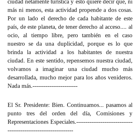
ciudad netamente turística y esto quiere decir que, ni
más ni menos, esta actividad propende a dos cosas.
Por un lado el derecho de cada habitante de este
país, de este planeta, de tener derecho al acceso.... al
ocio, al tiempo libre, pero también en el caso
nuestro se da una duplicidad, porque es lo que
brinda la actividad a los habitantes de nuestra
ciudad. En este sentido, repensemos nuestra ciudad,
volvamos a imaginar una ciudad mucho más
desarrollada, mucho mejor para los años venideros.
Nada más.
------------------------
El Sr. Presidente: Bien. Continuamos... pasamos al
punto tres del orden del día, Comisiones y
Representaciones Especiales.
------------------------------
-----------------------------------