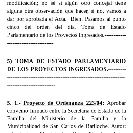
modificación; no sé si algún otro concejal tiene
alguna otra observación que hacer, si no, vamos a
dar por aprobada el Acta.
Bien. Pasamos al punto
cinco del orden del día, Toma de Estado
Parlamentario de los Proyectos Ingresados.
------------
--------------------------
5) TOMA DE ESTADO PARLAMENTARIO
DE LOS PROYECTOS INGRESADOS.
----------
------------------------------------------------------------------
---------------------------
5. 1.-
Proyecto de Ordenanza 223/04
:
Aprobar
convenio firmado entre la Secretaría de Estado de la
Familia del Ministerio de la Familia y la
Municipalidad de San Carlos de Bariloche. Autor: