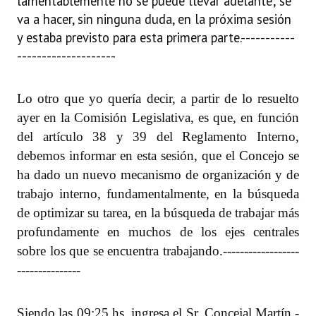
lamentablemente no se puede llevar adelante; se
va a hacer, sin ninguna duda, en la próxima sesión
y estaba previsto para esta primera parte.
-----------
--------------------
Lo otro que yo quería decir, a partir de lo resuelto
ayer en la Comisión Legislativa, es que, en función
del artículo 38 y 39 del Reglamento Interno,
debemos informar en esta sesión, que el Concejo se
ha dado un nuevo mecanismo de organización y de
trabajo interno, fundamentalmente, en la búsqueda
de optimizar su tarea, en la búsqueda de trabajar más
profundamente en muchos de los ejes centrales
sobre los que se encuentra trabajando.
------------------
---------------
Siendo las 09:25 hs. ingresa el Sr. Concejal Martín.
-