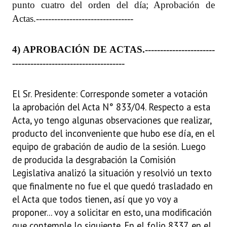
punto cuatro del orden del día; Aprobación de
Actas.
--------------------------------
4) APROBACIÓN DE ACTAS.
-----------------------
-------------------------------------
El Sr. Presidente: Corresponde someter a votación
la aprobación del Acta N° 833/04. Respecto a esta
Acta, yo tengo algunas observaciones que realizar,
producto del inconveniente que hubo ese día, en el
equipo de grabación de audio de la sesión. Luego
de producida la desgrabación la Comisión
Legislativa analizó la situación y resolvió un texto
que finalmente no fue el que quedó trasladado en
el Acta que todos tienen, así que yo voy a
proponer... voy a solicitar en esto, una modificación
que contemple lo siguiente. En el folio 8337, en el