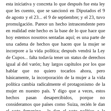
esta iniciativa y concreta lo que después fue esta ley
que les cuento, que se sancionó en Diputados el 9
de agosto y el 23... el 9 de septiembre; y el 23, tuvo
promulgación. Parece un hecho intrascendente pero
en realidad este hecho es la base de lo que hace que
hoy estemos nosotros sentadas aquí; es una parte de
una cadena de hechos que hacen que la mujer se
incorpore a la vida política; después vendrá la Ley
de Cupos... falta todavía tener un status de derechos
igual al del varón; hay largos capítulos por los que
hablar que no quiero tocarlos ahora, pero
básicamente, la incorporación de la mujer a la vida
política cambia radicalmente el protagonismo de la
mujer en nuestro país. Y digo que a veces, estos
hechos pasan desapercibidos, porque no
consideramos que países como Suiza, recién le dan
el voto femenino... le dan el voto político a la