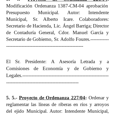
Modificación Ordenanza 1387-CM-04 aprobación
Presupuesto Municipal. Autor: Intendente
Municipal, Sr. Alberto Icare. Colaboradores:
Secretario de Hacienda, Lic. Ángel Barriga; Director
de Contaduría General, Cdor. Manuel García y
Secretario de Gobierno, Sr. Adolfo Foures.
------------
--------------------------------------------------
El Sr. Presidente: A Asesoría Letrada y a
Comisiones de Economía y de Gobierno y
Legales.
--------------------------------------------------------
-----------------------------------------------
5. 5.-
Proyecto de Ordenanza 227/04
:
Ordenar y
reglamentar las líneas de riberas en ríos y arroyos
del ejido Municipal. Autor: Intendente Municipal,