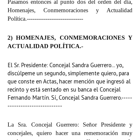
Pasamos entonces al punto dos del orden del día,
Homenajes, Conmemoraciones y Actualidad
Política.
------------------------------
2) HOMENAJES, CONMEMORACIONES Y
ACTUALIDAD POLÍTICA.
-
El Sr. Presidente: Concejal Sandra Guerrero... yo,
discúlpeme un segundo, simplemente quiero, para
que conste en Actas, hacer mención que ingresó al
recinto y está sentado en su banca el Concejal
Fernando Martín. Sí, Concejal Sandra Guerrero.
-----
-------------------------
La Sra. Concejal Guerrero: Señor Presidente y
concejales, quiero hacer una rememoración muy