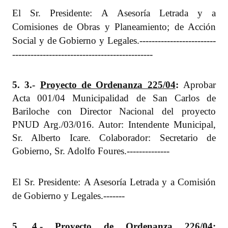
El Sr. Presidente: A Asesoría Letrada y a
Comisiones de Obras y Planeamiento; de Acción
Social y de Gobierno y Legales.
-------------------------
----------------------------------------------
5. 3.-
Proyecto de Ordenanza 225/04
:
Aprobar
Acta 001/04 Municipalidad de San Carlos de
Bariloche con Director Nacional del proyecto
PNUD Arg./03/016. Autor: Intendente Municipal,
Sr. Alberto Icare. Colaborador: Secretario de
Gobierno, Sr. Adolfo Foures.
--------------
El Sr. Presidente: A Asesoría Letrada y a Comisión
de Gobierno y Legales.
-------
5. 4.-
Proyecto de Ordenanza 226/04
: