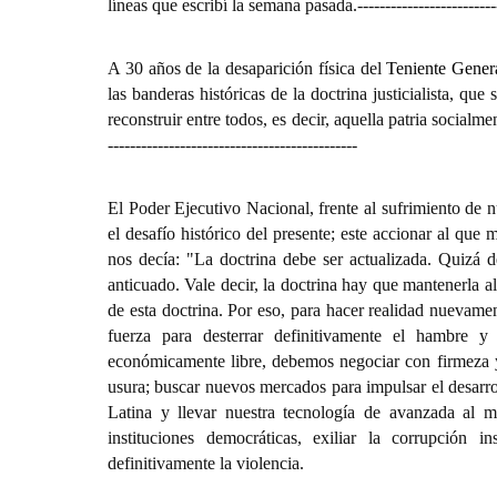
líneas que escribí la semana pasada.
-------------------------
A 30 años de la desaparición física del
Teniente Gene
las banderas históricas de la doctrina justicialista, qu
reconstruir entre todos, es decir, aquella patria social
---------------------------------------------
El Poder Ejecutivo Nacional, frente al sufrimiento de n
el desafío histórico del presente; este accionar al q
nos decía: "La doctrina debe ser actualizada. Quizá 
anticuado. Vale decir, la doctrina hay que mantenerla 
de esta doctrina. Por eso, para hacer realidad nuevamen
fuerza para desterrar definitivamente el hambre 
económicamente libre, debemos negociar con firmeza y
usura; buscar nuevos mercados para impulsar el desarro
Latina y llevar nuestra tecnología de avanzada al m
instituciones democráticas, exiliar la corrupción in
definitivamente la violencia.