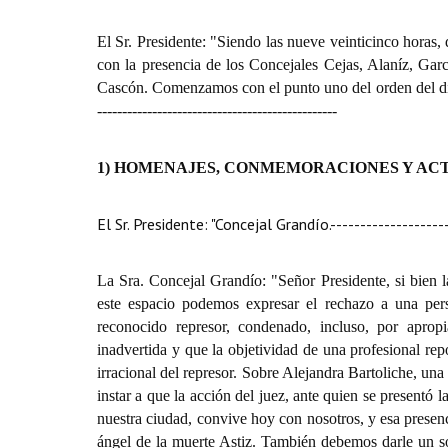
El Sr. Presidente: "Siendo las nueve veinticinco horas,
con la presencia de los Concejales Cejas, Alaníz, Gar
Cascón. Comenzamos con el punto uno del orden del dí
------------------------------------------------
1) HOMENAJES, CONMEMORACIONES Y ACT
El Sr. Presidente: "Concejal Grandío.
-------------------
La Sra. Concejal Grandío: "Señor Presidente, si bien l
este espacio podemos expresar el rechazo a una per
reconocido represor, condenado, incluso, por aprop
inadvertida y que la objetividad de una profesional repo
irracional del represor. Sobre Alejandra Bartoliche, un
instar a que la acción del juez, ante quien se presentó
nuestra ciudad, convive hoy con nosotros, y esa presen
ángel de la muerte Astiz. También debemos darle un 