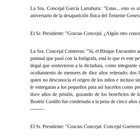
La Sra. Concejal García Larraburu: "Estas... esto es 
aniversario de la desaparición física del Teniente Gene
El Sr. Presidente: "Gracias Concejal. ¿Algún otro concej
La Sra. Concejal Contreras: "Sí, el Bloque Encuentro a
puntual que pasó con la fotógrafa, está lo que es este 
ilegal que sostuvieron a la dictadura, como integrante 
ocultamiento de menores de diez años reiterado; dos h
quien no desconocía el origen de los niños e incluso s
le entregaran a los pequeños para así hacerlos como p
doce años de prisión, gozando de los beneficios de l
Beatriz Castillo fue condenada a la pena de cinco años y
---------
El Sr. Presidente: "Gracias Concejal. Concejal Guerrero