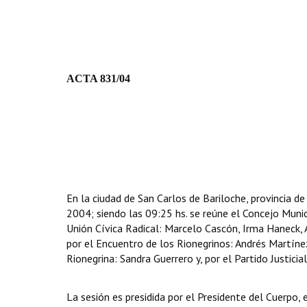
ACTA 831/04
En la ciudad de San Carlos de Bariloche, provincia de
2004; siendo las 09:25 hs. se reúne el Concejo Munici
Unión Cívica Radical: Marcelo Cascón, Irma Haneck, A
por el Encuentro de los Rionegrinos: Andrés Martíne
Rionegrina: Sandra Guerrero y, por el Partido Justicial
La sesión es presidida por el Presidente del Cuerpo,