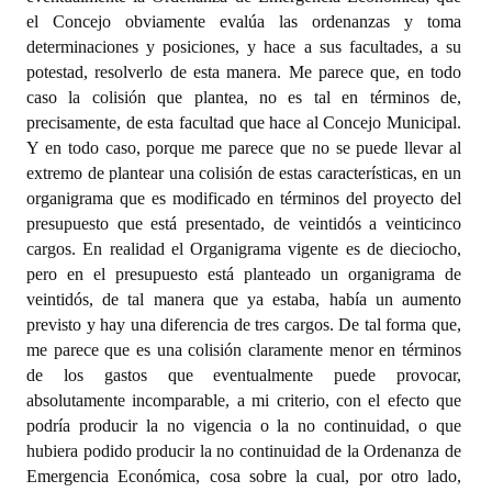
el Concejo obviamente evalúa las ordenanzas y toma
determinaciones y posiciones, y hace a sus facultades, a su
potestad, resolverlo de esta manera. Me parece que, en todo
caso la colisión que plantea, no es tal en términos de,
precisamente, de esta facultad que hace al Concejo Municipal.
Y en todo caso, porque me parece que no se puede llevar al
extremo de plantear una colisión de estas características, en un
organigrama que es modificado en términos del proyecto del
presupuesto que está presentado, de veintidós a veinticinco
cargos. En realidad el Organigrama vigente es de dieciocho,
pero en el presupuesto está planteado un organigrama de
veintidós, de tal manera que ya estaba, había un aumento
previsto y hay una diferencia de tres cargos. De tal forma que,
me parece que es una colisión claramente menor en términos
de los gastos que eventualmente puede provocar,
absolutamente incomparable, a mi criterio, con el efecto que
podría producir la no vigencia o la no continuidad, o que
hubiera podido producir la no continuidad de la Ordenanza de
Emergencia Económica, cosa sobre la cual, por otro lado,