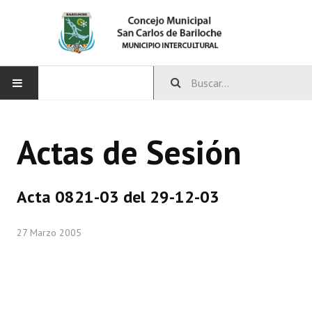
INICIO
Actas de Sesión
CONCEJO
Bloques Políticos
Acta 0821-03 del 29-12-03
Integrantes del Concejo
27 Marzo 2005
Comisiones Permanentes
Comisiones Especiales
Concejales Mandato Cumplido