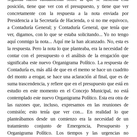
posición, tiene que ver con el presupuesto, y tiene que ver
concretamente con la respuesta a la nota enviada por
Presidencia a la Secretaría de Hacienda, o si no me equivoco,
a Contaduría General; y Contaduría General, que tenía que
ver, digamos, con lo que se estaba solicitando... Yo no tengo
aquí conmigo la nota... Aquí me la han alcanzado. No, esta es
la respuesta. Pero la nota lo que planteaba, era la necesidad de
contar con el presupuesto o el análisis de la erogación que
significaba este nuevo Organigrama Político. La respuesta de
Contaduría es, más allá de que en el memo se hace un cuadrito
del monto a erogar, se hace una aclaración al final, que es de
suma trascendencia, y refiere que en el presupuesto que está en
estudio en este momento en el Concejo Municipal, no está
contemplado este nuevo Organigrama Político. Esta era otra de
las razones que, incluso, expresamos en las reuniones de
comisión; esto tenía que ver con... En realidad lo que
planteábamos desde un comienzo era la necesidad de un
tratamiento conjunto de Emergencia, Presupuesto y
Organigrama Político. Los tiempos y las urgencias no