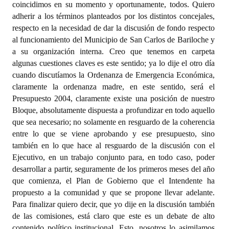
coincidimos en su momento y oportunamente, todos. Quiero
adherir a los términos planteados por los distintos concejales,
respecto en la necesidad de dar la discusión de fondo respecto
al funcionamiento del Municipio de San Carlos de Bariloche y
a su organización interna. Creo que tenemos en carpeta
algunas cuestiones claves es este sentido; ya lo dije el otro día
cuando discutíamos la Ordenanza de Emergencia Económica,
claramente la ordenanza madre, en este sentido, será el
Presupuesto 2004, claramente existe una posición de nuestro
Bloque, absolutamente dispuesta a profundizar en todo aquello
que sea necesario; no solamente en resguardo de la coherencia
entre lo que se viene aprobando y ese presupuesto, sino
también en lo que hace al resguardo de la discusión con el
Ejecutivo, en un trabajo conjunto para, en todo caso, poder
desarrollar a partir, seguramente de los primeros meses del año
que comienza, el Plan de Gobierno que el Intendente ha
propuesto a la comunidad y que se propone llevar adelante.
Para finalizar quiero decir, que yo dije en la discusión también
de las comisiones, está claro que este es un debate de alto
contenido político institucional. Esto, nosotros lo asimilamos