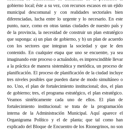
gobierno local; éste a su vez, con recursos escasos en un ejido
municipal descomunal y con realidades sectoriales bien
diferenciadas, lucha entre lo urgente y lo necesario. En este
punto, nace, como en otras tantas ciudades de nuestro país y
de la provincia, la necesidad de construir un plan estratégico
que suponga: a) un plan de gobierno, y b) un plan de acuerdo
con los sectores que integran la sociedad y que le den
contenido. En cualquier etapa que uno se encuentre, ya sea
imaginando este proceso o actuándolo, es imprescindible llevar
a la práctica de manera sistemática y metódica, un proceso de
planificación. El proceso de planificación de la ciudad incluye
tres niveles posibles que pueden darse de modo simultáneo o
no. Uno, el plan de fortalecimiento institucional; dos, el plan
de gobierno; tres, el programa estratégico, el plan estratégico.
Veamos sintéticamente cada uno de ellos. El plan de
fortalecimiento institucional: se trata de la programación
interna de la Administración Municipal. Aquí aparece el
Organigrama Político y el de planta; que tal como han
explicado del Bloque de Encuentro de los Rionegrinos, no son