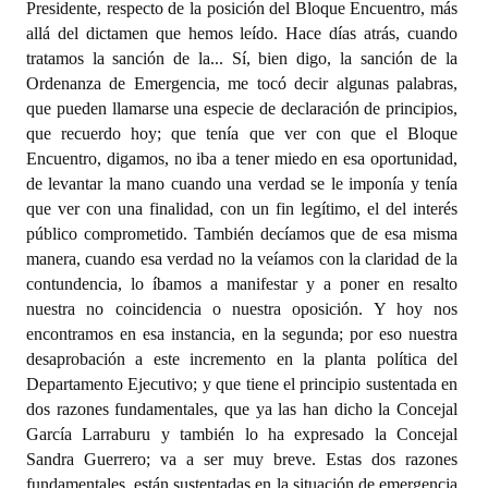
Presidente, respecto de la posición del Bloque Encuentro, más
allá del dictamen que hemos leído. Hace días atrás, cuando
tratamos la sanción de la... Sí, bien digo, la sanción de la
Ordenanza de Emergencia, me tocó decir algunas palabras,
que pueden llamarse una especie de declaración de principios,
que recuerdo hoy; que tenía que ver con que el Bloque
Encuentro, digamos, no iba a tener miedo en esa oportunidad,
de levantar la mano cuando una verdad se le imponía y tenía
que ver con una finalidad, con un fin legítimo, el del interés
público comprometido. También decíamos que de esa misma
manera, cuando esa verdad no la veíamos con la claridad de la
contundencia, lo íbamos a manifestar y a poner en resalto
nuestra no coincidencia o nuestra oposición. Y hoy nos
encontramos en esa instancia, en la segunda; por eso nuestra
desaprobación a este incremento en la planta política del
Departamento Ejecutivo; y que tiene el principio sustentada en
dos razones fundamentales, que ya las han dicho la Concejal
García Larraburu y también lo ha expresado la Concejal
Sandra Guerrero; va a ser muy breve. Estas dos razones
fundamentales, están sustentadas en la situación de emergencia