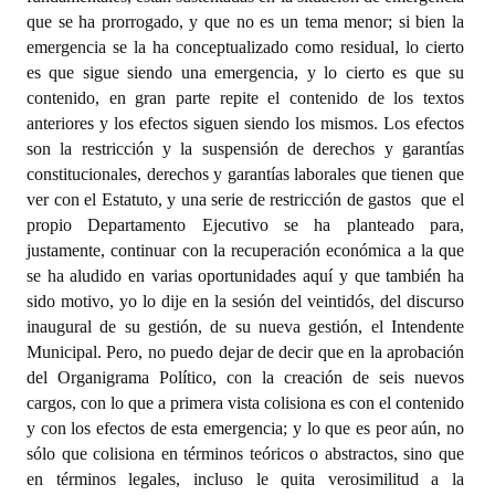
que se ha prorrogado, y que no es un tema menor; si bien la
emergencia se la ha conceptualizado como residual, lo cierto
es que sigue siendo una emergencia, y lo cierto es que su
contenido, en gran parte repite el contenido de los textos
anteriores y los efectos siguen siendo los mismos. Los efectos
son la restricción y la suspensión de derechos y garantías
constitucionales, derechos y garantías laborales que tienen que
ver con el Estatuto, y una serie de restricción de gastos
que el
propio Departamento Ejecutivo se ha planteado para,
justamente, continuar con la recuperación económica a la que
se ha aludido en varias oportunidades aquí y que también ha
sido motivo, yo lo dije en la sesión del veintidós, del discurso
inaugural de su gestión, de su nueva gestión, el Intendente
Municipal. Pero, no puedo dejar de decir que en la aprobación
del Organigrama Político, con la creación de seis nuevos
cargos, con lo que a primera vista colisiona es con el contenido
y con los efectos de esta emergencia; y lo que es peor aún, no
sólo que colisiona en términos teóricos o abstractos, sino que
en términos legales, incluso le quita verosimilitud a la