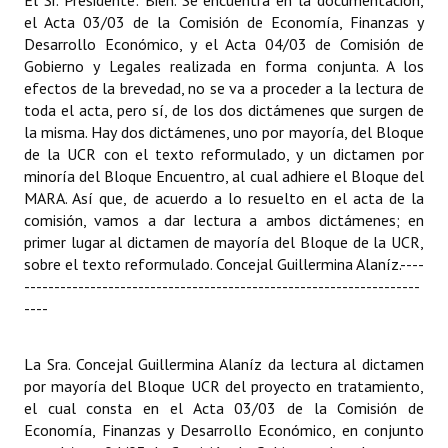
El Sr. Presidente: Bien. Se encuentra en la documentación,
el Acta 03/03 de la Comisión de Economía, Finanzas y
Desarrollo Económico, y el Acta 04/03 de Comisión de
Gobierno y Legales realizada en forma conjunta. A los
efectos de la brevedad, no se va a proceder a la lectura de
toda el acta, pero sí, de los dos dictámenes que surgen de
la misma. Hay dos dictámenes, uno por mayoría, del Bloque
de la UCR con el texto reformulado, y un dictamen por
minoría del Bloque Encuentro, al cual adhiere el Bloque del
MARA. Así que, de acuerdo a lo resuelto en el acta de la
comisión, vamos a dar lectura a ambos dictámenes; en
primer lugar al dictamen de mayoría del Bloque de la UCR,
sobre el texto reformulado. Concejal Guillermina Alaníz.
----
------------------------------------------------------------------
----
La Sra. Concejal Guillermina Alaníz da lectura al dictamen
por mayoría del Bloque UCR del proyecto en tratamiento,
el cual consta en el Acta 03/03 de la Comisión de
Economía, Finanzas y Desarrollo Económico, en conjunto