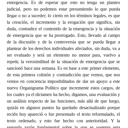
emergencia. Es de esperar que esto no tenga un planteo
judicial, pero no podemos estar presumiendo lo que pueda
llegar o no a suceder; lo cierto en los términos legales, es que
la creación, el incremento y la erogación que significa, sin
duda, contradice el contenido de la emergencia y la situación
de emergencia que se ha prorrogado. Esto, llevado al campo
de la discusión y de la controversia que se pueda llegar a
plantear de los derechos individuales afectados, sin duda, va a
ser evaluado y será un elemento no menor para, vuelvo a
repetir, la verosimilitud de la situación de emergencia que se
sancionó hace una semana. Es en base a este primer elemento,
de esta primera colisión y contradicción que vemos, que nos
vemos en conciencia imposibilitados de dar un apoyo a este
nuevo Organigrama Político que incremente estos cargos, de
los cuales ya el dictamen ha hecho, digamos, una evaluación y
un análisis respecto de las funciones, más allá de que luego,
quizás en algunos puntos ha quedado desactualizado porque
recién hoy apareció o fue presentado el texto reformulado, el
texto ordenado, y esto fue hecho con anterioridad. Y la
segunda razón fundamental sobre la que se sustenta esta