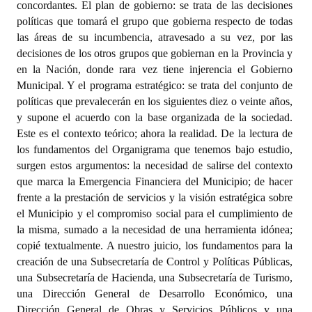
concordantes. El plan de gobierno: se trata de las decisiones
políticas que tomará el grupo que gobierna respecto de todas
las áreas de su incumbencia, atravesado a su vez, por las
decisiones de los otros grupos que gobiernan en la Provincia y
en la Nación, donde rara vez tiene injerencia el Gobierno
Municipal. Y el programa estratégico: se trata del conjunto de
políticas que prevalecerán en los siguientes diez o veinte años,
y supone el acuerdo con la base organizada de la sociedad.
Este es el contexto teórico; ahora la realidad. De la lectura de
los fundamentos del Organigrama que tenemos bajo estudio,
surgen estos argumentos: la necesidad de salirse del contexto
que marca la Emergencia Financiera del Municipio; de hacer
frente a la prestación de servicios y la visión estratégica sobre
el Municipio y el compromiso social para el cumplimiento de
la misma, sumado a la necesidad de una herramienta idónea;
copié textualmente. A nuestro juicio, los fundamentos para la
creación de una Subsecretaría de Control y Políticas Públicas,
una Subsecretaría de Hacienda, una Subsecretaría de Turismo,
una Dirección General de Desarrollo Económico, una
Dirección General de Obras y Servicios Públicos y una