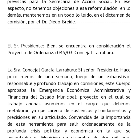
previstas para la Secretaría de Acción Social. En ese
aspecto, no tenemos objeciones a esa reformulación; en lo
demás, mantenemos en un todo lo leído, en el dictamen de
comisión, por el Dr. Diego Breide.
------------------------------
--------------------------------------
El Sr. Presidente: Bien, se encuentra en consideración el
Proyecto de Ordenanza 045/03. Concejal Larraburu.
La Sra. Concejal García Larraburu: Sí señor Presidente. Hace
poco menos de una semana, luego de un exhaustivo,
responsable y profundo trabajo en comisiones, este Cuerpo
aprobaba la Emergencia Económica, Administrativa y
Financiera del Estado Municipal; proyecto en el cual se
trabajó apenas asumimos en el cargo; que debimos
reelaborar, ya que carecía de sustentos y fundamentos y
precisiones en su articulado. Convencida de la importancia
de esta herramienta para salir ordenadamente de la
profunda crisis política y económica en la que se
encontraba el Municipio en diciembre de dos mil uno,