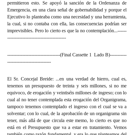
permitieron esto. Se apoyó la sanción de la Ordenanza de
Emergencia, en una clara señal de gobernabilidad y porque el
Ejecutivo lo planteaba como una necesidad y una herramienta,
la cual, si no contaba con ella, las consecuencias podrían ser
imprevisibles. Pero lo cierto es que la no contemplación...
------
---------------------------------------
-----------------------------------(Final Cassette 1  Lado B)
-----------
-----------------------------
El Sr. Concejal Breide: ...en una verdad de hierro, cual es,
tenemos un presupuesto de treinta y seis millones, si no me
equivoco, de erogación y veintiséis millones de ingreso; con lo
cual al no tener contemplada esta erogación del Organigrama,
tampoco tenemos contemplado el ingreso con el cual se va a
solventar; con lo cual, de la aprobación de un organigrama sin
tener, más allá de que circula este memo, lo cierto es que no
está en el Presupuesto que va a estar en tratamiento. Vemos
también como razón fundamental, y era lo que planteamos del