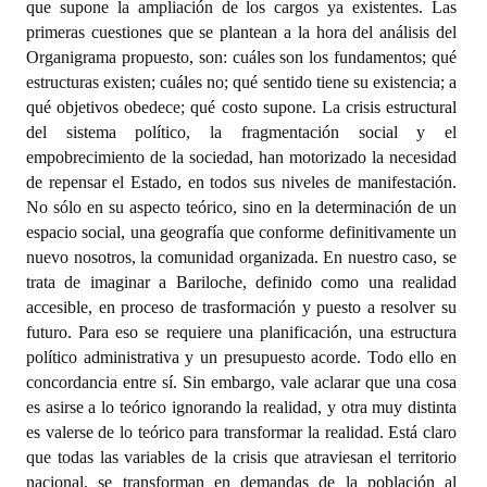
que supone la ampliación de los cargos ya existentes. Las
primeras cuestiones que se plantean a la hora del análisis del
Organigrama propuesto, son: cuáles son los fundamentos; qué
estructuras existen; cuáles no; qué sentido tiene su existencia; a
qué objetivos obedece; qué costo supone. La crisis estructural
del sistema político, la fragmentación social y el
empobrecimiento de la sociedad, han motorizado la necesidad
de repensar el Estado, en todos sus niveles de manifestación.
No sólo en su aspecto teórico, sino en la determinación de un
espacio social, una geografía que conforme definitivamente un
nuevo nosotros, la comunidad organizada. En nuestro caso, se
trata de imaginar a Bariloche, definido como una realidad
accesible, en proceso de trasformación y puesto a resolver su
futuro. Para eso se requiere una planificación, una estructura
político administrativa y un presupuesto acorde. Todo ello en
concordancia entre sí. Sin embargo, vale aclarar que una cosa
es asirse a lo teórico ignorando la realidad, y otra muy distinta
es valerse de lo teórico para transformar la realidad. Está claro
que todas las variables de la crisis que atraviesan el territorio
nacional, se transforman en demandas de la población al