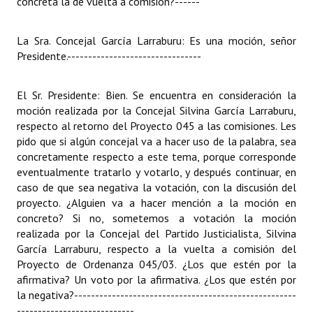
concreta la de vuelta a comisión?
------
La Sra. Concejal García Larraburu: Es una moción, señor
Presidente.
--------------------------------
El Sr. Presidente: Bien. Se encuentra en consideración la
moción realizada por la Concejal Silvina García Larraburu,
respecto al retorno del Proyecto 045 a las comisiones. Les
pido que si algún concejal va a hacer uso de la palabra, sea
concretamente respecto a este tema, porque corresponde
eventualmente tratarlo y votarlo, y después continuar, en
caso de que sea negativa la votación, con la discusión del
proyecto. ¿Alguien va a hacer mención a la moción en
concreto? Si no, sometemos a votación la moción
realizada por la Concejal del Partido Justicialista, Silvina
García Larraburu, respecto a la vuelta a comisión del
Proyecto de Ordenanza 045/03. ¿Los que estén por la
afirmativa? Un voto por la afirmativa. ¿Los que estén por
la negativa?
-----------------------------------------------------
----------------------------