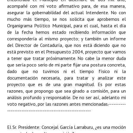
acompañé con mi voto afirmativo para, de esa manera,
asegurar la gobernabilidad del actual Intendente. No con
mucho más tiempo, se nos solicita que aprobemos el
Organigrama Político Municipal, para el cual, hasta el día
de la fecha hemos estado recibiendo información que
correspondería al mismo proyecto; y también un informe
del Director de Contaduría, que nos está diciendo que no
está previsto en el Presupuesto 2004, proyecto que vamos
a tener que tratar próximamente. No cabe la menor duda
que sería poco serio de mi parte fijar una postura concreta,
dado que no tuvimos ni el tiempo físico ni la
documentación necesaria, para tratar y analizar este
proyecto que es de una gran magnitud. Es por estas
razones, que propongo que sea girado a comisión, para un
análisis profundo y responsable. De no ser así, adelanto mi
voto negativo, por las razones antes mencionadas.
----------
-----------------------------------------------
El Sr. Presidente: Concejal García Larraburu, ¿es una moción