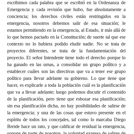
escribimos cada palabra que se escribió en la Ordenanza de
Emergencia y cada revisión que hubo, fue absolutamente a
conciencia; los derechos civiles están restringidos en la
emergencia, nosotros debemos salir de esa situación; le
estamos permitiendo en la emergencia, al Estado, ir más allá de
lo que hemos pactado en la Constitución; de suerte tal que ese
contexto no lo hubiera podido eludir nadie. No se trata de
proyectos diferentes, se trata de la fundamentación del
proyecto. El señor Intendente tiene todo el derecho porque lo
ha ganado en las urnas, a consolidar un grupo político y a
establecer cuáles son las directivas que va a tener ese grupo
político para llevar adelante su gobierno. Lo que tiene que
hacer, es explicarle a toda la población cuál es la planificación
que va a llevar adelante; luego podemos discutir el contenido
de la planificación, pero tiene que esbozar esa planificación;
sin esa planificación dicha, no hay posibilidades de salirse de
la emergencia; y una de las cosas que estuvo presente en el
espíritu de todos los concejales, tal como lo marcaba Diego
Breide hace un rato, y que calificar de residual la emergencia,
supone de parte de nosotros, la voluntad expresa de salirse de