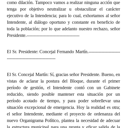
como dilación. Tampoco vamos a realizar ninguna acción que
tenga por objetivo neutralizar u obstaculizar el carácter
ejecutivo de la Intendencia; para lo cual, exhortamos al señor
Intendente, al diálogo oportuno y constante en beneficio de
toda la población; por lo que adelanto nuestro rechazo, señor
Presidente.
-------------------------------------
El Sr. Presidente: Concejal Fernando Martín.
----------------------
----------------------------------
El Sr. Concejal Martín: Sí, gracias señor Presidente. Bueno, en
vistas de aclarar la postura del Bloque, durante el primer
período de gestión, el Intendente contó con un Gabinete
reducido, siendo posible mantener esta situación por un
período acotado de tiempo, y para poder sobrellevar una
situación excepcional de emergencia. Hoy la realidad es otra;
el señor Intendente, mediante el proyecto de ordenanza del
nuevo Organigrama Político, plantea la necesidad de adecuar
la estructura municipal para una pronta y eficaz salida de la