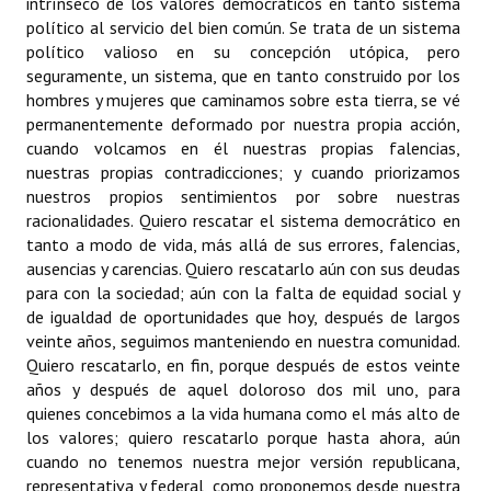
intrínseco de los valores democráticos en tanto sistema
político al servicio del bien común. Se trata de un sistema
político valioso en su concepción utópica, pero
seguramente, un sistema, que en tanto construido por los
hombres y mujeres que caminamos sobre esta tierra, se vé
permanentemente deformado por nuestra propia acción,
cuando volcamos en él nuestras propias falencias,
nuestras propias contradicciones; y cuando priorizamos
nuestros propios sentimientos por sobre nuestras
racionalidades. Quiero rescatar el sistema democrático en
tanto a modo de vida, más allá de sus errores, falencias,
ausencias y carencias. Quiero rescatarlo aún con sus deudas
para con la sociedad; aún con la falta de equidad social y
de igualdad de oportunidades que hoy, después de largos
veinte años, seguimos manteniendo en nuestra comunidad.
Quiero rescatarlo, en fin, porque después de estos veinte
años y después de aquel doloroso dos mil uno, para
quienes concebimos a la vida humana como el más alto de
los valores; quiero rescatarlo porque hasta ahora, aún
cuando no tenemos nuestra mejor versión republicana,
representativa y federal, como proponemos desde nuestra