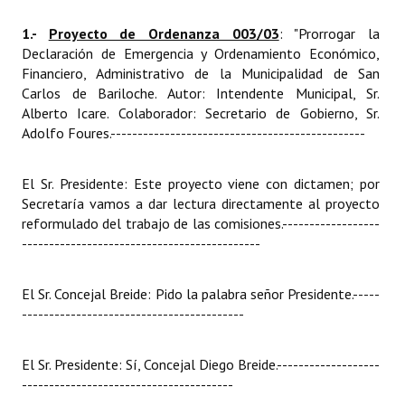
1.-
Proyecto de Ordenanza 003/03
: "Prorrogar la
Declaración de Emergencia y Ordenamiento Económico,
Financiero, Administrativo de la Municipalidad de San
Carlos de Bariloche. Autor: Intendente Municipal, Sr.
Alberto Icare. Colaborador: Secretario de Gobierno, Sr.
Adolfo Foures.
-----------------------------------------------
El Sr. Presidente: Este proyecto viene con dictamen; por
Secretaría vamos a dar lectura directamente al proyecto
reformulado del trabajo de las comisiones.
------------------
--------------------------------------------
El Sr. Concejal Breide: Pido la palabra señor Presidente.
-----
-----------------------------------------
El Sr. Presidente: Sí, Concejal Diego Breide.
-------------------
---------------------------------------