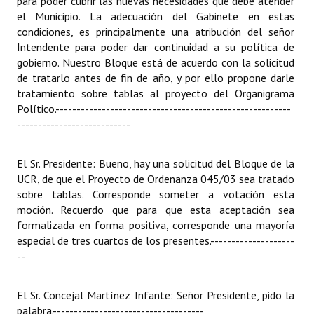
para poder cubrir las nuevas necesidades que debe atender
el Municipio. La adecuación del Gabinete en estas
condiciones, es principalmente una atribución del señor
Intendente para poder dar continuidad a su política de
gobierno. Nuestro Bloque está de acuerdo con la solicitud
de tratarlo antes de fin de año, y por ello propone darle
tratamiento sobre tablas al proyecto del Organigrama
Político.
--------------------------------------------------------
---------------------------
El Sr. Presidente: Bueno, hay una solicitud del Bloque de la
UCR, de que el Proyecto de Ordenanza 045/03 sea tratado
sobre tablas. Corresponde someter a votación esta
moción. Recuerdo que para que esta aceptación sea
formalizada en forma positiva, corresponde una mayoría
especial de tres cuartos de los presentes.
--------------------
--
El Sr. Concejal Martínez Infante: Señor Presidente, pido la
palabra.
------------------------------------