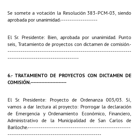
Se somete a votación la Resolución 383-PCM-03, siendo
aprobada por unanimidad.
--------------------
El Sr. Presidente: Bien, aprobada por unanimidad. Punto
seis, Tratamiento de proyectos con dictamen de comisión.
-
------------------------------------------------------------------
--------------------------------------
6.- TRATAMIENTO DE PROYECTOS CON DICTAMEN DE
COMISIÓN.
-----------------------
El Sr. Presidente: Proyecto de Ordenanza 003/03. Sí,
vamos a dar lectura al proyecto: Prorrogar la declaración
de Emergencia y Ordenamiento Económico, Financiero,
Administrativo de la Municipalidad de San Carlos de
Bariloche.
-------------------------------------------------------
--------------------------------------------------