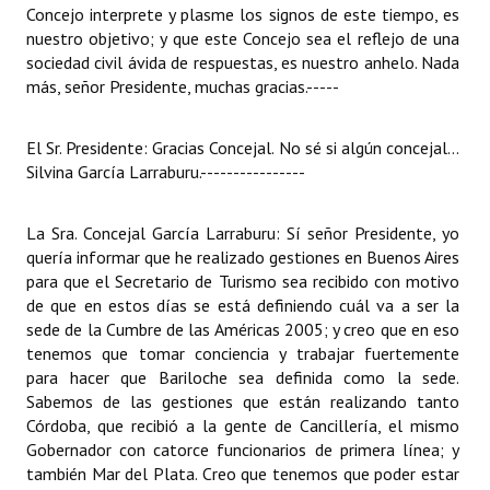
Concejo interprete y plasme los signos de este tiempo, es
nuestro objetivo; y que este Concejo sea el reflejo de una
sociedad civil ávida de respuestas, es nuestro anhelo. Nada
más, señor Presidente, muchas gracias.
-----
El Sr. Presidente: Gracias Concejal. No sé si algún concejal...
Silvina García Larraburu.
----------------
La Sra. Concejal García Larraburu: Sí señor Presidente, yo
quería informar que he realizado gestiones en Buenos Aires
para que el Secretario de Turismo sea recibido con motivo
de que en estos días se está definiendo cuál va a ser la
sede de la Cumbre de las Américas 2005; y creo que en eso
tenemos que tomar conciencia y trabajar fuertemente
para hacer que Bariloche sea definida como la sede.
Sabemos de las gestiones que están realizando tanto
Córdoba, que recibió a la gente de Cancillería, el mismo
Gobernador con catorce funcionarios de primera línea; y
también Mar del Plata. Creo que tenemos que poder estar