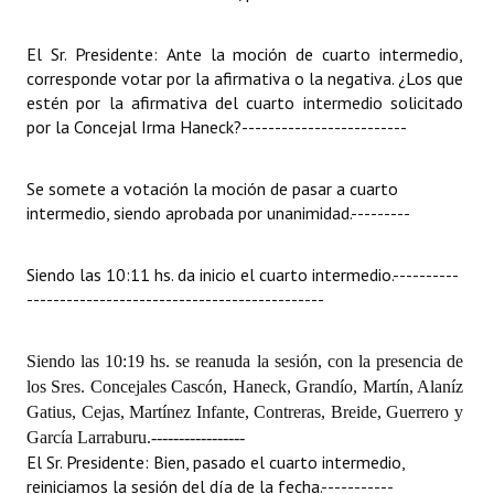
El Sr. Presidente: Ante la moción de cuarto intermedio,
corresponde votar por la afirmativa o la negativa. ¿Los que
estén por la afirmativa del cuarto intermedio solicitado
por la Concejal Irma Haneck?
-------------------------
Se somete a votación la moción de pasar a cuarto
intermedio, siendo aprobada por unanimidad.
---------
Siendo las 10:11 hs. da inicio el cuarto intermedio.
----------
---------------------------------------------
Siendo las 10:19 hs. se reanuda la sesión, con la presencia de
los Sres. Concejales
Cascón, Haneck, Grandío, Martín, Alaníz
Gatius, Cejas, Martínez Infante, Contreras, Breide, Guerrero y
García Larraburu.
-----------------
El Sr. Presidente: Bien, pasado el cuarto intermedio,
reiniciamos la sesión del día de la fecha.
-----------