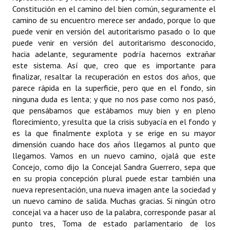
Constitución en el camino del bien común, seguramente el
camino de su encuentro merece ser andado, porque lo que
puede venir en versión del autoritarismo pasado o lo que
puede venir en versión del autoritarismo desconocido,
hacia adelante, seguramente podría hacernos extrañar
este sistema. Así que, creo que es importante para
finalizar, resaltar la recuperación en estos dos años, que
parece rápida en la superficie, pero que en el fondo, sin
ninguna duda es lenta; y que no nos pase como nos pasó,
que pensábamos que estábamos muy bien y en pleno
florecimiento, y resulta que la crisis subyacía en el fondo y
es la que finalmente explota y se erige en su mayor
dimensión cuando hace dos años llegamos al punto que
llegamos. Vamos en un nuevo camino, ojalá que este
Concejo, como dijo la Concejal Sandra Guerrero, sepa que
en su propia concepción plural puede estar también una
nueva representación, una nueva imagen ante la sociedad y
un nuevo camino de salida. Muchas gracias. Si ningún otro
concejal va a hacer uso de la palabra, corresponde pasar al
punto tres, Toma de estado parlamentario de los