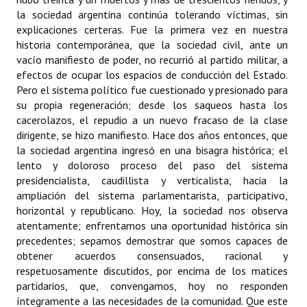
la sociedad argentina continúa tolerando víctimas, sin
explicaciones certeras. Fue la primera vez en nuestra
historia contemporánea, que la sociedad civil, ante un
vacío manifiesto de poder, no recurrió al partido militar, a
efectos de ocupar los espacios de conducción del Estado.
Pero el sistema político fue cuestionado y presionado para
su propia regeneración; desde los saqueos hasta los
cacerolazos, el repudio a un nuevo fracaso de la clase
dirigente, se hizo manifiesto. Hace dos años entonces, que
la sociedad argentina ingresó en una bisagra histórica; el
lento y doloroso proceso del paso del sistema
presidencialista, caudillista y verticalista, hacia la
ampliación del sistema parlamentarista, participativo,
horizontal y republicano. Hoy, la sociedad nos observa
atentamente; enfrentamos una oportunidad histórica sin
precedentes; sepamos demostrar que somos capaces de
obtener acuerdos consensuados, racional y
respetuosamente discutidos, por encima de los matices
partidarios, que, convengamos, hoy no responden
íntegramente a las necesidades de la comunidad. Que este