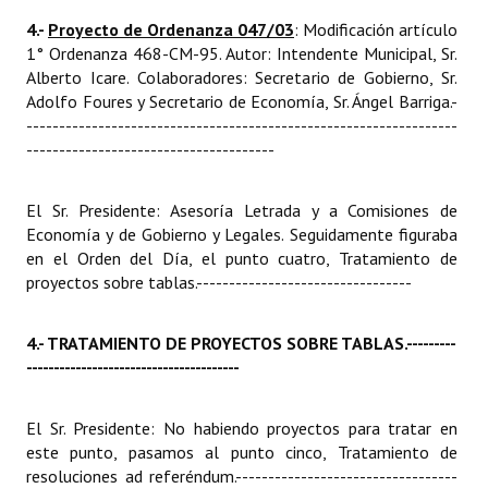
4.-
Proyecto de Ordenanza 047/03
: Modificación artículo
1° Ordenanza 468-CM-95. Autor: Intendente Municipal, Sr.
Alberto Icare. Colaboradores: Secretario de Gobierno, Sr.
Adolfo Foures y Secretario de Economía, Sr. Ángel Barriga.
-
------------------------------------------------------------------
--------------------------------------
El Sr. Presidente: Asesoría Letrada y a Comisiones de
Economía y de Gobierno y Legales. Seguidamente figuraba
en el Orden del Día, el punto cuatro, Tratamiento de
proyectos sobre tablas.
---------------------------------
4.- TRATAMIENTO DE PROYECTOS SOBRE TABLAS.
---------
---------------------------------------
El Sr. Presidente: No habiendo proyectos para tratar en
este punto, pasamos al punto cinco, Tratamiento de
resoluciones ad referéndum.
----------------------------------