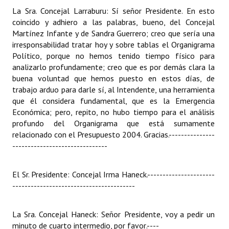
La Sra. Concejal Larraburu: Sí señor Presidente. En esto
coincido y adhiero a las palabras, bueno, del Concejal
Martínez Infante y de Sandra Guerrero; creo que sería una
irresponsabilidad tratar hoy y sobre tablas el Organigrama
Político, porque no hemos tenido tiempo físico para
analizarlo profundamente; creo que es por demás clara la
buena voluntad que hemos puesto en estos días, de
trabajo arduo para darle sí, al Intendente, una herramienta
que él considera fundamental, que es la Emergencia
Económica; pero, repito, no hubo tiempo para el análisis
profundo del Organigrama que está sumamente
relacionado con el Presupuesto 2004. Gracias.
---------------
-------------------------------
El Sr. Presidente: Concejal Irma Haneck.
----------------------
----------------------------------------
La Sra. Concejal Haneck: Señor Presidente, voy a pedir un
minuto de cuarto intermedio, por favor.
----