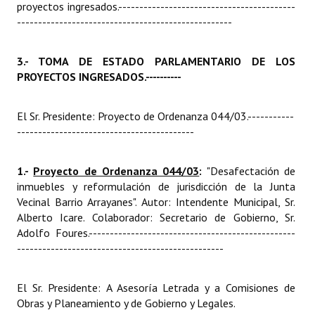
proyectos ingresados.
------------------------------------------
---------------------------------------------------
3.- TOMA DE ESTADO PARLAMENTARIO DE LOS
PROYECTOS INGRESADOS.
----------
El Sr. Presidente: Proyecto de Ordenanza 044/03.
-----------
------------------------------------------
1.-
Proyecto de Ordenanza 044/03
:
"Desafectación de
inmuebles y reformulación de jurisdicción de la Junta
Vecinal Barrio Arrayanes". Autor: Intendente Municipal, Sr.
Alberto Icare. Colaborador: Secretario de Gobierno, Sr.
Adolfo Foures.
-------------------------------------------------
-------------------------------------------------
El Sr. Presidente: A Asesoría Letrada y a Comisiones de
Obras y Planeamiento y de Gobierno y Legales.