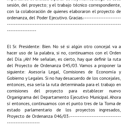
sesión, del proyecto; y el trabajo técnico correspondiente,
con la colaboración de quienes elaboraron el proyecto de
ordenanza, del Poder Ejecutivo. Gracias.
----------------------
------------------------------------------------------------------
-----------------
El Sr. Presidente: Bien. No sé si algún otro concejal va a
hacer uso de la palabra, si no, continuamos con el Orden
del Día. ¡Ah! Me señalan, es cierto, hay que definir la ruta
del Proyecto de Ordenanza 045/03. Vamos a proponer la
siguiente: Asesoría Legal, Comisiones de Economía y
Gobierno y Legales. Si no hay desacuerdo de los concejales,
entonces, esa sería la ruta determinada para el trabajo en
comisiones del proyecto para establecer nuevo
Organigrama del Departamento Ejecutivo Municipal. Ahora
sí entonces, continuamos con el punto tres de la Toma de
estado parlamentario de los proyectos ingresados,
Proyecto de Ordenanza 046/03.
------------------------------
-------------------