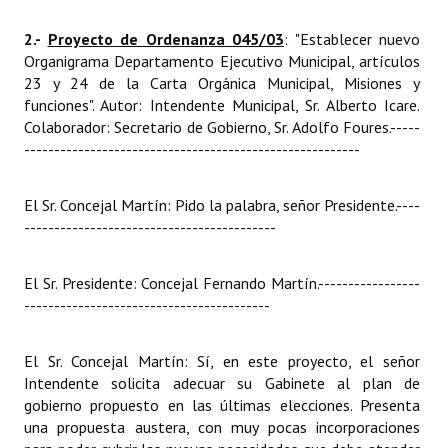
2.-
Proyecto de Ordenanza 045/03
: "Establecer nuevo
Organigrama Departamento Ejecutivo Municipal, artículos
23 y 24 de la Carta Orgánica Municipal, Misiones y
funciones". Autor: Intendente Municipal, Sr. Alberto Icare.
Colaborador: Secretario de Gobierno, Sr. Adolfo Foures.
-----
--------------------------------------------------------
El Sr. Concejal Martín: Pido la palabra, señor Presidente.
----
------------------------------------------
El Sr. Presidente: Concejal Fernando Martín.
-----------------
-----------------------------------------
El Sr. Concejal Martín: Sí, en este proyecto, el señor
Intendente solicita adecuar su Gabinete al plan de
gobierno propuesto en las últimas elecciones. Presenta
una propuesta austera, con muy pocas incorporaciones