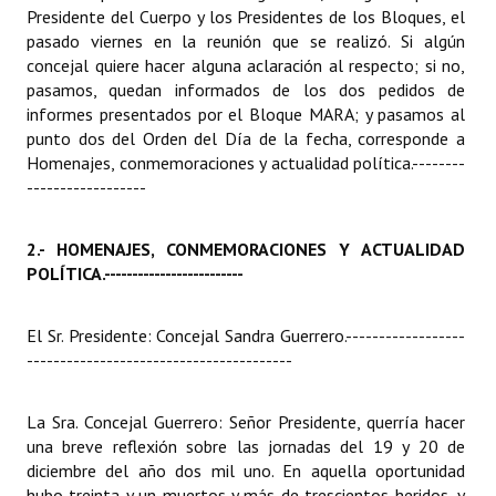
Presidente del Cuerpo y los Presidentes de los Bloques, el
pasado viernes en la reunión que se realizó. Si algún
concejal quiere hacer alguna aclaración al respecto; si no,
pasamos, quedan informados de los dos pedidos de
informes presentados por el Bloque MARA; y pasamos al
punto dos del Orden del Día de la fecha, corresponde a
Homenajes, conmemoraciones y actualidad política.
--------
------------------
2.- HOMENAJES, CONMEMORACIONES Y ACTUALIDAD
POLÍTICA.
-------------------------
El Sr. Presidente: Concejal Sandra Guerrero.
------------------
----------------------------------------
La Sra. Concejal Guerrero: Señor Presidente, querría hacer
una breve reflexión sobre las jornadas del 19 y 20 de
diciembre del año dos mil uno. En aquella oportunidad
hubo treinta y un muertos y más de trescientos heridos, y