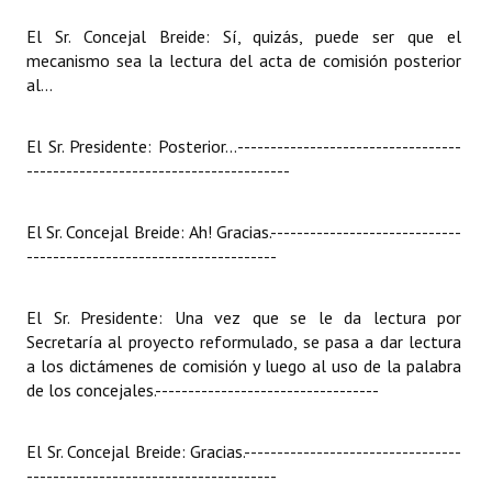
El Sr. Concejal Breide: Sí, quizás, puede ser que el
mecanismo sea la lectura del acta de comisión posterior
al...
El Sr. Presidente: Posterior...
----------------------------------
----------------------------------------
El Sr. Concejal Breide: Ah! Gracias.
-----------------------------
--------------------------------------
El Sr. Presidente: Una vez que se le da lectura por
Secretaría al proyecto reformulado, se pasa a dar lectura
a los dictámenes de comisión y luego al uso de la palabra
de los concejales.
----------------------------------
El Sr. Concejal Breide: Gracias.
---------------------------------
--------------------------------------