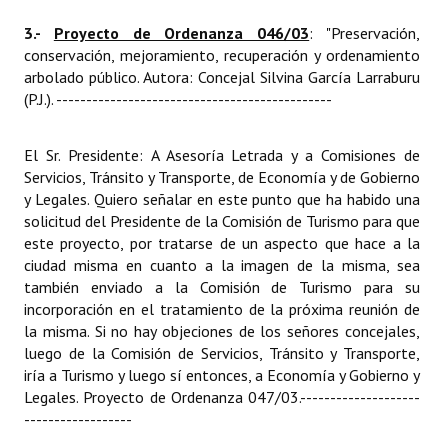
3.-
Proyecto de Ordenanza 046/03
: "Preservación,
conservación, mejoramiento, recuperación y ordenamiento
arbolado público. Autora: Concejal Silvina García Larraburu
(P.J.).
----------------------------------------------
El Sr. Presidente: A Asesoría Letrada y a Comisiones de
Servicios, Tránsito y Transporte, de Economía y de Gobierno
y Legales. Quiero señalar en este punto que ha habido una
solicitud del Presidente de la Comisión de Turismo para que
este proyecto, por tratarse de un aspecto que hace a la
ciudad misma en cuanto a la imagen de la misma, sea
también enviado a la Comisión de Turismo para su
incorporación en el tratamiento de la próxima reunión de
la misma. Si no hay objeciones de los señores concejales,
luego de la Comisión de Servicios, Tránsito y Transporte,
iría a Turismo y luego sí entonces, a Economía y Gobierno y
Legales. Proyecto de Ordenanza 047/03.
--------------------
------------------