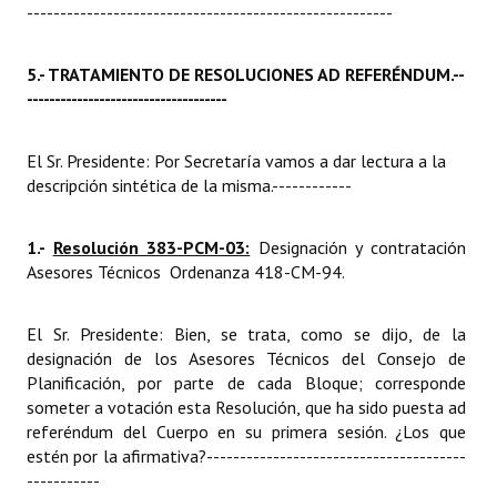
-------------------------------------------------------
5.- TRATAMIENTO DE RESOLUCIONES AD REFERÉNDUM.
--
------------------------------------
El Sr. Presidente: Por Secretaría vamos a dar lectura a la
descripción sintética de la misma.
------------
1.-
Resolución 383-PCM-03:
Designación y contratación
Asesores Técnicos  Ordenanza 418-CM-94.
El Sr. Presidente: Bien, se trata, como se dijo, de la
designación de los Asesores Técnicos del Consejo de
Planificación, por parte de cada Bloque; corresponde
someter a votación esta Resolución, que ha sido puesta ad
referéndum del Cuerpo en su primera sesión. ¿Los que
estén por la afirmativa?
---------------------------------------
-----------