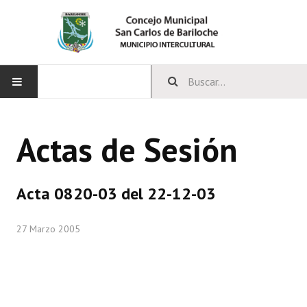
INICIO
Actas de Sesión
CONCEJO
Bloques Políticos
Acta 0820-03 del 22-12-03
Integrantes del Concejo
27 Marzo 2005
Comisiones Permanentes
Comisiones Especiales
Concejales Mandato Cumplido