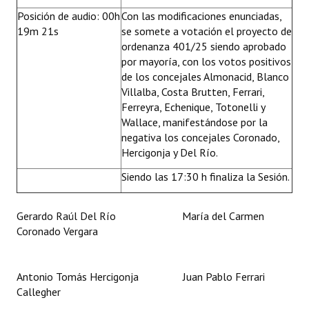
Posición de audio: 00h
Con las modificaciones enunciadas,
19m 21s
se somete a votación el proyecto de
ordenanza 401/25 siendo aprobado
por mayoría, con los votos positivos
de los concejales Almonacid, Blanco
Villalba, Costa Brutten, Ferrari,
Ferreyra, Echenique, Totonelli y
Wallace, manifestándose por la
negativa los concejales Coronado,
Hercigonja y Del Río.
Siendo las 17:30 h finaliza la Sesión.
Gerardo Raúl Del Río María del Carmen
Coronado Vergara
Antonio Tomás Hercigonja Juan Pablo Ferrari
Callegher