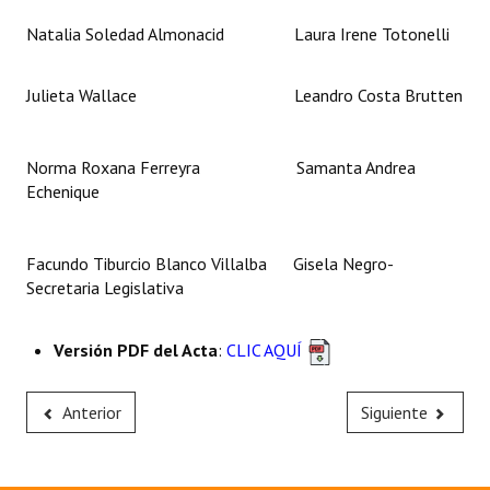
Natalia Soledad Almonacid Laura Irene Totonelli
Julieta Wallace Leandro Costa Brutten
Norma Roxana Ferreyra Samanta Andrea
Echenique
Facundo Tiburcio Blanco Villalba Gisela Negro-
Secretaria Legislativa
Versión PDF del Acta
:
CLIC AQUÍ
Anterior
Siguiente