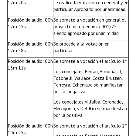
12m 20s
se realice la votación en general y en
particular. Aprobado por unanimidad.
Posición de audio: 00h
Se somete a votación en general el
12m 45s
proyecto de ordenanza 401/25
siendo aprobado por unanimidad.
Posición de audio: 00h
Se procede a la votación en
12m 58s
particular.
Posición de audio: 00h
Se somete a votación el artículo 1°
13m 11s
Los concejales Ferrari, Almonacid,
Totonelli, Wallace, Costa Brutten,
Ferreyra, Echenique se manifiestan
por la negativa.
Los concejales Villalba, Coronado,
Hercigonja, y Del Río se manifiestan
por la positiva.
Posición de audio: 00h
Se somete a votación el artículo 2°
14m 25s