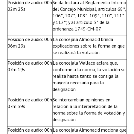
Posición de audio: 00h
Se da lectura al Reglamento Interno
02m 25s
del Concejo Municipal, artículos 68°,
106°, 107°, 108°, 109°, 110°, 111°
y 112°; y al artículo 3° de la
ordenanza 1749-CM-07.
Posición de audio: 00h
La concejala Almonacid brinda
06m 29s
explicaciones sobre la forma en que
se realizará la votación.
Posición de audio: 00h
La concejala Wallace aclara que,
07m 19s
conforme a la norma, la votación se
realiza hasta tanto se consiga la
mayoría necesaria para la
designación.
Posición de audio: 00h
Se intercambian opiniones en
07m 39s
relación a la interpretación de la
norma sobre la forma de votación y
designación.
Posición de audio: 00h
La concejala Almonacid mociona que