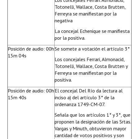
Los concejales Ferrari. Almonacid,
Totonelli, Wallace, Costa Brutten,
Ferreyra se manifiestan por la
negativa
La concejal Echenique se manifiesta
por la positiva.
Posición de audio: 00h
Se somete a votación el artículo 3°
15m 04s
Los concejales Ferrari, Almonacid,
Totonelli, Wallace, Costa Brutten y
Ferreyra se manifiestan por la
positiva.
Posición de audio: 00h
El concejal Del Río da lectura al
15m 40s
inciso a) del artículo 3° de la
ordenanza 1749-CM-07.
Señala que los artículos 1° y 3°, que
proponen la designación de las Srtas.
Vargas y Minuth, obtuvieron mayor
cantidad de votos positivos y son