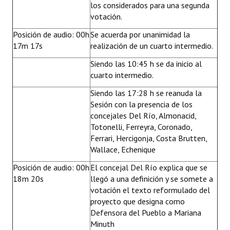
los considerados para una segunda
votación.
Posición de audio: 00h
Se acuerda por unanimidad la
17m 17s
realización de un cuarto intermedio.
Siendo las 10:45 h se da inicio al
cuarto intermedio.
Siendo las 17:28 h se reanuda la
Sesión con la presencia de los
concejales Del Río, Almonacid,
Totonelli, Ferreyra, Coronado,
Ferrari, Hercigonja, Costa Brutten,
Wallace, Echenique
Posición de audio: 00h
El concejal Del Río explica que se
18m 20s
llegó a una definición y se somete a
votación el texto reformulado del
proyecto que designa como
Defensora del Pueblo a Mariana
Minuth