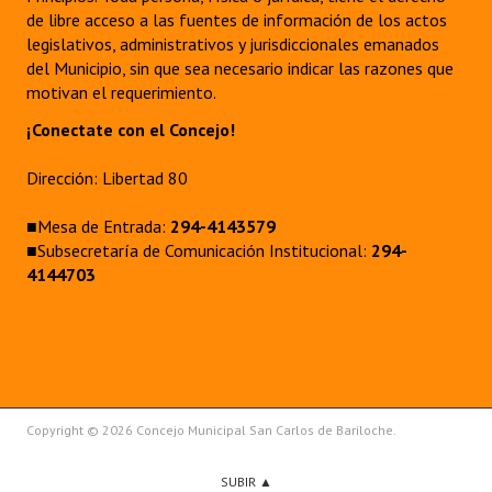
de libre acceso a las fuentes de información de los actos
legislativos, administrativos y jurisdiccionales emanados
del Municipio, sin que sea necesario indicar las razones que
motivan el requerimiento.
¡Conectate con el Concejo!
Dirección: Libertad 80
■Mesa de Entrada:
294-4143579
■Subsecretaría de Comunicación Institucional:
294-
4144703
Copyright © 2026 Concejo Municipal San Carlos de Bariloche.
SUBIR ▲