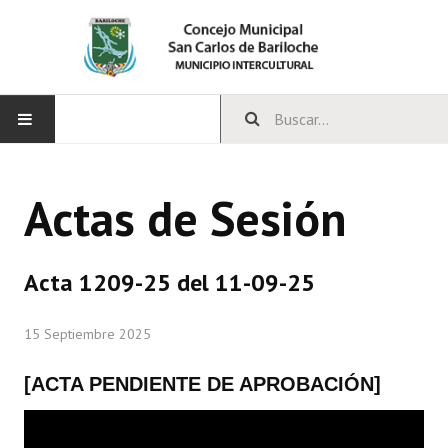
INICIO
Actas de Sesión
CONCEJO
Bloques Políticos
Acta 1209-25 del 11-09-25
Integrantes del Concejo
15 Septiembre 2025
Comisiones Permanentes
[ACTA PENDIENTE DE APROBACIÓN]
Comisiones Especiales
Concejales Mandato Cumplido