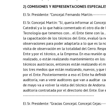
2) COMISIONES Y REPRESENTACIONES ESPECIALES.---
El Sr. Presidente: "Concejal Fernando Martín.----------
El Sr. Concejal Martín: "Sí, quería informar al Concej
Catedral y a lo que había comentado el otro día de l
Tecnología que tenemos con... el Ente tiene con la..
la capacitación de los técnicos del Ente, evaluó la 
observaciones para poder adaptarla a lo que es la n
visita de observación en la totalidad del Cerro. Resp
Ente y por el técnico, a la Empresa. En esa reunión
realizado, o están realizando mantenimiento en los
técnicos austríacos, entonces están realizando el m
los tres medios que están realizando, nuevos, y que
por el Ente. Posteriormente a eso el Ente ha definido
auditoría, van a venir auditores que van a auditar c
de mayo va a volver la visita del técnico de Andorra 
auditoría contratada por el directorio del Ente. Ese
--------------------------------------------------
El Sr. Presidente: "Gracias Concejal. Concejal Cejas.---