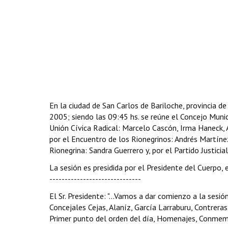
En la ciudad de San Carlos de Bariloche, provincia de
2005; siendo las 09:45 hs. se reúne el Concejo Munici
Unión Cívica Radical: Marcelo Cascón, Irma Haneck, A
por el Encuentro de los Rionegrinos: Andrés Martíne
Rionegrina: Sandra Guerrero y, por el Partido Justiciali
La sesión es presidida por el Presidente del Cuerpo, e
------------------------------
El Sr. Presidente: "...Vamos a dar comienzo a la sesió
Concejales Cejas, Alaníz, García Larraburu, Contreras
Primer punto del orden del día, Homenajes, Conmemorac