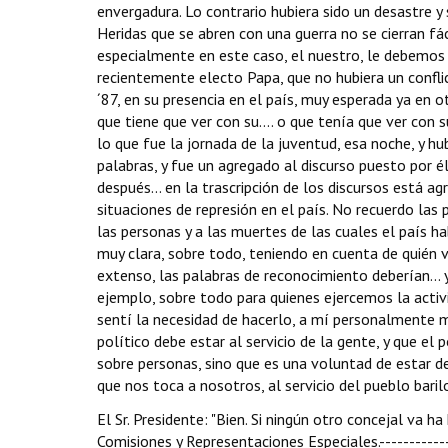
envergadura. Lo contrario hubiera sido un desastre 
Heridas que se abren con una guerra no se cierran fá
especialmente en este caso, el nuestro, le debemos 
recientemente electo Papa, que no hubiera un confli
´87, en su presencia en el país, muy esperada ya en o
que tiene que ver con su.... o que tenía que ver con 
lo que fue la jornada de la juventud, esa noche, y h
palabras, y fue un agregado al discurso puesto por él
después... en la trascripción de los discursos está ag
situaciones de represión en el país. No recuerdo las 
las personas y a las muertes de las cuales el país ha
muy clara, sobre todo, teniendo en cuenta de quién ve
extenso, las palabras de reconocimiento deberían...
ejemplo, sobre todo para quienes ejercemos la activi
sentí la necesidad de hacerlo, a mí personalmente 
político debe estar al servicio de la gente, y que el
sobre personas, sino que es una voluntad de estar de
que nos toca a nosotros, al servicio del pueblo bariloc
El Sr. Presidente: "Bien. Si ningún otro concejal va 
Comisiones y Representaciones Especiales.-------------