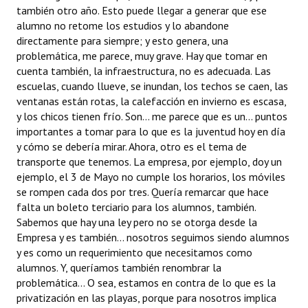
también otro año. Esto puede llegar a generar que ese
alumno no retome los estudios y lo abandone
directamente para siempre; y esto genera, una
problemática, me parece, muy grave. Hay que tomar en
cuenta también, la infraestructura, no es adecuada. Las
escuelas, cuando llueve, se inundan, los techos se caen, las
ventanas están rotas, la calefacción en invierno es escasa,
y los chicos tienen frío. Son... me parece que es un... puntos
importantes a tomar para lo que es la juventud hoy en día
y cómo se debería mirar. Ahora, otro es el tema de
transporte que tenemos. La empresa, por ejemplo, doy un
ejemplo, el 3 de Mayo no cumple los horarios, los móviles
se rompen cada dos por tres. Quería remarcar que hace
falta un boleto terciario para los alumnos, también.
Sabemos que hay una ley pero no se otorga desde la
Empresa y es también... nosotros seguimos siendo alumnos
y es como un requerimiento que necesitamos como
alumnos. Y, queríamos también renombrar la
problemática... O sea, estamos en contra de lo que es la
privatización en las playas, porque para nosotros implica