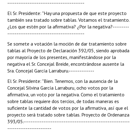
------------------------------------------
El Sr. Presidente: "Hay una propuesta de que este proyecto
también sea tratado sobre tablas. Votamos el tratamiento.
¿Los que estén por la afirmativa? ¿Por la negativa?---------
------------------------------------------
Se somete a votación la moción de dar tratamiento sobre
tablas al Proyecto de Declaración 392/05, siendo aprobada
por mayoría de los presentes, manifestándose por la
negativa el Sr. Concejal Breide, encontrándose ausente la
Sra. Concejal García Larraburu.--------------
El Sr. Presidente: "Bien. Tenemos, con la ausencia de la
Concejal Silvina García Larraburu, ocho votos por la
afirmativa, un voto por la negativa. Como el tratamiento
sobre tablas requiere dos tercios, de todas maneras es
suficiente la cantidad de votos por la afirmativa, así que el
proyecto será tratado sobre tablas. Proyecto de Ordenanza
393/05.----------------------------------------------------------
------------------------