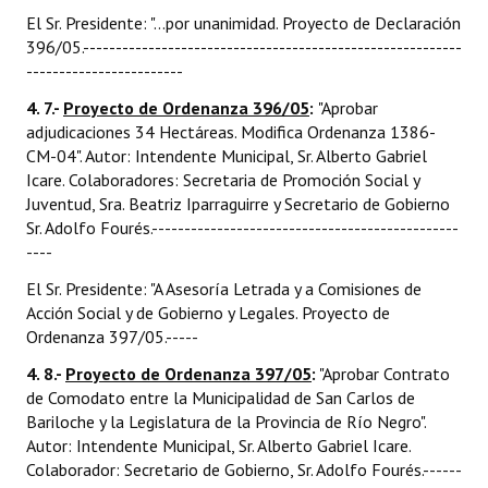
El Sr. Presidente: "...por unanimidad. Proyecto de Declaración
396/05.----------------------------------------------------------
------------------------
4. 7.-
Proyecto de Ordenanza 396/05
:
"Aprobar
adjudicaciones 34 Hectáreas. Modifica Ordenanza 1386-
CM-04". Autor: Intendente Municipal, Sr. Alberto Gabriel
Icare. Colaboradores: Secretaria de Promoción Social y
Juventud, Sra. Beatriz Iparraguirre y Secretario de Gobierno
Sr. Adolfo Fourés.-----------------------------------------------
----
El Sr. Presidente: "A Asesoría Letrada y a Comisiones de
Acción Social y de Gobierno y Legales. Proyecto de
Ordenanza 397/05.-----
4. 8.-
Proyecto de Ordenanza 397/05
:
"Aprobar Contrato
de Comodato entre la Municipalidad de San Carlos de
Bariloche y la Legislatura de la Provincia de Río Negro".
Autor: Intendente Municipal, Sr. Alberto Gabriel Icare.
Colaborador: Secretario de Gobierno, Sr. Adolfo Fourés.------