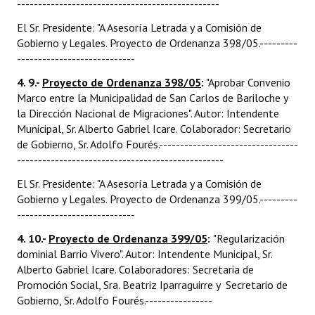
------------------------------------------------
El Sr. Presidente: "A Asesoría Letrada y a Comisión de
Gobierno y Legales. Proyecto de Ordenanza 398/05.---------
----------------------------
4. 9.-
Proyecto de Ordenanza 398/05
:
"Aprobar Convenio
Marco entre la Municipalidad de San Carlos de Bariloche y
la Dirección Nacional de Migraciones". Autor: Intendente
Municipal, Sr. Alberto Gabriel Icare. Colaborador: Secretario
de Gobierno, Sr. Adolfo Fourés.---------------------------------
-------------------------------------------------
El Sr. Presidente: "A Asesoría Letrada y a Comisión de
Gobierno y Legales. Proyecto de Ordenanza 399/05.---------
----------------------------
4. 10.-
Proyecto de Ordenanza 399/05
:
"Regularización
dominial Barrio Vivero". Autor: Intendente Municipal, Sr.
Alberto Gabriel Icare. Colaboradores: Secretaria de
Promoción Social, Sra. Beatriz Iparraguirre y Secretario de
Gobierno, Sr. Adolfo Fourés.----------------