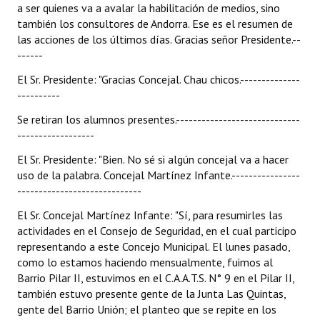
a ser quienes va a avalar la habilitación de medios, sino
también los consultores de Andorra. Ese es el resumen de
las acciones de los últimos días. Gracias señor Presidente.--
------
El Sr. Presidente: "Gracias Concejal. Chau chicos.--------------
----------
Se retiran los alumnos presentes.-----------------------------
------------------
El Sr. Presidente: "Bien. No sé si algún concejal va a hacer
uso de la palabra. Concejal Martínez Infante.----------------
-----------------------------
El Sr. Concejal Martínez Infante: "Sí, para resumirles las
actividades en el Consejo de Seguridad, en el cual participo
representando a este Concejo Municipal. El lunes pasado,
como lo estamos haciendo mensualmente, fuimos al
Barrio Pilar II, estuvimos en el C.A.A.T.S. N° 9 en el Pilar II,
también estuvo presente gente de la Junta Las Quintas,
gente del Barrio Unión; el planteo que se repite en los