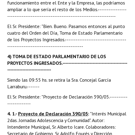
funcionamiento entre el Ente y la Empresa, las podríamos
ampliar a lo que sería el resto de los Medios.----------------
------------------------------------------------------------
El Sr. Presidente: "Bien. Bueno. Pasamos entonces al punto
cuatro del Orden del Día, Toma de Estado Parlamentario
de los Proyectos Ingresados.----------------------------------
------------------------------------------
4) TOMA DE ESTADO PARLAMENTARIO DE LOS
PROYECTOS INGRESADOS.-------------------------------------------
-----------------------------
Siendo las 09:55 hs. se retira la Sra. Concejal García
Larraburu.-------
El Sr. Presidente: "Proyecto de Declaración 390/05.----------
-------------
4. 1.-
Proyecto de Declaración 390/05
:
"Interés Municipal
2das. Jornadas Adolescencia y Comunidad". Autor:
Intendente Municipal, Sr. Alberto Icare. Colaboradores:
Secretario de Gobierno, Sr. Adolfo Fourés y Dirección