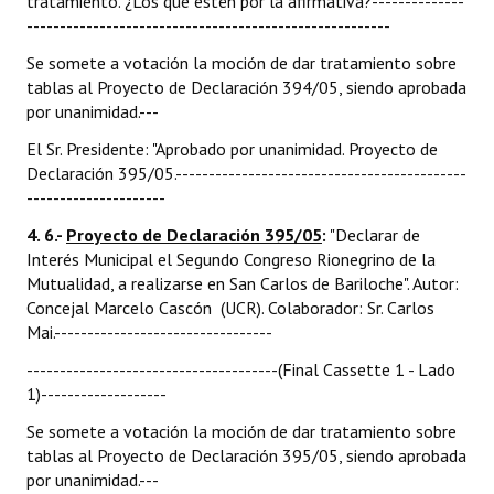
tratamiento. ¿Los que estén por la afirmativa?--------------
-------------------------------------------------------
Se somete a votación la moción de dar tratamiento sobre
tablas al Proyecto de Declaración 394/05, siendo aprobada
por unanimidad.---
El Sr. Presidente: "Aprobado por unanimidad. Proyecto de
Declaración 395/05.--------------------------------------------
---------------------
4. 6.-
Proyecto de Declaración 395/05
:
"Declarar de
Interés Municipal el Segundo Congreso Rionegrino de la
Mutualidad, a realizarse en San Carlos de Bariloche". Autor:
Concejal Marcelo Cascón (UCR). Colaborador: Sr. Carlos
Mai.---------------------------------
--------------------------------------(Final Cassette 1 - Lado
1)-------------------
Se somete a votación la moción de dar tratamiento sobre
tablas al Proyecto de Declaración 395/05, siendo aprobada
por unanimidad.---