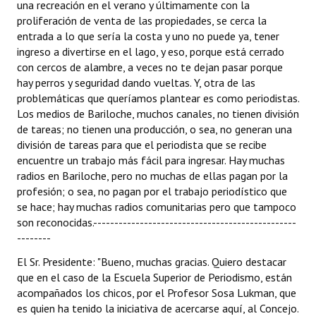
una recreación en el verano y últimamente con la
proliferación de venta de las propiedades, se cerca la
entrada a lo que sería la costa y uno no puede ya, tener
ingreso a divertirse en el lago, y eso, porque está cerrado
con cercos de alambre, a veces no te dejan pasar porque
hay perros y seguridad dando vueltas. Y, otra de las
problemáticas que queríamos plantear es como periodistas.
Los medios de Bariloche, muchos canales, no tienen división
de tareas; no tienen una producción, o sea, no generan una
división de tareas para que el periodista que se recibe
encuentre un trabajo más fácil para ingresar. Hay muchas
radios en Bariloche, pero no muchas de ellas pagan por la
profesión; o sea, no pagan por el trabajo periodístico que
se hace; hay muchas radios comunitarias pero que tampoco
son reconocidas.------------------------------------------------
--------
El Sr. Presidente: "Bueno, muchas gracias. Quiero destacar
que en el caso de la Escuela Superior de Periodismo, están
acompañados los chicos, por el Profesor Sosa Lukman, que
es quien ha tenido la iniciativa de acercarse aquí, al Concejo.