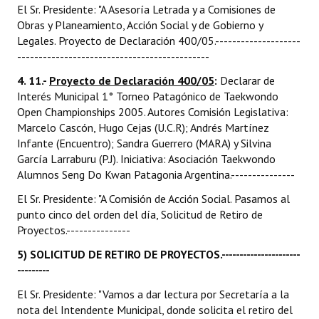
El Sr. Presidente: "A Asesoría Letrada y a Comisiones de
Obras y Planeamiento, Acción Social y de Gobierno y
Legales. Proyecto de Declaración 400/05.--------------------
---------------------------------------------
4. 11.-
Proyecto de Declaración 400/05
:
Declarar de
Interés Municipal 1° Torneo Patagónico de Taekwondo
Open Championships 2005. Autores Comisión Legislativa:
Marcelo Cascón, Hugo Cejas (U.C.R); Andrés Martínez
Infante (Encuentro); Sandra Guerrero (MARA) y Silvina
García Larraburu (P.J). Iniciativa: Asociación Taekwondo
Alumnos Seng Do Kwan Patagonia Argentina.---------------
El Sr. Presidente: "A Comisión de Acción Social. Pasamos al
punto cinco del orden del día, Solicitud de Retiro de
Proyectos.---------------
5) SOLICITUD DE RETIRO DE PROYECTOS.----------------------
---------
El Sr. Presidente: "Vamos a dar lectura por Secretaría a la
nota del Intendente Municipal, donde solicita el retiro del