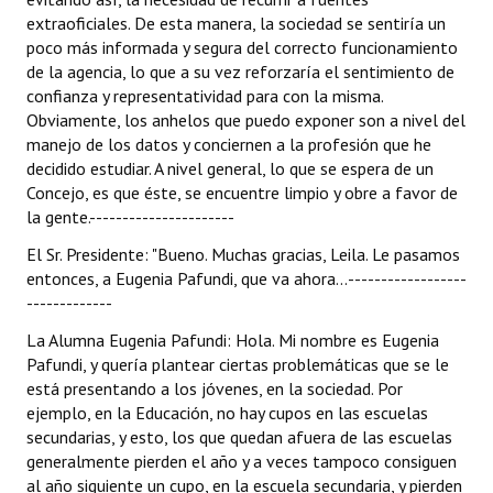
extraoficiales. De esta manera, la sociedad se sentiría un
poco más informada y segura del correcto funcionamiento
de la agencia, lo que a su vez reforzaría el sentimiento de
confianza y representatividad para con la misma.
Obviamente, los anhelos que puedo exponer son a nivel del
manejo de los datos y conciernen a la profesión que he
decidido estudiar. A nivel general, lo que se espera de un
Concejo, es que éste, se encuentre limpio y obre a favor de
la gente.----------------------
El Sr. Presidente: "Bueno. Muchas gracias, Leila. Le pasamos
entonces, a Eugenia Pafundi, que va ahora...------------------
-------------
La Alumna Eugenia Pafundi: Hola. Mi nombre es Eugenia
Pafundi, y quería plantear ciertas problemáticas que se le
está presentando a los jóvenes, en la sociedad. Por
ejemplo, en la Educación, no hay cupos en las escuelas
secundarias, y esto, los que quedan afuera de las escuelas
generalmente pierden el año y a veces tampoco consiguen
al año siguiente un cupo, en la escuela secundaria, y pierden