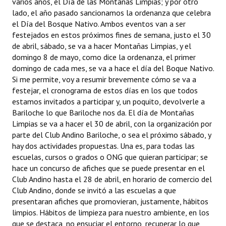
varios años, el Día de las Montañas Limpias; y por otro
lado, el año pasado sancionamos la ordenanza que celebra
el Día del Bosque Nativo. Ambos eventos van a ser
festejados en estos próximos fines de semana, justo el 30
de abril, sábado, se va a hacer Montañas Limpias, y el
domingo 8 de mayo, como dice la ordenanza, el primer
domingo de cada mes, se va a hace el día del Boque Nativo.
Si me permite, voy a resumir brevemente cómo se va a
festejar, el cronograma de estos días en los que todos
estamos invitados a participar y, un poquito, devolverle a
Bariloche lo que Bariloche nos da. El día de Montañas
Limpias se va a hacer el 30 de abril, con la organización por
parte del Club Andino Bariloche, o sea el próximo sábado, y
hay dos actividades propuestas. Una es, para todas las
escuelas, cursos o grados o ONG que quieran participar; se
hace un concurso de afiches que se puede presentar en el
Club Andino hasta el 28 de abril, en horario de comercio del
Club Andino, donde se invitó a las escuelas a que
presentaran afiches que promovieran, justamente, hábitos
limpios. Hábitos de limpieza para nuestro ambiente, en los
que se destaca, no ensuciar el entorno, recuperar lo que