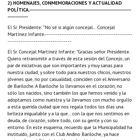
2) HOMENAJES, CONMEMORACIONES Y ACTUALIDAD
POLÍTICA.-----------------------------------------------------------------
-------------
El Sr. Presidente: "No sé si algún concejal... Concejal
Martínez Infante.-----------------------------------------------
----------------------------------
El Sr. Concejal Martínez Infante: "Gracias señor Presidente.
Quiero retransmitir a través de esta sesión del Concejo, un
par de iniciativas que son importantes y muy sanas para
nuestra ciudad, y sobre todo para nuestros chicos, nuestros
jóvenes que, no por casualidad, coinciden con el Aniversario
de Bariloche. A Bariloche lo llevamos en el corazón, no
sólo los nacidos, sino también los que hemos venido y la
adoptamos como nuestra y la llevamos con mucho orgullo
a esta querida ciudad que nos regala todos los días una
belleza inigualable y a la que... con la que nos sentimos en
deuda, de corazón, sobre todo, con su gente y con su
entorno. En este esquema, recuerdo que la Municipalidad ha
instituido, junto con el Club Andino Bariloche, ya hace