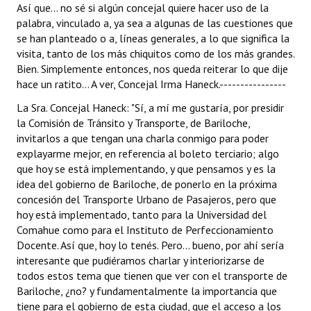
Así que... no sé si algún concejal quiere hacer uso de la
palabra, vinculado a, ya sea a algunas de las cuestiones que
se han planteado o a, líneas generales, a lo que significa la
visita, tanto de los más chiquitos como de los más grandes.
Bien. Simplemente entonces, nos queda reiterar lo que dije
hace un ratito... A ver, Concejal Irma Haneck.----------------
La Sra. Concejal Haneck: "Sí, a mí me gustaría, por presidir
la Comisión de Tránsito y Transporte, de Bariloche,
invitarlos a que tengan una charla conmigo para poder
explayarme mejor, en referencia al boleto terciario; algo
que hoy se está implementando, y que pensamos y es la
idea del gobierno de Bariloche, de ponerlo en la próxima
concesión del Transporte Urbano de Pasajeros, pero que
hoy está implementado, tanto para la Universidad del
Comahue como para el Instituto de Perfeccionamiento
Docente. Así que, hoy lo tenés. Pero... bueno, por ahí sería
interesante que pudiéramos charlar y interiorizarse de
todos estos tema que tienen que ver con el transporte de
Bariloche, ¿no? y fundamentalmente la importancia que
tiene para el gobierno de esta ciudad, que el acceso a los