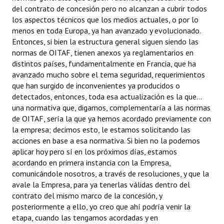
del contrato de concesión pero no alcanzan a cubrir todos
los aspectos técnicos que los medios actuales, o por lo
menos en toda Europa, ya han avanzado y evolucionado.
Entonces, si bien la estructura general siguen siendo las
normas de OITAF, tienen anexos ya reglamentarios en
distintos países, fundamentalmente en Francia, que ha
avanzado mucho sobre el tema seguridad, requerimientos
que han surgido de inconvenientes ya producidos o
detectados, entonces, toda esa actualización es la que...
una normativa que, digamos, complementaría a las normas
de OITAF, sería la que ya hemos acordado previamente con
la empresa; decimos esto, le estamos solicitando las
acciones en base a esa normativa. Si bien no la podemos
aplicar hoy pero sí en los próximos días, estamos
acordando en primera instancia con la Empresa,
comunicándole nosotros, a través de resoluciones, y que la
avale la Empresa, para ya tenerlas válidas dentro del
contrato del mismo marco de la concesión, y
posteriormente a ello, yo creo que ahí podría venir la
etapa, cuando las tengamos acordadas y en