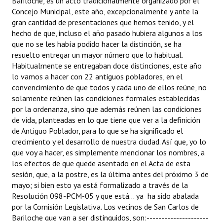
Bariloche, es un acto tradicionalmente organizado por el
Concejo Municipal, este año, excepcionalmente y ante la
gran cantidad de presentaciones que hemos tenido, y el
hecho de que, incluso el año pasado hubiera algunos a los
que no se les había podido hacer la distinción, se ha
resuelto entregar un mayor número que lo habitual.
Habitualmente se entregaban doce distinciones, este año
lo vamos a hacer con 22 antiguos pobladores, en el
convencimiento de que todos y cada uno de ellos reúne, no
solamente reúnen las condiciones formales establecidas
por la ordenanza, sino que además reúnen las condiciones
de vida, planteadas en lo que tiene que ver a la definición
de Antiguo Poblador, para lo que se ha significado el
crecimiento y el desarrollo de nuestra ciudad. Así que, yo lo
que voy a hacer, es simplemente mencionar los nombres, a
los efectos de que quede asentado en el Acta de esta
sesión, que, a la postre, es la última antes del próximo 3 de
mayo; si bien esto ya está formalizado a través de la
Resolución 098-PCM-05 y que está... ya ha sido abalada
por la Comisión Legislativa. Los vecinos de San Carlos de
Bariloche que van a ser distinguidos, son:---------------------