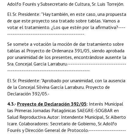
Adolfo Fourés y Subsecretario de Cultura, Sr. Luis Torrejón.
El Sr. Presidente: "Hay también, en este caso, una propuesta
de que este proyecto sea tratado sobre tablas. Vamos a
votar el tratamiento. ¿Los que estén por la afirmativa?----
-------------------------------------------
Se somete a votación la moción de dar tratamiento sobre
tablas al Proyecto de Ordenanza 391/05, siendo aprobada
por unanimidad de los presentes, encontrándose ausente la
Sra. Concejal García Larraburu.---------------------------------
----------------------------------------------
El Sr. Presidente: "Aprobado por unanimidad, con la ausencia
de la Concejal Silvina García Larraburu. Proyecto de
Declaración 392/05.-
4.3.-
Proyecto de Declaración 392/05
:
Interés Municipal
las Primeras Jornadas Patagónicas SAEGRE-SOGBAR en
Salud Reproductiva. Autor: Intendente Municipal, Sr. Alberto
Icare. Colaboradores: Secretario de Gobierno, Sr. Adolfo
Fourés y Dirección General de Protocolo.---------------------