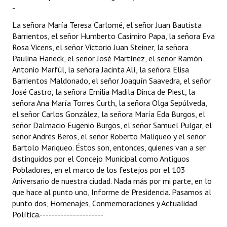
-
La señora María Teresa Carlomé, el señor Juan Bautista
Barrientos, el señor Humberto Casimiro Papa, la señora Eva
Rosa Vicens, el señor Victorio Juan Steiner, la señora
Paulina Haneck, el señor José Martínez, el señor Ramón
Antonio Marfúl, la señora Jacinta Alí, la señora Elisa
Barrientos Maldonado, el señor Joaquín Saavedra, el señor
José Castro, la señora Emilia Madila Dinca de Piest, la
señora Ana María Torres Curth, la señora Olga Sepúlveda,
el señor Carlos González, la señora María Eda Burgos, el
señor Dalmacio Eugenio Burgos, el señor Samuel Pulgar, el
señor Andrés Beros, el señor Roberto Maliqueo y el señor
Bartolo Mariqueo. Éstos son, entonces, quienes van a ser
distinguidos por el Concejo Municipal como Antiguos
Pobladores, en el marco de los festejos por el 103
Aniversario de nuestra ciudad. Nada más por mi parte, en lo
que hace al punto uno, Informe de Presidencia. Pasamos al
punto dos, Homenajes, Conmemoraciones y Actualidad
Política.---------------------