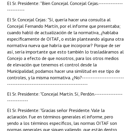
El Sr. Presidente: "Bien Concejal. Concejal Cejas.--------------
----------
El Sr. Concejal Cejas: "Sí, quería hacer una consulta al
Concejal Fernando Martín, por el informe que presentaba;
cuando habló de actualización de la normativa, ¿hablaba
específicamente de OITAF
,
o están planteando alguna otra
normativa nueva que habría que incorporar? Porque de ser
así, sería importante que esto también lo trasladáramos al
Concejo a efecto de que nosotros, para los otros medios
de elevación que tenemos el control desde la
Municipalidad, podamos hacer una similitud en ese tipo de
controles, y la misma normativa. ¿No?------------------------
----------------------------------------------
El Sr. Presidente: "Concejal Martín. Sí, Perdón.----------------
------------
El Sr. Presidente: "Gracias señor Presidente. Vale la
aclaración. Fue en términos generales el informe, pero
yendo a los términos específicos, las normas OITAF son
normas generales que siguen valiendo, que están dentro