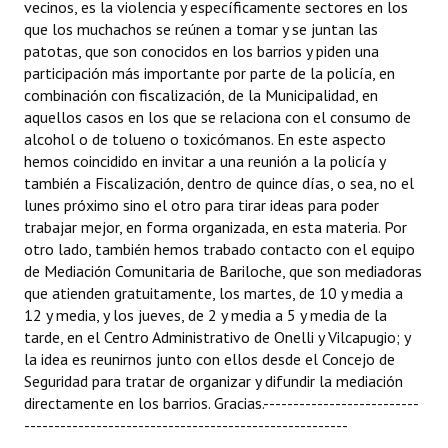
vecinos, es la violencia y específicamente sectores en los
que los muchachos se reúnen a tomar y se juntan las
patotas, que son conocidos en los barrios y piden una
participación más importante por parte de la policía, en
combinación con fiscalización, de la Municipalidad, en
aquellos casos en los que se relaciona con el consumo de
alcohol o de tolueno o toxicómanos. En este aspecto
hemos coincidido en invitar a una reunión a la policía y
también a Fiscalización, dentro de quince días, o sea, no el
lunes próximo sino el otro para tirar ideas para poder
trabajar mejor, en forma organizada, en esta materia. Por
otro lado, también hemos trabado contacto con el equipo
de Mediación Comunitaria de Bariloche, que son mediadoras
que atienden gratuitamente, los martes, de 10 y media a
12 y media, y los jueves, de 2 y media a 5 y media de la
tarde, en el Centro Administrativo de Onelli y Vilcapugio; y
la idea es reunirnos junto con ellos desde el Concejo de
Seguridad para tratar de organizar y difundir la mediación
directamente en los barrios. Gracias.--------------------------
------------------------------------------------------