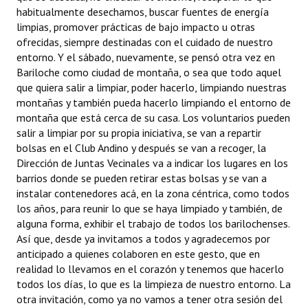
habitualmente desechamos, buscar fuentes de energía
limpias, promover prácticas de bajo impacto u otras
ofrecidas, siempre destinadas con el cuidado de nuestro
entorno. Y el sábado, nuevamente, se pensó otra vez en
Bariloche como ciudad de montaña, o sea que todo aquel
que quiera salir a limpiar, poder hacerlo, limpiando nuestras
montañas y también pueda hacerlo limpiando el entorno de
montaña que está cerca de su casa. Los voluntarios pueden
salir a limpiar por su propia iniciativa, se van a repartir
bolsas en el Club Andino y después se van a recoger, la
Dirección de Juntas Vecinales va a indicar los lugares en los
barrios donde se pueden retirar estas bolsas y se van a
instalar contenedores acá, en la zona céntrica, como todos
los años, para reunir lo que se haya limpiado y también, de
alguna forma, exhibir el trabajo de todos los barilochenses.
Así que, desde ya invitamos a todos y agradecemos por
anticipado a quienes colaboren en este gesto, que en
realidad lo llevamos en el corazón y tenemos que hacerlo
todos los días, lo que es la limpieza de nuestro entorno. La
otra invitación, como ya no vamos a tener otra sesión del