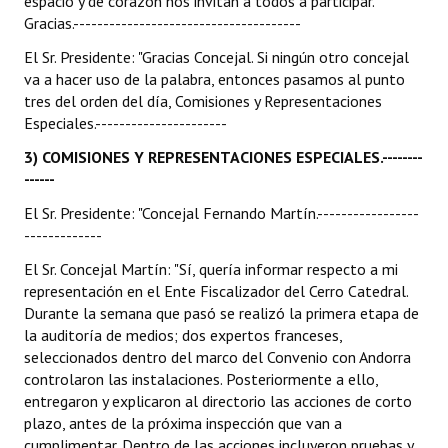
espacio y de corazón nos invitan a todos a participar.
Gracias.--------------------------------------
El Sr. Presidente: "Gracias Concejal. Si ningún otro concejal
va a hacer uso de la palabra, entonces pasamos al punto
tres del orden del día, Comisiones y Representaciones
Especiales.----------------------
3) COMISIONES Y REPRESENTACIONES ESPECIALES.--------
------
El Sr. Presidente: "Concejal Fernando Martín.-----------------
-------------
El Sr. Concejal Martín: "Sí, quería informar respecto a mi
representación en el Ente Fiscalizador del Cerro Catedral.
Durante la semana que pasó se realizó la primera etapa de
la auditoría de medios; dos expertos franceses,
seleccionados dentro del marco del Convenio con Andorra
controlaron las instalaciones. Posteriormente a ello,
entregaron y explicaron al directorio las acciones de corto
plazo, antes de la próxima inspección que van a
cumplimentar. Dentro de las acciones incluyeron pruebas y