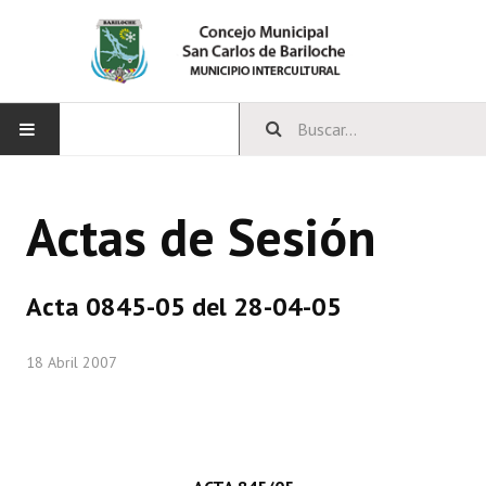
INICIO
Actas de Sesión
CONCEJO
Bloques Políticos
Acta 0845-05 del 28-04-05
Integrantes del Concejo
18 Abril 2007
Comisiones Permanentes
Comisiones Especiales
Concejales Mandato Cumplido