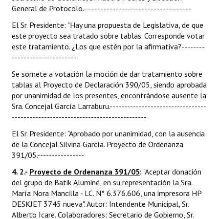
General de Protocolo.-------------------------------------
El Sr. Presidente: "Hay una propuesta de Legislativa, de que
este proyecto sea tratado sobre tablas. Corresponde votar
este tratamiento. ¿Los que estén por la afirmativa?--------
----------------------
Se somete a votación la moción de dar tratamiento sobre
tablas al Proyecto de Declaración 390/05, siendo aprobada
por unanimidad de los presentes, encontrándose ausente la
Sra. Concejal García Larraburu.---------------------------------
----------------------------------------------
El Sr. Presidente: "Aprobado por unanimidad, con la ausencia
de la Concejal Silvina García. Proyecto de Ordenanza
391/05.----------------
4. 2.-
Proyecto de Ordenanza 391/05
:
"Aceptar donación
del grupo de Batik Aluminé, en su representación la Sra.
María Nora Mancilla - LC. N° 6.376.606, una impresora HP
DESKJET 3745 nueva". Autor: Intendente Municipal, Sr.
Alberto Icare. Colaboradores: Secretario de Gobierno, Sr.