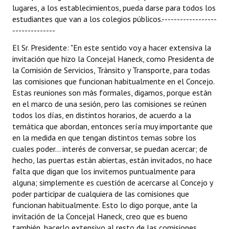
lugares, a los establecimientos, pueda darse para todos los
estudiantes que van a los colegios públicos.------------------
--------------
El Sr. Presidente: "En este sentido voy a hacer extensiva la
invitación que hizo la Concejal Haneck, como Presidenta de
la Comisión de Servicios, Tránsito y Transporte, para todas
las comisiones que funcionan habitualmente en el Concejo.
Estas reuniones son más formales, digamos, porque están
en el marco de una sesión, pero las comisiones se reúnen
todos los días, en distintos horarios, de acuerdo a la
temática que abordan, entonces sería muy importante que
en la medida en que tengan distintos temas sobre los
cuales poder... interés de conversar, se puedan acercar; de
hecho, las puertas están abiertas, están invitados, no hace
falta que digan que los invitemos puntualmente para
alguna; simplemente es cuestión de acercarse al Concejo y
poder participar de cualquiera de las comisiones que
funcionan habitualmente. Esto lo digo porque, ante la
invitación de la Concejal Haneck, creo que es bueno
también, hacerlo extensivo al resto de las comisiones.