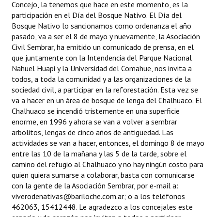
Concejo, la tenemos que hace en este momento, es la
participación en el Día del Bosque Nativo. El Día del
Bosque Nativo lo sancionamos como ordenanza el año
pasado, va a ser el 8 de mayo y nuevamente, la Asociación
Civil Sembrar, ha emitido un comunicado de prensa, en el
que juntamente con la Intendencia del Parque Nacional
Nahuel Huapi y la Universidad del Comahue, nos invita a
todos, a toda la comunidad y a las organizaciones de la
sociedad civil, a participar en la reforestación. Esta vez se
va a hacer en un área de bosque de lenga del Chalhuaco. El
Chalhuaco se incendió tristemente en una superficie
enorme, en 1996 y ahora se van a volver a sembrar
arbolitos, lengas de cinco años de antigüedad. Las
actividades se van a hacer, entonces, el domingo 8 de mayo
entre las 10 de la mañana y las 5 de la tarde, sobre el
camino del refugio al Chalhuaco y no hay ningún costo para
quien quiera sumarse a colaborar, basta con comunicarse
con la gente de la Asociación Sembrar, por e-mail a:
viverodenativas@bariloche.com.ar
; o a los teléfonos
462063, 15412448. Le agradezco a los concejales este