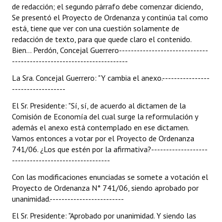
de redacción; el segundo párrafo debe comenzar diciendo,
Se presentó el Proyecto de Ordenanza y continúa tal como
está, tiene que ver con una cuestión solamente de
redacción de texto, para que quede claro el contenido.
Bien... Perdón, Concejal Guerrero------------------------------
---------------------------------------
La Sra. Concejal Guerrero: "Y cambia el anexo.----------------
------------------
El Sr. Presidente: "Sí, sí, de acuerdo al dictamen de la
Comisión de Economía del cual surge la reformulación y
además el anexo está contemplado en ese dictamen.
Vamos entonces a votar por el Proyecto de Ordenanza
741/06. ¿Los que estén por la afirmativa?-------------------
---------------------------------
Con las modificaciones enunciadas se somete a votación el
Proyecto de Ordenanza N° 741/06, siendo aprobado por
unanimidad.-------------------------
El Sr. Presidente: "Aprobado por unanimidad. Y siendo las