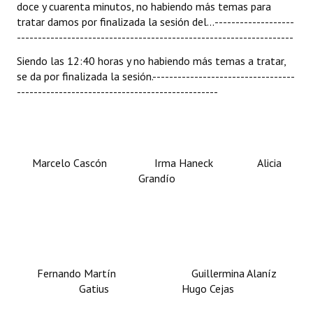
doce y cuarenta minutos, no habiendo más temas para
tratar damos por finalizada la sesión del...-------------------
------------------------------------------------------------------
Siendo las 12:40 horas y no habiendo más temas a tratar,
se da por finalizada la sesión.----------------------------------
------------------------------------------------
Marcelo Cascón Irma Haneck Alicia
Grandío
Fernando Martín Guillermina Alaníz
Gatius Hugo Cejas