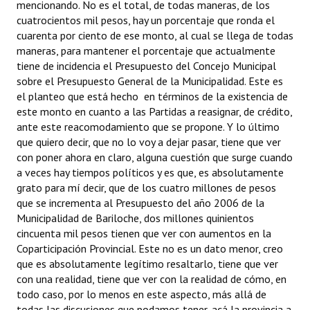
mencionando. No es el total, de todas maneras, de los
cuatrocientos mil pesos, hay un porcentaje que ronda el
cuarenta por ciento de ese monto, al cual se llega de todas
maneras, para mantener el porcentaje que actualmente
tiene de incidencia el Presupuesto del Concejo Municipal
sobre el Presupuesto General de la Municipalidad. Este es
el planteo que está hecho en términos de la existencia de
este monto en cuanto a las Partidas a reasignar, de crédito,
ante este reacomodamiento que se propone. Y lo último
que quiero decir, que no lo voy a dejar pasar, tiene que ver
con poner ahora en claro, alguna cuestión que surge cuando
a veces hay tiempos políticos y es que, es absolutamente
grato para mí decir, que de los cuatro millones de pesos
que se incrementa al Presupuesto del año 2006 de la
Municipalidad de Bariloche, dos millones quinientos
cincuenta mil pesos tienen que ver con aumentos en la
Coparticipación Provincial. Este no es un dato menor, creo
que es absolutamente legítimo resaltarlo, tiene que ver
con una realidad, tiene que ver con la realidad de cómo, en
todo caso, por lo menos en este aspecto, más allá de
todas las discusiones que podamos tener, acá la provincia a