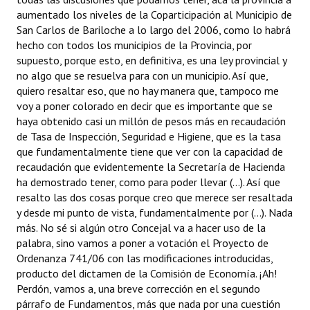
aumentado los niveles de la Coparticipación al Municipio de
San Carlos de Bariloche a lo largo del 2006, como lo habrá
hecho con todos los municipios de la Provincia, por
supuesto, porque esto, en definitiva, es una ley provincial y
no algo que se resuelva para con un municipio. Así que,
quiero resaltar eso, que no hay manera que, tampoco me
voy a poner colorado en decir que es importante que se
haya obtenido casi un millón de pesos más en recaudación
de Tasa de Inspección, Seguridad e Higiene, que es la tasa
que fundamentalmente tiene que ver con la capacidad de
recaudación que evidentemente la Secretaría de Hacienda
ha demostrado tener, como para poder llevar (...). Así que
resalto las dos cosas porque creo que merece ser resaltada
y desde mi punto de vista, fundamentalmente por (...). Nada
más. No sé si algún otro Concejal va a hacer uso de la
palabra, sino vamos a poner a votación el Proyecto de
Ordenanza 741/06 con las modificaciones introducidas,
producto del dictamen de la Comisión de Economía. ¡Ah!
Perdón, vamos a, una breve corrección en el segundo
párrafo de Fundamentos, más que nada por una cuestión