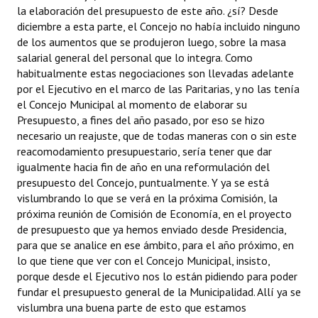
la elaboración del presupuesto de este año. ¿sí? Desde
diciembre a esta parte, el Concejo no había incluido ninguno
de los aumentos que se produjeron luego, sobre la masa
salarial general del personal que lo integra. Como
habitualmente estas negociaciones son llevadas adelante
por el Ejecutivo en el marco de las Paritarias, y no las tenía
el Concejo Municipal al momento de elaborar su
Presupuesto, a fines del año pasado, por eso se hizo
necesario un reajuste, que de todas maneras con o sin este
reacomodamiento presupuestario, sería tener que dar
igualmente hacia fin de año en una reformulación del
presupuesto del Concejo, puntualmente. Y ya se está
vislumbrando lo que se verá en la próxima Comisión, la
próxima reunión de Comisión de Economía, en el proyecto
de presupuesto que ya hemos enviado desde Presidencia,
para que se analice en ese ámbito, para el año próximo, en
lo que tiene que ver con el Concejo Municipal, insisto,
porque desde el Ejecutivo nos lo están pidiendo para poder
fundar el presupuesto general de la Municipalidad. Allí ya se
vislumbra una buena parte de esto que estamos