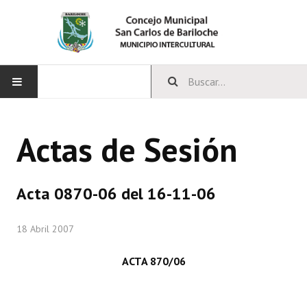
INICIO
Actas de Sesión
CONCEJO
Bloques Políticos
Acta 0870-06 del 16-11-06
Integrantes del Concejo
18 Abril 2007
Comisiones Permanentes
ACTA 870/06
Comisiones Especiales
Concejales Mandato Cumplido