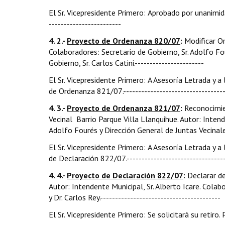
El Sr. Vicepresidente Primero: Aprobado por unanimida
------------------------
4. 2.-
Proyecto de Ordenanza 820/07
:
Modificar Or
Colaboradores: Secretario de Gobierno, Sr. Adolfo Fou
Gobierno, Sr. Carlos Catini.-----------------------
El Sr. Vicepresidente Primero: A Asesoría Letrada y 
de Ordenanza 821/07.-----------------------------------
4. 3.-
Proyecto de Ordenanza 821/07
:
Reconocimie
Vecinal Barrio Parque Villa Llanquihue. Autor: Intend
Adolfo Fourés y Dirección General de Juntas Vecinales.-
El Sr. Vicepresidente Primero: A Asesoría Letrada y
de Declaración 822/07.---------------------------------
4. 4.-
Proyecto de Declaración 822/07
:
Declarar d
Autor: Intendente Municipal, Sr. Alberto Icare. Colab
y Dr. Carlos Rey.----------------------------------------
El Sr. Vicepresidente Primero: Se solicitará su retiro.