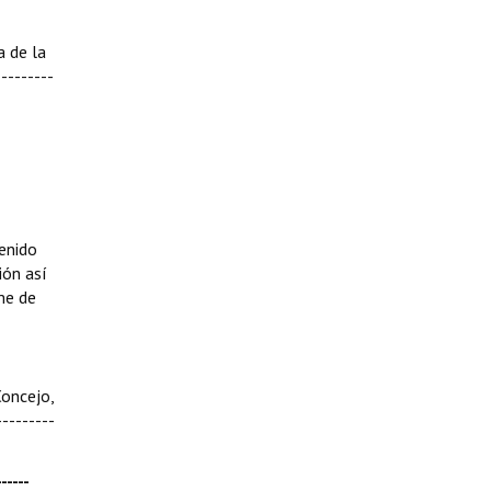
a de la
--------
tenido
ión así
me de
Concejo,
--------
-----