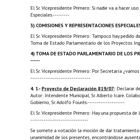
El Sr. Vicepresidente Primero: Si nadie va a hacer u
Especiales.---------
3) COMISIONES Y REPRESENTACIONES ESPECIALES.---
El Sr. Vicepresidente Primero: Tampoco hay pedido d
Toma de Estado Parlamentario de los Proyectos Ingresa
4) TOMA DE ESTADO PARLAMENTARIO DE LOS PROYECTOS ING
------
El Sr. Vicepresidente Primero: Por Secretaría ¿vamos
--------------------------------
4.
1.-
Proyecto de Declaración 819/07
:
Declarar d
Autor: Intendente Municipal, Sr. Alberto Icare. Colab
Gobierno, Sr. Adolfo Fourés.--------------------
El Sr. Vicepresidente Primero: Hay una propuesta de L
-------------------------------
Se somete a votación la moción de dar tratamiento 
unanimidad de los presentes, encontrándose ausente el