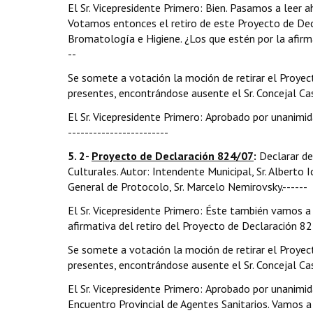
El Sr. Vicepresidente Primero: Bien. Pasamos a leer 
Votamos entonces el retiro de este Proyecto de Decl
Bromatología e Higiene. ¿Los que estén por la afirmati
--
Se somete a votación la moción de retirar el Proye
presentes, encontrándose ausente el Sr. Concejal Cascó
El Sr. Vicepresidente Primero: Aprobado por unanimida
------------------------
5. 2-
Proyecto de Declaración 824/07
:
Declarar de
Culturales. Autor: Intendente Municipal, Sr. Alberto 
General de Protocolo, Sr. Marcelo Nemirovsky.------
El Sr. Vicepresidente Primero: Éste también vamos a
afirmativa del retiro del Proyecto de Declaración 824/
Se somete a votación la moción de retirar el Proye
presentes, encontrándose ausente el Sr. Concejal Cascó
El Sr. Vicepresidente Primero: Aprobado por unanimi
Encuentro Provincial de Agentes Sanitarios. Vamos a le