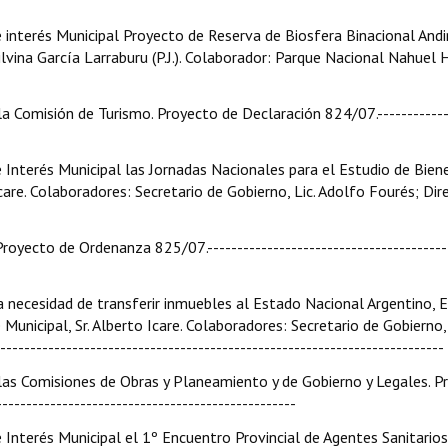
e interés Municipal Proyecto de Reserva de Biosfera Binacional And
Silvina García Larraburu (P.J.). Colaborador: Parque Nacional Nahuel 
 la Comisión de Turismo. Proyecto de Declaración 824/07.------------
e Interés Municipal las Jornadas Nacionales para el Estudio de Bien
Icare. Colaboradores: Secretario de Gobierno, Lic. Adolfo Fourés; Dir
 Proyecto de Ordenanza 825/07.----------------------------------------
a necesidad de transferir inmuebles al Estado Nacional Argentino, 
Municipal, Sr. Alberto Icare. Colaboradores: Secretario de Gobierno, 
----------------------------------------------------------------------
 a las Comisiones de Obras y Planeamiento y de Gobierno y Legales. 
-------------------------------------------------
 Interés Municipal el 1º Encuentro Provincial de Agentes Sanitarios