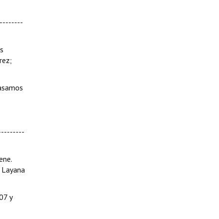
--------
es
rez;
Pasamos
--------
ne.
s Layana
07 y