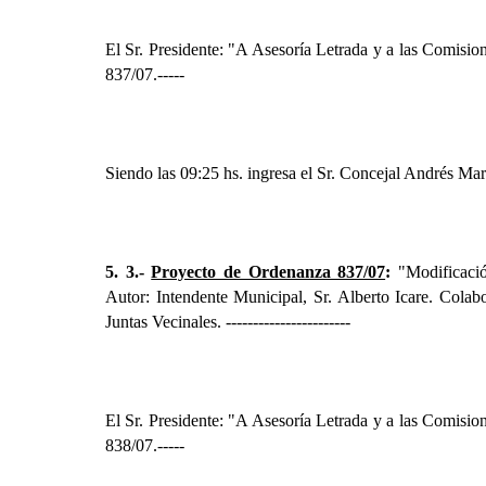
El Sr. Presidente: "A Asesoría Letrada y a las Comis
837/07.
-----
Siendo las 09:25 hs. ingresa el Sr. Concejal Andrés Mar
5. 3.-
Proyecto de Ordenanza 837/07
:
"Modificació
Autor: Intendente Municipal, Sr. Alberto Icare. Cola
Juntas Vecinales.
-----------------------
El Sr. Presidente: "A Asesoría Letrada y a las Comis
838/07.
-----