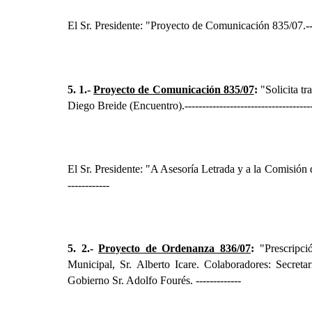
El Sr. Presidente: "Proyecto de Comunicación 835/07.
-
5. 1.-
Proyecto de Comunicación 835/07
:
"Solicita tr
Diego Breide (Encuentro).
------------------------------------
El Sr. Presidente: "A Asesoría Letrada y a
la Comisión
d
------------
5. 2.-
Proyecto de Ordenanza 836/07
:
"Prescripci
Municipal, Sr. Alberto Icare. Colaboradores: Secreta
Gobierno Sr. Adolfo Fourés.
-------------