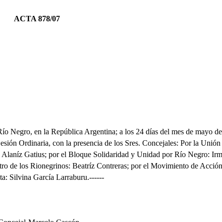
ACTA 878/07
 Río Negro, en
la República Argentina
; a los 24 días del mes de mayo d
esión Ordinaria, con la presencia de los Sres. Concejales: Por
la Unión
 Alaníz Gatius; por el Bloque Solidaridad y Unidad por Río Negro: Ir
o de los Rionegrinos: Beatríz Contreras; por el Movimiento de Acció
sta: Silvina García Larraburu.
------