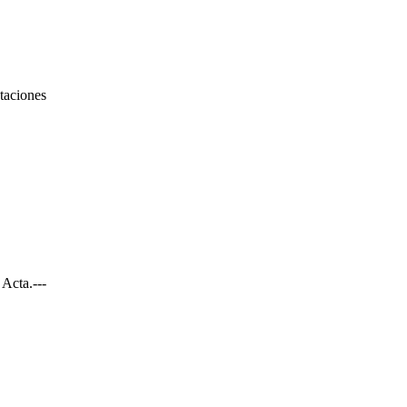
taciones
Acta.
---