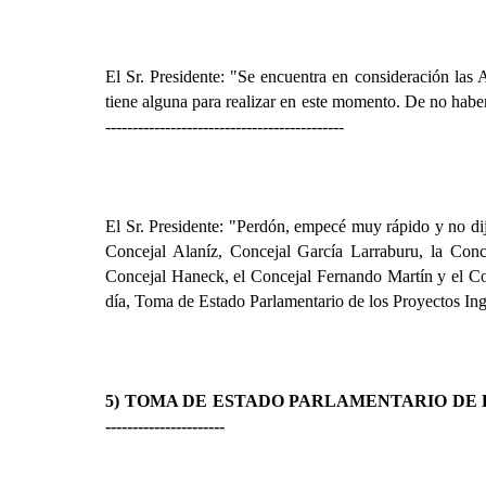
El Sr. Presidente: "Se encuentra en consideración las
tiene alguna para realizar en este momento. De no habe
--------------------------------------------
El Sr. Presidente: "Perdón, empecé muy rápido y no dij
Concejal Alaníz
, Concejal García Larraburu,
la Conc
Concejal Haneck
, el Concejal Fernando Martín y el C
día, Toma de Estado Parlamentario de los Proyectos Ing
5) TOMA DE ESTADO PARLAMENTARIO DE 
----------------------