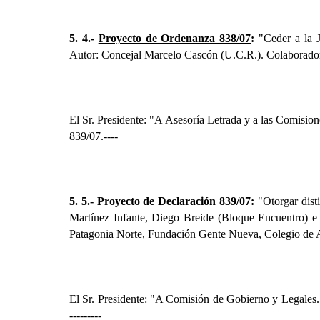
5. 4.-
Proyecto de Ordenanza 838/07
:
"Ceder a
la 
Autor: Concejal Marcelo Cascón (U.C.R.). Colaborador
El Sr. Presidente: "A Asesoría Letrada y a las Comisi
839/07.
----
5. 5.-
Proyecto de Declaración 839/07
:
"Otorgar disti
Martínez Infante, Diego Breide (Bloque Encuentro) e 
Patagonia Norte, Fundación Gente Nueva, Colegio de Ar
El Sr. Presidente: "A Comisión de Gobierno y Legales.
---------