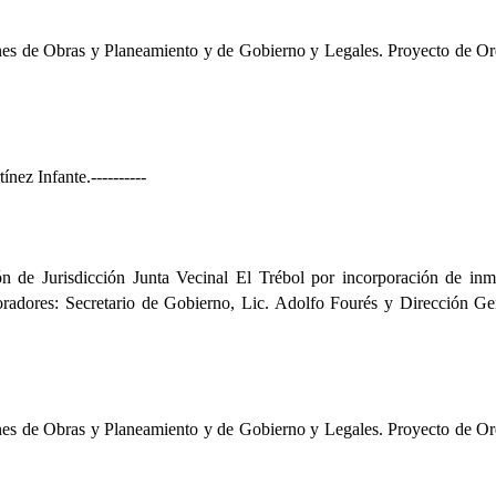
iones de Obras y Planeamiento y de Gobierno y Legales. Proyecto de O
tínez Infante.
----------
n de Jurisdicción Junta Vecinal El Trébol por incorporación de inm
boradores: Secretario de Gobierno, Lic. Adolfo Fourés y Dirección Ge
iones de Obras y Planeamiento y de Gobierno y Legales. Proyecto de O