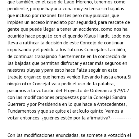
que también, en el caso de Lago Moreno, tenemos como
pendiente, porque hay una zona muy extensa sin bajadas
que incluso por razones tristes pero muy públicas, que
impiden un acceso inmediato por seguridad, para rescate de
gente que puede llegar a tener un accidente, como nos ha
ocurrido hace poquito con el querido Klaus Hardt, todo nos
lleva a ratificar la decisión de este Concejo de continuar
impulsando y el pedido a los futuros Concejales también,
de continuar trabajando fuertemente en la concreción de
las bajadas que permitan disfrutar y estar más seguros en
nuestras playas y para esto hace falta seguir en este
trabajo orgánico que hemos venido llevando hasta ahora. Si
ningún otro Concejal va a pedir el uso de la palabra,
pasamos a la votación del Proyecto de Ordenanza 929/07
con las modificaciones propuestas por la Concejal Sandra
Guerrero y por Presidencia en lo que hace a Antecedentes,
Fundamentos y que se quite el artículo quinto. Vamos a
votar entonces, ¿quiénes estén por la afirmativa?.-----------
------------------------------------------
Con las modificaciones enunciadas, se somete a votación el