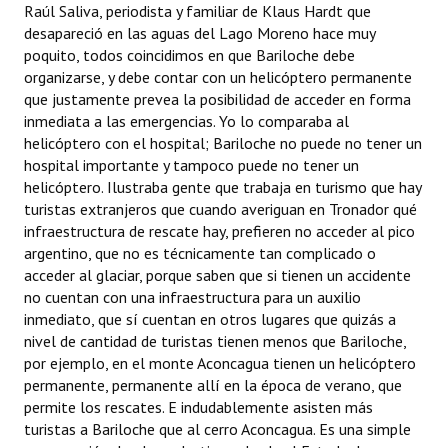
Raúl Saliva, periodista y familiar de Klaus Hardt que
desapareció en las aguas del Lago Moreno hace muy
poquito, todos coincidimos en que Bariloche debe
organizarse, y debe contar con un helicóptero permanente
que justamente prevea la posibilidad de acceder en forma
inmediata a las emergencias. Yo lo comparaba al
helicóptero con el hospital; Bariloche no puede no tener un
hospital importante y tampoco puede no tener un
helicóptero. Ilustraba gente que trabaja en turismo que hay
turistas extranjeros que cuando averiguan en Tronador qué
infraestructura de rescate hay, prefieren no acceder al pico
argentino, que no es técnicamente tan complicado o
acceder al glaciar, porque saben que si tienen un accidente
no cuentan con una infraestructura para un auxilio
inmediato, que sí cuentan en otros lugares que quizás a
nivel de cantidad de turistas tienen menos que Bariloche,
por ejemplo, en el monte Aconcagua tienen un helicóptero
permanente, permanente allí en la época de verano, que
permite los rescates. E indudablemente asisten más
turistas a Bariloche que al cerro Aconcagua. Es una simple