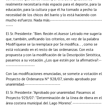
realmente necesitaría más espacio para el deporte, para la
educación, para la cultura y que él ha tomado a pecho la
necesidad de los chicos del barrio y lo está haciendo con
mucho esfuerzo. Nada más.------------------------------------
-----
El Sr. Presidente: "Bien. Recién el Asesor Letrado me sugería
que, también, unificando los criterios, en vez de la palabra
Modifíquese se la reemplace por Se modifica... , como se
está volcando en el resto de las ordenanzas. Con esta
propuesta y con la modificación de la Descripción Sintética,
pasamos a su votación. ¿Los que estén por la afirmativa?.--
--------------------
Con las modificaciones enunciadas, se somete a votación el
Proyecto de Ordenanza N° 928/07, siendo aprobado por
unanimidad.-------------------------
El Sr. Presidente: "Aprobado por unanimidad. Pasamos al
Proyecto 929/07: "Determinación de la línea de ribera en el
área costera municipal del Lago Moreno". --------------------