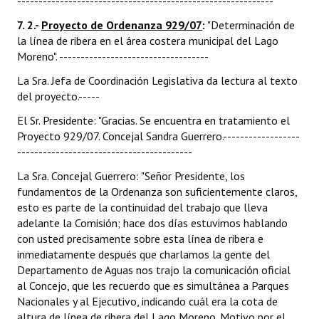
------------------------------------------------------------
7. 2.-
Proyecto de Ordenanza 929/07
:
"Determinación de
la línea de ribera en el área costera municipal del Lago
Moreno". -----------------------------------
La Sra. Jefa de Coordinación Legislativa da lectura al texto
del proyecto.-----
El Sr. Presidente: "Gracias. Se encuentra en tratamiento el
Proyecto 929/07. Concejal Sandra Guerrero.------------------
-----------------------------------------
La Sra. Concejal Guerrero: "Señor Presidente, los
fundamentos de la Ordenanza son suficientemente claros,
esto es parte de la continuidad del trabajo que lleva
adelante la Comisión; hace dos días estuvimos hablando
con usted precisamente sobre esta línea de ribera e
inmediatamente después que charlamos la gente del
Departamento de Aguas nos trajo la comunicación oficial
al Concejo, que les recuerdo que es simultánea a Parques
Nacionales y al Ejecutivo, indicando cuál era la cota de
altura de línea de ribera del Lago Moreno. Motivo por el