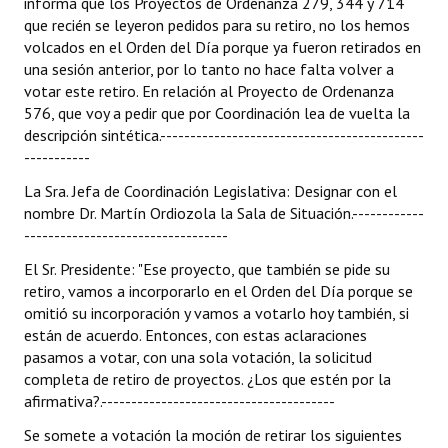
informa que los Proyectos de Ordenanza 279, 344 y 714
que recién se leyeron pedidos para su retiro, no los hemos
volcados en el Orden del Día porque ya fueron retirados en
una sesión anterior, por lo tanto no hace falta volver a
votar este retiro. En relación al Proyecto de Ordenanza
576, que voy a pedir que por Coordinación lea de vuelta la
descripción sintética.--------------------------------------------
-----------
La Sra. Jefa de Coordinación Legislativa: Designar con el
nombre Dr. Martín Ordiozola la Sala de Situación.------------
----------------------------------
El Sr. Presidente: "Ese proyecto, que también se pide su
retiro, vamos a incorporarlo en el Orden del Día porque se
omitió su incorporación y vamos a votarlo hoy también, si
están de acuerdo. Entonces, con estas aclaraciones
pasamos a votar, con una sola votación, la solicitud
completa de retiro de proyectos. ¿Los que estén por la
afirmativa?.---------------------------------------
Se somete a votación la moción de retirar los siguientes