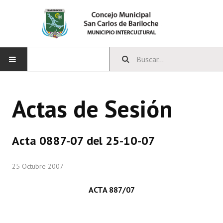
INICIO
Actas de Sesión
CONCEJO
Bloques Políticos
Acta 0887-07 del 25-10-07
Integrantes del Concejo
25 Octubre 2007
Comisiones Permanentes
ACTA 887/07
Comisiones Especiales
Concejales Mandato Cumplido