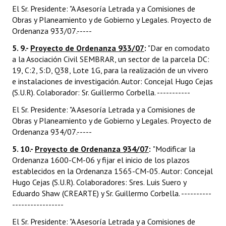
El Sr. Presidente: "A Asesoría Letrada y a Comisiones de
Obras y Planeamiento y de Gobierno y Legales. Proyecto de
Ordenanza 933/07.-----
5. 9.-
Proyecto de Ordenanza 933/07
:
"Dar en comodato
a la Asociación Civil SEMBRAR, un sector de la parcela DC:
19, C:2, S:D, Q38, Lote 1G, para la realización de un vivero
e instalaciones de investigación. Autor: Concejal Hugo Cejas
(S.U.R). Colaborador: Sr. Guillermo Corbella. -----------
El Sr. Presidente: "A Asesoría Letrada y a Comisiones de
Obras y Planeamiento y de Gobierno y Legales. Proyecto de
Ordenanza 934/07.-----
5. 10.-
Proyecto de Ordenanza 934/07
:
"Modificar la
Ordenanza 1600-CM-06 y fijar el inicio de los plazos
establecidos en la Ordenanza 1565-CM-05. Autor: Concejal
Hugo Cejas (S.U.R). Colaboradores: Sres. Luis Suero y
Eduardo Shaw (CREARTE) y Sr. Guillermo Corbella. ----------
-----------------
El Sr. Presidente: "A Asesoría Letrada y a Comisiones de