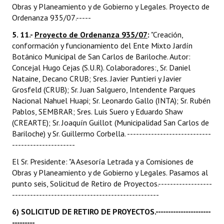
Obras y Planeamiento y de Gobierno y Legales. Proyecto de
Ordenanza 935/07.-----
5. 11.-
Proyecto de Ordenanza 935/07
:
"Creación,
conformación y funcionamiento del Ente Mixto Jardín
Botánico Municipal de San Carlos de Bariloche. Autor:
Concejal Hugo Cejas (S.U.R). Colaboradores:, Sr. Daniel
Nataine, Decano CRUB; Sres. Javier Puntieri y Javier
Grosfeld (CRUB); Sr. Juan Salguero, Intendente Parques
Nacional Nahuel Huapi; Sr. Leonardo Gallo (INTA); Sr. Rubén
Pablos, SEMBRAR; Sres. Luis Suero y Eduardo Shaw
(CREARTE); Sr. Joaquín Guillot (Municipalidad San Carlos de
Bariloche) y Sr. Guillermo Corbella. ----------------------------
---------------------
El Sr. Presidente: "A Asesoría Letrada y a Comisiones de
Obras y Planeamiento y de Gobierno y Legales. Pasamos al
punto seis, Solicitud de Retiro de Proyectos.------------------
-------------------------------------------------
6) SOLICITUD DE RETIRO DE PROYECTOS.----------------------
---------