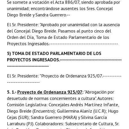
Se somete a votación el Acta 886/07, siendo aprobada por
unanimidad; encontrándose ausentes los Sres. Concejal
Diego Breide y Sandra Guerrero.--
El Sr. Presidente: "Aprobado por unanimidad con la ausencia
del Concejal Diego Breide. Pasamos al punto cinco del
Orden del Día, Toma de Estado Parlamentario de los
Proyectos Ingresados.----------------------------------------
5) TOMA DE ESTADO PARLAMENTARIO DE LOS
PROYECTOS INGRESADOS.-------------------------------------------
-----------------------------
El Sr. Presidente: "Proyecto de Ordenanza 925/07.-----------
-------------------
5. 1.-
Proyecto de Ordenanza 925/07
:
"Abrogación por
desuetudo de normas concernientes a cultura". Autores:
Comisión Legislativa: Concejales Andrés Martínez Infante,
Diego Breide (Encuentro); Guillermina Alaníz (U.C.R); Hugo
Cejas (SUR); Sandra Guerrero (MARA) y Silvina García
Larraburu (P.J). Colaboradores: Subsecretario de Cultura, Sr.