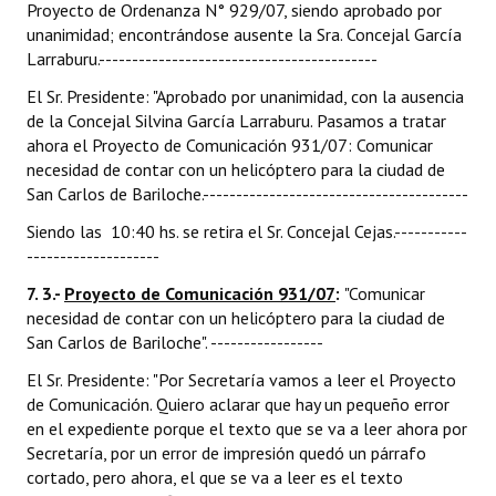
Proyecto de Ordenanza N° 929/07, siendo aprobado por
unanimidad; encontrándose ausente la Sra. Concejal García
Larraburu.------------------------------------------
El Sr. Presidente: "Aprobado por unanimidad, con la ausencia
de la Concejal Silvina García Larraburu. Pasamos a tratar
ahora el Proyecto de Comunicación 931/07: Comunicar
necesidad de contar con un helicóptero para la ciudad de
San Carlos de Bariloche.----------------------------------------
Siendo las 10:40 hs. se retira el Sr. Concejal Cejas.-----------
--------------------
7. 3.-
Proyecto de Comunicación 931/07
:
"Comunicar
necesidad de contar con un helicóptero para la ciudad de
San Carlos de Bariloche". -----------------
El Sr. Presidente: "Por Secretaría vamos a leer el Proyecto
de Comunicación. Quiero aclarar que hay un pequeño error
en el expediente porque el texto que se va a leer ahora por
Secretaría, por un error de impresión quedó un párrafo
cortado, pero ahora, el que se va a leer es el texto