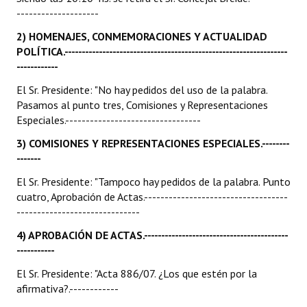
--------------------
2) HOMENAJES, CONMEMORACIONES Y ACTUALIDAD
POLÍTICA.-----------------------------------------------------------------
------------
El Sr. Presidente: "No hay pedidos del uso de la palabra.
Pasamos al punto tres, Comisiones y Representaciones
Especiales.---------------------------------
3) COMISIONES Y REPRESENTACIONES ESPECIALES.--------
-------
El Sr. Presidente: "Tampoco hay pedidos de la palabra. Punto
cuatro, Aprobación de Actas.-----------------------------------
------------------------------
4) APROBACIÓN DE ACTAS.------------------------------------------
-----------
El Sr. Presidente: "Acta 886/07. ¿Los que estén por la
afirmativa?.------------