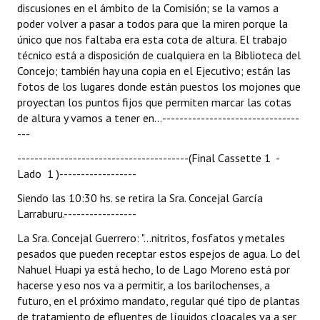
discusiones en el ámbito de la Comisión; se la vamos a
poder volver a pasar a todos para que la miren porque la
único que nos faltaba era esta cota de altura. El trabajo
técnico está a disposición de cualquiera en la Biblioteca del
Concejo; también hay una copia en el Ejecutivo; están las
fotos de los lugares donde están puestos los mojones que
proyectan los puntos fijos que permiten marcar las cotas
de altura y vamos a tener en...--------------------------------
---
----------------------------------------(Final Cassette 1 -
Lado 1 )------------------
Siendo las 10:30 hs. se retira la Sra. Concejal García
Larraburu.-----------------
La Sra. Concejal Guerrero: "...nitritos, fosfatos y metales
pesados que pueden receptar estos espejos de agua. Lo del
Nahuel Huapi ya está hecho, lo de Lago Moreno está por
hacerse y eso nos va a permitir, a los barilochenses, a
futuro, en el próximo mandato, regular qué tipo de plantas
de tratamiento de efluentes de líquidos cloacales va a ser