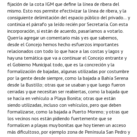
fijación de la cota IGM que define la línea de ribera del
mismo. Esto nos permite efectivizar la línea de ribera, y la
consiguiente delimitación del espacio público del privado... y
continúa el párrafo ya leído recién por Secretaría. Con esta
incorporación, si están de acuerdo, pasaríamos a votarlo.
Querría agregar un comentario más y es que sabemos,
desde el Concejo hemos hecho esfuerzos importantes
relacionados con todo lo que hace a las costas y lagos y
hay una temática que va a continuar el Concejo entrante y
el Gobierno Municipal todo, que es la concreción y la
formalización de bajadas, algunas utilizadas por costumbre
por la gente desde siempre, como la bajada a Bahía Serena
desde la Bustillo; otras que se usaban y que luego fueron
cerradas y que necesitan ser reabiertas, como la bajada que
se hacía en vehículo a Playa Bonita; otras que están
siendo utilizadas, incluso con vehículos, pero que deben
formalizarse, como la bajada a Puerto Moreno; y otras que
los vecinos nos están pidiendo fuertemente que se
formalicen a playas muy bonitas que hoy tienen un acceso
más dificultoso, por ejemplo zona de Península San Pedro y