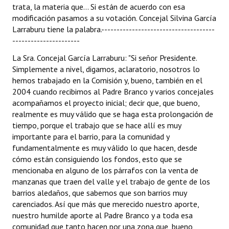
trata, la materia que... Si están de acuerdo con esa
modificación pasamos a su votación. Concejal Silvina García
Larraburu tiene la palabra.-------------------------------------
----------------------
La Sra. Concejal García Larraburu: "Si señor Presidente.
Simplemente a nivel, digamos, aclaratorio, nosotros lo
hemos trabajado en la Comisión y, bueno, también en el
2004 cuando recibimos al Padre Branco y varios concejales
acompañamos el proyecto inicial; decir que, que bueno,
realmente es muy válido que se haga esta prolongación de
tiempo, porque el trabajo que se hace allí es muy
importante para el barrio, para la comunidad y
fundamentalmente es muy válido lo que hacen, desde
cómo están consiguiendo los fondos, esto que se
mencionaba en alguno de los párrafos con la venta de
manzanas que traen del valle y el trabajo de gente de los
barrios aledaños, que sabemos que son barrios muy
carenciados. Así que más que merecido nuestro aporte,
nuestro humilde aporte al Padre Branco y a toda esa
comunidad que tanto hacen por una zona que, bueno,