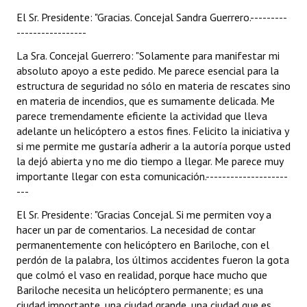
El Sr. Presidente: "Gracias. Concejal Sandra Guerrero.---------
-----------------
La Sra. Concejal Guerrero: "Solamente para manifestar mi
absoluto apoyo a este pedido. Me parece esencial para la
estructura de seguridad no sólo en materia de rescates sino
en materia de incendios, que es sumamente delicada. Me
parece tremendamente eficiente la actividad que lleva
adelante un helicóptero a estos fines. Felicito la iniciativa y
si me permite me gustaría adherir a la autoría porque usted
la dejó abierta y no me dio tiempo a llegar. Me parece muy
importante llegar con esta comunicación.--------------------
---
El Sr. Presidente: "Gracias Concejal. Si me permiten voy a
hacer un par de comentarios. La necesidad de contar
permanentemente con helicóptero en Bariloche, con el
perdón de la palabra, los últimos accidentes fueron la gota
que colmó el vaso en realidad, porque hace mucho que
Bariloche necesita un helicóptero permanente; es una
ciudad importante, una ciudad grande, una ciudad que es