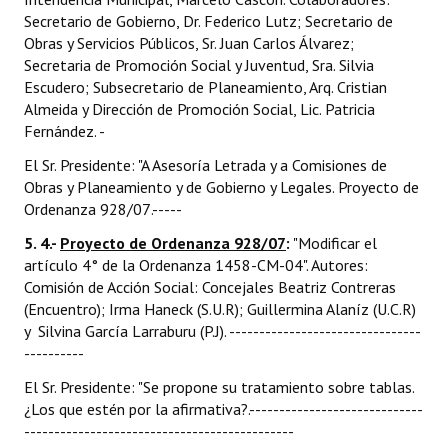
Secretario de Gobierno, Dr. Federico Lutz; Secretario de
Obras y Servicios Públicos, Sr. Juan Carlos Álvarez;
Secretaria de Promoción Social y Juventud, Sra. Silvia
Escudero; Subsecretario de Planeamiento, Arq. Cristian
Almeida y Dirección de Promoción Social, Lic. Patricia
Fernández. -
El Sr. Presidente: "A Asesoría Letrada y a Comisiones de
Obras y Planeamiento y de Gobierno y Legales. Proyecto de
Ordenanza 928/07.-----
5. 4.-
Proyecto de Ordenanza 928/07
:
"Modificar el
artículo 4° de la Ordenanza 1458-CM-04". Autores:
Comisión de Acción Social: Concejales Beatriz Contreras
(Encuentro); Irma Haneck (S.U.R); Guillermina Alaníz (U.C.R)
y Silvina García Larraburu (P.J). --------------------------------
----------
El Sr. Presidente: "Se propone su tratamiento sobre tablas.
¿Los que estén por la afirmativa?.-----------------------------
---------------------------------------------