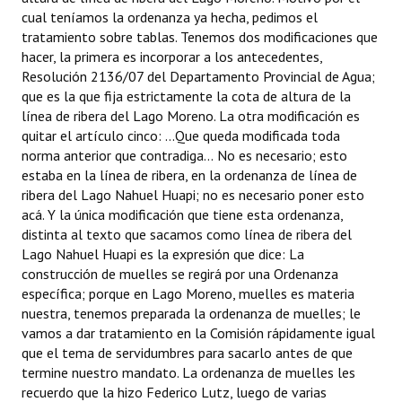
cual teníamos la ordenanza ya hecha, pedimos el
tratamiento sobre tablas. Tenemos dos modificaciones que
hacer, la primera es incorporar a los antecedentes,
Resolución 2136/07 del Departamento Provincial de Agua;
que es la que fija estrictamente la cota de altura de la
línea de ribera del Lago Moreno. La otra modificación es
quitar el artículo cinco: ...Que queda modificada toda
norma anterior que contradiga... No es necesario; esto
estaba en la línea de ribera, en la ordenanza de línea de
ribera del Lago Nahuel Huapi; no es necesario poner esto
acá. Y la única modificación que tiene esta ordenanza,
distinta al texto que sacamos como línea de ribera del
Lago Nahuel Huapi es la expresión que dice: La
construcción de muelles se regirá por una Ordenanza
específica; porque en Lago Moreno, muelles es materia
nuestra, tenemos preparada la ordenanza de muelles; le
vamos a dar tratamiento en la Comisión rápidamente igual
que el tema de servidumbres para sacarlo antes de que
termine nuestro mandato. La ordenanza de muelles les
recuerdo que la hizo Federico Lutz, luego de varias