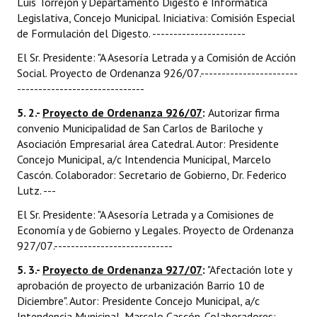
Luis Torrejón y Departamento Digesto e Informática
Legislativa, Concejo Municipal. Iniciativa: Comisión Especial
de Formulación del Digesto. ----------------------
El Sr. Presidente: "A Asesoría Letrada y a Comisión de Acción
Social. Proyecto de Ordenanza 926/07.-----------------------
------------------------------
5. 2.-
Proyecto de Ordenanza 926/07
:
Autorizar firma
convenio Municipalidad de San Carlos de Bariloche y
Asociación Empresarial área Catedral. Autor: Presidente
Concejo Municipal, a/c Intendencia Municipal, Marcelo
Cascón. Colaborador: Secretario de Gobierno, Dr. Federico
Lutz. ---
El Sr. Presidente: "A Asesoría Letrada y a Comisiones de
Economía y de Gobierno y Legales. Proyecto de Ordenanza
927/07.----------------------------
5. 3.-
Proyecto de Ordenanza 927/07
:
"Afectación lote y
aprobación de proyecto de urbanización Barrio 10 de
Diciembre". Autor: Presidente Concejo Municipal, a/c
Intendencia Municipal, Marcelo Cascón. Colaboradores: