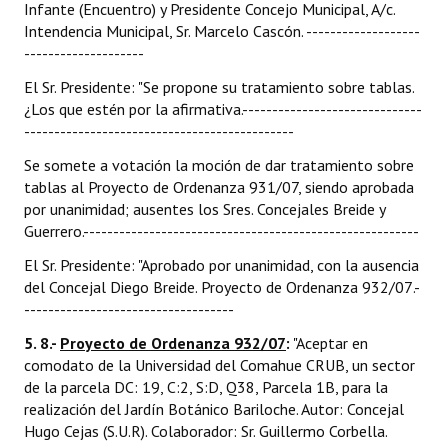
Infante (Encuentro) y Presidente Concejo Municipal, A/c.
Intendencia Municipal, Sr. Marcelo Cascón. -------------------
--------------------
El Sr. Presidente: "Se propone su tratamiento sobre tablas.
¿Los que estén por la afirmativa.------------------------------
---------------------------------------------
Se somete a votación la moción de dar tratamiento sobre
tablas al Proyecto de Ordenanza 931/07, siendo aprobada
por unanimidad; ausentes los Sres. Concejales Breide y
Guerrero.--------------------------------------------------------
El Sr. Presidente: "Aprobado por unanimidad, con la ausencia
del Concejal Diego Breide. Proyecto de Ordenanza 932/07.-
-----------------------------------
5. 8.-
Proyecto de Ordenanza 932/07
:
"Aceptar en
comodato de la Universidad del Comahue CRUB, un sector
de la parcela DC: 19, C:2, S:D, Q38, Parcela 1B, para la
realización del Jardín Botánico Bariloche. Autor: Concejal
Hugo Cejas (S.U.R). Colaborador: Sr. Guillermo Corbella.