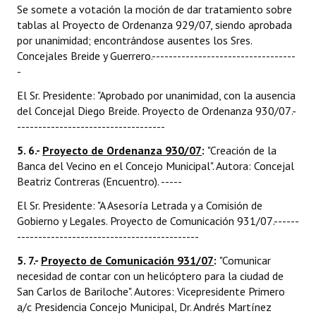
Se somete a votación la moción de dar tratamiento sobre
tablas al Proyecto de Ordenanza 929/07, siendo aprobada
por unanimidad; encontrándose ausentes los Sres.
Concejales Breide y Guerrero.----------------------------------
-
El Sr. Presidente: "Aprobado por unanimidad, con la ausencia
del Concejal Diego Breide. Proyecto de Ordenanza 930/07.-
-----------------------------------
5. 6.-
Proyecto de Ordenanza 930/07
:
"Creación de la
Banca del Vecino en el Concejo Municipal". Autora: Concejal
Beatriz Contreras (Encuentro). -----
El Sr. Presidente: "A Asesoría Letrada y a Comisión de
Gobierno y Legales. Proyecto de Comunicación 931/07.------
-------------------------------------------
5. 7.-
Proyecto de Comunicación 931/07
:
"Comunicar
necesidad de contar con un helicóptero para la ciudad de
San Carlos de Bariloche". Autores: Vicepresidente Primero
a/c Presidencia Concejo Municipal, Dr. Andrés Martínez