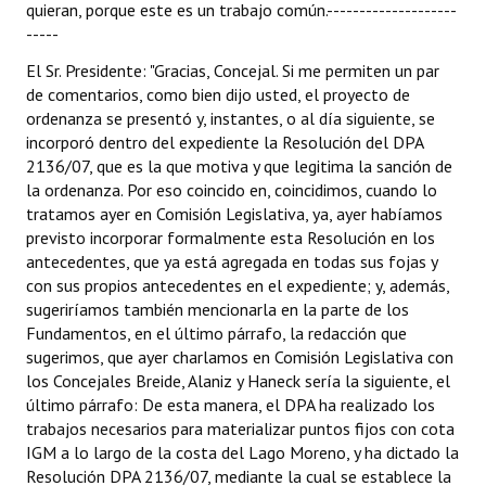
quieran, porque este es un trabajo común.--------------------
-----
El Sr. Presidente: "Gracias, Concejal. Si me permiten un par
de comentarios, como bien dijo usted, el proyecto de
ordenanza se presentó y, instantes, o al día siguiente, se
incorporó dentro del expediente la Resolución del DPA
2136/07, que es la que motiva y que legitima la sanción de
la ordenanza. Por eso coincido en, coincidimos, cuando lo
tratamos ayer en Comisión Legislativa, ya, ayer habíamos
previsto incorporar formalmente esta Resolución en los
antecedentes, que ya está agregada en todas sus fojas y
con sus propios antecedentes en el expediente; y, además,
sugeriríamos también mencionarla en la parte de los
Fundamentos, en el último párrafo, la redacción que
sugerimos, que ayer charlamos en Comisión Legislativa con
los Concejales Breide, Alaniz y Haneck sería la siguiente, el
último párrafo: De esta manera, el DPA ha realizado los
trabajos necesarios para materializar puntos fijos con cota
IGM a lo largo de la costa del Lago Moreno, y ha dictado la
Resolución DPA 2136/07, mediante la cual se establece la