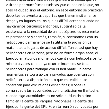
visitada por muchísimos turistas y un ciudad en la que, no
sólo la ciudad sino el entorno, en este entorno se practican
deportes de aventura, deportes que tienen ínsitamente
riesgo y en lugares en los que es difícil acceder cuando no
hay caminos cercanos; entonces, el planteo de la
existencia, o la necesidad de un helicóptero es recurrente,
es permanente y además, también, si contáramos con un
helicóptero permanente se facilitaría la provisión de
materiales a lugares de acceso difícil. Tan es así que hay
helicópteros en la zona, pero no en forma organizada; el
Ejército en algunos momentos cuenta con helicópteros, lo
mismo a veces cuando ya ocurren incendios se traen
helicópteros para trabajar con el heli balde. En otros
momentos se logra ubicar a privados que cuentan con
helicópteros a disposición pero que en realidad los
contratan para excursiones específicas; y toda la
comunidad y las autoridades con jurisdicción en Bariloche,
cuando digo autoridades es no sólo el Municipio sino
también la gente de Parques Nacionales, la gente del
Ejército, la gente del SPLIF; en la reunión convocada por