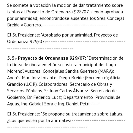
Se somete a votación la moción de dar tratamiento sobre
tablas al Proyecto de Ordenanza 928/07, siendo aprobada
por unanimidad; encontrándose ausentes los Sres. Concejal
Breide y Guerrero.-------------------------------------
El Sr. Presidente: "Aprobado por unanimidad. Proyecto de
Ordenanza 929/07.---------------------------------------------
-------------------------------------
5. 5.-
Proyecto de Ordenanza 929/07
:
"Determinación de
la línea de ribera en el área costera municipal del Lago
Moreno". Autores: Concejales Sandra Guerrero (MARA);
Andrés Martínez Infante, Diego Breide (Encuentro); Alicia
Grandío (U.C.R). Colaboradores: Secretario de Obras y
Servicios Públicos, Sr. Juan Carlos Álvarez; Secretario de
Gobierno, Dr. Federico Lutz; Departamento Provincial de
Aguas, Ing. Gabriel Sorá e Ing. Daniel Petri. ----
El Sr. Presidente: "Se propone su tratamiento sobre tablas.
¿Los que estén por la afirmativa.------------------------------
---------------------------------------------