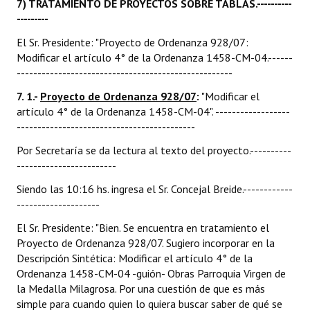
7) TRATAMIENTO DE PROYECTOS SOBRE TABLAS.----------
---------
El Sr. Presidente: "Proyecto de Ordenanza 928/07:
Modificar el artículo 4° de la Ordenanza 1458-CM-04.------
----------------------------------------------------
7. 1.-
Proyecto de Ordenanza 928/07
:
"Modificar el
artículo 4° de la Ordenanza 1458-CM-04". ------------------
-------------------------------------------
Por Secretaría se da lectura al texto del proyecto.----------
------------------------
Siendo las 10:16 hs. ingresa el Sr. Concejal Breide.------------
--------------------
El Sr. Presidente: "Bien. Se encuentra en tratamiento el
Proyecto de Ordenanza 928/07. Sugiero incorporar en la
Descripción Sintética: Modificar el artículo 4° de la
Ordenanza 1458-CM-04 -guión- Obras Parroquia Virgen de
la Medalla Milagrosa. Por una cuestión de que es más
simple para cuando quien lo quiera buscar saber de qué se