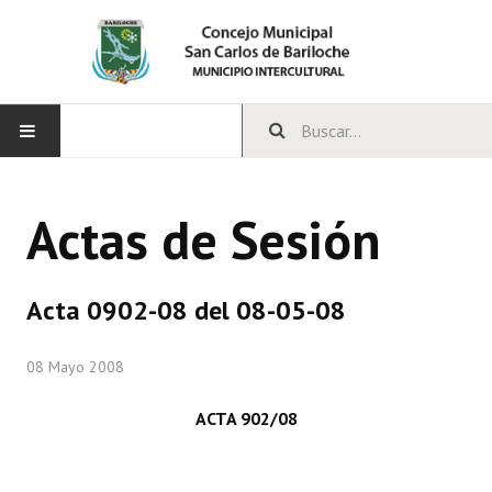
INICIO
Actas de Sesión
CONCEJO
Bloques Políticos
Acta 0902-08 del 08-05-08
Integrantes del Concejo
08 Mayo 2008
Comisiones Permanentes
ACTA 902/08
Comisiones Especiales
Concejales Mandato Cumplido