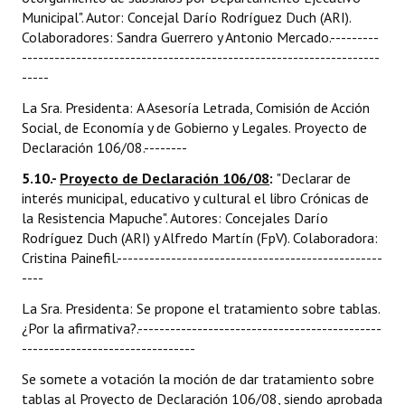
Municipal". Autor: Concejal Darío Rodríguez Duch (ARI).
Colaboradores: Sandra Guerrero y Antonio Mercado.---------
------------------------------------------------------------------
-----
La Sra. Presidenta: A Asesoría Letrada, Comisión de Acción
Social, de Economía y de Gobierno y Legales. Proyecto de
Declaración 106/08.--------
5.10.-
Proyecto de Declaración 106/08
:
"Declarar de
interés municipal, educativo y cultural el libro Crónicas de
la Resistencia Mapuche". Autores: Concejales Darío
Rodríguez Duch (ARI) y Alfredo Martín (FpV). Colaboradora:
Cristina Painefil.-------------------------------------------------
----
La Sra. Presidenta: Se propone el tratamiento sobre tablas.
¿Por la afirmativa?.---------------------------------------------
--------------------------------
Se somete a votación la moción de dar tratamiento sobre
tablas al Proyecto de Declaración 106/08, siendo aprobada