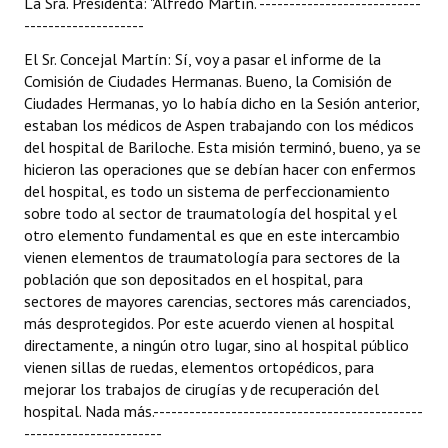
La Sra. Presidenta: "Alfredo Martín. ---------------------------
--------------------
El Sr. Concejal Martín: Sí, voy a pasar el informe de la
Comisión de Ciudades Hermanas. Bueno, la Comisión de
Ciudades Hermanas, yo lo había dicho en la Sesión anterior,
estaban los médicos de Aspen trabajando con los médicos
del hospital de Bariloche. Esta misión terminó, bueno, ya se
hicieron las operaciones que se debían hacer con enfermos
del hospital, es todo un sistema de perfeccionamiento
sobre todo al sector de traumatología del hospital y el
otro elemento fundamental es que en este intercambio
vienen elementos de traumatología para sectores de la
población que son depositados en el hospital, para
sectores de mayores carencias, sectores más carenciados,
más desprotegidos. Por este acuerdo vienen al hospital
directamente, a ningún otro lugar, sino al hospital público
vienen sillas de ruedas, elementos ortopédicos, para
mejorar los trabajos de cirugías y de recuperación del
hospital. Nada más.---------------------------------------------
-----------------------