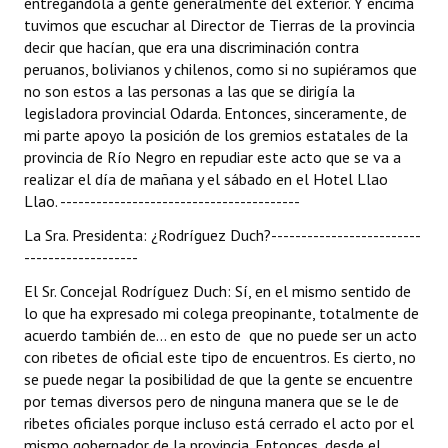
entregándola a gente generalmente del exterior. Y encima
tuvimos que escuchar al Director de Tierras de la provincia
decir que hacían, que era una discriminación contra
peruanos, bolivianos y chilenos, como si no supiéramos que
no son estos a las personas a las que se dirigía la
legisladora provincial Odarda. Entonces, sinceramente, de
mi parte apoyo la posición de los gremios estatales de la
provincia de Río Negro en repudiar este acto que se va a
realizar el día de mañana y el sábado en el Hotel Llao
Llao. ----------------------------------------
La Sra. Presidenta: ¿Rodríguez Duch?-------------------------
-------------------
El Sr. Concejal Rodríguez Duch: Sí, en el mismo sentido de
lo que ha expresado mi colega preopinante, totalmente de
acuerdo también de... en esto de que no puede ser un acto
con ribetes de oficial este tipo de encuentros. Es cierto, no
se puede negar la posibilidad de que la gente se encuentre
por temas diversos pero de ninguna manera que se le de
ribetes oficiales porque incluso está cerrado el acto por el
mismo gobernador de la provincia. Entonces, desde el