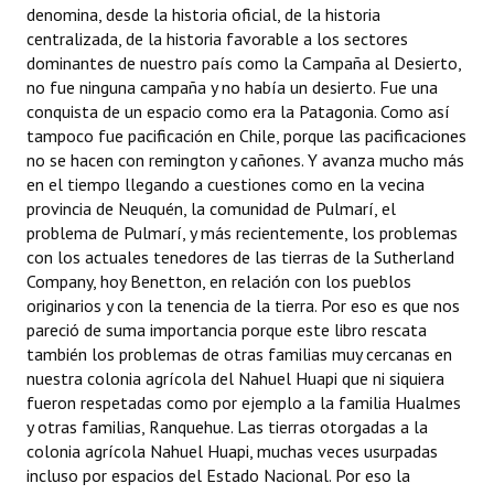
denomina, desde la historia oficial, de la historia
centralizada, de la historia favorable a los sectores
dominantes de nuestro país como la Campaña al Desierto,
no fue ninguna campaña y no había un desierto. Fue una
conquista de un espacio como era la Patagonia. Como así
tampoco fue pacificación en Chile, porque las pacificaciones
no se hacen con remington y cañones. Y avanza mucho más
en el tiempo llegando a cuestiones como en la vecina
provincia de Neuquén, la comunidad de Pulmarí, el
problema de Pulmarí, y más recientemente, los problemas
con los actuales tenedores de las tierras de la Sutherland
Company, hoy Benetton, en relación con los pueblos
originarios y con la tenencia de la tierra. Por eso es que nos
pareció de suma importancia porque este libro rescata
también los problemas de otras familias muy cercanas en
nuestra colonia agrícola del Nahuel Huapi que ni siquiera
fueron respetadas como por ejemplo a la familia Hualmes
y otras familias, Ranquehue. Las tierras otorgadas a la
colonia agrícola Nahuel Huapi, muchas veces usurpadas
incluso por espacios del Estado Nacional. Por eso la