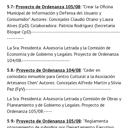
5.7.-
Proyecto de Ordenanza 103/08
:
"Crear la Oficina
Municipal de Información y Defensa del Usuario y
Consumidor". Autores: Concejales Claudio Otano y Laura
Alves (CpD). Colaboradora: Patricia Rodríguez (Secretaria
Bloque CpD).----------------------------------------------------
----------
La Sra. Presidenta: A Asesoría Letrada y la Comisión de
Economía y de Gobierno y Legales. Proyecto de Ordenanza
104/08.----------------------------
5.8.-
Proyecto de Ordenanza 104/08
: "Ceder en
comodato inmueble para Centro Cultural a la Asociación
Artesanos Chen". Autores: Concejales Alfredo Martín y Silvia
Paz (FpV).--------------------------------------------------
La Sra. Presidenta: A Asesoría Letrada y Comisión de Obras y
Planeamiento y de Gobierno y Legales. Proyecto de
Ordenanza 105/08.-----
5.9.-
Proyecto de Ordenanza 105/08
:
"Reglamenta
otorgamiento de subsidios por Departamento Ejecutivo