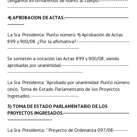
tengamos informaremos de nuevo al cuerpo.----------------
------------------------------------------------------------------
4) APROBACION DE ACTAS.
------------------------------------------
-----------
La Sra. Presidenta: Punto número 4) Aprobación de Actas
899 y 900/08. ¿Por la afirmativa?.-----------------------------
---------------------------------------
Se someten a votación las Actas 899 y 900/08, siendo
aprobadas por unanimidad.-------------------------------------
-----------------------------------------
La Sra. Presidenta: "Aprobado por unanimidad. Punto número
cinco, Toma de Estado Parlamentario de los Proyectos
Ingresados. --------------------------
5) TOMA DE ESTADO PARLAMENTARIO DE LOS
PROYECTOS INGRESADOS.
-------------------------------------------
-----------------------------
La Sra. Presidenta: " Proyecto de Ordenanza 097/08.--------
--------------------