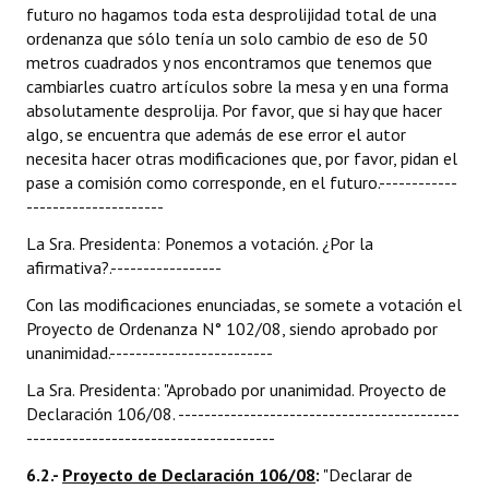
futuro no hagamos toda esta desprolijidad total de una
ordenanza que sólo tenía un solo cambio de eso de 50
metros cuadrados y nos encontramos que tenemos que
cambiarles cuatro artículos sobre la mesa y en una forma
absolutamente desprolija. Por favor, que si hay que hacer
algo, se encuentra que además de ese error el autor
necesita hacer otras modificaciones que, por favor, pidan el
pase a comisión como corresponde, en el futuro.------------
---------------------
La Sra. Presidenta: Ponemos a votación. ¿Por la
afirmativa?.-----------------
Con las modificaciones enunciadas, se somete a votación el
Proyecto de Ordenanza N° 102/08, siendo aprobado por
unanimidad.-------------------------
La Sra. Presidenta: "Aprobado por unanimidad. Proyecto de
Declaración 106/08. -------------------------------------------
--------------------------------------
6.2.-
Proyecto de Declaración 106/08
:
"Declarar de