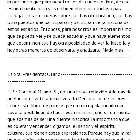
importancia que para nosotros es de que este libro, de que
es una fuente para y es un buen elemento, incluso para
trabajar en las escuelas sobre que hay otra historia, que hay
otro pueblos que participaron y participan de la historia de
estos espacios. Entonces, para nosotros es importantísimo
que se pueda ver y se pueda estudiar y que haya elementos
que determinen que hay otra posibilidad de ver la historia y
hay otras maneras de observarla y analizarla. Nada más.----
------------------------------------------------------------------
---------
La Sra. Presidenta: Otano.--------------------------------------
--------------------
El Sr. Concejal Otano: Sí, no, una breve reflexión. Además de
adelantar el voto afirmativo a la Declaración de Interés
sobre este libro me parece que en una rápida mirada que
tuve la posibilidad de hacer esta mañana, uno se da cuenta
que además de ser una fuente histórica la importancia que
es tolerar y entender, digamos, el sentir y el espíritu
cultural que tienen estas expresiones. Porque hay que mirar
un poco más arriba de nuestro territorio, de nuestro país, y