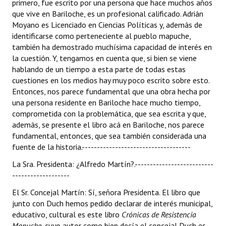
primero, fue escrito por una persona que hace muchos años
que vive en Bariloche, es un profesional calificado. Adrián
Moyano es Licenciado en Ciencias Políticas y, además de
identificarse como perteneciente al pueblo mapuche,
también ha demostrado muchísima capacidad de interés en
la cuestión. Y, tengamos en cuenta que, si bien se viene
hablando de un tiempo a esta parte de todas estas
cuestiones en los medios hay muy poco escrito sobre esto.
Entonces, nos parece fundamental que una obra hecha por
una persona residente en Bariloche hace mucho tiempo,
comprometida con la problemática, que sea escrita y que,
además, se presente el libro acá en Bariloche, nos parece
fundamental, entonces, que sea también considerada una
fuente de la historia.------------------------------------
La Sra. Presidenta: ¿Alfredo Martín?.--------------------------
-------------------
El Sr. Concejal Martín: Sí, señora Presidenta. El libro que
junto con Duch hemos pedido declarar de interés municipal,
educativo, cultural es este libro
Crónicas de Resistencia
Mapuche
, cuyo autor como bien decía el concejal Duch es