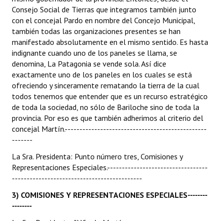
Consejo Social de Tierras que integramos también junto
con el concejal Pardo en nombre del Concejo Municipal,
también todas las organizaciones presentes se han
manifestado absolutamente en el mismo sentido. Es hasta
indignante cuando uno de los paneles se llama, se
denomina, La Patagonia se vende sola. Así dice
exactamente uno de los paneles en los cuales se está
ofreciendo y sinceramente rematando la tierra de la cual
todos tenemos que entender que es un recurso estratégico
de toda la sociedad, no sólo de Bariloche sino de toda la
provincia. Por eso es que también adherimos al criterio del
concejal Martín.------------------------------------------------
-------
La Sra. Presidenta: Punto número tres, Comisiones y
Representaciones Especiales.----------------------------------
--------------------------------------------
3) COMISIONES Y REPRESENTACIONES ESPECIALES
--------
--------