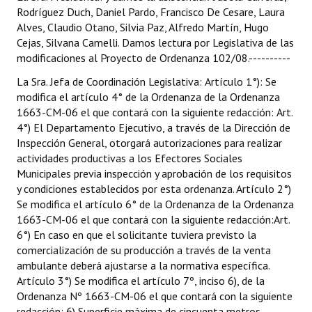
Rodríguez Duch, Daniel Pardo, Francisco De Cesare, Laura
Alves, Claudio Otano, Silvia Paz, Alfredo Martín, Hugo
Cejas, Silvana Camelli. Damos lectura por Legislativa de las
modificaciones al Proyecto de Ordenanza 102/08.----------
La Sra. Jefa de Coordinación Legislativa: Artículo 1°): Se
modifica el artículo 4° de la Ordenanza de la Ordenanza
1663-CM-06 el que contará con la siguiente redacción: Art.
4°) El Departamento Ejecutivo, a través de la Dirección de
Inspección General, otorgará autorizaciones para realizar
actividades productivas a los Efectores Sociales
Municipales previa inspección y aprobación de los requisitos
y condiciones establecidos por esta ordenanza. Artículo 2°)
Se modifica el artículo 6° de la Ordenanza de la Ordenanza
1663-CM-06 el que contará con la siguiente redacción:Art.
6°) En caso en que el solicitante tuviera previsto la
comercialización de su producción a través de la venta
ambulante deberá ajustarse a la normativa específica.
Artículo 3°) Se modifica el artículo 7º, inciso 6), de la
Ordenanza Nº 1663-CM-06 el que contará con la siguiente
redacción: 6) Superficie máxima de cincuenta metros