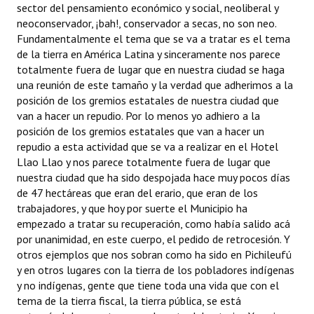
sector del pensamiento económico y social, neoliberal y
neoconservador, ¡bah!, conservador a secas, no son neo.
Fundamentalmente el tema que se va a tratar es el tema
de la tierra en América Latina y sinceramente nos parece
totalmente fuera de lugar que en nuestra ciudad se haga
una reunión de este tamaño y la verdad que adherimos a la
posición de los gremios estatales de nuestra ciudad que
van a hacer un repudio. Por lo menos yo adhiero a la
posición de los gremios estatales que van a hacer un
repudio a esta actividad que se va a realizar en el Hotel
Llao Llao y nos parece totalmente fuera de lugar que
nuestra ciudad que ha sido despojada hace muy pocos días
de 47 hectáreas que eran del erario, que eran de los
trabajadores, y que hoy por suerte el Municipio ha
empezado a tratar su recuperación, como había salido acá
por unanimidad, en este cuerpo, el pedido de retrocesión. Y
otros ejemplos que nos sobran como ha sido en Pichileufú
y en otros lugares con la tierra de los pobladores indígenas
y no indígenas, gente que tiene toda una vida que con el
tema de la tierra fiscal, la tierra pública, se está