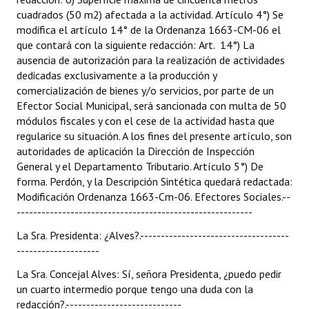
cuadrados (50 m2) afectada a la actividad. Artículo 4°) Se
modifica el artículo 14° de la Ordenanza 1663-CM-06 el
que contará con la siguiente redacción: Art. 14°) La
ausencia de autorización para la realización de actividades
dedicadas exclusivamente a la producción y
comercialización de bienes y/o servicios, por parte de un
Efector Social Municipal, será sancionada con multa de 50
módulos fiscales y con el cese de la actividad hasta que
regularice su situación. A los fines del presente artículo, son
autoridades de aplicación la Dirección de Inspección
General y el Departamento Tributario. Artículo 5°) De
forma. Perdón, y la Descripción Sintética quedará redactada:
Modificación Ordenanza 1663-Cm-06. Efectores Sociales.--
---------------------------------------------------------
La Sra. Presidenta: ¿Alves?.------------------------------------
--------------------
La Sra. Concejal Alves: Sí, señora Presidenta, ¿puedo pedir
un cuarto intermedio porque tengo una duda con la
redacción?.----------------------------