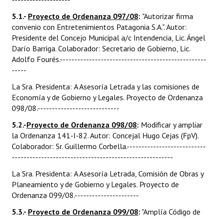
5.1.-
Proyecto de Ordenanza 097/08
:
"Autorizar firma
convenio con Entretenimientos Patagonia S.A.". Autor:
Presidente del Concejo Municipal a/c Intendencia, Lic. Ángel
Darío Barriga. Colaborador: Secretario de Gobierno, Lic.
Adolfo Fourés.--------------------------------------------------
-----
La Sra. Presidenta: A Asesoría Letrada y las comisiones de
Economía y de Gobierno y Legales. Proyecto de Ordenanza
098/08.----------------------------
5.2.-
Proyecto de Ordenanza 098/08
:
Modificar y ampliar
la Ordenanza 141-I-82. Autor: Concejal Hugo Cejas (FpV).
Colaborador: Sr. Guillermo Corbella.---------------------------
-------------------------------------------------------
La Sra. Presidenta: A Asesoría Letrada, Comisión de Obras y
Planeamiento y de Gobierno y Legales. Proyecto de
Ordenanza 099/08.----------------------
5.3.-
Proyecto de Ordenanza 099/08
:
"Amplía Código de