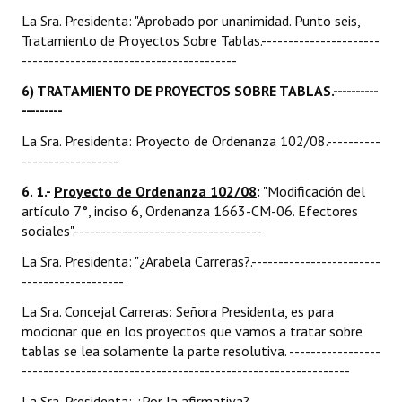
La Sra. Presidenta: "Aprobado por unanimidad. Punto seis,
Tratamiento de Proyectos Sobre Tablas.----------------------
----------------------------------------
6) TRATAMIENTO DE PROYECTOS SOBRE TABLAS.
----------
---------
La Sra. Presidenta: Proyecto de Ordenanza 102/08.----------
------------------
6. 1.-
Proyecto de Ordenanza 102/08
:
"Modificación del
artículo 7°, inciso 6, Ordenanza 1663-CM-06. Efectores
sociales".-----------------------------------
La Sra. Presidenta: "¿Arabela Carreras?.------------------------
-------------------
La Sra. Concejal Carreras: Señora Presidenta, es para
mocionar que en los proyectos que vamos a tratar sobre
tablas se lea solamente la parte resolutiva. -----------------
-------------------------------------------------------------
La Sra. Presidenta: ¿Por la afirmativa?.------------------------