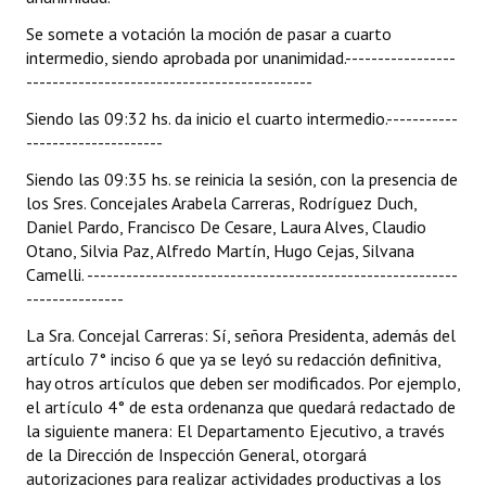
Se somete a votación la moción de pasar a cuarto
intermedio, siendo aprobada por unanimidad.-----------------
--------------------------------------------
Siendo las 09:32 hs. da inicio el cuarto intermedio.-----------
---------------------
Siendo las 09:35 hs. se reinicia la sesión, con la presencia de
los Sres. Concejales Arabela Carreras, Rodríguez Duch,
Daniel Pardo, Francisco De Cesare, Laura Alves, Claudio
Otano, Silvia Paz, Alfredo Martín, Hugo Cejas, Silvana
Camelli. ---------------------------------------------------------
---------------
La Sra. Concejal Carreras: Sí, señora Presidenta, además del
artículo 7° inciso 6 que ya se leyó su redacción definitiva,
hay otros artículos que deben ser modificados. Por ejemplo,
el artículo 4° de esta ordenanza que quedará redactado de
la siguiente manera: El Departamento Ejecutivo, a través
de la Dirección de Inspección General, otorgará
autorizaciones para realizar actividades productivas a los