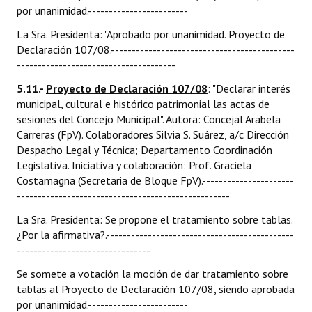
por unanimidad.------------------------
La Sra. Presidenta: "Aprobado por unanimidad. Proyecto de
Declaración 107/08.--------------------------------------------
--------------------------------------
5.11.-
Proyecto de Declaración 107/08
: "Declarar interés
municipal, cultural e histórico patrimonial las actas de
sesiones del Concejo Municipal". Autora: Concejal Arabela
Carreras (FpV). Colaboradores Silvia S. Suárez, a/c Dirección
Despacho Legal y Técnica; Departamento Coordinación
Legislativa. Iniciativa y colaboración: Prof. Graciela
Costamagna (Secretaria de Bloque FpV).----------------------
---------------------------------------------------
La Sra. Presidenta: Se propone el tratamiento sobre tablas.
¿Por la afirmativa?.---------------------------------------------
--------------------------------
Se somete a votación la moción de dar tratamiento sobre
tablas al Proyecto de Declaración 107/08, siendo aprobada
por unanimidad.------------------------