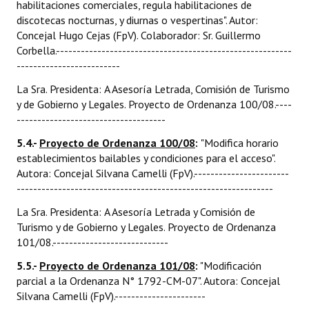
habilitaciones comerciales, regula habilitaciones de
discotecas nocturnas, y diurnas o vespertinas". Autor:
Concejal Hugo Cejas (FpV). Colaborador: Sr. Guillermo
Corbella.---------------------------------------------------------
-------------------------
La Sra. Presidenta: A Asesoría Letrada, Comisión de Turismo
y de Gobierno y Legales. Proyecto de Ordenanza 100/08.----
------------------------------------
5.4.-
Proyecto de Ordenanza 100/08
:
"Modifica horario
establecimientos bailables y condiciones para el acceso".
Autora: Concejal Silvana Camelli (FpV).-----------------------
--------------------------------------------------------------
La Sra. Presidenta: A Asesoría Letrada y Comisión de
Turismo y de Gobierno y Legales. Proyecto de Ordenanza
101/08.----------------------------
5.5.-
Proyecto de Ordenanza 101/08
:
"Modificación
parcial a la Ordenanza N° 1792-CM-07". Autora: Concejal
Silvana Camelli (FpV).----------------------