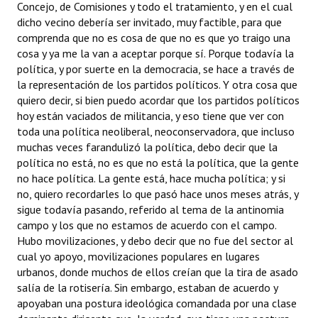
Concejo, de Comisiones y todo el tratamiento, y en el cual
dicho vecino debería ser invitado, muy factible, para que
comprenda que no es cosa de que no es que yo traigo una
cosa y ya me la van a aceptar porque sí. Porque todavía la
política, y por suerte en la democracia, se hace a través de
la representación de los partidos políticos. Y otra cosa que
quiero decir, si bien puedo acordar que los partidos políticos
hoy están vaciados de militancia, y eso tiene que ver con
toda una política neoliberal, neoconservadora, que incluso
muchas veces farandulizó la política, debo decir que la
política no está, no es que no está la política, que la gente
no hace política. La gente está, hace mucha política; y si
no, quiero recordarles lo que pasó hace unos meses atrás, y
sigue todavía pasando, referido al tema de la antinomia
campo y los que no estamos de acuerdo con el campo.
Hubo movilizaciones, y debo decir que no fue del sector al
cual yo apoyo, movilizaciones populares en lugares
urbanos, donde muchos de ellos creían que la tira de asado
salía de la rotisería. Sin embargo, estaban de acuerdo y
apoyaban una postura ideológica comandada por una clase