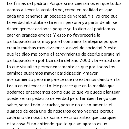
las firmas del padrón. Porque si no, caeríamos en que todos
vamos a tener la verdad y no, como en realidad es, que
cada uno tenemos un pedacito de verdad. Y si yo creo que
la verdad absoluta está en mi persona y a partir de ahí se
deben generar acciones porque yo lo digo así podríamos
caer en grandes errores. Y esto no favorecería la
participación sino, muy por el contrario, la alejaría porque
crearía muchas más divisiones a nivel de sociedad. Y esto
que les digo me tomo el atrevimiento de decirlo porque mi
participación en política data del año 2000 y la verdad que
lo que visualizo permanentemente es que por todos los
caminos queremos mayor participación y mayor
acercamiento pero me parece que no estamos dando en la
tecla en entender esto. Me parece que en la medida que
podamos entendernos como que lo que yo puedo plantear
puede ser un pedacito de verdad pero también tengo que
saber, sobre todo, escuchar, porque no es solamente el
planteo de cada uno de nosotros como vecinos, porque
cada uno de nosotros somos vecinos antes que cualquier
otra cosa. Si no entiendo que lo que yo aporto es un