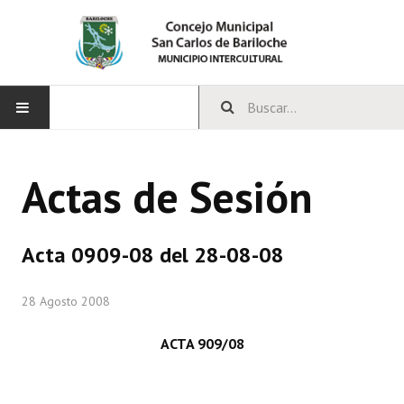
INICIO
Actas de Sesión
CONCEJO
Bloques Políticos
Acta 0909-08 del 28-08-08
Integrantes del Concejo
28 Agosto 2008
Comisiones Permanentes
ACTA 909/08
Comisiones Especiales
Concejales Mandato Cumplido