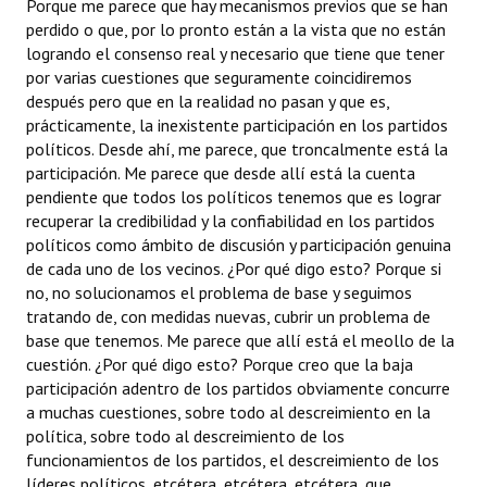
Porque me parece que hay mecanismos previos que se han
perdido o que, por lo pronto están a la vista que no están
logrando el consenso real y necesario que tiene que tener
por varias cuestiones que seguramente coincidiremos
después pero que en la realidad no pasan y que es,
prácticamente, la inexistente participación en los partidos
políticos. Desde ahí, me parece, que troncalmente está la
participación. Me parece que desde allí está la cuenta
pendiente que todos los políticos tenemos que es lograr
recuperar la credibilidad y la confiabilidad en los partidos
políticos como ámbito de discusión y participación genuina
de cada uno de los vecinos. ¿Por qué digo esto? Porque si
no, no solucionamos el problema de base y seguimos
tratando de, con medidas nuevas, cubrir un problema de
base que tenemos. Me parece que allí está el meollo de la
cuestión. ¿Por qué digo esto? Porque creo que la baja
participación adentro de los partidos obviamente concurre
a muchas cuestiones, sobre todo al descreimiento en la
política, sobre todo al descreimiento de los
funcionamientos de los partidos, el descreimiento de los
líderes políticos, etcétera, etcétera, etcétera, que