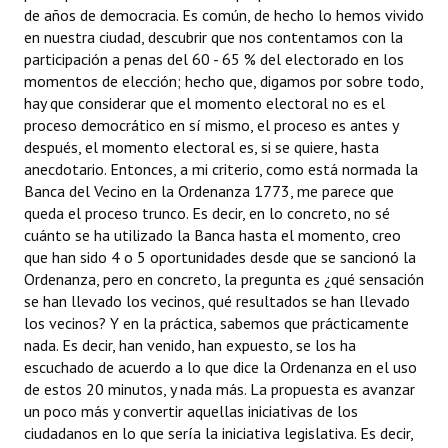
de años de democracia. Es común, de hecho lo hemos vivido
en nuestra ciudad, descubrir que nos contentamos con la
participación a penas del 60 - 65 % del electorado en los
momentos de elección; hecho que, digamos por sobre todo,
hay que considerar que el momento electoral no es el
proceso democrático en sí mismo, el proceso es antes y
después, el momento electoral es, si se quiere, hasta
anecdotario. Entonces, a mi criterio, como está normada la
Banca del Vecino en la Ordenanza 1773, me parece que
queda el proceso trunco. Es decir, en lo concreto, no sé
cuánto se ha utilizado la Banca hasta el momento, creo
que han sido 4 o 5 oportunidades desde que se sancionó la
Ordenanza, pero en concreto, la pregunta es ¿qué sensación
se han llevado los vecinos, qué resultados se han llevado
los vecinos? Y en la práctica, sabemos que prácticamente
nada. Es decir, han venido, han expuesto, se los ha
escuchado de acuerdo a lo que dice la Ordenanza en el uso
de estos 20 minutos, y nada más. La propuesta es avanzar
un poco más y convertir aquellas iniciativas de los
ciudadanos en lo que sería la iniciativa legislativa. Es decir,