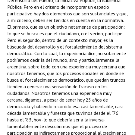
Defensoría del Pueblo, la Iniciativa Popular, la Audiencia
Pública. Pero en el criterio de incorporar un espacio
participativo hay dos elementos que son sustanciales y que,
a mi criterio, deben ser tenidos en cuenta en la normativa.
El primero, que es un objetivo netamente de participación;
lo que se busca es que el ciudadano, o el vecino, participe.
Pero el segundo, dentro de un contexto mayor, es la
búsqueda del desarrollo y el fortalecimiento del sistema
democrático. Con lo cual, la experiencia dice, no solamente
podríamos decir la del mundo, sino y particularmente la
argentina, sobre todo con una experiencia muy cercana que
nosotros tenemos, que los procesos sociales en donde se
busca el fortalecimiento democrático, que quedan truncos,
tienden a generar una sensación de fracaso en los
ciudadanos. Nosotros tenemos una experiencia muy
cercana, digamos, a pesar de tener hoy 25 años de
democracia y habiendo recorrido esa casi lamentable, casi
década lamentable y funesta que tuvimos desde el ´76
hasta el ´83, hoy -lo que debería ser a la inversa-
lamentablemente descubrimos que el proceso de
participación es indirectamente proporcional al crecimiento