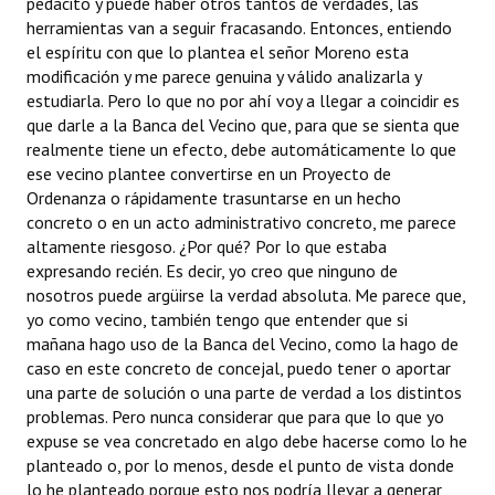
pedacito y puede haber otros tantos de verdades, las
herramientas van a seguir fracasando. Entonces, entiendo
el espíritu con que lo plantea el señor Moreno esta
modificación y me parece genuina y válido analizarla y
estudiarla. Pero lo que no por ahí voy a llegar a coincidir es
que darle a la Banca del Vecino que, para que se sienta que
realmente tiene un efecto, debe automáticamente lo que
ese vecino plantee convertirse en un Proyecto de
Ordenanza o rápidamente trasuntarse en un hecho
concreto o en un acto administrativo concreto, me parece
altamente riesgoso. ¿Por qué? Por lo que estaba
expresando recién. Es decir, yo creo que ninguno de
nosotros puede argüirse la verdad absoluta. Me parece que,
yo como vecino, también tengo que entender que si
mañana hago uso de la Banca del Vecino, como la hago de
caso en este concreto de concejal, puedo tener o aportar
una parte de solución o una parte de verdad a los distintos
problemas. Pero nunca considerar que para que lo que yo
expuse se vea concretado en algo debe hacerse como lo he
planteado o, por lo menos, desde el punto de vista donde
lo he planteado porque esto nos podría llevar a generar