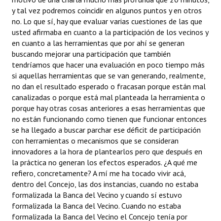
y tal vez podremos coincidir en algunos puntos y en otros
no. Lo que sí, hay que evaluar varias cuestiones de las que
usted afirmaba en cuanto a la participación de los vecinos y
en cuanto a las herramientas que por ahí se generan
buscando mejorar una participación que también
tendríamos que hacer una evaluación en poco tiempo más
si aquellas herramientas que se van generando, realmente,
no dan el resultado esperado o fracasan porque están mal
canalizadas o porque está mal planteada la herramienta o
porque hay otras cosas anteriores a esas herramientas que
no están funcionando como tienen que funcionar entonces
se ha llegado a buscar parchar ese déficit de participación
con herramientas o mecanismos que se consideran
innovadores a la hora de plantearlos pero que después en
la práctica no generan los efectos esperados. ¿A qué me
refiero, concretamente? A mí me ha tocado vivir acá,
dentro del Concejo, las dos instancias, cuando no estaba
formalizada la Banca del Vecino y cuando sí estuvo
formalizada la Banca del Vecino. Cuando no estaba
formalizada la Banca del Vecino el Concejo tenía por