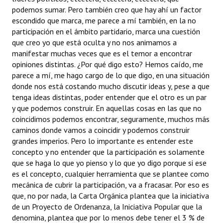
podemos sumar. Pero también creo que hay ahí un factor
escondido que marca, me parece a mí también, en la no
participación en el ámbito partidario, marca una cuestión
que creo yo que está oculta y no nos animamos a
manifestar muchas veces que es el temor a encontrar
opiniones distintas. ¿Por qué digo esto? Hemos caído, me
parece a mí, me hago cargo de lo que digo, en una situación
donde nos está costando mucho discutir ideas y, pese a que
tenga ideas distintas, poder entender que el otro es un par
y que podemos construir. En aquellas cosas en las que no
coincidimos podemos encontrar, seguramente, muchos más
caminos donde vamos a coincidir y podemos construir
grandes imperios. Pero lo importante es entender este
concepto y no entender que la participación es solamente
que se haga lo que yo pienso y lo que yo digo porque si ese
es el concepto, cualquier herramienta que se plantee como
mecánica de cubrir la participación, va a fracasar. Por eso es
que, no por nada, la Carta Orgánica plantea que la iniciativa
de un Proyecto de Ordenanza, la Iniciativa Popular que la
denomina, plantea que por lo menos debe tener el 3 % de