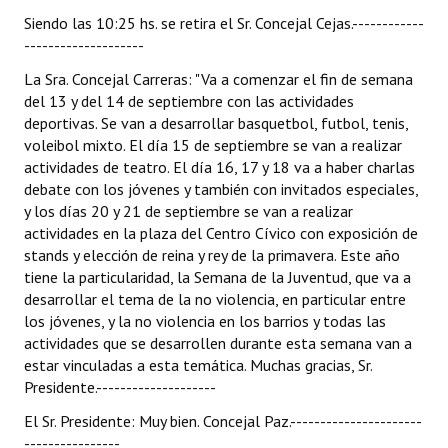
Siendo las 10:25 hs. se retira el Sr. Concejal Cejas.------------
--------------------
La Sra. Concejal Carreras: "Va a comenzar el fin de semana
del 13 y del 14 de septiembre con las actividades
deportivas. Se van a desarrollar basquetbol, futbol, tenis,
voleibol mixto. El día 15 de septiembre se van a realizar
actividades de teatro. El día 16, 17 y 18 va a haber charlas
debate con los jóvenes y también con invitados especiales,
y los días 20 y 21 de septiembre se van a realizar
actividades en la plaza del Centro Cívico con exposición de
stands y elección de reina y rey de la primavera. Este año
tiene la particularidad, la Semana de la Juventud, que va a
desarrollar el tema de la no violencia, en particular entre
los jóvenes, y la no violencia en los barrios y todas las
actividades que se desarrollen durante esta semana van a
estar vinculadas a esta temática. Muchas gracias, Sr.
Presidente.--------------------
El Sr. Presidente: Muy bien. Concejal Paz.----------------------
----------------