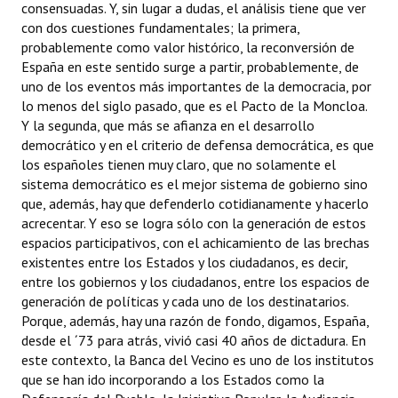
consensuadas. Y, sin lugar a dudas, el análisis tiene que ver
con dos cuestiones fundamentales; la primera,
probablemente como valor histórico, la reconversión de
España en este sentido surge a partir, probablemente, de
uno de los eventos más importantes de la democracia, por
lo menos del siglo pasado, que es el Pacto de la Moncloa.
Y la segunda, que más se afianza en el desarrollo
democrático y en el criterio de defensa democrática, es que
los españoles tienen muy claro, que no solamente el
sistema democrático es el mejor sistema de gobierno sino
que, además, hay que defenderlo cotidianamente y hacerlo
acrecentar. Y eso se logra sólo con la generación de estos
espacios participativos, con el achicamiento de las brechas
existentes entre los Estados y los ciudadanos, es decir,
entre los gobiernos y los ciudadanos, entre los espacios de
generación de políticas y cada uno de los destinatarios.
Porque, además, hay una razón de fondo, digamos, España,
desde el ´73 para atrás, vivió casi 40 años de dictadura. En
este contexto, la Banca del Vecino es uno de los institutos
que se han ido incorporando a los Estados como la