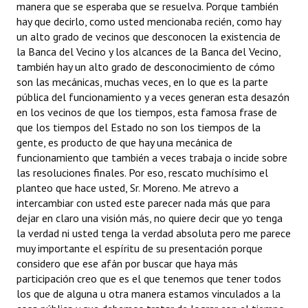
manera que se esperaba que se resuelva. Porque también
hay que decirlo, como usted mencionaba recién, como hay
un alto grado de vecinos que desconocen la existencia de
la Banca del Vecino y los alcances de la Banca del Vecino,
también hay un alto grado de desconocimiento de cómo
son las mecánicas, muchas veces, en lo que es la parte
pública del funcionamiento y a veces generan esta desazón
en los vecinos de que los tiempos, esta famosa frase de
que los tiempos del Estado no son los tiempos de la
gente, es producto de que hay una mecánica de
funcionamiento que también a veces trabaja o incide sobre
las resoluciones finales. Por eso, rescato muchísimo el
planteo que hace usted, Sr. Moreno. Me atrevo a
intercambiar con usted este parecer nada más que para
dejar en claro una visión más, no quiere decir que yo tenga
la verdad ni usted tenga la verdad absoluta pero me parece
muy importante el espíritu de su presentación porque
considero que ese afán por buscar que haya más
participación creo que es el que tenemos que tener todos
los que de alguna u otra manera estamos vinculados a la