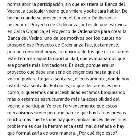
norma abrir la participación, sin que existiera la Banca del
Vecino, a cualquier vecino que viniera y solicitara hablar. De
hecho cuando se presentó en el Concejo Deliberante
anterior el Proyecto de Ordenanza, antes de que estuviera
en Carta Orgánica, el Proyecto de Ordenanza para crear la
Banca del Vecino, uno de los motivos por los cuales no
prosperó ese Proyecto de Ordenanza fue, justamente,
porque considerábamos, la mayoría de los que discutíamos
este tema en aquella oportunidad, que evaluábamos que
era ponerle más limitaciones. Es decir, porque era un
proyecto que daba una serie de exigencias hasta que el
vecino pudiera llegar a sentarse, efectivamente, donde hoy
usted está sentado. Entonces, lo que decíamos es pero
cómo, si queremos dar accesibilidad estamos bloqueando
más o estamos estructurando más la accesibilidad del
vecino a participar. Yo creo fervientemente que estos
mecanismos sirven pero me parece que hay tareas previas
mucho más fuertes que hay que cambiar antes de ver si el
problema es que la herramienta está mal diseñada o hay
que formalizarla de otra manera. ¿Por qué digo esto?