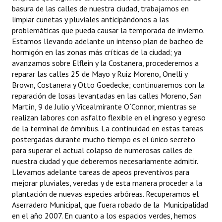
basura de las calles de nuestra ciudad, trabajamos en
limpiar cunetas y pluviales anticipándonos a las
problemáticas que pueda causar la temporada de invierno.
Estamos llevando adelante un intenso plan de bacheo de
hormigón en las zonas más críticas de la ciudad; ya
avanzamos sobre Elflein y la Costanera, procederemos a
reparar las calles 25 de Mayo y Ruiz Moreno, Onelli y
Brown, Costanera y Otto Goedecke; continuaremos con la
reparación de losas levantadas en las calles Moreno, San
Martín, 9 de Julio y Vicealmirante O`Connor, mientras se
realizan labores con asfalto flexible en el ingreso y egreso
de la terminal de ómnibus. La continuidad en estas tareas
postergadas durante mucho tiempo es el único secreto
para superar el actual colapso de numerosas calles de
nuestra ciudad y que deberemos necesariamente admitir.
Llevamos adelante tareas de apeos preventivos para
mejorar pluviales, veredas y de esta manera proceder a la
plantación de nuevas especies arbóreas. Recuperamos el
Aserradero Municipal, que fuera robado de la Municipalidad
en el año 2007. En cuanto a los espacios verdes, hemos