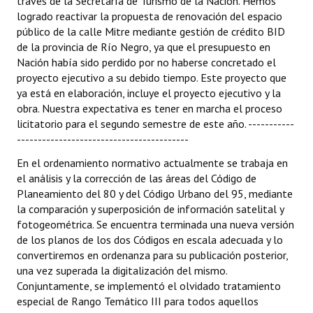
través de la Secretaría de Turismo de la Nación. Hemos
logrado reactivar la propuesta de renovación del espacio
público de la calle Mitre mediante gestión de crédito BID
de la provincia de Río Negro, ya que el presupuesto en
Nación había sido perdido por no haberse concretado el
proyecto ejecutivo a su debido tiempo. Este proyecto que
ya está en elaboración, incluye el proyecto ejecutivo y la
obra. Nuestra expectativa es tener en marcha el proceso
licitatorio para el segundo semestre de este año. -----------
-----------------------------------------
En el ordenamiento normativo actualmente se trabaja en
el análisis y la corrección de las áreas del Código de
Planeamiento del 80 y del Código Urbano del 95, mediante
la comparación y superposición de información satelital y
fotogeométrica. Se encuentra terminada una nueva versión
de los planos de los dos Códigos en escala adecuada y lo
convertiremos en ordenanza para su publicación posterior,
una vez superada la digitalización del mismo.
Conjuntamente, se implementó el olvidado tratamiento
especial de Rango Temático III para todos aquellos