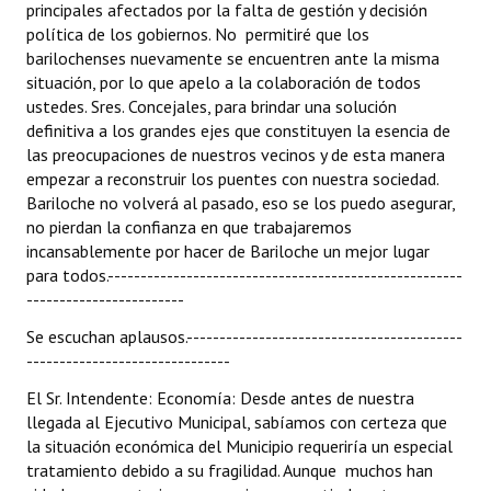
principales afectados por la falta de gestión y decisión
política de los gobiernos. No permitiré que los
barilochenses nuevamente se encuentren ante la misma
situación, por lo que apelo a la colaboración de todos
ustedes. Sres. Concejales, para brindar una solución
definitiva a los grandes ejes que constituyen la esencia de
las preocupaciones de nuestros vecinos y de esta manera
empezar a reconstruir los puentes con nuestra sociedad.
Bariloche no volverá al pasado, eso se los puedo asegurar,
no pierdan la confianza en que trabajaremos
incansablemente por hacer de Bariloche un mejor lugar
para todos.------------------------------------------------------
------------------------
Se escuchan aplausos.------------------------------------------
-------------------------------
El Sr. Intendente: Economía: Desde antes de nuestra
llegada al Ejecutivo Municipal, sabíamos con certeza que
la situación económica del Municipio requeriría un especial
tratamiento debido a su fragilidad. Aunque muchos han