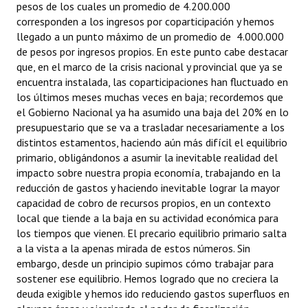
pesos de los cuales un promedio de 4.200.000
corresponden a los ingresos por coparticipación y hemos
llegado a un punto máximo de un promedio de 4.000.000
de pesos por ingresos propios. En este punto cabe destacar
que, en el marco de la crisis nacional y provincial que ya se
encuentra instalada, las coparticipaciones han fluctuado en
los últimos meses muchas veces en baja; recordemos que
el Gobierno Nacional ya ha asumido una baja del 20% en lo
presupuestario que se va a trasladar necesariamente a los
distintos estamentos, haciendo aún más difícil el equilibrio
primario, obligándonos a asumir la inevitable realidad del
impacto sobre nuestra propia economía, trabajando en la
reducción de gastos y haciendo inevitable lograr la mayor
capacidad de cobro de recursos propios, en un contexto
local que tiende a la baja en su actividad económica para
los tiempos que vienen. El precario equilibrio primario salta
a la vista a la apenas mirada de estos números. Sin
embargo, desde un principio supimos cómo trabajar para
sostener ese equilibrio. Hemos logrado que no creciera la
deuda exigible y hemos ido reduciendo gastos superfluos en