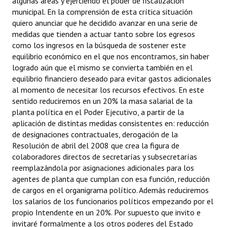
algunas áreas y ejerciendo el poder de fiscalización
municipal. En la comprensión de esta crítica situación
quiero anunciar que he decidido avanzar en una serie de
medidas que tienden a actuar tanto sobre los egresos
como los ingresos en la búsqueda de sostener este
equilibrio económico en el que nos encontramos, sin haber
logrado aún que el mismo se convierta también en el
equilibrio financiero deseado para evitar gastos adicionales
al momento de necesitar los recursos efectivos. En este
sentido reduciremos en un 20% la masa salarial de la
planta política en el Poder Ejecutivo, a partir de la
aplicación de distintas medidas consistentes en: reducción
de designaciones contractuales, derogación de la
Resolución de abril del 2008 que crea la figura de
colaboradores directos de secretarías y subsecretarías
reemplazándola por asignaciones adicionales para los
agentes de planta que cumplan con esa función, reducción
de cargos en el organigrama político. Además reduciremos
los salarios de los funcionarios políticos empezando por el
propio Intendente en un 20%. Por supuesto que invito e
invitaré formalmente a los otros poderes del Estado