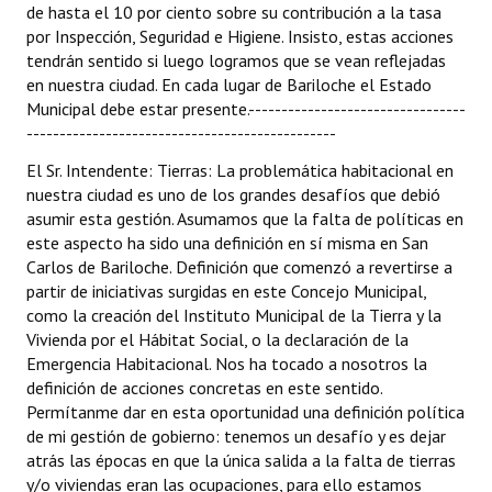
de hasta el 10 por ciento sobre su contribución a la tasa
por Inspección, Seguridad e Higiene. Insisto, estas acciones
tendrán sentido si luego logramos que se vean reflejadas
en nuestra ciudad. En cada lugar de Bariloche el Estado
Municipal debe estar presente.---------------------------------
-----------------------------------------------
El Sr. Intendente: Tierras: La problemática habitacional en
nuestra ciudad es uno de los grandes desafíos que debió
asumir esta gestión. Asumamos que la falta de políticas en
este aspecto ha sido una definición en sí misma en San
Carlos de Bariloche. Definición que comenzó a revertirse a
partir de iniciativas surgidas en este Concejo Municipal,
como la creación del Instituto Municipal de la Tierra y la
Vivienda por el Hábitat Social, o la declaración de la
Emergencia Habitacional. Nos ha tocado a nosotros la
definición de acciones concretas en este sentido.
Permítanme dar en esta oportunidad una definición política
de mi gestión de gobierno: tenemos un desafío y es dejar
atrás las épocas en que la única salida a la falta de tierras
y/o viviendas eran las ocupaciones, para ello estamos