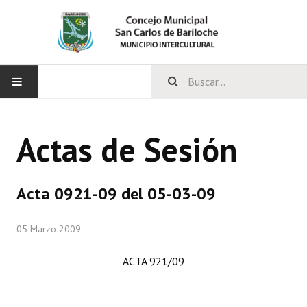
INICIO
Actas de Sesión
CONCEJO
Bloques Políticos
Acta 0921-09 del 05-03-09
Integrantes del Concejo
05 Marzo 2009
Comisiones Permanentes
ACTA 921/09
Comisiones Especiales
Concejales Mandato Cumplido