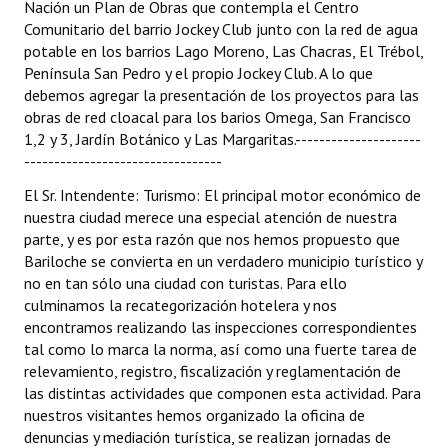
Nación un Plan de Obras que contempla el Centro
Comunitario del barrio Jockey Club junto con la red de agua
potable en los barrios Lago Moreno, Las Chacras, El Trébol,
Península San Pedro y el propio Jockey Club. A lo que
debemos agregar la presentación de los proyectos para las
obras de red cloacal para los barios Omega, San Francisco
1,2 y 3, Jardín Botánico y Las Margaritas.---------------------
---------------------------------
El Sr. Intendente: Turismo: El principal motor económico de
nuestra ciudad merece una especial atención de nuestra
parte, y es por esta razón que nos hemos propuesto que
Bariloche se convierta en un verdadero municipio turístico y
no en tan sólo una ciudad con turistas. Para ello
culminamos la recategorización hotelera y nos
encontramos realizando las inspecciones correspondientes
tal como lo marca la norma, así como una fuerte tarea de
relevamiento, registro, fiscalización y reglamentación de
las distintas actividades que componen esta actividad. Para
nuestros visitantes hemos organizado la oficina de
denuncias y mediación turística, se realizan jornadas de