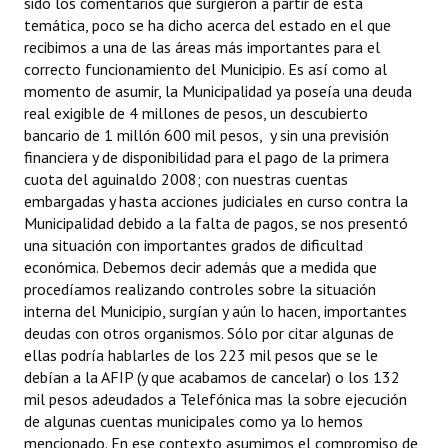
sido los comentarios que surgieron a partir de esta
temática, poco se ha dicho acerca del estado en el que
recibimos a una de las áreas más importantes para el
correcto funcionamiento del Municipio. Es así como al
momento de asumir, la Municipalidad ya poseía una deuda
real exigible de 4 millones de pesos, un descubierto
bancario de 1 millón 600 mil pesos, y sin una previsión
financiera y de disponibilidad para el pago de la primera
cuota del aguinaldo 2008; con nuestras cuentas
embargadas y hasta acciones judiciales en curso contra la
Municipalidad debido a la falta de pagos, se nos presentó
una situación con importantes grados de dificultad
económica. Debemos decir además que a medida que
procedíamos realizando controles sobre la situación
interna del Municipio, surgían y aún lo hacen, importantes
deudas con otros organismos. Sólo por citar algunas de
ellas podría hablarles de los 223 mil pesos que se le
debían a la AFIP (y que acabamos de cancelar) o los 132
mil pesos adeudados a Telefónica mas la sobre ejecución
de algunas cuentas municipales como ya lo hemos
mencionado. En ese contexto asumimos el compromiso de