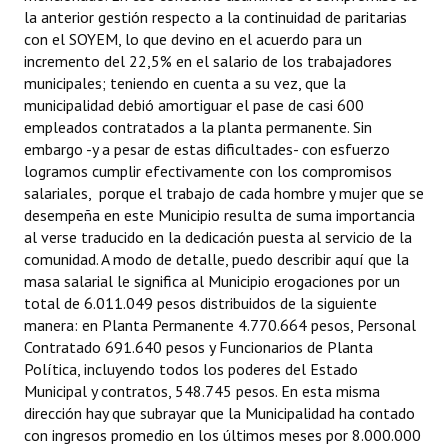
la anterior gestión respecto a la continuidad de paritarias
con el SOYEM, lo que devino en el acuerdo para un
incremento del 22,5% en el salario de los trabajadores
municipales; teniendo en cuenta a su vez, que la
municipalidad debió amortiguar el pase de casi 600
empleados contratados a la planta permanente. Sin
embargo -y a pesar de estas dificultades- con esfuerzo
logramos cumplir efectivamente con los compromisos
salariales, porque el trabajo de cada hombre y mujer que se
desempeña en este Municipio resulta de suma importancia
al verse traducido en la dedicación puesta al servicio de la
comunidad. A modo de detalle, puedo describir aquí que la
masa salarial le significa al Municipio erogaciones por un
total de 6.011.049 pesos distribuidos de la siguiente
manera: en Planta Permanente 4.770.664 pesos, Personal
Contratado 691.640 pesos y Funcionarios de Planta
Política, incluyendo todos los poderes del Estado
Municipal y contratos, 548.745 pesos. En esta misma
dirección hay que subrayar que la Municipalidad ha contado
con ingresos promedio en los últimos meses por 8.000.000