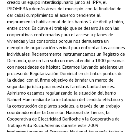
creado un equipo interdisciplinario junto al IPPV, el
PROMEBA y demás áreas del municipio, con la finalidad de
dar cabal cumplimiento al acuerdo tendiente al
mejoramiento habitacional de los barrios 2 de Abril y Unión,
entre otros. Es clave el trabajo que se desarrolla con las
cooperativas conformadas para el acceso a planes de
viviendas y los consorcios porque nos demuestra un
ejemplo de organización vecinal para enfrentar las acciones
individuales. Recientemente instrumentamos un Registro de
Demanda, que en tan solo un mes atendió a 1800 personas
con necesidades de hábitat. Estamos llevando adelante un
proceso de Regularización Dominial en distintos puntos de
la ciudad, con el firme objetivo de brindar un marco de
seguridad jurídica para nuestras familias barilochenses.
Asimismo estamos regularizando la situación del barrio
Nahuel Hue mediante la instalación del tendido eléctrico y
la construcción de pilares sociales, a través de un trabajo
coordinado entre la Comisión Nacional de Tierras, la
Cooperativa de Electricidad Bariloche y la Cooperativa de
Trabajo Antu Ruca. Además durante este 2009
implementaremos el Programa Nacional Agua más trabajo,