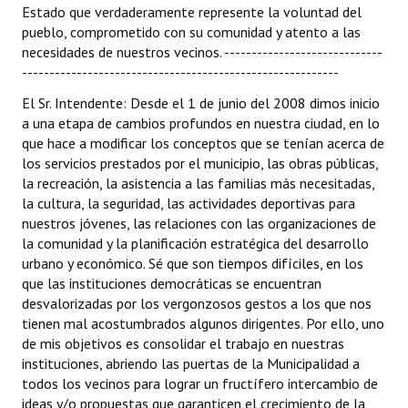
Estado que verdaderamente represente la voluntad del
pueblo, comprometido con su comunidad y atento a las
necesidades de nuestros vecinos. -----------------------------
----------------------------------------------------------
El Sr. Intendente: Desde el 1 de junio del 2008 dimos inicio
a una etapa de cambios profundos en nuestra ciudad, en lo
que hace a modificar los conceptos que se tenían acerca de
los servicios prestados por el municipio, las obras públicas,
la recreación, la asistencia a las familias más necesitadas,
la cultura, la seguridad, las actividades deportivas para
nuestros jóvenes, las relaciones con las organizaciones de
la comunidad y la planificación estratégica del desarrollo
urbano y económico. Sé que son tiempos difíciles, en los
que las instituciones democráticas se encuentran
desvalorizadas por los vergonzosos gestos a los que nos
tienen mal acostumbrados algunos dirigentes. Por ello, uno
de mis objetivos es consolidar el trabajo en nuestras
instituciones, abriendo las puertas de la Municipalidad a
todos los vecinos para lograr un fructífero intercambio de
ideas y/o propuestas que garanticen el crecimiento de la