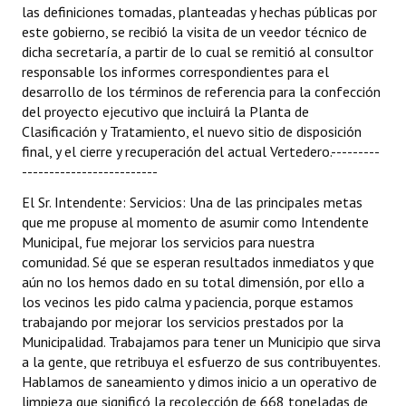
las definiciones tomadas, planteadas y hechas públicas por
este gobierno, se recibió la visita de un veedor técnico de
dicha secretaría, a partir de lo cual se remitió al consultor
responsable los informes correspondientes para el
desarrollo de los términos de referencia para la confección
del proyecto ejecutivo que incluirá la Planta de
Clasificación y Tratamiento, el nuevo sitio de disposición
final, y el cierre y recuperación del actual Vertedero.---------
-------------------------
El Sr. Intendente: Servicios: Una de las principales metas
que me propuse al momento de asumir como Intendente
Municipal, fue mejorar los servicios para nuestra
comunidad. Sé que se esperan resultados inmediatos y que
aún no los hemos dado en su total dimensión, por ello a
los vecinos les pido calma y paciencia, porque estamos
trabajando por mejorar los servicios prestados por la
Municipalidad. Trabajamos para tener un Municipio que sirva
a la gente, que retribuya el esfuerzo de sus contribuyentes.
Hablamos de saneamiento y dimos inicio a un operativo de
limpieza que significó la recolección de 668 toneladas de