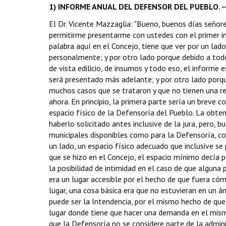
1) INFORME ANUAL DEL DEFENSOR DEL PUEBLO. ------
El Dr. Vicente Mazzaglia: "Bueno, buenos días señor
permitirme presentarme con ustedes con el primer in
palabra aquí en el Concejo, tiene que ver por un lad
personalmente; y por otro lado porque debido a todo
de vista edilicio, de insumos y todo eso, el informe 
será presentado más adelante; y por otro lado porq
muchos casos que se trataron y que no tienen una re
ahora. En principio, la primera parte sería un breve 
espacio físico de la Defensoría del Pueblo. La obten
haberlo solicitado antes inclusive de la jura, pero,
municipales disponibles como para la Defensoría, co
un lado, un espacio físico adecuado que inclusive se
que se hizo en el Concejo, el espacio mínimo decía 
la posibilidad de intimidad en el caso de que alguna 
era un lugar accesible por el hecho de que fuera có
lugar, una cosa básica era que no estuvieran en un 
puede ser la Intendencia, por el mismo hecho de que 
lugar donde tiene que hacer una demanda en el mismo
que la Defensoría no se considere parte de la admini