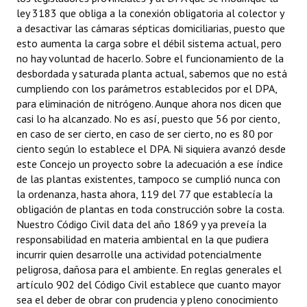
ley 3183 que obliga a la conexión obligatoria al colector y
a desactivar las cámaras sépticas domiciliarias, puesto que
esto aumenta la carga sobre el débil sistema actual, pero
no hay voluntad de hacerlo. Sobre el funcionamiento de la
desbordada y saturada planta actual, sabemos que no está
cumpliendo con los parámetros establecidos por el DPA,
para eliminación de nitrógeno. Aunque ahora nos dicen que
casi lo ha alcanzado. No es así, puesto que 56 por ciento,
en caso de ser cierto, en caso de ser cierto, no es 80 por
ciento según lo establece el DPA. Ni siquiera avanzó desde
este Concejo un proyecto sobre la adecuación a ese índice
de las plantas existentes, tampoco se cumplió nunca con
la ordenanza, hasta ahora, 119 del 77 que establecía la
obligación de plantas en toda construcción sobre la costa.
Nuestro Código Civil data del año 1869 y ya preveía la
responsabilidad en materia ambiental en la que pudiera
incurrir quien desarrolle una actividad potencialmente
peligrosa, dañosa para el ambiente. En reglas generales el
artículo 902 del Código Civil establece que cuanto mayor
sea el deber de obrar con prudencia y pleno conocimiento