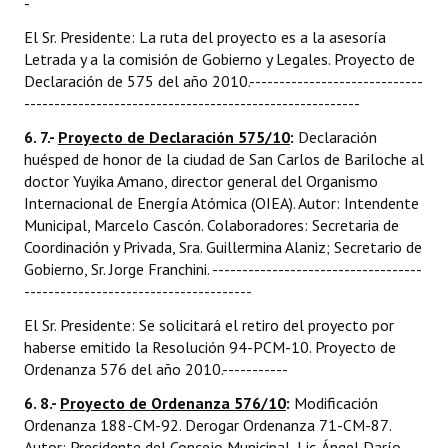
-
El Sr. Presidente: La ruta del proyecto es a la asesoría
Letrada y a la comisión de Gobierno y Legales. Proyecto de
Declaración de 575 del año 2010.-----------------------------
--------------------------------------------------------
6. 7.-
Proyecto de Declaración 575/10
:
Declaración
huésped de honor de la ciudad de San Carlos de Bariloche al
doctor Yuyika Amano, director general del Organismo
Internacional de Energía Atómica (OIEA). Autor: Intendente
Municipal, Marcelo Cascón. Colaboradores: Secretaria de
Coordinación y Privada, Sra. Guillermina Alaniz; Secretario de
Gobierno, Sr. Jorge Franchini. -----------------------------------
--------------------------------------
El Sr. Presidente: Se solicitará el retiro del proyecto por
haberse emitido la Resolución 94-PCM-10. Proyecto de
Ordenanza 576 del año 2010.-----------
6. 8.-
Proyecto de Ordenanza 576/10
:
Modificación
Ordenanza 188-CM-92. Derogar Ordenanza 71-CM-87.
Autor: Presidente del Concejo Municipal, Lic. Ángel Darío