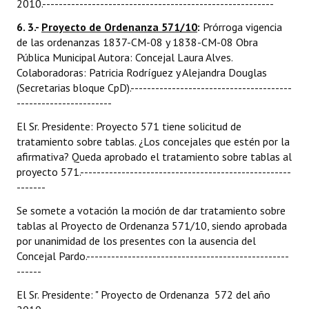
2010.--------------------------------------------------------
6. 3.-
Proyecto de Ordenanza 571/10
:
Prórroga vigencia
de las ordenanzas 1837-CM-08 y 1838-CM-08 Obra
Pública Municipal Autora: Concejal Laura Alves.
Colaboradoras: Patricia Rodríguez y Alejandra Douglas
(Secretarias bloque CpD).---------------------------------------
-----------------------
El Sr. Presidente: Proyecto 571 tiene solicitud de
tratamiento sobre tablas. ¿Los concejales que estén por la
afirmativa? Queda aprobado el tratamiento sobre tablas al
proyecto 571.---------------------------------------------------
-------
Se somete a votación la moción de dar tratamiento sobre
tablas al Proyecto de Ordenanza 571/10, siendo aprobada
por unanimidad de los presentes con la ausencia del
Concejal Pardo.-------------------------------------------------
------
El Sr. Presidente: " Proyecto de Ordenanza 572 del año