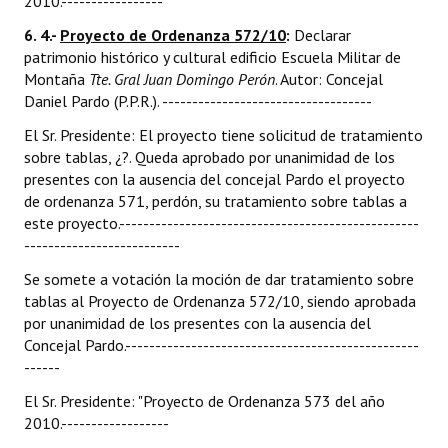
2010.-----------------
6. 4.-
Proyecto de Ordenanza 572/10
:
Declarar
patrimonio histórico y cultural edificio Escuela Militar de
Montaña
Tte. Gral Juan Domingo Perón
. Autor: Concejal
Daniel Pardo (P.P.R.). -----------------------------------
El Sr. Presidente: El proyecto tiene solicitud de tratamiento
sobre tablas, ¿?. Queda aprobado por unanimidad de los
presentes con la ausencia del concejal Pardo el proyecto
de ordenanza 571, perdón, su tratamiento sobre tablas a
este proyecto.--------------------------------------------------
--------------------------
Se somete a votación la moción de dar tratamiento sobre
tablas al Proyecto de Ordenanza 572/10, siendo aprobada
por unanimidad de los presentes con la ausencia del
Concejal Pardo.-------------------------------------------------
------
El Sr. Presidente: "Proyecto de Ordenanza 573 del año
2010.------------------