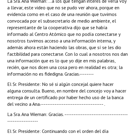
La Sra. Ana Wieman: ...a los que tengan interés de verla voy
a llevar, este video que no se pudo ver ahora, porque en
evidencia como en el caso de una reunión que tuvimos
convocada por el subsecretario de medio ambiente, el
representante de la cooperativa dijo que se había
informado al Centro Atómico que no podía conectarse y
nosotros tuvimos acceso a una información interna, y
además ahora están haciendo las obras, que sí se les dio
factibilidad para conectarse. Con lo cual a nosotros nos dan
una información que es lo que yo dije en mis palabras,
recién, que nos dicen una cosa pero en realidad es otra; la
información no es fidedigna. Gracias.--------
El Sr. Presidente: No sé si algún concejal quiere hacer
alguna consulta. Bueno, en nombre del concejo voy a hacer
entrega de un certificado por haber hecho uso de la banca
del vecino a Ana.----------------------------------- .
La Sra. Ana Wieman: Gracias. -----------------------------------
-----------------
El Sr. Presidente: Continuando con el orden del día