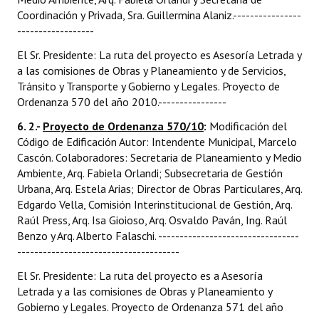
Coordinación y Privada, Sra. Guillermina Alaniz.----------------
------------------
El Sr. Presidente: La ruta del proyecto es Asesoría Letrada y
a las comisiones de Obras y Planeamiento y de Servicios,
Tránsito y Transporte y Gobierno y Legales. Proyecto de
Ordenanza 570 del año 2010.----------------
6. 2.-
Proyecto de Ordenanza 570/10
:
Modificación del
Código de Edificación Autor: Intendente Municipal, Marcelo
Cascón. Colaboradores: Secretaria de Planeamiento y Medio
Ambiente, Arq. Fabiela Orlandi; Subsecretaria de Gestión
Urbana, Arq. Estela Arias; Director de Obras Particulares, Arq.
Edgardo Vella, Comisión Interinstitucional de Gestión, Arq.
Raúl Press, Arq. Isa Gioioso, Arq. Osvaldo Paván, Ing. Raúl
Benzo y Arq. Alberto Falaschi. ---------------------------------
--------------------------------------
El Sr. Presidente: La ruta del proyecto es a Asesoría
Letrada y a las comisiones de Obras y Planeamiento y
Gobierno y Legales. Proyecto de Ordenanza 571 del año