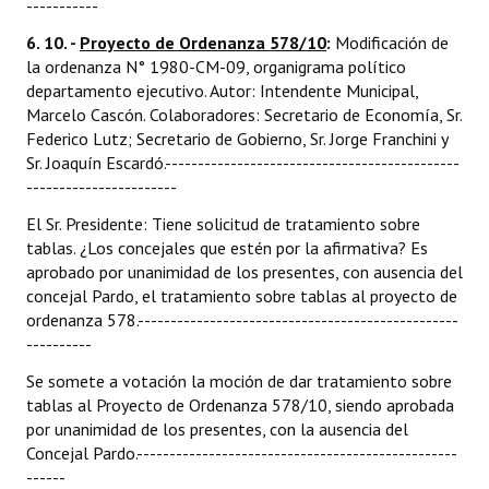
-----------
6. 10. -
Proyecto de Ordenanza 578/10
:
Modificación de
la ordenanza N° 1980-CM-09, organigrama político
departamento ejecutivo. Autor: Intendente Municipal,
Marcelo Cascón. Colaboradores: Secretario de Economía, Sr.
Federico Lutz; Secretario de Gobierno, Sr. Jorge Franchini y
Sr. Joaquín Escardó.---------------------------------------------
-----------------------
El Sr. Presidente: Tiene solicitud de tratamiento sobre
tablas. ¿Los concejales que estén por la afirmativa? Es
aprobado por unanimidad de los presentes, con ausencia del
concejal Pardo, el tratamiento sobre tablas al proyecto de
ordenanza 578.-------------------------------------------------
----------
Se somete a votación la moción de dar tratamiento sobre
tablas al Proyecto de Ordenanza 578/10, siendo aprobada
por unanimidad de los presentes, con la ausencia del
Concejal Pardo.-------------------------------------------------
------