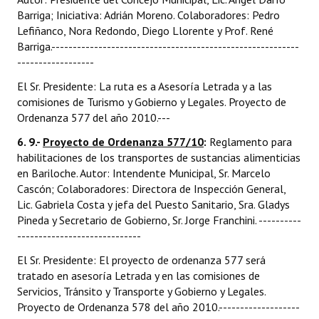
Barriga; Iniciativa: Adrián Moreno. Colaboradores: Pedro
Lefiñanco, Nora Redondo, Diego Llorente y Prof. René
Barriga.----------------------------------------------------------
------------------
El Sr. Presidente: La ruta es a Asesoría Letrada y a las
comisiones de Turismo y Gobierno y Legales. Proyecto de
Ordenanza 577 del año 2010.---
6. 9.-
Proyecto de Ordenanza 577/10
:
Reglamento para
habilitaciones de los transportes de sustancias alimenticias
en Bariloche. Autor: Intendente Municipal, Sr. Marcelo
Cascón; Colaboradores: Directora de Inspección General,
Lic. Gabriela Costa y jefa del Puesto Sanitario, Sra. Gladys
Pineda y Secretario de Gobierno, Sr. Jorge Franchini. ----------
-----------------------------
El Sr. Presidente: El proyecto de ordenanza 577 será
tratado en asesoría Letrada y en las comisiones de
Servicios, Tránsito y Transporte y Gobierno y Legales.
Proyecto de Ordenanza 578 del año 2010.-------------------