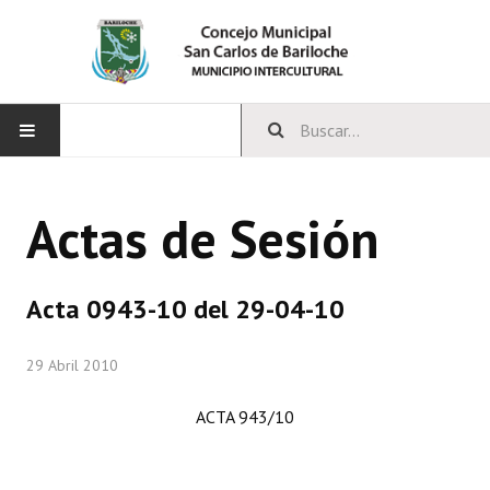
INICIO
Actas de Sesión
CONCEJO
Bloques Políticos
Acta 0943-10 del 29-04-10
Integrantes del Concejo
29 Abril 2010
Comisiones Permanentes
ACTA 943/10
Comisiones Especiales
Concejales Mandato Cumplido