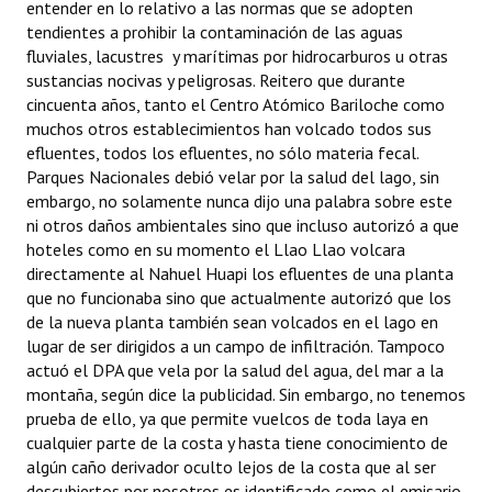
entender en lo relativo a las normas que se adopten
tendientes a prohibir la contaminación de las aguas
fluviales, lacustres y marítimas por hidrocarburos u otras
sustancias nocivas y peligrosas. Reitero que durante
cincuenta años, tanto el Centro Atómico Bariloche como
muchos otros establecimientos han volcado todos sus
efluentes, todos los efluentes, no sólo materia fecal.
Parques Nacionales debió velar por la salud del lago, sin
embargo, no solamente nunca dijo una palabra sobre este
ni otros daños ambientales sino que incluso autorizó a que
hoteles como en su momento el Llao Llao volcara
directamente al Nahuel Huapi los efluentes de una planta
que no funcionaba sino que actualmente autorizó que los
de la nueva planta también sean volcados en el lago en
lugar de ser dirigidos a un campo de infiltración. Tampoco
actuó el DPA que vela por la salud del agua, del mar a la
montaña, según dice la publicidad. Sin embargo, no tenemos
prueba de ello, ya que permite vuelcos de toda laya en
cualquier parte de la costa y hasta tiene conocimiento de
algún caño derivador oculto lejos de la costa que al ser
descubiertos por nosotros es identificado como el emisario