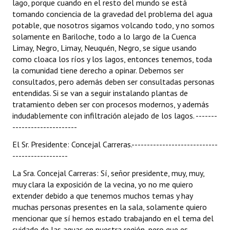
lago, porque cuando en el resto del mundo se está
tomando conciencia de la gravedad del problema del agua
potable, que nosotros sigamos volcando todo, y no somos
solamente en Bariloche, todo a lo largo de la Cuenca
Limay, Negro, Limay, Neuquén, Negro, se sigue usando
como cloaca los ríos y los lagos, entonces tenemos, toda
la comunidad tiene derecho a opinar. Debemos ser
consultados, pero además deben ser consultadas personas
entendidas. Si se van a seguir instalando plantas de
tratamiento deben ser con procesos modernos, y además
indudablemente con infiltración alejado de los lagos. -------
---------------------
El Sr. Presidente: Concejal Carreras.----------------------------
------------------
La Sra. Concejal Carreras: Sí, señor presidente, muy, muy,
muy clara la exposición de la vecina, yo no me quiero
extender debido a que tenemos muchos temas y hay
muchas personas presentes en la sala, solamente quiero
mencionar que sí hemos estado trabajando en el tema del
cuidado de las aguas en nuestra región, pero que es