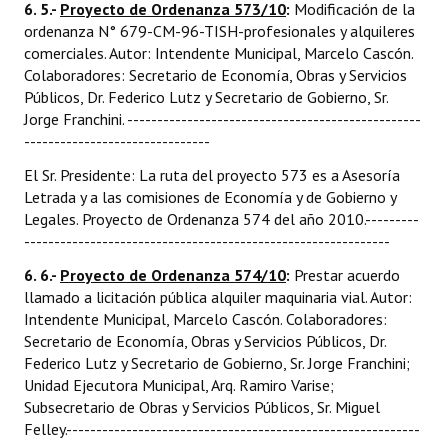
6. 5.-
Proyecto de Ordenanza 573/10
:
Modificación de la
ordenanza N° 679-CM-96-TISH-profesionales y alquileres
comerciales. Autor: Intendente Municipal, Marcelo Cascón.
Colaboradores: Secretario de Economía, Obras y Servicios
Públicos, Dr. Federico Lutz y Secretario de Gobierno, Sr.
Jorge Franchini. -------------------------------------------------
-------------------------------
El Sr. Presidente: La ruta del proyecto 573 es a Asesoría
Letrada y a las comisiones de Economía y de Gobierno y
Legales. Proyecto de Ordenanza 574 del año 2010.---------
-------------------------------------------------------------
6. 6.-
Proyecto de Ordenanza 574/10
:
Prestar acuerdo
llamado a licitación pública alquiler maquinaria vial. Autor:
Intendente Municipal, Marcelo Cascón. Colaboradores:
Secretario de Economía, Obras y Servicios Públicos, Dr.
Federico Lutz y Secretario de Gobierno, Sr. Jorge Franchini;
Unidad Ejecutora Municipal, Arq. Ramiro Varise;
Subsecretario de Obras y Servicios Públicos, Sr. Miguel
Felley.-----------------------------------------------------------