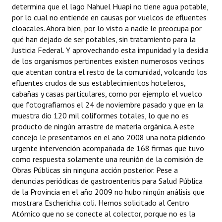
determina que el lago Nahuel Huapi no tiene agua potable,
por lo cual no entiende en causas por vuelcos de efluentes
cloacales. Ahora bien, por lo visto a nadie le preocupa por
qué han dejado de ser potables, sin tratamiento para la
Justicia Federal. Y aprovechando esta impunidad y la desidia
de los organismos pertinentes existen numerosos vecinos
que atentan contra el resto de la comunidad, volcando los
efluentes crudos de sus establecimientos hoteleros,
cabañas y casas particulares, como por ejemplo el vuelco
que fotografiamos el 24 de noviembre pasado y que en la
muestra dio 120 mil coliformes totales, lo que no es
producto de ningún arrastre de materia orgánica. A este
concejo le presentamos en el año 2008 una nota pidiendo
urgente intervención acompañada de 168 firmas que tuvo
como respuesta solamente una reunión de la comisión de
Obras Públicas sin ninguna acción posterior. Pese a
denuncias periódicas de gastroenteritis para Salud Pública
de la Provincia en el año 2009 no hubo ningún análisis que
mostrara
Escherichia coli
.
Hemos solicitado al Centro
Atómico que no se conecte al colector, porque no es la