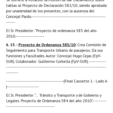
tablas al Proyecto de Declaración 582/10, siendo aprobada
por unanimidad de los presentes, con la ausencia del
Concejal Pardo.-------------------------------------------------
------
El Sr. Presidente: "Proyecto de ordenanza 583 del año
2010.-------------------
6. 15. -
Proyecto de Ordenanza 583/10
:
Crea Comisión de
Seguimiento para Transporte Urbano de pasajeros. Da sus
funciones y facultades. Autor: Concejal Hugo Cejas (FpV-
SUR). Colaborador: Guillermo Corbella (FpV-SUR). -----------
------------------------------------------------------------------
--------
--------------------------------------(Final Cassette 1 - Lado A
)---------------------
El Sr. Presidente: "... Tránsito y Transporte y de Gobierno y
Legales. Proyecto de Ordenanza 584 del año 2010".---------
--------------------------------