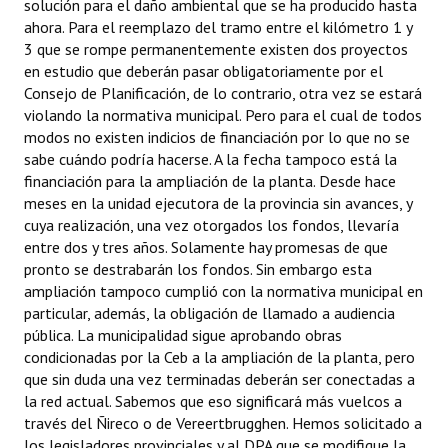
solución para el daño ambiental que se ha producido hasta
ahora. Para el reemplazo del tramo entre el kilómetro 1 y
3 que se rompe permanentemente existen dos proyectos
en estudio que deberán pasar obligatoriamente por el
Consejo de Planificación, de lo contrario, otra vez se estará
violando la normativa municipal. Pero para el cual de todos
modos no existen indicios de financiación por lo que no se
sabe cuándo podría hacerse. A la fecha tampoco está la
financiación para la ampliación de la planta. Desde hace
meses en la unidad ejecutora de la provincia sin avances, y
cuya realización, una vez otorgados los fondos, llevaría
entre dos y tres años. Solamente hay promesas de que
pronto se destrabarán los fondos. Sin embargo esta
ampliación tampoco cumplió con la normativa municipal en
particular, además, la obligación de llamado a audiencia
pública. La municipalidad sigue aprobando obras
condicionadas por la Ceb a la ampliación de la planta, pero
que sin duda una vez terminadas deberán ser conectadas a
la red actual. Sabemos que eso significará más vuelcos a
través del Ñireco o de Vereertbrugghen. Hemos solicitado a
los legisladores provinciales y al DPA que se modifique la