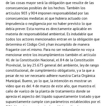
de las cosas mayor será la obligación que resulte de las
consecuencias posibles de los hechos. También los
artículos 903 y 904 imponen responsabilidad por las
consecuencias mediatas al que hubiera actuado con
imprudencia o negligencia por no haber previsto lo que
debía prever. Esta norma es directamente aplicable en
materia de responsabilidad ambiental. Es indudable que
todos los actores mencionados entran en la obligación que
determina el Código Civil y han incumplido de manera
fragante con el mismo. Para no ser redundante no voy a
mencionar entre los incumplimientos también el artículo
41 de la Constitución Nacional, el 84 de la Constitución
Provincial, la ley 25.675 general del ambiente, ley de rango
constitucional, de cumplimiento obligatorio, y a la que a
pesar de no ser necesario adhiere nuestra Carta Orgánica
Municipal. Bueno, yo lo que, la intención es mostrar un
video que es del 4 de marzo de este año, que muestra el
caño de vuelco de la planta de tratamiento donde se
aprecia el aspecto del líquido supuestamente tratado y que
supuestamente cumple con parámetros establecidos por el