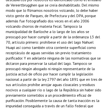
de Vereertbrugghen que se creía deshabilitado. Del mismo
modo que lo filmamos nosotros volcando, lo debe haber
visto gente de Parques, de Prefectura y del DPA, porque
además fue fotografiado dos veces en el año 2006
volcando chorros de materia fecal. Tampoco la
municipalidad de Bariloche a lo largo de los años se
preocupó por hacer cumplir a partir de la ordenanza 13 del
70, artículo primero: prohíbese el uso del lago Nahuel
Huapi así como también otra corriente superficial como
receptáculo de aguas servidas sin previo tratamiento
purificador. Y en adelante ninguna de las normativas que se
dictaron para preservar la salud del lago. Tampoco se
preocupó ningún abogado ni ningún representante de la
justicia actuó de oficio por hacer cumplir la legislación
nacional a partir de la ley 2797 del año 1891 que en tres de
sus artículos prohíbe arrojar aguas cloacales y residuos
nocivos a cualquier río o lago de la República sin haber sido
previamente sometidos a un procedimiento eficaz de
purificación. Posiblemente la causa de tanta inacción es la
impunidad conseguida a través de un fallo federal que