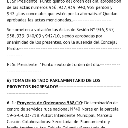
El Sr. Presidente: Punto quinto del orden del día, aprobación
de las actas números 936, 937, 939, 940, 938 perdón y
942. ¿Los concejales que estén por la afirmativa? Quedan
aprobadas las actas mencionadas..-----------------------
Se someten a votación las Actas de Sesión Nº 936, 937,
938, 939; 940/09 y 942/10, siendo aprobadas por
unanimidad de los presentes, con la ausencia del Concejal
Pardo.------------------------------------------------------------
---------
El Sr. Presidente: " Punto sexto del orden del día.------------
--------------------
6) TOMA DE ESTADO PARLAMENTARIO DE LOS
PROYECTOS INGRESADOS.-------------------------------------------
-----------------------------
6. 1.-
Proyecto de Ordenanza 568/10
:
Determinación de
centro de servicios ruta nacional N°40 Norte en la parcela
19-3-C-003-21B. Autor: Intendente Municipal, Marcelo
Cascón. Colaboradoras: Secretaria de Planeamiento y
Medio Ambiente, Arq. Fabiela Orlandi y Secretaria de