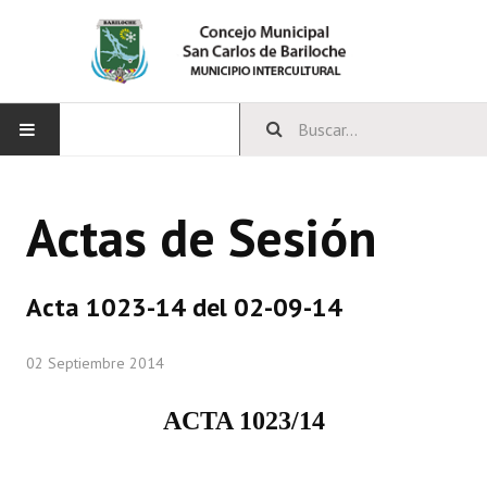
INICIO
Actas de Sesión
CONCEJO
Bloques Políticos
Acta 1023-14 del 02-09-14
Integrantes del Concejo
02 Septiembre 2014
Comisiones Permanentes
ACTA 1023/14
Comisiones Especiales
Concejales Mandato Cumplido