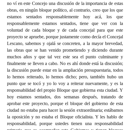
no ví en este Concejo una discusión de la importancia de estas
obras, en ningún bloque político, al contrario, creo que los que
estamos sentados responsablemente hoy acá, los que
responsablemente estamos sentados, tiene que ver con la
voluntad de cada bloque y de cada concejal para que este
proyecto se apruebe, porque justamente como decía el Concejal
Lescano, sabemos y ojalá se concreten, a la mayor brevedad,
las obras que se han venido prometiendo y diciendo durante
muchos años y que tal vez este sea el punto culminante y
finalmente se lleven a cabo. No es ahí donde está la discusión;
la discusión puede estar en la ampliación presupuestaria, todos
lo hemos reiterado, lo hemos dicho; pero, también hubo un
punto que se tocó y yo lo voy a reiterar nuevamente, y es la
responsabilidad del propio Bloque que gobierna esta ciudad. Y
hoy estamos sentados, dos semanas después, tratando de
aprobar este proyecto, porque el bloque del gobierno de esta
ciudad no estaba para hacer la sesión extraordinaria; estábamos
la oposición y no estaba el Bloque oficialista. Y les hablo de
responsabilidad, porque ustedes tienen una responsabilidad