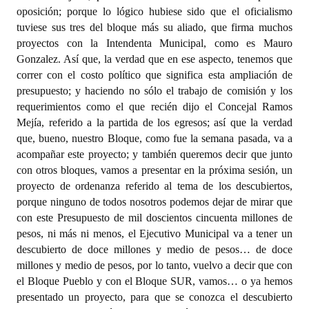
oposición; porque lo lógico hubiese sido que el oficialismo
tuviese sus tres del bloque más su aliado, que firma muchos
proyectos con la Intendenta Municipal, como es Mauro
Gonzalez. Así que, la verdad que en ese aspecto, tenemos que
correr con el costo político que significa esta ampliación de
presupuesto; y haciendo no sólo el trabajo de comisión y los
requerimientos como el que recién dijo el Concejal Ramos
Mejía, referido a la partida de los egresos; así que la verdad
que, bueno, nuestro Bloque, como fue la semana pasada, va a
acompañar este proyecto; y también queremos decir que junto
con otros bloques, vamos a presentar en la próxima sesión, un
proyecto de ordenanza referido al tema de los descubiertos,
porque ninguno de todos nosotros podemos dejar de mirar que
con este Presupuesto de mil doscientos cincuenta millones de
pesos, ni más ni menos, el Ejecutivo Municipal va a tener un
descubierto de doce millones y medio de pesos… de doce
millones y medio de pesos, por lo tanto, vuelvo a decir que con
el Bloque Pueblo y con el Bloque SUR, vamos… o ya hemos
presentado un proyecto, para que se conozca el descubierto