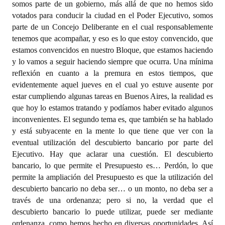
somos parte de un gobierno, más allá de que no hemos sido
votados para conducir la ciudad en el Poder Ejecutivo, somos
parte de un Concejo Deliberante en el cual responsablemente
tenemos que acompañar, y eso es lo que estoy convencido, que
estamos convencidos en nuestro Bloque, que estamos haciendo
y lo vamos a seguir haciendo siempre que ocurra. Una mínima
reflexión en cuanto a la premura en estos tiempos, que
evidentemente aquel jueves en el cual yo estuve ausente por
estar cumpliendo algunas tareas en Buenos Aires, la realidad es
que hoy lo estamos tratando y podíamos haber evitado algunos
inconvenientes. El segundo tema es, que también se ha hablado
y está subyacente en la mente lo que tiene que ver con la
eventual utilización del descubierto bancario por parte del
Ejecutivo. Hay que aclarar una cuestión. El descubierto
bancario, lo que permite el Presupuesto es… Perdón, lo que
permite la ampliación del Presupuesto es que la utilización del
descubierto bancario no deba ser… o un monto, no deba ser a
través de una ordenanza; pero si no, la verdad que el
descubierto bancario lo puede utilizar, puede ser mediante
ordenanza, como hemos hecho en diversas oportunidades. Así