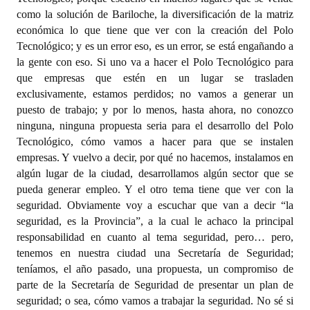
como la solución de Bariloche, la diversificación de la matriz
económica lo que tiene que ver con la creación del Polo
Tecnológico; y es un error eso, es un error, se está engañando a
la gente con eso. Si uno va a hacer el Polo Tecnológico para
que empresas que estén en un lugar se trasladen
exclusivamente, estamos perdidos; no vamos a generar un
puesto de trabajo; y por lo menos, hasta ahora, no conozco
ninguna, ninguna propuesta seria para el desarrollo del Polo
Tecnológico, cómo vamos a hacer para que se instalen
empresas. Y vuelvo a decir, por qué no hacemos, instalamos en
algún lugar de la ciudad, desarrollamos algún sector que se
pueda generar empleo. Y el otro tema tiene que ver con la
seguridad. Obviamente voy a escuchar que van a decir “la
seguridad, es la Provincia”, a la cual le achaco la principal
responsabilidad en cuanto al tema seguridad, pero… pero,
tenemos en nuestra ciudad una Secretaría de Seguridad;
teníamos, el año pasado, una propuesta, un compromiso de
parte de la Secretaría de Seguridad de presentar un plan de
seguridad; o sea, cómo vamos a trabajar la seguridad. No sé si