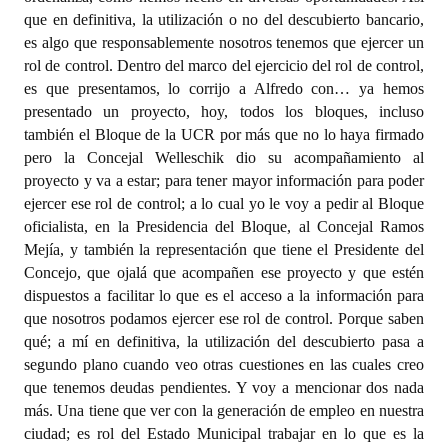
que en definitiva, la utilización o no del descubierto bancario,
es algo que responsablemente nosotros tenemos que ejercer un
rol de control. Dentro del marco del ejercicio del rol de control,
es que presentamos, lo corrijo a Alfredo con… ya hemos
presentado un proyecto, hoy, todos los bloques, incluso
también el Bloque de la UCR por más que no lo haya firmado
pero la Concejal Welleschik dio su acompañamiento al
proyecto y va a estar; para tener mayor información para poder
ejercer ese rol de control; a lo cual yo le voy a pedir al Bloque
oficialista, en la Presidencia del Bloque, al Concejal Ramos
Mejía, y también la representación que tiene el Presidente del
Concejo, que ojalá que acompañen ese proyecto y que estén
dispuestos a facilitar lo que es el acceso a la información para
que nosotros podamos ejercer ese rol de control. Porque saben
qué; a mí en definitiva, la utilización del descubierto pasa a
segundo plano cuando veo otras cuestiones en las cuales creo
que tenemos deudas pendientes. Y voy a mencionar dos nada
más. Una tiene que ver con la generación de empleo en nuestra
ciudad; es rol del Estado Municipal trabajar en lo que es la