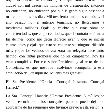
ciudad con mil trescientos millones de presupuesto; entonces
no entienden, no entienden por qué la gente sigue pasándola
mal como todos los días. Mil trescientos millones cuando… el
año pasado no, el anterior teníamos, no llegábamos a
trescientos millones. Ojalá, y celebro que estas obras se
concreten todas, que empiecen todas, que el contrato se firme a
fin de mes, como me decía Horacio ayer, y que se inicien
cuanto antes y ojalá que esto se concrete sin ninguna dilación
más; y que los vecinos de esa zona tan relegada hace tanto
tiempo, con tantas promesas que no les cumplieron, hoy las
vean cumplidas. Por eso señor Presidente y al resto de los
Concejales, es que nosotros resolvimos acompañar a esta
ampliación del Presupuesto. Muchísimas gracias”.
El Sr. Presidente: “Gracias Concejal Lescano. Concejal
Haneck”.
La Sra. Concejal Haneck: “Gracias Presidente. A mí, los he
venido escuchando a los concejales, pero no puedo dejar de
acordarme de las reuniones que tuvimos previo a esta sesión. Y