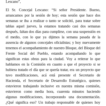
Lescano”,
El Sr. Concejal Lescano: “Si señor Presidente. Bueno,
arrancamos por la sesión de hoy; esta sesión que hace dos
semanas se iba a realizar o tanto se solicitó, para tratar sobre
tablas aquel jueves, la estamos tratando casi dos semanas
después, faltan dos días para cumplirse, con una suspensión en
el medio, con lo que ya dijimos la semana pasada de la
ausencia de algunos concejales oficialistas; y hoy nuevamente
tenemos el acompañamiento de nuestro Bloque, del Bloque del
Frente Social del Pueblo, estando acompañando lo que
significan estas obras para la ciudad. Voy a reiterar lo que
hablamos en la Comisión en cuanto a que el proyecto si se
hubiera tratado el día que se quería tratar, era un proyecto que
tuvo modificaciones, acá está presente el Secretario de
Hacienda, el Secretario de Desarrollo Estratégico, quienes
estuvieron trabajando inclusive en nuestra misma comisión,
estuvieron como media hora, cuarenta minutos haciendo
algunas modificaciones, incorporando una documentación.
¿Qué significa eso? Un trabajo responsable de quienes hoy