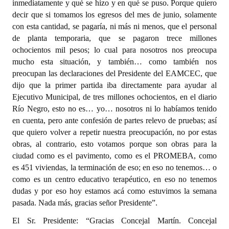
inmediatamente y qué se hizo y en qué se puso. Porque quiero
decir que si tomamos los egresos del mes de junio, solamente
con esta cantidad, se pagaría, ni más ni menos, que el personal
de planta temporaria, que se pagaron trece millones
ochocientos mil pesos; lo cual para nosotros nos preocupa
mucho esta situación, y también… como también nos
preocupan las declaraciones del Presidente del EAMCEC, que
dijo que la primer partida iba directamente para ayudar al
Ejecutivo Municipal, de tres millones ochocientos, en el diario
Río Negro, esto no es… yo… nosotros ni lo habíamos tenido
en cuenta, pero ante confesión de partes relevo de pruebas; así
que quiero volver a repetir nuestra preocupación, no por estas
obras, al contrario, esto votamos porque son obras para la
ciudad como es el pavimento, como es el PROMEBA, como
es 451 viviendas, la terminación de eso; en eso no tenemos… o
como es un centro educativo terapéutico, en eso no tenemos
dudas y por eso hoy estamos acá como estuvimos la semana
pasada. Nada más, gracias señor Presidente”.
El Sr. Presidente: “Gracias Concejal Martín. Concejal