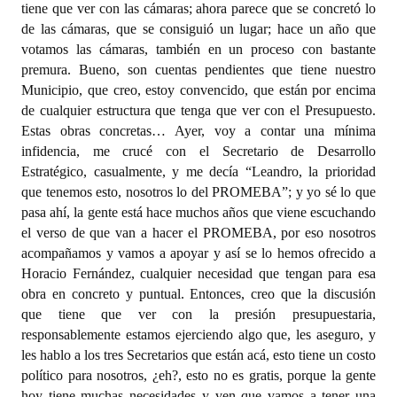
tiene que ver con las cámaras; ahora parece que se concretó lo
de las cámaras, que se consiguió un lugar; hace un año que
votamos las cámaras, también en un proceso con bastante
premura. Bueno, son cuentas pendientes que tiene nuestro
Municipio, que creo, estoy convencido, que están por encima
de cualquier estructura que tenga que ver con el Presupuesto.
Estas obras concretas… Ayer, voy a contar una mínima
infidencia, me crucé con el Secretario de Desarrollo
Estratégico, casualmente, y me decía “Leandro, la prioridad
que tenemos esto, nosotros lo del PROMEBA”; y yo sé lo que
pasa ahí, la gente está hace muchos años que viene escuchando
el verso de que van a hacer el PROMEBA, por eso nosotros
acompañamos y vamos a apoyar y así se lo hemos ofrecido a
Horacio Fernández, cualquier necesidad que tengan para esa
obra en concreto y puntual. Entonces, creo que la discusión
que tiene que ver con la presión presupuestaria,
responsablemente estamos ejerciendo algo que, les aseguro, y
les hablo a los tres Secretarios que están acá, esto tiene un costo
político para nosotros, ¿eh?, esto no es gratis, porque la gente
hoy tiene muchas necesidades y ven que vamos a tener una