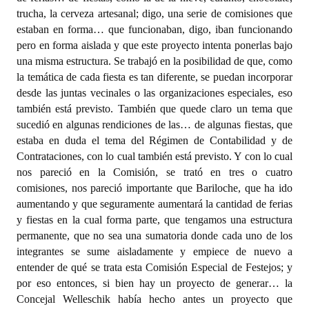
trucha, la cerveza artesanal; digo, una serie de comisiones que
estaban en forma… que funcionaban, digo, iban funcionando
pero en forma aislada y que este proyecto intenta ponerlas bajo
una misma estructura. Se trabajó en la posibilidad de que, como
la temática de cada fiesta es tan diferente, se puedan incorporar
desde las juntas vecinales o las organizaciones especiales, eso
también está previsto. También que quede claro un tema que
sucedió en algunas rendiciones de las… de algunas fiestas, que
estaba en duda el tema del Régimen de Contabilidad y de
Contrataciones, con lo cual también está previsto. Y con lo cual
nos pareció en la Comisión, se trató en tres o cuatro
comisiones, nos pareció importante que Bariloche, que ha ido
aumentando y que seguramente aumentará la cantidad de ferias
y fiestas en la cual forma parte, que tengamos una estructura
permanente, que no sea una sumatoria donde cada uno de los
integrantes se sume aisladamente y empiece de nuevo a
entender de qué se trata esta Comisión Especial de Festejos; y
por eso entonces, si bien hay un proyecto de generar… la
Concejal Welleschik había hecho antes un proyecto que