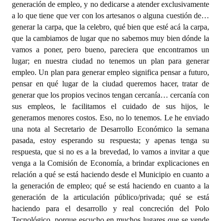
generación de empleo, y no dedicarse a atender exclusivamente
a lo que tiene que ver con los artesanos o alguna cuestión de…
generar la carpa, que la celebro, qué bien que esté acá la carpa,
que la cambiamos de lugar que no sabemos muy bien dónde la
vamos a poner, pero bueno, pareciera que encontramos un
lugar; en nuestra ciudad no tenemos un plan para generar
empleo. Un plan para generar empleo significa pensar a futuro,
pensar en qué lugar de la ciudad queremos hacer, tratar de
generar que los propios vecinos tengan cercanía… cercanía con
sus empleos, le facilitamos el cuidado de sus hijos, le
generamos menores costos. Eso, no lo tenemos. Le he enviado
una nota al Secretario de Desarrollo Económico la semana
pasada, estoy esperando su respuesta; y apenas tenga su
respuesta, que si no es a la brevedad, lo vamos a invitar a que
venga a la Comisión de Economía, a brindar explicaciones en
relación a qué se está haciendo desde el Municipio en cuanto a
la generación de empleo; qué se está haciendo en cuanto a la
generación de la articulación público/privada; qué se está
haciendo para el desarrollo y real concreción del Polo
Tecnológico, porque escucho en muchos lugares que se vende