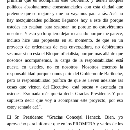
primaria que es acompañar este Gobierno; y tienen bloques
políticos absolutamente consustanciados con esta ciudad que
pretende que se mejore y que no vayamos para atrás. Acá no
hay mezquindades políticas; llegamos hoy a este día porque
ustedes no estaban para sesionar, no porque no estuviéramos
nosotros. Y esto yo lo quiero dejar recalcado porque me parece,
incluso hice una propuesta en su momento, de que en un
proyecto de ordenanza de esta envergadura, no debiéramos
sesionar si no está el Bloque oficialista; porque más allá de que
nosotros acompañemos, la carga de la responsabilidad está
puesta en ustedes, no en nosotros. Nosotros tenemos la
responsabilidad porque somos parte del Gobierno de Bariloche,
pero la responsabilidad política de que se lleven adelante las
cosas que vienen del Ejecutivo, está puesta y asentada en
ustedes. Eso nada más quería decir. Gracias Presidente. Y por
supuesto decir que voy a acompañar este proyecto, por eso
estoy sentada acá”.
El Sr. Presidente: “Gracias Concejal Haneck. Bien, yo
aprovecho para informar que en los PROMEBA y varios de los