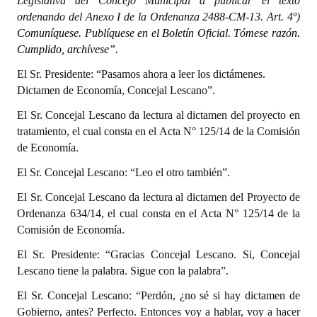
Legislativa del Concejo Municipal a publicar el texto
ordenando del Anexo I de la Ordenanza 2488-CM-13. Art. 4º)
Comuníquese. Publíquese en el Boletín Oficial. Tómese razón.
Cumplido, archívese”.
El Sr. Presidente: “Pasamos ahora a leer los dictámenes.
Dictamen de Economía, Concejal Lescano”.
El Sr. Concejal Lescano da lectura al dictamen del proyecto en
tratamiento, el cual consta en el Acta N° 125/14 de la Comisión
de Economía.
El Sr. Concejal Lescano: “Leo el otro también”.
El Sr. Concejal Lescano da lectura al dictamen del Proyecto de
Ordenanza 634/14, el cual consta en el Acta N° 125/14 de la
Comisión de Economía.
El Sr. Presidente: “Gracias Concejal Lescano. Si, Concejal
Lescano tiene la palabra. Sigue con la palabra”.
El Sr. Concejal Lescano: “Perdón, ¿no sé si hay dictamen de
Gobierno, antes? Perfecto. Entonces voy a hablar, voy a hacer