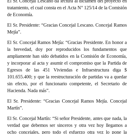
El Sr. Concejal Lescano da lectura al dictamen del proyecto en
tratamiento, el cual consta en el Acta N° 125/14 de la Comisión
de Economía.
El Sr. Presidente: “Gracias Concejal Lescano. Concejal Ramos
Mejía”.
El Sr. Concejal Ramos Mejía: “Gracias Presidente. En honor a
la brevedad, doy por reproducidos los fundamentos que
ampliamente han sido debatidos en la Comisión de Economía,
y incorporar al acta y asumir el compromiso que la Partida de
Egresos de las 451 Viviendas e Infraestructura diga $
101.655.400; y que la reestructuración de partidas va a quedar
sin efecto, por el funcionario competente, el Secretario de
Hacienda. Nada más”.
El Sr. Presidente: “Gracias Concejal Ramos Mejía. Concejal
Martín”.
El Sr. Concejal Martín: “Si señor Presidente, antes que nada, la
verdad que debemos ser sinceros y otra vez hoy llegamos a
ocho concejales, pero todo el esfuerzo otra vez lo pone la