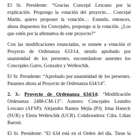
El Sr. Presidente: “Gracias Concejal Lescano por la
explicación. Propongo la votación del proyecto… Concejal
Martín, quiero proponer la votación… Estando, entonces,
ahora dispuestos los Concejales, propongo si la votación. ¿Los
que estén por la afirmativa de este proyecto?”
Con las modificaciones enunciadas, se somete a votación el
Proyecto de Ordenanza 633/14, siendo aprobado por
unanimidad de los presentes, encontrándose ausentes los
Concejales Garro, Gonzalez y Welleschik.
El Sr. Presidente: “Aprobado por unanimidad de los presentes.
Pasamos ahora al Proyecto de Ordenanza 634/14”.
2. 3.-
Proyecto de Ordenanza 634/14
:
“Modificación
Ordenanza 2488-CM-13”. Autores: Concejales Leandro
Lescano (AFSP); Alejandro Ramos Mejía (PJ); Irma Haneck
(SUR) y Elena Welleschik (UCR). Colaboradora: Cdra. Lilian
Baroni.
El Sr. Presidente: “El 634 está en el Orden del día. Tiene la