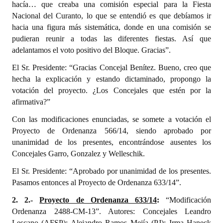
hacía… que creaba una comisión especial para la Fiesta
Nacional del Curanto, lo que se entendió es que debíamos ir
hacia una figura más sistemática, donde en una comisión se
pudieran reunir a todas las diferentes fiestas. Así que
adelantamos el voto positivo del Bloque. Gracias”.
El Sr. Presidente: “Gracias Concejal Benítez. Bueno, creo que
hecha la explicación y estando dictaminado, propongo la
votación del proyecto. ¿Los Concejales que estén por la
afirmativa?”
Con las modificaciones enunciadas, se somete a votación el
Proyecto de Ordenanza 566/14, siendo aprobado por
unanimidad de los presentes, encontrándose ausentes los
Concejales Garro, Gonzalez y Welleschik.
El Sr. Presidente: “Aprobado por unanimidad de los presentes.
Pasamos entonces al Proyecto de Ordenanza 633/14”.
2. 2.-
Proyecto de Ordenanza 633/14
:
“Modificación
Ordenanza 2488-CM-13”. Autores: Concejales Leandro
Lescano (AFSP); Alejandro Ramos Mejía (PJ); Irma Haneck