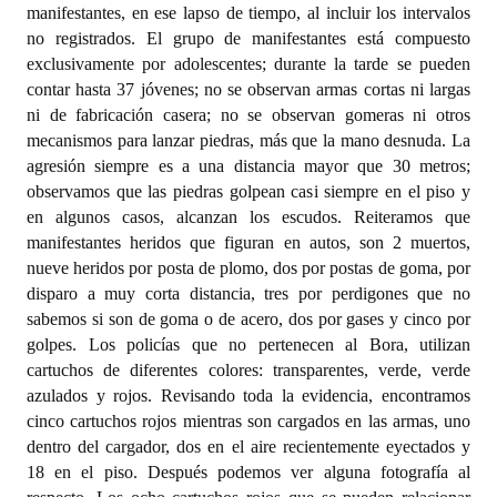
manifestantes, en ese lapso de tiempo, al incluir los intervalos
no registrados. El grupo de manifestantes está compuesto
exclusivamente por adolescentes; durante la tarde se pueden
contar hasta 37 jóvenes; no se observan armas cortas ni largas
ni de fabricación casera; no se observan gomeras ni otros
mecanismos para lanzar piedras, más que la mano desnuda. La
agresión siempre es a una distancia mayor que 30 metros;
observamos que las piedras golpean casi siempre en el piso y
en algunos casos, alcanzan los escudos. Reiteramos que
manifestantes heridos que figuran en autos, son 2 muertos,
nueve heridos por posta de plomo, dos por postas de goma, por
disparo a muy corta distancia, tres por perdigones que no
sabemos si son de goma o de acero, dos por gases y cinco por
golpes. Los policías que no pertenecen al Bora, utilizan
cartuchos de diferentes colores: transparentes, verde, verde
azulados y rojos. Revisando toda la evidencia, encontramos
cinco cartuchos rojos mientras son cargados en las armas, uno
dentro del cargador, dos en el aire recientemente eyectados y
18 en el piso. Después podemos ver alguna fotografía al