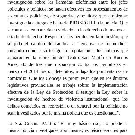
investigación sobre las llamadas telefónicas entre los jefes
policiales y políticos; se hagan efectivos los procesamientos de
las cúpulas policiales, de seguridad y políticas; que también se
investigue la entrega de balas de PROSEGUR a la policía. Que
la causa sea enmarcada en violación a los derechos humanos en
estado de derecho. Respecto a los heridos en la represión, que
se pida el cambio de carátula a “tentativa de homicidio”,
tomando como caso testigo la imputación a los policías que
actuaron en la represión del Teatro San Martín en Buenos
Aires, donde tres que dispararon contra los periodistas en
marzo del 2013 fueron detenidos, indagados por tentativa de
homicidio. Que los Concejales promuevan que en los ámbitos
legislativos provinciales se trabaje sobre: la implementación
efectiva de la Ley de Protección al testigo; la Ley sobre la
investigación de hechos de violencia institucional, que los
delitos cometidos en represión o en general por la policía,a no
sean investigados por la misma policía que es cuestionada”.
La Sra. Cristina Martín: “Es muy básico eso; no puede la
misma policía investigarse a sí misma; es básico eso, es para