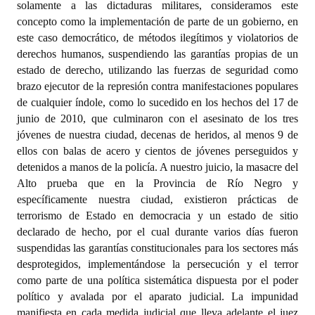
solamente a las dictaduras militares, consideramos este
concepto como la implementación de parte de un gobierno, en
este caso democrático, de métodos ilegítimos y violatorios de
derechos humanos, suspendiendo las garantías propias de un
estado de derecho, utilizando las fuerzas de seguridad como
brazo ejecutor de la represión contra manifestaciones populares
de cualquier índole, como lo sucedido en los hechos del 17 de
junio de 2010, que culminaron con el asesinato de los tres
jóvenes de nuestra ciudad, decenas de heridos, al menos 9 de
ellos con balas de acero y cientos de jóvenes perseguidos y
detenidos a manos de la policía. A nuestro juicio, la masacre del
Alto prueba que en la Provincia de Río Negro y
específicamente nuestra ciudad, existieron prácticas de
terrorismo de Estado en democracia y un estado de sitio
declarado de hecho, por el cual durante varios días fueron
suspendidas las garantías constitucionales para los sectores más
desprotegidos, implementándose la persecución y el terror
como parte de una política sistemática dispuesta por el poder
político y avalada por el aparato judicial. La impunidad
manifiesta en cada medida judicial que lleva adelante el juez