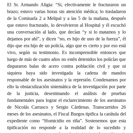
El Sr. Armando Aligia: “Si, efectivamente le fracturaron un
brazo; estuvo varias horas sin atención médica; lo trasladaron
de la Comisaría 2 a Melipal y a las 5 de la mañana, después
que estuvo fracturado, lo devolvieron al Hospital y él escuchó
una conversación al lado, que decían “y si lo matamos y lo
dejamos por ahí”, y dicen “no, es hijo de uno de la fuerza”, él
dijo que era hijo de un policía, algo que es cierto y por eso está
vivo, según su testimonio. Es incomprensible entonces que
luego de más de cuatro años no estén detenidos los policías que
dispararon balas de acero contra población civil y que ni
siquiera haya sido investigada la cadena de mandos
responsable de los asesinatos y la represión. Condenamos por
ello la obstaculización sistemática de la investigación por parte
de la justicia, desestimando el análisis de pruebas
fundamentales para lograr el esclarecimiento de los asesinatos
de Nicolás Carrasco y Sergio Cárdenas. Transcurridos 26
meses de los asesinatos, el Fiscal Burgos tipifica la carátula del
expediente como “Homicidio en riña”. Sostenemos que esta
tipificación no responde a la realidad de lo sucedido y