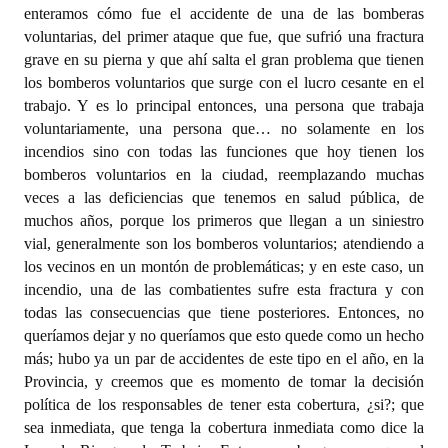
enteramos cómo fue el accidente de una de las bomberas
voluntarias, del primer ataque que fue, que sufrió una fractura
grave en su pierna y que ahí salta el gran problema que tienen
los bomberos voluntarios que surge con el lucro cesante en el
trabajo. Y es lo principal entonces, una persona que trabaja
voluntariamente, una persona que… no solamente en los
incendios sino con todas las funciones que hoy tienen los
bomberos voluntarios en la ciudad, reemplazando muchas
veces a las deficiencias que tenemos en salud pública, de
muchos años, porque los primeros que llegan a un siniestro
vial, generalmente son los bomberos voluntarios; atendiendo a
los vecinos en un montón de problemáticas; y en este caso, un
incendio, una de las combatientes sufre esta fractura y con
todas las consecuencias que tiene posteriores. Entonces, no
queríamos dejar y no queríamos que esto quede como un hecho
más; hubo ya un par de accidentes de este tipo en el año, en la
Provincia, y creemos que es momento de tomar la decisión
política de los responsables de tener esta cobertura, ¿si?; que
sea inmediata, que tenga la cobertura inmediata como dice la