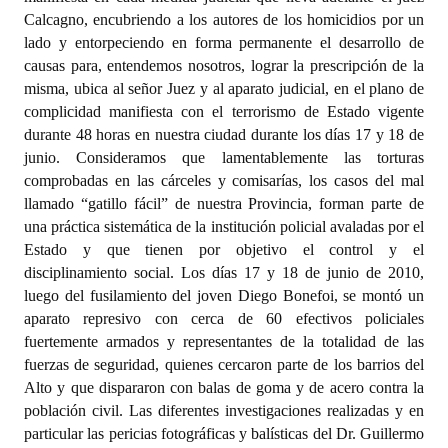
Calcagno, encubriendo a los autores de los homicidios por un
lado y entorpeciendo en forma permanente el desarrollo de
causas para, entendemos nosotros, lograr la prescripción de la
misma, ubica al señor Juez y al aparato judicial, en el plano de
complicidad manifiesta con el terrorismo de Estado vigente
durante 48 horas en nuestra ciudad durante los días 17 y 18 de
junio. Consideramos que lamentablemente las torturas
comprobadas en las cárceles y comisarías, los casos del mal
llamado “gatillo fácil” de nuestra Provincia, forman parte de
una práctica sistemática de la institución policial avaladas por el
Estado y que tienen por objetivo el control y el
disciplinamiento social. Los días 17 y 18 de junio de 2010,
luego del fusilamiento del joven Diego Bonefoi, se montó un
aparato represivo con cerca de 60 efectivos policiales
fuertemente armados y representantes de la totalidad de las
fuerzas de seguridad, quienes cercaron parte de los barrios del
Alto y que dispararon con balas de goma y de acero contra la
población civil. Las diferentes investigaciones realizadas y en
particular las pericias fotográficas y balísticas del Dr. Guillermo