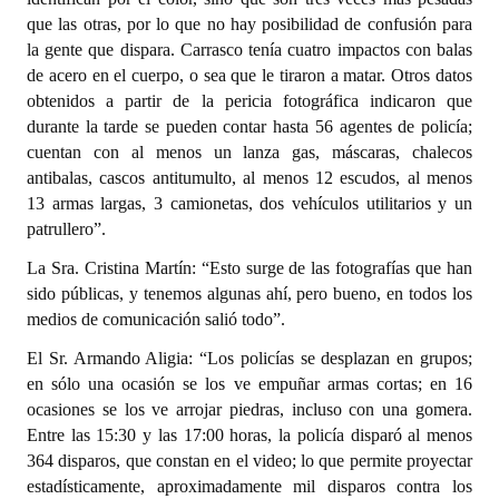
que las otras, por lo que no hay posibilidad de confusión para
la gente que dispara. Carrasco tenía cuatro impactos con balas
de acero en el cuerpo, o sea que le tiraron a matar. Otros datos
obtenidos a partir de la pericia fotográfica indicaron que
durante la tarde se pueden contar hasta 56 agentes de policía;
cuentan con al menos un lanza gas, máscaras, chalecos
antibalas, cascos antitumulto, al menos 12 escudos, al menos
13 armas largas, 3 camionetas, dos vehículos utilitarios y un
patrullero”.
La Sra. Cristina Martín: “Esto surge de las fotografías que han
sido públicas, y tenemos algunas ahí, pero bueno, en todos los
medios de comunicación salió todo”.
El Sr. Armando Aligia: “Los policías se desplazan en grupos;
en sólo una ocasión se los ve empuñar armas cortas; en 16
ocasiones se los ve arrojar piedras, incluso con una gomera.
Entre las 15:30 y las 17:00 horas, la policía disparó al menos
364 disparos, que constan en el video; lo que permite proyectar
estadísticamente, aproximadamente mil disparos contra los