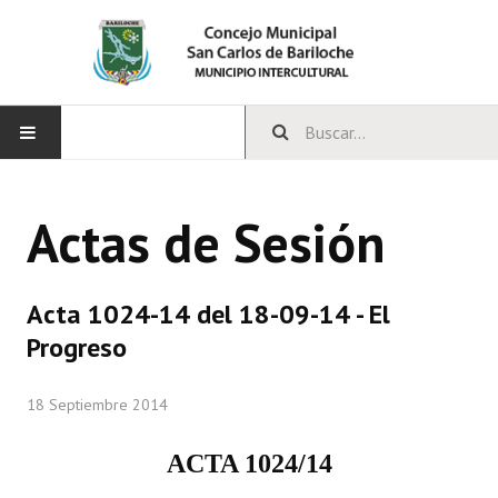
INICIO
Actas de Sesión
CONCEJO
Bloques Políticos
Acta 1024-14 del 18-09-14 - El
Integrantes del Concejo
Progreso
Comisiones Permanentes
18 Septiembre 2014
Comisiones Especiales
ACTA 1024/14
Concejales Mandato Cumplido