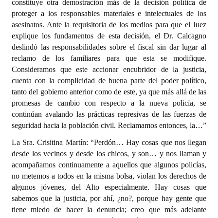
constituye otra demostración más de la decisión política de
proteger a los responsables materiales e intelectuales de los
asesinatos. Ante la requisitoria de los medios para que el Juez
explique los fundamentos de esta decisión, el Dr. Calcagno
deslindó las responsabilidades sobre el fiscal sin dar lugar al
reclamo de los familiares para que esta se modifique.
Consideramos que este accionar encubridor de la justicia,
cuenta con la complicidad de buena parte del poder político,
tanto del gobierno anterior como de este, ya que más allá de las
promesas de cambio con respecto a la nueva policía, se
continúan avalando las prácticas represivas de las fuerzas de
seguridad hacia la población civil. Reclamamos entonces, la…”
La Sra. Crisitina Martín: “Perdón… Hay cosas que nos llegan
desde los vecinos y desde los chicos, y son… y nos llaman y
acompañamos continuamente a aquellos que algunos policías,
no metemos a todos en la misma bolsa, violan los derechos de
algunos jóvenes, del Alto especialmente. Hay cosas que
sabemos que la justicia, por ahí, ¿no?, porque hay gente que
tiene miedo de hacer la denuncia; creo que más adelante