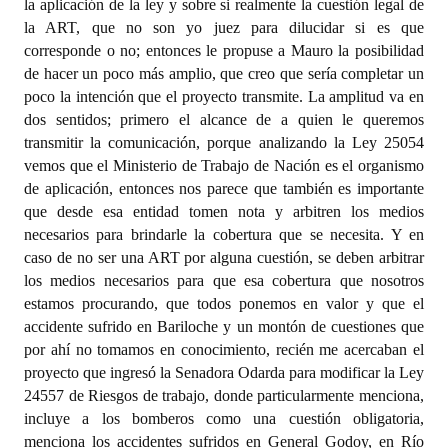
la aplicación de la ley y sobre si realmente la cuestión legal de
la ART, que no son yo juez para dilucidar si es que
corresponde o no; entonces le propuse a Mauro la posibilidad
de hacer un poco más amplio, que creo que sería completar un
poco la intención que el proyecto transmite. La amplitud va en
dos sentidos; primero el alcance de a quien le queremos
transmitir la comunicación, porque analizando la Ley 25054
vemos que el Ministerio de Trabajo de Nación es el organismo
de aplicación, entonces nos parece que también es importante
que desde esa entidad tomen nota y arbitren los medios
necesarios para brindarle la cobertura que se necesita. Y en
caso de no ser una ART por alguna cuestión, se deben arbitrar
los medios necesarios para que esa cobertura que nosotros
estamos procurando, que todos ponemos en valor y que el
accidente sufrido en Bariloche y un montón de cuestiones que
por ahí no tomamos en conocimiento, recién me acercaban el
proyecto que ingresó la Senadora Odarda para modificar la Ley
24557 de Riesgos de trabajo, donde particularmente menciona,
incluye a los bomberos como una cuestión obligatoria,
menciona los accidentes sufridos en General Godoy, en Río