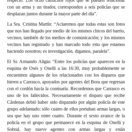
respecto. Los ocho cartuchos rojos que se pueden relacionar
con un arma y un tirador, corresponden a seis policías que se
desplazan juntos durante la mayor parte del día”.
La Sra. Cristina Martín: “Aclaremos que todas estas son fotos
que nos han llegado por medio de los mismos chicos del barrio,
vecinos, también de los medios de comunicación; y los mismos
vecinos han registrado y han marcado todo esto que estamos
haciendo nosotros; es investigación, digamos, paralela”.
El Sr. Armando Aligia: “Entre los policías que aparecen en la
esquina de Osés y Onelli a las 16:30, muy probablemente se
encuentren algunos de los relacionados con los disparos que
hieren a Carrasco, apoyados por agentes del Bora que regresan
con el cordón hacia la comisaría. Recordemos que Carrasco es
uno de los fallecidos. Necesariamente el disparo que recibe
Cárdenas debió haber sido disparado por algún policía de este
grupo adelantado; sólo cuatro de ellos portaban armas largas, o
sea que hay uno entre cuatro. Durante el sexto avance de la
policía en el grupo que permanece en la esquina de Onelli y
Sobral, hay nueve agentes con armas largas y están