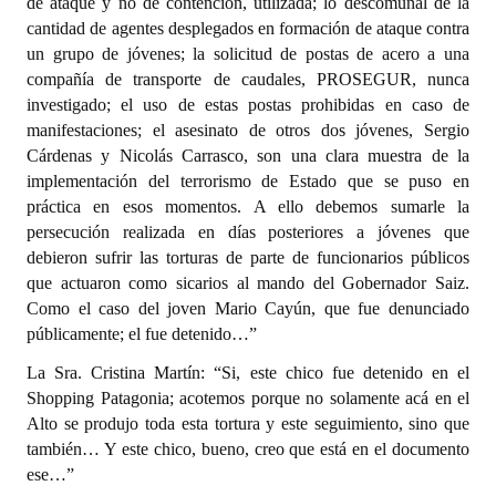
de ataque y no de contención, utilizada; lo descomunal de la
cantidad de agentes desplegados en formación de ataque contra
un grupo de jóvenes; la solicitud de postas de acero a una
compañía de transporte de caudales, PROSEGUR, nunca
investigado; el uso de estas postas prohibidas en caso de
manifestaciones; el asesinato de otros dos jóvenes, Sergio
Cárdenas y Nicolás Carrasco, son una clara muestra de la
implementación del terrorismo de Estado que se puso en
práctica en esos momentos. A ello debemos sumarle la
persecución realizada en días posteriores a jóvenes que
debieron sufrir las torturas de parte de funcionarios públicos
que actuaron como sicarios al mando del Gobernador Saiz.
Como el caso del joven Mario Cayún, que fue denunciado
públicamente; el fue detenido…”
La Sra. Cristina Martín: “Si, este chico fue detenido en el
Shopping Patagonia; acotemos porque no solamente acá en el
Alto se produjo toda esta tortura y este seguimiento, sino que
también… Y este chico, bueno, creo que está en el documento
ese…”