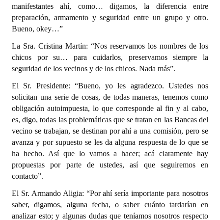
manifestantes ahí, como… digamos, la diferencia entre
preparación, armamento y seguridad entre un grupo y otro.
Bueno, okey…”
La Sra. Cristina Martín: “Nos reservamos los nombres de los
chicos por su… para cuidarlos, preservamos siempre la
seguridad de los vecinos y de los chicos. Nada más”.
El Sr. Presidente: “Bueno, yo les agradezco. Ustedes nos
solicitan una serie de cosas, de todas maneras, tenemos como
obligación autoimpuesta, lo que corresponde al fin y al cabo,
es, digo, todas las problemáticas que se tratan en las Bancas del
vecino se trabajan, se destinan por ahí a una comisión, pero se
avanza y por supuesto se les da alguna respuesta de lo que se
ha hecho. Así que lo vamos a hacer; acá claramente hay
propuestas por parte de ustedes, así que seguiremos en
contacto”.
El Sr. Armando Aligia: “Por ahí sería importante para nosotros
saber, digamos, alguna fecha, o saber cuánto tardarían en
analizar esto; y algunas dudas que teníamos nosotros respecto