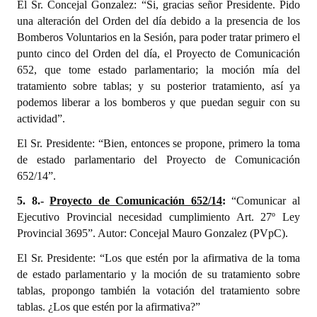
El Sr. Concejal Gonzalez: “Si, gracias señor Presidente. Pido
una alteración del Orden del día debido a la presencia de los
Bomberos Voluntarios en la Sesión, para poder tratar primero el
punto cinco del Orden del día, el Proyecto de Comunicación
652, que tome estado parlamentario; la moción mía del
tratamiento sobre tablas; y su posterior tratamiento, así ya
podemos liberar a los bomberos y que puedan seguir con su
actividad”.
El Sr. Presidente: “Bien, entonces se propone, primero la toma
de estado parlamentario del Proyecto de Comunicación
652/14”.
5. 8.-
Proyecto de Comunicación 652/14
:
“Comunicar al
Ejecutivo Provincial necesidad cumplimiento Art. 27º Ley
Provincial 3695”. Autor: Concejal Mauro Gonzalez (PVpC).
El Sr. Presidente: “Los que estén por la afirmativa de la toma
de estado parlamentario y la moción de su tratamiento sobre
tablas, propongo también la votación del tratamiento sobre
tablas. ¿Los que estén por la afirmativa?”