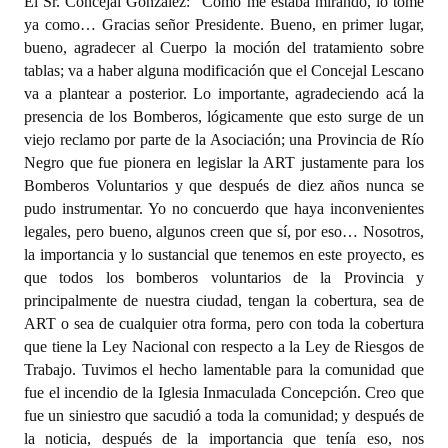
El Sr. Concejal Gonzalez: “Como me estaba mirando, lo tomé
ya como… Gracias señor Presidente. Bueno, en primer lugar,
bueno, agradecer al Cuerpo la moción del tratamiento sobre
tablas; va a haber alguna modificación que el Concejal Lescano
va a plantear a posterior. Lo importante, agradeciendo acá la
presencia de los Bomberos, lógicamente que esto surge de un
viejo reclamo por parte de la Asociación; una Provincia de Río
Negro que fue pionera en legislar la ART justamente para los
Bomberos Voluntarios y que después de diez años nunca se
pudo instrumentar. Yo no concuerdo que haya inconvenientes
legales, pero bueno, algunos creen que sí, por eso… Nosotros,
la importancia y lo sustancial que tenemos en este proyecto, es
que todos los bomberos voluntarios de la Provincia y
principalmente de nuestra ciudad, tengan la cobertura, sea de
ART o sea de cualquier otra forma, pero con toda la cobertura
que tiene la Ley Nacional con respecto a la Ley de Riesgos de
Trabajo. Tuvimos el hecho lamentable para la comunidad que
fue el incendio de la Iglesia Inmaculada Concepción. Creo que
fue un siniestro que sacudió a toda la comunidad; y después de
la noticia, después de la importancia que tenía eso, nos