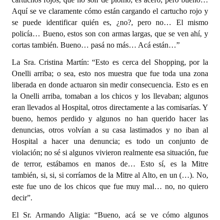
Aquí se ve claramente cómo están cargando el cartucho rojo y
se puede identificar quién es, ¿no?, pero no… El mismo
policía… Bueno, estos son con armas largas, que se ven ahí, y
cortas también. Bueno… pasá no más… Acá están…”
La Sra. Cristina Martín: “Esto es cerca del Shopping, por la
Onelli arriba; o sea, esto nos muestra que fue toda una zona
liberada en donde actuaron sin medir consecuencia. Esto es en
la Onelli arriba, tomaban a los chicos y los llevaban; algunos
eran llevados al Hospital, otros directamente a las comisarías. Y
bueno, hemos perdido y algunos no han querido hacer las
denuncias, otros volvían a su casa lastimados y no iban al
Hospital a hacer una denuncia; es todo un conjunto de
violación; no sé si algunos vivieron realmente esa situación, fue
de terror, estábamos en manos de… Esto sí, es la Mitre
también, si, si, si corríamos de la Mitre al Alto, en un (…). No,
este fue uno de los chicos que fue muy mal… no, no quiero
decir”.
El Sr. Armando Aligia: “Bueno, acá se ve cómo algunos