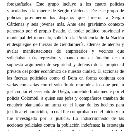
fotografiados. Este grupo incluye a los cuatro policías
vinculados a la muerte de Sergio Cárdenas. De este grupo de
policías provinieron los disparos que hirieron a Sergio
Cárdenas y seis jóvenes más. Ante este gravísimo contexto
generado por el propio Estado, el poder político provincial y
municipal del momento, solicitó a la Presidencia de la Nación
el despliegue de fuerzas de Gendarmería, además de alentar y
avalar manifestaciones de empresarios y vecinos que
solicitaban más represión y mano dura en función de un
supuesto argumento de seguridad y defensa de la propiedad
privada del poder económico de nuestra ciudad. El accionar de
las fuerzas policiales como el Bora en forma conjunta con
varias comisarías con el solo fin de reprimir a los que pedían
justicia por el asesinato de Diego, cometido brutalmente por el
policía Colombil, a quien sus jefes y compañeros trataban de
encubrir plantando un arma en el lugar de los hechos para
justificar el homicidio, lo cual fue comprobado en el juicio y no
fue investigado por la justicia. Lo indiscriminado de las
acciones policiales contra la población indefensa; la estrategia