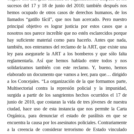
sucesos del 17 y 18 de junio del 2010; también después nos
hemos ocupado de otros casos de derechos humanos, de los
llamados “gatillo fácil”, que nos han acercado. Pero nuestro
principal objetivo es lograr justicia por estos casos que a
nosotros nos parece increíble que no estén esclarecidos porque
hay suficiente material como para hacerlo. Antes que nada,
también, nos enteramos del reclamo de la ART, que existe una
ley para asegurarle la ART a los bomberos y que sólo falta
reglamentarla. Así que hemos hablado entre todos y nos
solidarizamos también con este reclamo. Y, bueno, hemos
elaborado un documento que vamos a leer, para que… dirigido
a los Concejales. “La organización de la que formamos parte,
Multisectorial contra la represión policial y la impunidad,
surgida a partir de los sangrientos hechos ocurridos el 17 de
junio de 2010, que costaran la vida de tres jóvenes de nuestra
ciudad, hace uso de esta instancia que nos permite la Carta
Orgánica, para denunciar el estado de parálisis en que se
encuentra la causa por los asesinatos policiales. Contrariamente
a la creencia de considerar terrorismo de Estado vinculado