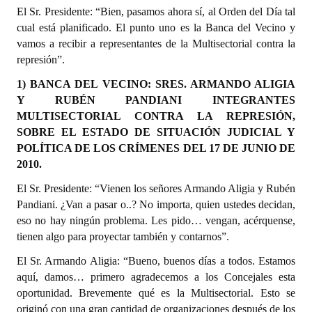
El Sr. Presidente: “Bien, pasamos ahora sí, al Orden del Día tal
cual está planificado. El punto uno es la Banca del Vecino y
vamos a recibir a representantes de la Multisectorial contra la
represión”.
1) BANCA DEL VECINO: SRES. ARMANDO ALIGIA
Y RUBÉN PANDIANI INTEGRANTES
MULTISECTORIAL CONTRA LA REPRESIÓN,
SOBRE EL ESTADO DE SITUACIÓN JUDICIAL Y
POLÍTICA DE LOS CRÍMENES DEL 17 DE JUNIO DE
2010.
El Sr. Presidente: “Vienen los señores Armando Aligia y Rubén
Pandiani. ¿Van a pasar o..? No importa, quien ustedes decidan,
eso no hay ningún problema. Les pido… vengan, acérquense,
tienen algo para proyectar también y contarnos”.
El Sr. Armando Aligia: “Bueno, buenos días a todos. Estamos
aquí, damos… primero agradecemos a los Concejales esta
oportunidad. Brevemente qué es la Multisectorial. Esto se
originó con una gran cantidad de organizaciones después de los