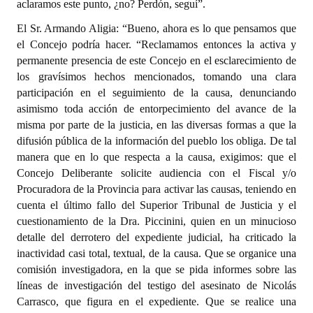
aclaramos este punto, ¿no? Perdón, seguí”.
El Sr. Armando Aligia: “Bueno, ahora es lo que pensamos que
el Concejo podría hacer. “Reclamamos entonces la activa y
permanente presencia de este Concejo en el esclarecimiento de
los gravísimos hechos mencionados, tomando una clara
participación en el seguimiento de la causa, denunciando
asimismo toda acción de entorpecimiento del avance de la
misma por parte de la justicia, en las diversas formas a que la
difusión pública de la información del pueblo los obliga. De tal
manera que en lo que respecta a la causa, exigimos: que el
Concejo Deliberante solicite audiencia con el Fiscal y/o
Procuradora de la Provincia para activar las causas, teniendo en
cuenta el último fallo del Superior Tribunal de Justicia y el
cuestionamiento de la Dra. Piccinini, quien en un minucioso
detalle del derrotero del expediente judicial, ha criticado la
inactividad casi total, textual, de la causa. Que se organice una
comisión investigadora, en la que se pida informes sobre las
líneas de investigación del testigo del asesinato de Nicolás
Carrasco, que figura en el expediente. Que se realice una