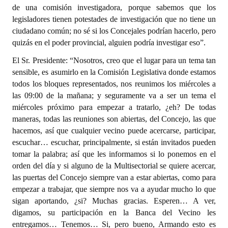
de una comisión investigadora, porque sabemos que los
legisladores tienen potestades de investigación que no tiene un
ciudadano común; no sé si los Concejales podrían hacerlo, pero
quizás en el poder provincial, alguien podría investigar eso”.
El Sr. Presidente: “Nosotros, creo que el lugar para un tema tan
sensible, es asumirlo en la Comisión Legislativa donde estamos
todos los bloques representados, nos reunimos los miércoles a
las 09:00 de la mañana; y seguramente va a ser un tema el
miércoles próximo para empezar a tratarlo, ¿eh? De todas
maneras, todas las reuniones son abiertas, del Concejo, las que
hacemos, así que cualquier vecino puede acercarse, participar,
escuchar… escuchar, principalmente, si están invitados pueden
tomar la palabra; así que les informamos si lo ponemos en el
orden del día y si alguno de la Multisectorial se quiere acercar,
las puertas del Concejo siempre van a estar abiertas, como para
empezar a trabajar, que siempre nos va a ayudar mucho lo que
sigan aportando, ¿si? Muchas gracias. Esperen… A ver,
digamos, su participación en la Banca del Vecino les
entregamos… Tenemos… Si, pero bueno, Armando esto es