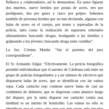
Pellazco y colaboradores, así lo demuestran. En autos figuran
dos muertos, nueve heridos por postas de acero, tres por
perdigones, dos por gases y cinco por golpes. Sabemos
también de personas heridas que no han declarado, algunas con
balas de acero en el cuerpo, por temor a represalias de la
policía, tales como la realización de supuestos reiterados
allanamientos buscando drogas, hostigando a las familias y
golpeando a los jóvenes; buscando droga entre comillas”.
La Sra. Cristina Martín: “Sin el permiso del juez
correspondiente”.
El Sr. Armando Aligia: “Efectivamente. La pericia fotográfica
permitió individualizar que el asesino de Cárdenas está entre un
grupo de policías fotografiados y a un número de efectivos que
dispararon balas de acero, que se identifican con las vainas
rojas. Cada cartucho rojo contiene nueve balas de casi un
centímetro de diámetro, que se dispersan como abanico luego
del disparo, por lo tanto disparar ese cartucho contra una
multitud es un intento de homicidio. Las vainas no sólo se
identifican por el color, sino que son tres veces más pesadas