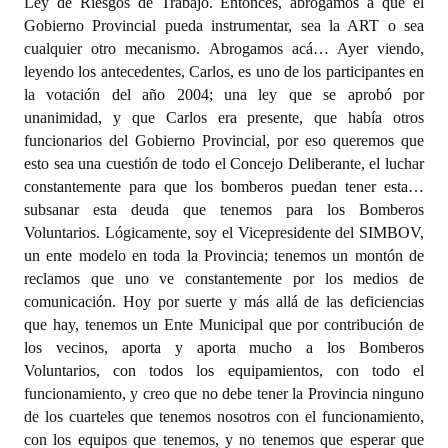
Ley de Riesgos de Trabajo. Entonces, abrogamos a que el
Gobierno Provincial pueda instrumentar, sea la ART o sea
cualquier otro mecanismo. Abrogamos acá… Ayer viendo,
leyendo los antecedentes, Carlos, es uno de los participantes en
la votación del año 2004; una ley que se aprobó por
unanimidad, y que Carlos era presente, que había otros
funcionarios del Gobierno Provincial, por eso queremos que
esto sea una cuestión de todo el Concejo Deliberante, el luchar
constantemente para que los bomberos puedan tener esta…
subsanar esta deuda que tenemos para los Bomberos
Voluntarios. Lógicamente, soy el Vicepresidente del SIMBOV,
un ente modelo en toda la Provincia; tenemos un montón de
reclamos que uno ve constantemente por los medios de
comunicación. Hoy por suerte y más allá de las deficiencias
que hay, tenemos un Ente Municipal que por contribución de
los vecinos, aporta y aporta mucho a los Bomberos
Voluntarios, con todos los equipamientos, con todo el
funcionamiento, y creo que no debe tener la Provincia ninguno
de los cuarteles que tenemos nosotros con el funcionamiento,
con los equipos que tenemos, y no tenemos que esperar que