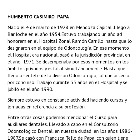
HUMBERTO CASIMIRO PAPA
Nació el 4 de marzo de 1928 en Mendoza Capital .Llegó a
Bariloche en el año 1954.Estuvo trabajando un año ad
honorem en el Hospital Zonal Ramón Carrillo, hasta que lo
designaron en el equipo de Odontología. En ese momento
el Hospital era nacional, pasó a la jurisdicción provincial en
el año 1971. Se desempeñaba por esos momentos en los
ámbitos privados y estatal simultáneamente. Hasta que
llegó a ser Jefe de la división Odontología, al que accedió
por concurso. Trabajó durante 35 años en el Hospital y se
jubiló en el año 1990.
Siempre estuvo en constante actividad haciendo cursos y
jornadas en referencia a su profesión.
Entre otras cosas podemos mencionar el Curso para
auxiliares dentales. Llevado a cabo en el Consultorio
Odontológico Dental, en nuestra ciudad en los años 1986-
1987.Se casó con Francisca Tello de Papa, con quien tiene