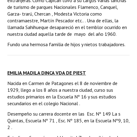
extranjeras. Como Capitán tuvo a su cargos varias lanchas
de turismo de parques Nacionales Flamenco, Canquel,
Garza- trarú, Chercan , Modesta Victoria como
contramaestre, Martín Pescador etc.. . Una de ellas, la
llamada Sahihueque desapareció en el temblor ocurrido en
nuestra ciudad aquella tarde de mayo del año 1960.
Fundo una hermosa familia de hijos y nietos trabajadores.
EMILIA MADILA DINCA VDA DE PIEST
Nacida en Carmen de Patagones el 8 de noviembre de
1929, llego a los 8 años a nuestra ciudad, curso sus
estudios primarios en la Escuela Nº 16 y sus estudios
secundarios en el colegio Nacional .
Desempeño su carrera docente en las Esc. Nº 149 La s
Quintas, Escuela Nº 71 , Esc. Nº 185, en la Escuela Nº9, 10,
2 .