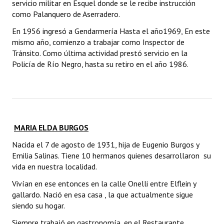
servicio militar en Esquel donde se le recibe instrucción
como Palanquero de Aserradero.
En 1956 ingresó a Gendarmería Hasta el año1969, En este
mismo año, comienzo a trabajar como Inspector de
Tránsito. Como última actividad prestó servicio en la
Policía de Río Negro, hasta su retiro en el año 1986.
MARIA ELDA BURGOS
Nacida el 7 de agosto de 1931, hija de Eugenio Burgos y
Emilia Salinas. Tiene 10 hermanos quienes desarrollaron su
vida en nuestra localidad.
Vivían en ese entonces en la calle Onelli entre Elflein y
gallardo. Nació en esa casa , la que actualmente sigue
siendo su hogar.
Siempre trabajó en gastronomía, en el Restaurante