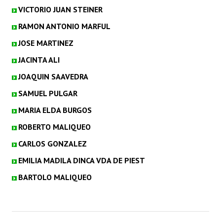
VICTORIO JUAN STEINER
RAMON ANTONIO MARFUL
JOSE MARTINEZ
JACINTA ALI
JOAQUIN SAAVEDRA
SAMUEL PULGAR
MARIA ELDA BURGOS
ROBERTO MALIQUEO
CARLOS GONZALEZ
EMILIA MADILA DINCA VDA DE PIEST
BARTOLO MALIQUEO