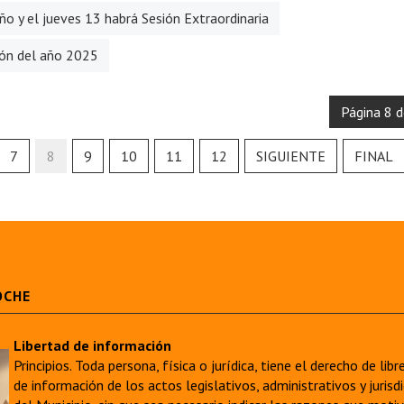
ño y el jueves 13 habrá Sesión Extraordinaria
ión del año 2025
Página 8 
7
8
9
10
11
12
SIGUIENTE
FINAL
OCHE
Libertad de información
Principios. Toda persona, física o jurídica, tiene el derecho de lib
de información de los actos legislativos, administrativos y juri