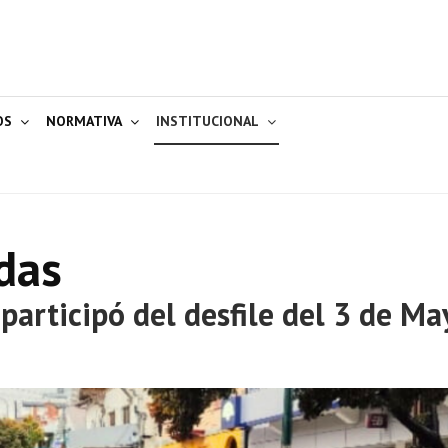
OS
NORMATIVA
INSTITUCIONAL
das
articipó del desfile del 3 de Ma