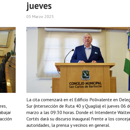
jueves
05 Marzo 2025
La cita comenzará en el Edificio Polivalente en Dele
res,
Sur (intersección de Ruta 40 y Quaglia) el jueves 06 d
abajar
marzo a las 09:30 horas. Donde el Intendente Walte
 acción
Cortés dará su discurso inaugural frente a los conceja
autoridades, la prensa y vecinos en general.