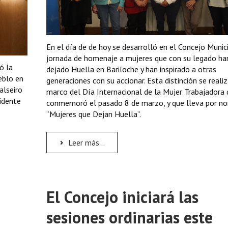
En el día de de hoy se desarrolló en el Concejo Munici
jornada de homenaje a mujeres que con su legado ha
ó la
dejado Huella en Bariloche y han inspirado a otras
eblo en
generaciones con su accionar. Esta distinción se realiz
alseiro
marco del Día Internacional de la Mujer Trabajadora 
sidente
conmemoró el pasado 8 de marzo, y que lleva por n
“Mujeres que Dejan Huella”.
Leer más...
El Concejo iniciará las
sesiones ordinarias este