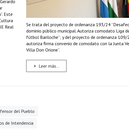
 Gerardo
ar
o”. Este
Cultura
Se trata del proyecto de ordenanza 193/24 “Desafe
BE Real
dominio público municipal. Autoriza comodato Liga d
fútbol Bariloche”; y del proyecto de ordenanza 109/2
autoriza firma convenio de comodato con la Junta Ve
Villa Don Orione”.
Leer más...
efensor del Pueblo
tos de Intendencia