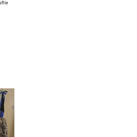
sfile