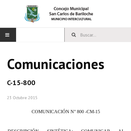
INICIO
Comunicaciones
CONCEJO
Bloques Políticos
C-15-800
Integrantes del Concejo
23 Octubre 2015
Comisiones Permanentes
COMUNICACIÓN
N° 800 -CM-15
Comisiones Especiales
Concejales Mandato Cumplido