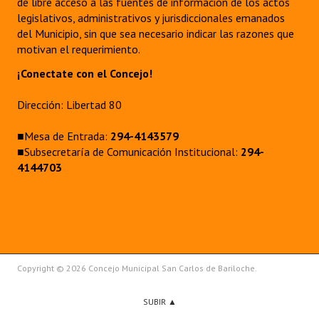
de libre acceso a las fuentes de información de los actos
legislativos, administrativos y jurisdiccionales emanados
del Municipio, sin que sea necesario indicar las razones que
motivan el requerimiento.
¡Conectate con el Concejo!
Dirección: Libertad 80
■Mesa de Entrada:
294-4143579
■Subsecretaría de Comunicación Institucional:
294-
4144703
Copyright © 2026 Concejo Municipal San Carlos de Bariloche.
SUBIR ▲