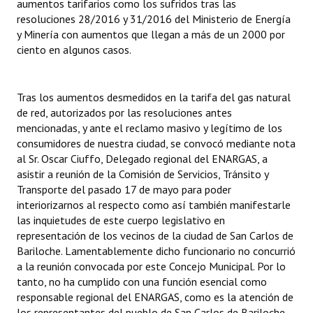
aumentos tarifarios como los sufridos tras las
resoluciones 28/2016 y 31/2016 del Ministerio de Energía
y Minería con aumentos que llegan a más de un 2000 por
ciento en algunos casos.
Tras los aumentos desmedidos en la tarifa del gas natural
de red, autorizados por las resoluciones antes
mencionadas, y ante el reclamo masivo y legítimo de los
consumidores de nuestra ciudad, se convocó mediante nota
al Sr. Oscar Ciuffo, Delegado regional del ENARGAS, a
asistir a reunión de la Comisión de Servicios, Tránsito y
Transporte del pasado 17 de mayo para poder
interiorizarnos al respecto como así también manifestarle
las inquietudes de este cuerpo legislativo en
representación de los vecinos de la ciudad de San Carlos de
Bariloche. Lamentablemente dicho funcionario no concurrió
a la reunión convocada por este Concejo Municipal. Por lo
tanto, no ha cumplido con una función esencial como
responsable regional del ENARGAS, como es la atención de
los representantes del pueblo de San Carlos de Bariloche,