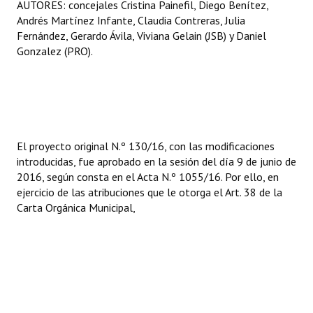
AUTORES: concejales Cristina Painefil, Diego Benítez,
Andrés Martínez Infante, Claudia Contreras, Julia
Fernández, Gerardo Ávila, Viviana Gelain (JSB) y Daniel
Gonzalez (PRO).
El proyecto original N.º 130/16, con las modificaciones
introducidas, fue aprobado en la sesión del día 9 de junio de
2016, según consta en el Acta N.º 1055/16. Por ello, en
ejercicio de las atribuciones que le otorga el Art. 38 de la
Carta Orgánica Municipal,