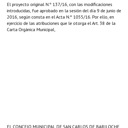
El proyecto original N.º 137/16, con las modificaciones
introducidas, fue aprobado en la sesión del día 9 de junio de
2016, según consta en el Acta N.º 1055/16. Por ello, en
ejercicio de las atribuciones que le otorga el Art. 38 de la
Carta Orgánica Municipal,
EL CONCEJO MUNICIPAL DE SAN CARLOS DE BARILOCHE