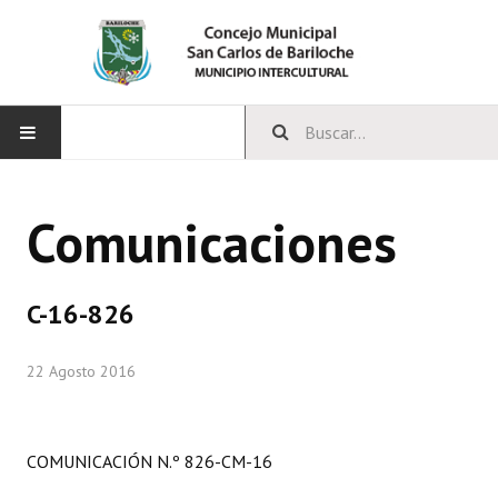
INICIO
Comunicaciones
CONCEJO
Bloques Políticos
C-16-826
Integrantes del Concejo
22 Agosto 2016
Comisiones Permanentes
Comisiones Especiales
COMUNICACIÓN N.º 826-CM-16
Concejales Mandato Cumplido