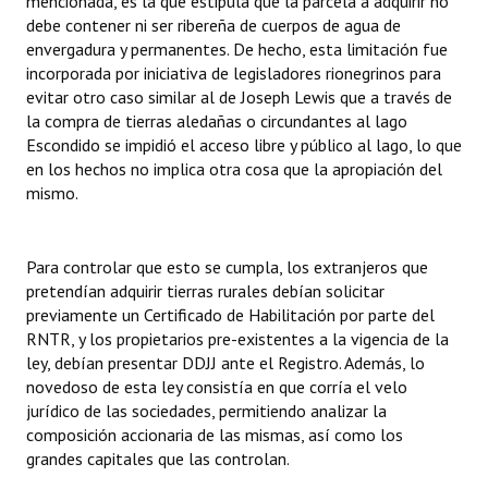
mencionada, es la que estipula que la parcela a adquirir no
debe contener ni ser ribereña de cuerpos de agua de
envergadura y permanentes. De hecho, esta limitación fue
incorporada por iniciativa de legisladores rionegrinos para
evitar otro caso similar al de Joseph Lewis que a través de
la compra de tierras aledañas o circundantes al lago
Escondido se impidió el acceso libre y público al lago, lo que
en los hechos no implica otra cosa que la apropiación del
mismo.
Para controlar que esto se cumpla, los extranjeros que
pretendían adquirir tierras rurales debían solicitar
previamente un Certificado de Habilitación por parte del
RNTR, y los propietarios pre-existentes a la vigencia de la
ley, debían presentar DDJJ ante el Registro. Además, lo
novedoso de esta ley consistía en que corría el velo
jurídico de las sociedades, permitiendo analizar la
composición accionaria de las mismas, así como los
grandes capitales que las controlan.