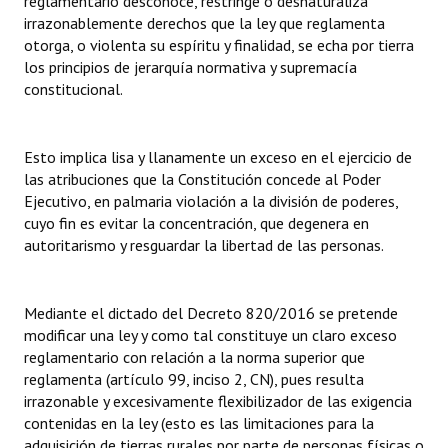
reglamentario desconoce, restringe o desnaturaliza
irrazonablemente derechos que la ley que reglamenta
otorga, o violenta su espíritu y finalidad, se echa por tierra
los principios de jerarquía normativa y supremacía
constitucional.
Esto implica lisa y llanamente un exceso en el ejercicio de
las atribuciones que la Constitución concede al Poder
Ejecutivo, en palmaria violación a la división de poderes,
cuyo fin es evitar la concentración, que degenera en
autoritarismo y resguardar la libertad de las personas.
Mediante el dictado del Decreto 820/2016 se pretende
modificar una ley y como tal constituye un claro exceso
reglamentario con relación a la norma superior que
reglamenta (artículo 99, inciso 2, CN), pues resulta
irrazonable y excesivamente flexibilizador de las exigencia
contenidas en la ley (esto es las limitaciones para la
adquisición de tierras rurales por parte de personas físicas o