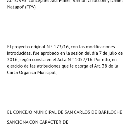
AUTORES: concejales Ana Marks, Ramón Chiocconi y Daniel
Natapof (FPV).
El proyecto original N.º 173/16, con las modificaciones
introducidas, fue aprobado en la sesión del día 7 de julio de
2016, según consta en el Acta N.º 1057/16. Por ello, en
ejercicio de las atribuciones que le otorga el Art. 38 de la
Carta Orgánica Municipal,
EL CONCEJO MUNICIPAL DE SAN CARLOS DE BARILOCHE
SANCIONA CON CARÁCTER DE