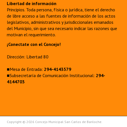
Libertad de información
Principios. Toda persona, física o jurídica, tiene el derecho
de libre acceso a las fuentes de información de los actos
legislativos, administrativos y jurisdiccionales emanados
del Municipio, sin que sea necesario indicar las razones que
motivan el requerimiento.
¡Conectate con el Concejo!
Dirección: Libertad 80
■Mesa de Entrada:
294-4143579
■Subsecretaría de Comunicación Institucional:
294-
4144703
Copyright © 2026 Concejo Municipal San Carlos de Bariloche.