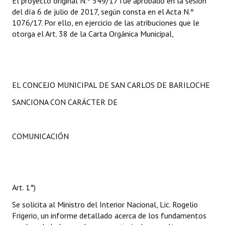
El proyecto original N.º 549/17 fue aprobado en la sesión
del día 6 de julio de 2017, según consta en el Acta N.º
1076/17. Por ello, en ejercicio de las atribuciones que le
otorga el Art. 38 de la Carta Orgánica Municipal,
EL CONCEJO MUNICIPAL DE SAN CARLOS DE BARILOCHE
SANCIONA CON CARÁCTER DE
COMUNICACIÓN
Art. 1°)
Se solicita al Ministro del Interior Nacional, Lic. Rogelio
Frigerio, un informe detallado acerca de los fundamentos