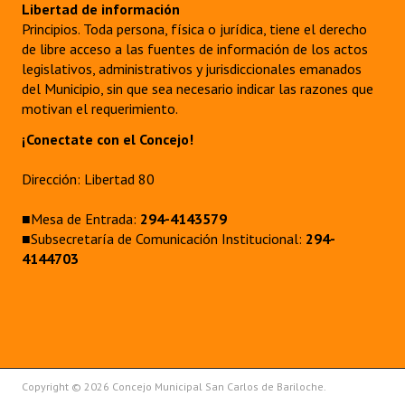
Libertad de información
Principios. Toda persona, física o jurídica, tiene el derecho
de libre acceso a las fuentes de información de los actos
legislativos, administrativos y jurisdiccionales emanados
del Municipio, sin que sea necesario indicar las razones que
motivan el requerimiento.
¡Conectate con el Concejo!
Dirección: Libertad 80
■Mesa de Entrada:
294-4143579
■Subsecretaría de Comunicación Institucional:
294-
4144703
Copyright © 2026 Concejo Municipal San Carlos de Bariloche.