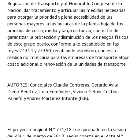
Regulación de Transporte y al Honorable Congreso de la
Nación, dar tratamiento y articular las medidas necesarias
para otorgar la prioridad y plena accesibilidad de las
personas mayores, a las butacas de la planta baja de los
ómnibus de corta, media y larga distancia, con el fin de
garantizar la protección y disminución de los riesgos físicos
de este grupo etario, conforme a lo establecido en las
leyes 24314 y 27360, recalcando asimismo, que esta
medida no implicaría para las empresas de transporte algún
costo adicional o renovación de la unidades de transporte.
AUTORES: Concejales Claudia Contreras, Gerardo Ávila,
Diego Benítez, Julia Fernández, Viviana Gelain, Cristina
Painefil y Andrés Martínez Infante (JSB).
El proyecto original N.º 771/18 fue aprobado en la sesión
del día 1 de marzo de 2018, según consta en el Acta N.º