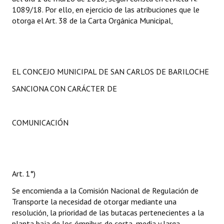
1089/18. Por ello, en ejercicio de las atribuciones que le
otorga el Art. 38 de la Carta Orgánica Municipal,
EL CONCEJO MUNICIPAL DE SAN CARLOS DE BARILOCHE
SANCIONA CON CARÁCTER DE
COMUNICACIÓN
Art. 1°)
Se encomienda a la Comisión Nacional de Regulación de
Transporte la necesidad de otorgar mediante una
resolución, la prioridad de las butacas pertenecientes a la
planta baja de los ómnibus de corta, media y larga