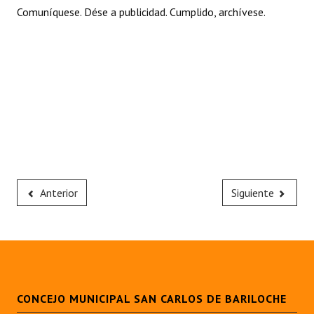
Comuníquese. Dése a publicidad. Cumplido, archívese.
Anterior
Siguiente
CONCEJO MUNICIPAL SAN CARLOS DE BARILOCHE