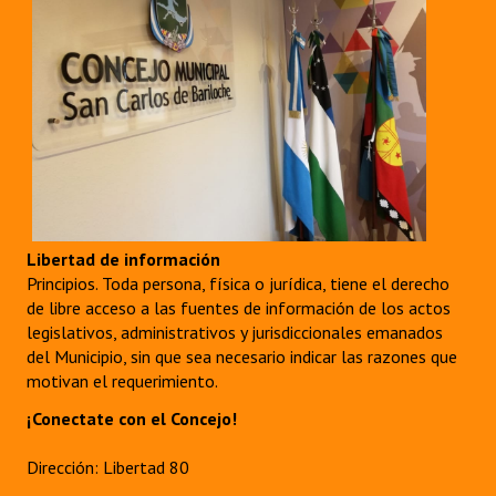
Libertad de información
Principios. Toda persona, física o jurídica, tiene el derecho
de libre acceso a las fuentes de información de los actos
legislativos, administrativos y jurisdiccionales emanados
del Municipio, sin que sea necesario indicar las razones que
motivan el requerimiento.
¡Conectate con el Concejo!
Dirección: Libertad 80