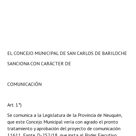
EL CONCEJO MUNICIPAL DE SAN CARLOS DE BARILOCHE
SANCIONA CON CARÁCTER DE
COMUNICACIÓN
Art. 1°)
Se comunica a la Legislatura de la Provincia de Neuquén,
que este Concejo Municipal vería con agrado el pronto
tratamiento y aprobación del proyecto de comunicación
11611, Expte. D-252/18, que insta al Poder Ejecutivo