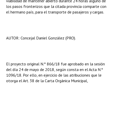
viabilidad de mantener abierto durante 24 horas alguno de
los pasos fronterizos que la citada provincia comparte con
el hermano país, para el transporte de pasajeros y cargas.
AUTOR: Concejal Daniel González (PRO).
El proyecto original N.º 866/18 fue aprobado en la sesión
del día 24 de mayo de 2018, según consta en el Acta N.º
1096/18. Por ello, en ejercicio de las atribuciones que le
otorga el Art. 38 de la Carta Orgánica Municipal,