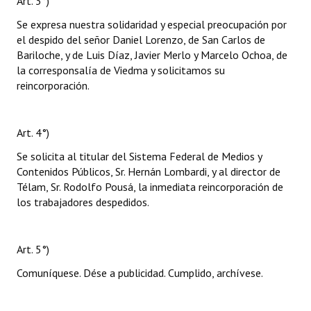
Art. 3°)
Se expresa nuestra solidaridad y especial preocupación por
el despido del señor Daniel Lorenzo, de San Carlos de
Bariloche, y de Luis Díaz, Javier Merlo y Marcelo Ochoa, de
la corresponsalía de Viedma y solicitamos su
reincorporación.
Art. 4°)
Se solicita al titular del Sistema Federal de Medios y
Contenidos Públicos, Sr. Hernán Lombardi, y al director de
Télam, Sr. Rodolfo Pousá, la inmediata reincorporación de
los trabajadores despedidos.
Art. 5°)
Comuníquese. Dése a publicidad. Cumplido, archívese.