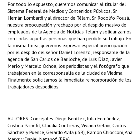
Por todo lo expuesto, queremos comunicar al titular del
Sistema Federal de Medios y Contenidos Públicos, Sr.
Hernán Lombardi y al director de Télam, Sr. Rodolfo Pousá,
nuestra preocupación y rechazo por el despido masivo de
empleados de la Agencia de Noticias Télam y solidarizarnos
con todas aquellas personas que han perdido su trabajo. En
la misma línea, queremos expresar especial preocupación
por el despido del señor Daniel Lorenzo, responsable de la
agencia de San Carlos de Bariloche, de Luis Díaz, Javier
Merlo y Marcelo Ochoa, los periodistas y el fotógrafo que
trabajaban en la corresponsalía de la ciudad de Viedma.
Finalmente solicitamos la inmediata reincorporación de los
trabajadores despedidos.
AUTORES: Concejales Diego Benítez, Julia Fernández,
Cristina Painefil, Claudia Contreras, Viviana Gelain, Carlos
Sánchez y Puente, Gerardo Ávila (JSB), Ramón Chiocconi, Ana
Marks y Daniel Natapof (FPV).