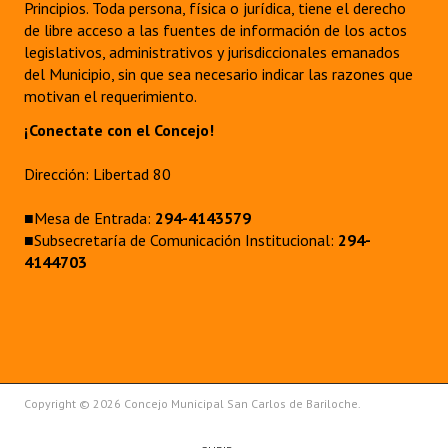
Principios. Toda persona, física o jurídica, tiene el derecho
de libre acceso a las fuentes de información de los actos
legislativos, administrativos y jurisdiccionales emanados
del Municipio, sin que sea necesario indicar las razones que
motivan el requerimiento.
¡Conectate con el Concejo!
Dirección: Libertad 80
■Mesa de Entrada:
294-4143579
■Subsecretaría de Comunicación Institucional:
294-
4144703
Copyright © 2026 Concejo Municipal San Carlos de Bariloche.