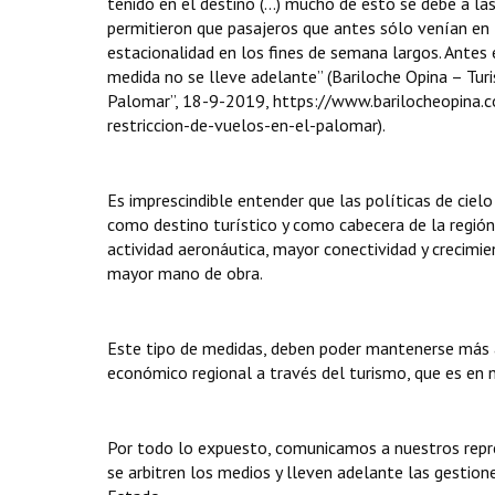
tenido en el destino (…) mucho de esto se debe a las
permitieron que pasajeros que antes sólo venían en
estacionalidad en los fines de semana largos. Antes
medida no se lleve adelante” (Bariloche Opina – Turi
Palomar”, 18-9-2019, https://www.barilocheopina.
restriccion-de-vuelos-en-el-palomar).
Es imprescindible entender que las políticas de cielo
como destino turístico y como cabecera de la región
actividad aeronáutica, mayor conectividad y crecimie
mayor mano de obra.
Este tipo de medidas, deben poder mantenerse más al
económico regional a través del turismo, que es en
Por todo lo expuesto, comunicamos a nuestros repre
se arbitren los medios y lleven adelante las gestio