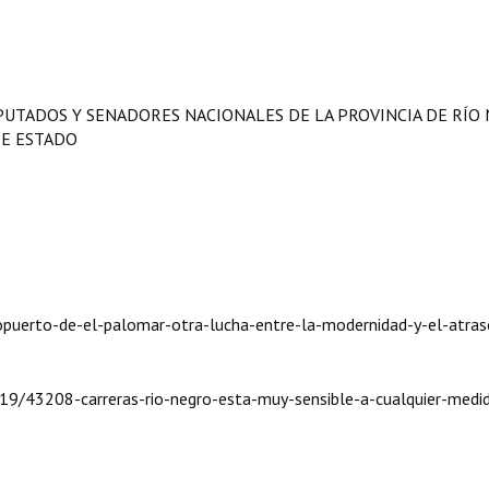
IPUTADOS Y SENADORES NACIONALES DE LA PROVINCIA DE RÍO
DE ESTADO
puerto-de-el-palomar-otra-lucha-entre-la-modernidad-y-el-atras
19/43208-carreras-rio-negro-esta-muy-sensible-a-cualquier-medi