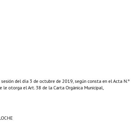
 sesión del día 3 de octubre de 2019, según consta en el Acta N.º
e le otorga el Art. 38 de la Carta Orgánica Municipal,
ILOCHE