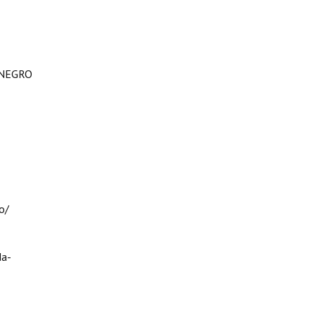
 NEGRO
o/
da-