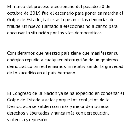
INSTITUCIONAL
El marco del proceso eleccionario del pasado 20 de
octubre de 2019 fue el escenario para poner en marcha el
Antiguos Pobladores
Golpe de Estado; tal es así que ante las denuncias de
fraude, un nuevo llamado a elecciones no alcanzó para
Noticias Destacadas
encausar la situación por las vías democráticas.
Registros y Distinciones
Consideramos que nuestro país tiene que manifestar su
Datos Históricos
enérgico repudio a cualquier interrupción de un gobierno
democrático, sin eufemismos, ni relativizando la gravedad
Premio al Mérito - Registro
de lo sucedido en el país hermano.
Audiencias Públicas - Registro
Mujeres que Dejaron Huellas - Registro
El Congreso de la Nación ya se ha expedido en condenar el
Golpe de Estado y velar porque los conflictos de la
Periodistas Decanos - Registro
Democracia se salden con más y mejor democracia,
derechos y libertades y nunca más con persecución,
Ciudadano Ilustre - Registro
violencia y represión.
Banca del Vecino - Registro