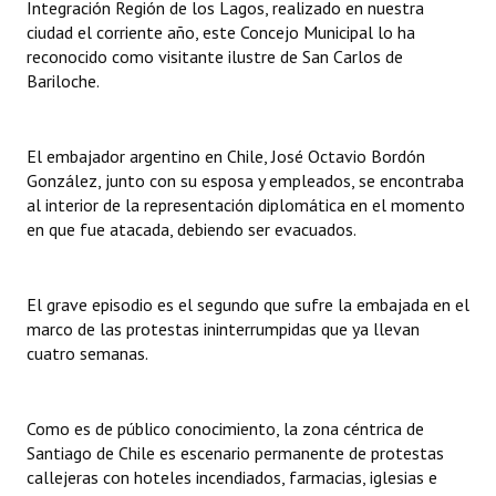
Integración Región de los Lagos, realizado en nuestra
Huéspedes de Honor - Registro
ciudad el corriente año, este Concejo Municipal lo ha
reconocido como visitante ilustre de San Carlos de
Antiguos Pobladores - Registro
Bariloche.
Reconocimientos - Registro
El embajador argentino en Chile, José Octavio Bordón
Bariloche, Municipio intercultural
González, junto con su esposa y empleados, se encontraba
Entrega de distinciones
al interior de la representación diplomática en el momento
en que fue atacada, debiendo ser evacuados.
REFORMA DE LA CARTA ORGÁNICA
El grave episodio es el segundo que sufre la embajada en el
marco de las protestas ininterrumpidas que ya llevan
cuatro semanas.
Como es de público conocimiento, la zona céntrica de
Santiago de Chile es escenario permanente de protestas
callejeras con hoteles incendiados, farmacias, iglesias e