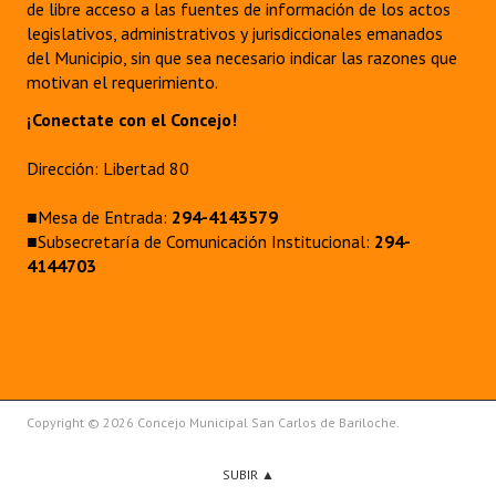
de libre acceso a las fuentes de información de los actos
legislativos, administrativos y jurisdiccionales emanados
del Municipio, sin que sea necesario indicar las razones que
motivan el requerimiento.
¡Conectate con el Concejo!
Dirección: Libertad 80
■Mesa de Entrada:
294-4143579
■Subsecretaría de Comunicación Institucional:
294-
4144703
Copyright © 2026 Concejo Municipal San Carlos de Bariloche.
SUBIR ▲