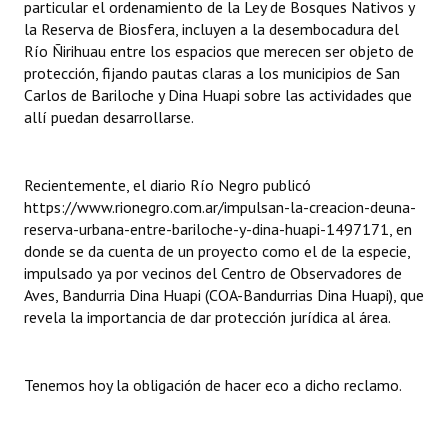
particular el ordenamiento de la Ley de Bosques Nativos y
la Reserva de Biosfera, incluyen a la desembocadura del
Río Ñirihuau entre los espacios que merecen ser objeto de
protección, fijando pautas claras a los municipios de San
Carlos de Bariloche y Dina Huapi sobre las actividades que
allí puedan desarrollarse.
Recientemente, el diario Río Negro publicó
https://www.rionegro.com.ar/impulsan-la-creacion-deuna-
reserva-urbana-entre-bariloche-y-dina-huapi-1497171, en
donde se da cuenta de un proyecto como el de la especie,
impulsado ya por vecinos del Centro de Observadores de
Aves, Bandurria Dina Huapi (COA-Bandurrias Dina Huapi), que
revela la importancia de dar protección jurídica al área.
Tenemos hoy la obligación de hacer eco a dicho reclamo.