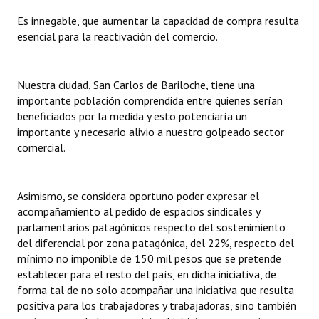
Huéspedes de Honor - Registro
Es innegable, que aumentar la capacidad de compra resulta
esencial para la reactivación del comercio.
Antiguos Pobladores - Registro
Reconocimientos - Registro
Nuestra ciudad, San Carlos de Bariloche, tiene una
importante población comprendida entre quienes serían
Bariloche, Municipio intercultural
beneficiados por la medida y esto potenciaría un
Entrega de distinciones
importante y necesario alivio a nuestro golpeado sector
comercial.
REFORMA DE LA CARTA ORGÁNICA
Asimismo, se considera oportuno poder expresar el
acompañamiento al pedido de espacios sindicales y
parlamentarios patagónicos respecto del sostenimiento
del diferencial por zona patagónica, del 22%, respecto del
mínimo no imponible de 150 mil pesos que se pretende
establecer para el resto del país, en dicha iniciativa, de
forma tal de no solo acompañar una iniciativa que resulta
positiva para los trabajadores y trabajadoras, sino también