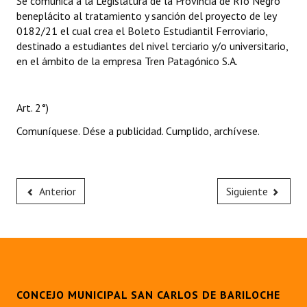
Se comunica a la Legislatura de la Provincia de Río Negro
beneplácito al tratamiento y sanción del proyecto de ley
0182/21 el cual crea el Boleto Estudiantil Ferroviario,
destinado a estudiantes del nivel terciario y/o universitario,
en el ámbito de la empresa Tren Patagónico S.A.
Art. 2°)
Comuníquese. Dése a publicidad. Cumplido, archívese.
Anterior
Siguiente
CONCEJO MUNICIPAL SAN CARLOS DE BARILOCHE