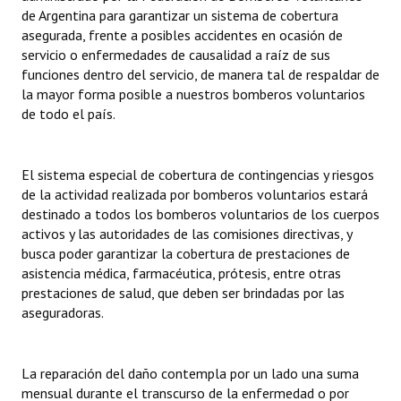
de Argentina para garantizar un sistema de cobertura
Huéspedes de Honor - Registro
asegurada, frente a posibles accidentes en ocasión de
servicio o enfermedades de causalidad a raíz de sus
Antiguos Pobladores - Registro
funciones dentro del servicio, de manera tal de respaldar de
Reconocimientos - Registro
la mayor forma posible a nuestros bomberos voluntarios
de todo el país.
Bariloche, Municipio intercultural
Entrega de distinciones
El sistema especial de cobertura de contingencias y riesgos
de la actividad realizada por bomberos voluntarios estará
REFORMA DE LA CARTA ORGÁNICA
destinado a todos los bomberos voluntarios de los cuerpos
activos y las autoridades de las comisiones directivas, y
busca poder garantizar la cobertura de prestaciones de
asistencia médica, farmacéutica, prótesis, entre otras
prestaciones de salud, que deben ser brindadas por las
aseguradoras.
La reparación del daño contempla por un lado una suma
mensual durante el transcurso de la enfermedad o por