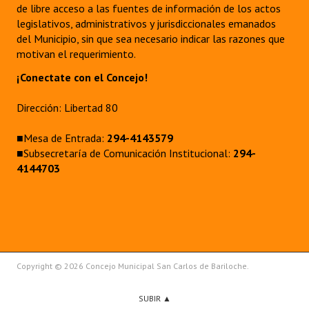
de libre acceso a las fuentes de información de los actos
legislativos, administrativos y jurisdiccionales emanados
del Municipio, sin que sea necesario indicar las razones que
motivan el requerimiento.
¡Conectate con el Concejo!
Dirección: Libertad 80
■Mesa de Entrada:
294-4143579
■Subsecretaría de Comunicación Institucional:
294-
4144703
Copyright © 2026 Concejo Municipal San Carlos de Bariloche.
SUBIR ▲