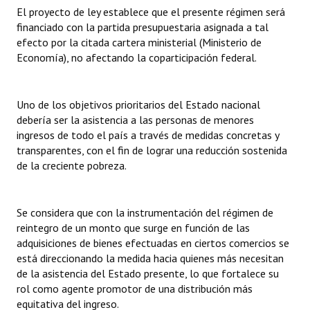
El proyecto de ley establece que el presente régimen será
Huéspedes de Honor - Registro
financiado con la partida presupuestaria asignada a tal
efecto por la citada cartera ministerial (Ministerio de
Antiguos Pobladores - Registro
Economía), no afectando la coparticipación federal.
Reconocimientos - Registro
Bariloche, Municipio intercultural
Uno de los objetivos prioritarios del Estado nacional
debería ser la asistencia a las personas de menores
Entrega de distinciones
ingresos de todo el país a través de medidas concretas y
transparentes, con el fin de lograr una reducción sostenida
REFORMA DE LA CARTA ORGÁNICA
de la creciente pobreza.
Se considera que con la instrumentación del régimen de
reintegro de un monto que surge en función de las
adquisiciones de bienes efectuadas en ciertos comercios se
está direccionando la medida hacia quienes más necesitan
de la asistencia del Estado presente, lo que fortalece su
rol como agente promotor de una distribución más
equitativa del ingreso.