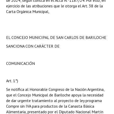
de 2024, según consta en el Acta N.º1187/24. Por ello, en
ejercicio de las atribuciones que le otorga el Art. 38 de la
Carta Orgánica Municipal,
EL CONCEJO MUNICIPAL DE SAN CARLOS DE BARILOCHE
SANCIONA CON CARÁCTER DE
COMUNICACIÓN
Art. 1°)
Se notifica al Honorable Congreso de la Nación Argentina,
que el Concejo Municipal de Bariloche apoya la necesidad
de dar urgente tratamiento al proyecto de ley programa
Compre sin IVA para productos de la Canasta Básica
Alimentaria, presentado por el Diputado Nacional Martín