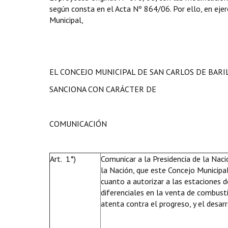
según consta en el Acta Nº 864/06. Por ello, en ejerc
Municipal,
EL CONCEJO MUNICIPAL DE SAN CARLOS DE BAR
SANCIONA CON CARÁCTER DE
COMUNICACIÓN
Art. 1°)
Comunicar a la Presidencia de la Naci
la Nación, que este Concejo Municipa
cuanto a autorizar a las estaciones d
diferenciales en la venta de combusti
atenta contra el progreso, y el desar