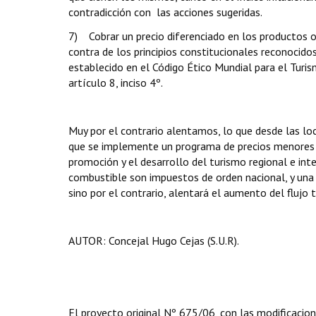
contradicción con las acciones sugeridas.
7) Cobrar un precio diferenciado en los productos o
contra de los principios constitucionales reconocido
establecido en el Código Ético Mundial para el Tur
artículo 8, inciso 4º.
Muy por el contrario alentamos, lo que desde las l
que se implemente un programa de precios menores d
promoción y el desarrollo del turismo regional e in
combustible son impuestos de orden nacional, y una 
sino por el contrario, alentará el aumento del flujo 
AUTOR: Concejal Hugo Cejas (S.U.R).
El proyecto original Nº 675/06, con las modificacion