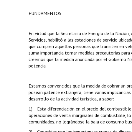
FUNDAMENTOS
En virtud que la Secretaría de Energía de la Nación, 
Servicios, habilitó a las estaciones de servicio ubic
que compren aquellas personas que transiten en vehíc
suma importancia tomar medidas precautorias para e
creemos que la medida anunciada por el Gobierno Naci
potencia.
Estamos convencidos que la medida de cobrar un prec
posean patente extranjera, tiene varias implicancias 
desarrollo de la actividad turística, a saber:
1) Esta diferenciación en el precio del combustible 
operaciones de venta marginales de combustible, lo q
comunidades, no lográndose la baja de consumo bus
2) Conocidas son las importantes sumas de dinero qu