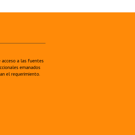
re acceso a las fuentes
sdiccionales emanados
van el requerimiento.