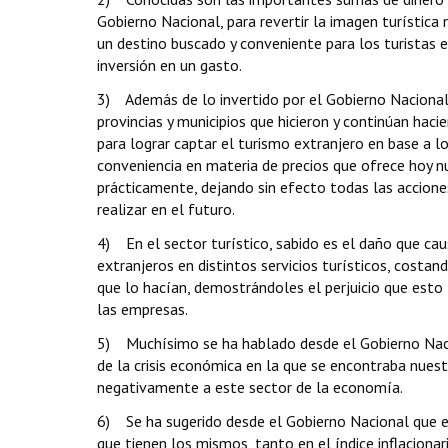
Gobierno Nacional, para revertir la imagen turística 
un destino buscado y conveniente para los turistas e
inversión en un gasto.
3) Además de lo invertido por el Gobierno Nacional e
provincias y municipios que hicieron y continúan h
para lograr captar el turismo extranjero en base a 
conveniencia en materia de precios que ofrece hoy n
prácticamente, dejando sin efecto todas las accione
realizar en el futuro.
4) En el sector turístico, sabido es el daño que ca
extranjeros en distintos servicios turísticos, costa
que lo hacían, demostrándoles el perjuicio que esto 
las empresas.
5) Muchísimo se ha hablado desde el Gobierno Nacio
de la crisis económica en la que se encontraba nues
negativamente a este sector de la economía.
6) Se ha sugerido desde el Gobierno Nacional que el
que tienen los mismos, tanto en el índice inflacionar