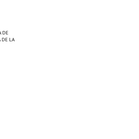
A DE
 DE LA