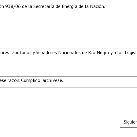
ión 938/06 de la Secretaría de Energía de la Nación.
eñores Diputados y Senadores Nacionales de Río Negro y a los Legis
se razón. Cumplido, archívese.
Siguie