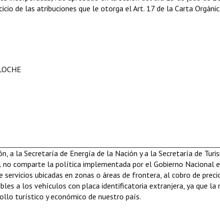
icio de las atribuciones que le otorga el Art. 17 de la Carta Orgáni
ILOCHE
ón, a la Secretaría de Energía de la Nación y a la Secretaría de Tur
l no comparte la política implementada por el Gobierno Nacional 
e servicios ubicadas en zonas o áreas de frontera, al cobro de preci
bles a los vehículos con placa identificatoria extranjera, ya que l
rollo turístico y económico de nuestro país.