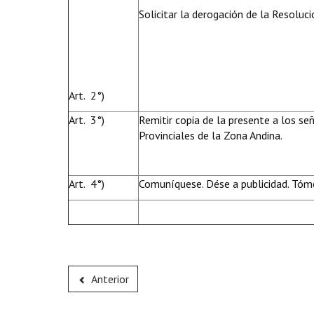
Solicitar la derogación de la Resoluc
Art. 2°)
Art. 3°)
Remitir copia de la presente a los s
Provinciales de la Zona Andina.
Art. 4°)
Comuníquese. Dése a publicidad. Tóme
Anterior